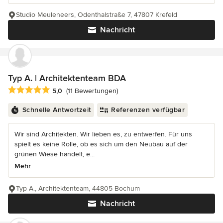
Studio Meuleneers, Odenthalstraße 7, 47807 Krefeld
Nachricht
Typ A. | Architektenteam BDA
Durchschnittliche Bewertung: 5 von 5 Sternen
5,0
(11 Bewertungen)
Schnelle Antwortzeit
Referenzen verfügbar
Wir sind Architekten. Wir lieben es, zu entwerfen. Für uns
spielt es keine Rolle, ob es sich um den Neubau auf der
grünen Wiese handelt, e...
Mehr
Typ A., Architektenteam, 44805 Bochum
Nachricht