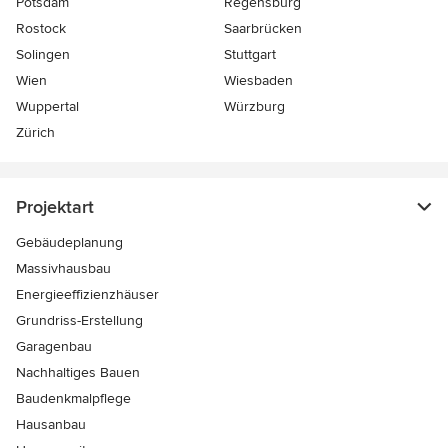
Potsdam
Regensburg
Rostock
Saarbrücken
Solingen
Stuttgart
Wien
Wiesbaden
Wuppertal
Würzburg
Zürich
Projektart
Gebäudeplanung
Massivhausbau
Energieeffizienzhäuser
Grundriss-Erstellung
Garagenbau
Nachhaltiges Bauen
Baudenkmalpflege
Hausanbau