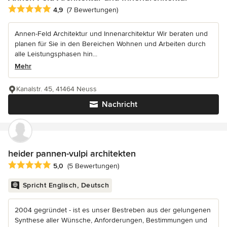
Durchschnittliche Bewertung: 4.9 von 5 Sternen
4,9
(7 Bewertungen)
Annen-Feld Architektur und Innenarchitektur Wir beraten und
planen für Sie in den Bereichen Wohnen und Arbeiten durch
alle Leistungsphasen hin...
Mehr
Kanalstr. 45, 41464 Neuss
Nachricht
heider pannen-vulpi architekten
Durchschnittliche Bewertung: 5 von 5 Sternen
5,0
(5 Bewertungen)
Spricht Englisch, Deutsch
2004 gegründet - ist es unser Bestreben aus der gelungenen
Synthese aller Wünsche, Anforderungen, Bestimmungen und