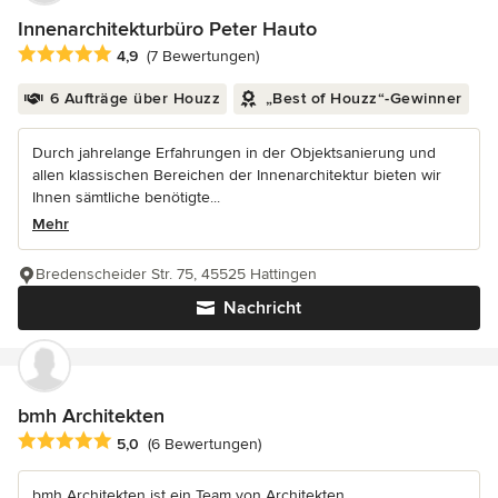
Innenarchitekturbüro Peter Hauto
Durchschnittliche Bewertung: 4.9 von 5 Sternen
4,9
(7 Bewertungen)
6 Aufträge über Houzz
„Best of Houzz“-Gewinner
Durch jahrelange Erfahrungen in der Objektsanierung und
allen klassischen Bereichen der Innenarchitektur bieten wir
Ihnen sämtliche benötigte...
Mehr
Bredenscheider Str. 75, 45525 Hattingen
Nachricht
bmh Architekten
Durchschnittliche Bewertung: 5 von 5 Sternen
5,0
(6 Bewertungen)
bmh Architekten ist ein Team von Architekten,