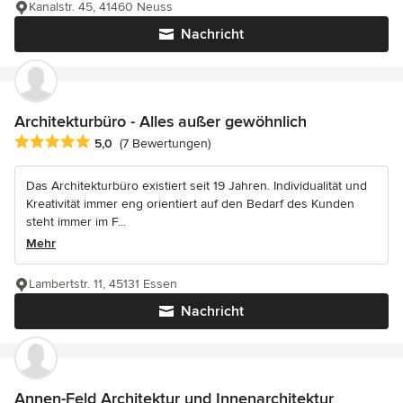
Kanalstr. 45, 41460 Neuss
Nachricht
Architekturbüro - Alles außer gewöhnlich
Durchschnittliche Bewertung: 5 von 5 Sternen
5,0
(7 Bewertungen)
Das Architekturbüro existiert seit 19 Jahren. Individualität und
Kreativität immer eng orientiert auf den Bedarf des Kunden
steht immer im F...
Mehr
Lambertstr. 11, 45131 Essen
Nachricht
Annen-Feld Architektur und Innenarchitektur