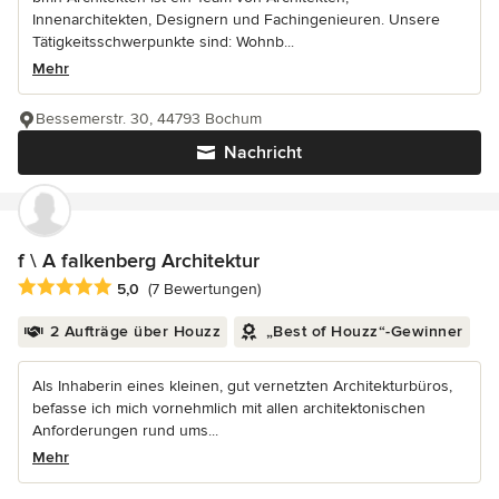
Innenarchitekten, Designern und Fachingenieuren. Unsere
Tätigkeitsschwerpunkte sind: Wohnb...
Mehr
Bessemerstr. 30, 44793 Bochum
Nachricht
f \ A falkenberg Architektur
Durchschnittliche Bewertung: 5 von 5 Sternen
5,0
(7 Bewertungen)
2 Aufträge über Houzz
„Best of Houzz“-Gewinner
Als Inhaberin eines kleinen, gut vernetzten Architekturbüros,
befasse ich mich vornehmlich mit allen architektonischen
Anforderungen rund ums...
Mehr