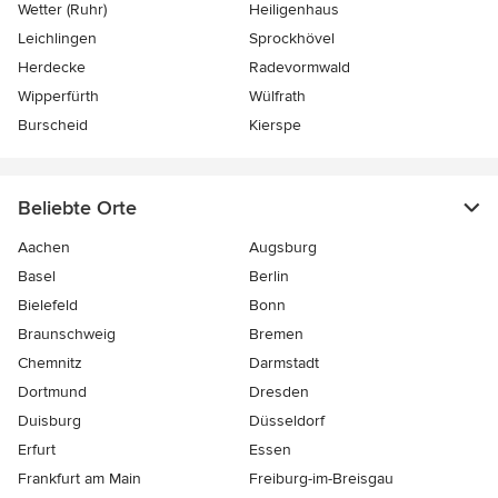
Wetter (Ruhr)
Heiligenhaus
Leichlingen
Sprockhövel
Herdecke
Radevormwald
Wipperfürth
Wülfrath
Burscheid
Kierspe
Beliebte Orte
Aachen
Augsburg
Basel
Berlin
Bielefeld
Bonn
Braunschweig
Bremen
Chemnitz
Darmstadt
Dortmund
Dresden
Duisburg
Düsseldorf
Erfurt
Essen
Frankfurt am Main
Freiburg-im-Breisgau