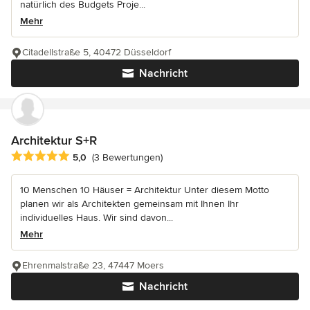
natürlich des Budgets Proje...
Mehr
Citadellstraße 5, 40472 Düsseldorf
Nachricht
Architektur S+R
Durchschnittliche Bewertung: 5 von 5 Sternen
5,0
(3 Bewertungen)
10 Menschen 10 Häuser = Architektur Unter diesem Motto
planen wir als Architekten gemeinsam mit Ihnen Ihr
individuelles Haus. Wir sind davon...
Mehr
Ehrenmalstraße 23, 47447 Moers
Nachricht