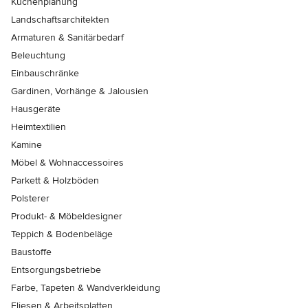
Küchenplanung
Landschaftsarchitekten
Armaturen & Sanitärbedarf
Beleuchtung
Einbauschränke
Gardinen, Vorhänge & Jalousien
Hausgeräte
Heimtextilien
Kamine
Möbel & Wohnaccessoires
Parkett & Holzböden
Polsterer
Produkt- & Möbeldesigner
Teppich & Bodenbeläge
Baustoffe
Entsorgungsbetriebe
Farbe, Tapeten & Wandverkleidung
Fliesen & Arbeitsplatten