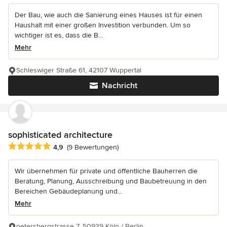
Der Bau, wie auch die Sanierung eines Hauses ist für einen
Haushalt mit einer großen Investition verbunden. Um so
wichtiger ist es, dass die B...
Mehr
Schleswiger Straße 61, 42107 Wuppertal
Nachricht
sophisticated architecture
Durchschnittliche Bewertung: 4.9 von 5 Sternen
4,9
(9 Bewertungen)
Wir übernehmen für private und öffentliche Bauherren die
Beratung, Planung, Ausschreibung und Baubetreuung in den
Bereichen Gebäudeplanung und...
Mehr
petersbergstrasse 7, 50939 Köln / Berlin