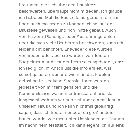
Freunden, die sich über den Baustress
beschwerten, überhaupt nicht mitreden. Ich glaube
ich habe ein Mal die Baustelle aufgeräumt um am
Ende auch mal sagen zu können ich sei auf der
Baustelle gewesen und "ich" hätte gebaut. Auch
von Patzern, Planungs- oder Ausführungsfehlern
über die sich viele Bauherren beschweren, kann ich
leider nicht berichten. Entweder diese wurden
vermieden oder aber sie wurden von Torsten
Stiepelmann und seinem Team so ausgebügelt, dass
ich lediglich im Anschluss die Info erhielt, was
schief gelaufen war und wie man das Problem
gelöst hätte. Jegliche Stressfaktoren wurden
jederzeit von mir fern gehalten und die
Kommunikation war immer transparent und klar.
Insgesamt wohnen wir nun seit über einem Jahr in
unserem Haus und ich kann nichtmal großartig
sagen, dass ich heute hier oder da groß anders
bauen würde, wie man unter Umständen als Bauherr
im nachhinein feststellt. Ich kann eigentlich nur eins