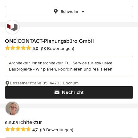
Schwelm
ONE!CONTACT-Planungsbüro GmbH
Durchschnittliche Bewertung: 5 von 5 Sternen
5,0
(18 Bewertungen)
Architektur. Innenarchitektur. Full Service für exklusive
Bauprojekte - Wir planen, koordinieren und realisieren.
Bessemerstraße 85, 44793 Bochum
Nachricht
s.a.r.architektur
Durchschnittliche Bewertung: 4.7 von 5 Sternen
4,7
(18 Bewertungen)