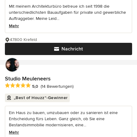
Mit meinem Architekturbüro betreue ich seit 1998 die
unterschiedlichsten Bauaufgaben für private und gewerbliche
Auftraggeber. Meine Leid...
Mehr
47800 Krefeld
Nachricht
Studio Meuleneers
Durchschnittliche Bewertung: 5 von 5 Sternen
5,0
(14 Bewertungen)
„Best of Houzz“-Gewinner
Ein Haus zu bauen, umzubauen oder zu sanieren ist eine
Entscheidung fürs Leben. Ganz gleich, ob Sie eine
Bestandsimmobilie modernisieren, eine...
Mehr