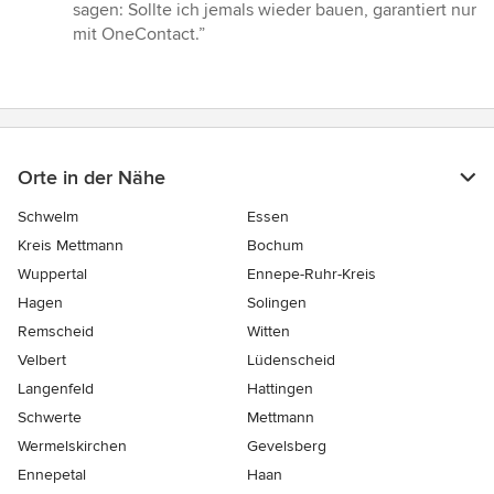
sagen: Sollte ich jemals wieder bauen, garantiert nur
mit OneContact.”
Orte in der Nähe
Schwelm
Essen
Kreis Mettmann
Bochum
Wuppertal
Ennepe-Ruhr-Kreis
Hagen
Solingen
Remscheid
Witten
Velbert
Lüdenscheid
Langenfeld
Hattingen
Schwerte
Mettmann
Wermelskirchen
Gevelsberg
Ennepetal
Haan