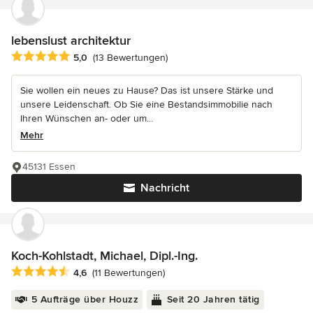
lebenslust architektur
Durchschnittliche Bewertung: 5 von 5 Sternen
5,0
(13 Bewertungen)
Sie wollen ein neues zu Hause? Das ist unsere Stärke und
unsere Leidenschaft. Ob Sie eine Bestandsimmobilie nach
Ihren Wünschen an- oder um...
Mehr
45131 Essen
Nachricht
Koch-Kohlstadt, Michael, Dipl.-Ing.
Durchschnittliche Bewertung: 4.6 von 5 Sternen
4,6
(11 Bewertungen)
5 Aufträge über Houzz
Seit 20 Jahren tätig