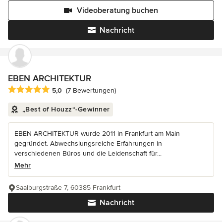
Videoberatung buchen
Nachricht
EBEN ARCHITEKTUR
Durchschnittliche Bewertung: 5 von 5 Sternen
5,0
(7 Bewertungen)
„Best of Houzz“-Gewinner
EBEN ARCHITEKTUR wurde 2011 in Frankfurt am Main
gegründet. Abwechslungsreiche Erfahrungen in
verschiedenen Büros und die Leidenschaft für...
Mehr
Saalburgstraße 7, 60385 Frankfurt
Nachricht