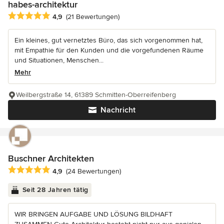
habes-architektur
Durchschnittliche Bewertung: 4.9 von 5 Sternen
4,9
(21 Bewertungen)
Ein kleines, gut vernetztes Büro, das sich vorgenommen hat,
mit Empathie für den Kunden und die vorgefundenen Räume
und Situationen, Menschen...
Mehr
Weilbergstraße 14, 61389 Schmitten-Oberreifenberg
Nachricht
Buschner Architekten
Durchschnittliche Bewertung: 4.9 von 5 Sternen
4,9
(24 Bewertungen)
Seit 28 Jahren tätig
WIR BRINGEN AUFGABE UND LÖSUNG BILDHAFT