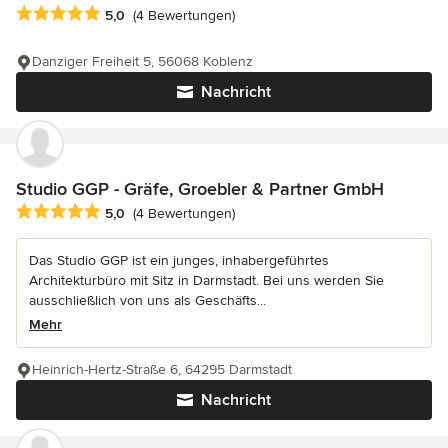
Durchschnittliche Bewertung: 5 von 5 Sternen
5,0
(4 Bewertungen)
Danziger Freiheit 5, 56068 Koblenz
Nachricht
Studio GGP - Gräfe, Groebler & Partner GmbH
Durchschnittliche Bewertung: 5 von 5 Sternen
5,0
(4 Bewertungen)
Das Studio GGP ist ein junges, inhabergeführtes
Architekturbüro mit Sitz in Darmstadt. Bei uns werden Sie
ausschließlich von uns als Geschäfts...
Mehr
Heinrich-Hertz-Straße 6, 64295 Darmstadt
Nachricht