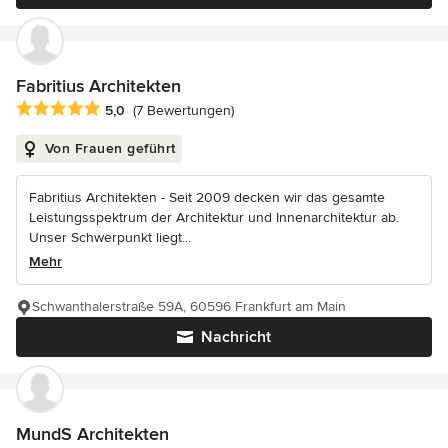
Fabritius Architekten
Durchschnittliche Bewertung: 5 von 5 Sternen
5,0
(7 Bewertungen)
Von Frauen geführt
Fabritius Architekten - Seit 2009 decken wir das gesamte
Leistungsspektrum der Architektur und Innenarchitektur ab.
Unser Schwerpunkt liegt...
Mehr
Schwanthalerstraße 59A, 60596 Frankfurt am Main
Nachricht
MundS Architekten