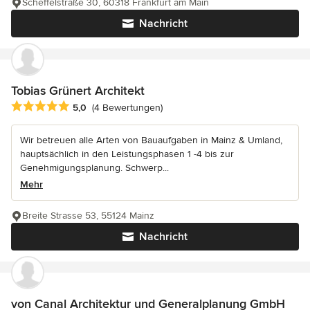
Scheffelstraße 30, 60318 Frankfurt am Main
Nachricht
Tobias Grünert Architekt
Durchschnittliche Bewertung: 5 von 5 Sternen
5,0
(4 Bewertungen)
Wir betreuen alle Arten von Bauaufgaben in Mainz & Umland,
hauptsächlich in den Leistungsphasen 1 -4 bis zur
Genehmigungsplanung. Schwerp...
Mehr
Breite Strasse 53, 55124 Mainz
Nachricht
von Canal Architektur und Generalplanung GmbH