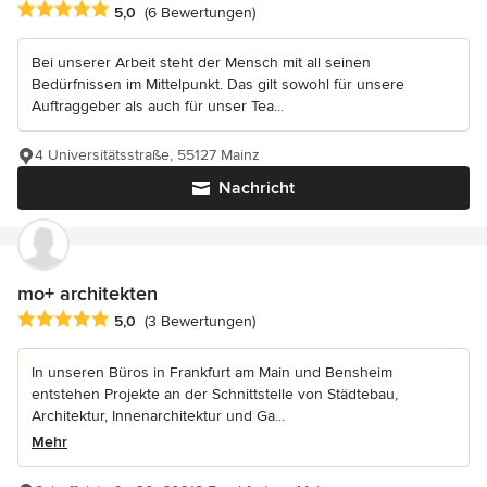
Durchschnittliche Bewertung: 5 von 5 Sternen
5,0
(6 Bewertungen)
Bei unserer Arbeit steht der Mensch mit all seinen
Bedürfnissen im Mittelpunkt. Das gilt sowohl für unsere
Auftraggeber als auch für unser Tea...
4 Universitätsstraße, 55127 Mainz
Nachricht
mo+ architekten
Durchschnittliche Bewertung: 5 von 5 Sternen
5,0
(3 Bewertungen)
In unseren Büros in Frankfurt am Main und Bensheim
entstehen Projekte an der Schnittstelle von Städtebau,
Architektur, Innenarchitektur und Ga...
Mehr