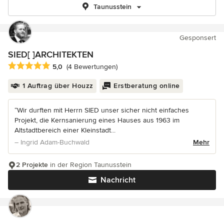
Taunusstein
Gesponsert
SIED[ ]ARCHITEKTEN
Durchschnittliche Bewertung: 5 von 5 Sternen
5,0
(4 Bewertungen)
1 Auftrag über Houzz
Erstberatung online
“Wir durften mit Herrn SIED unser sicher nicht einfaches
Projekt, die Kernsanierung eines Hauses aus 1963 im
Altstadtbereich einer Kleinstadt...
– Ingrid Adam-Buchwald
Mehr
2 Projekte
in der Region Taunusstein
Nachricht