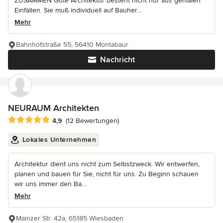
ZUSAMMEN Gute Architektur besteht nicht nur aus genialen
Einfällen. Sie muß individuell auf Bauher...
Mehr
Bahnhofstraße 55, 56410 Montabaur
Nachricht
NEURAUM Architekten
Durchschnittliche Bewertung: 4.9 von 5 Sternen
4,9
(12 Bewertungen)
Lokales Unternehmen
Architektur dient uns nicht zum Selbstzweck. Wir entwerfen,
planen und bauen für Sie, nicht für uns. Zu Beginn schauen
wir uns immer den Ba...
Mehr
Mainzer Str. 42a, 65185 Wiesbaden