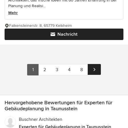
Architekten, das frische Ideen mit 60 Jahren Erfahrung in der
Planung und Realisi...
Mehr
Falkensteinerstr. 8, 65779 Kelkheim
Nachricht
1
2
3
4
8
Hervorgehobene Bewertungen für Experten für
Gebäudeplanung in Taunusstein
Buschner Architekten
Experten für Gebäudeplanung in Taunusstein