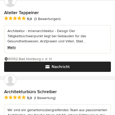
Atelier Tappeiner
Durchschnittliche Bewertung: 5 von 5 Sternen
5,0
(3 Bewertungen)
Architektur - Innenarchitektur - Design Der
Tätigkeitsschwerpunkt liegt bei Gebäuden für das
Gesundheitswesen, Arztpraxen und Villen. Städ...
Mehr
61352 Bad Homburg v. d. H.
Nachricht
Architekturbüro Schreiber
Durchschnittliche Bewertung: 5 von 5 Sternen
5,0
(1 Bewertung)
Wir sind ein genartionsübergreifendes Team aus passionierten