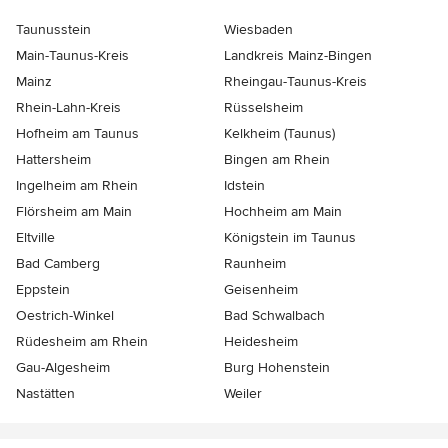
Taunusstein
Wiesbaden
Main-Taunus-Kreis
Landkreis Mainz-Bingen
Mainz
Rheingau-Taunus-Kreis
Rhein-Lahn-Kreis
Rüsselsheim
Hofheim am Taunus
Kelkheim (Taunus)
Hattersheim
Bingen am Rhein
Ingelheim am Rhein
Idstein
Flörsheim am Main
Hochheim am Main
Eltville
Königstein im Taunus
Bad Camberg
Raunheim
Eppstein
Geisenheim
Oestrich-Winkel
Bad Schwalbach
Rüdesheim am Rhein
Heidesheim
Gau-Algesheim
Burg Hohenstein
Nastätten
Weiler