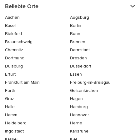
Beliebte Orte
Aachen
Augsburg
Basel
Berlin
Bielefeld
Bonn
Braunschweig
Bremen
Chemnitz
Darmstadt
Dortmund
Dresden
Duisburg
Düsseldorf
Erfurt
Essen
Frankfurt am Main
Freiburg-im-Breisgau
Fürth
Gelsenkirchen
Graz
Hagen
Halle
Hamburg
Hamm
Hannover
Heidelberg
Herne
Ingolstadt
Karlsruhe
Kassel
Kiel