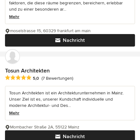
faktoren, die diese räume begrenzen, bereichern, erlebbar
und zu einer besonderen ar...
Mehr
moselstrasse 15, 60329 frankfurt am main
Nachricht
Tosun Architekten
Durchschnittliche Bewertung: 5 von 5 Sternen
5,0
(7 Bewertungen)
Tosun Architekten ist ein Architekturunternehmen in Mainz.
Unser Ziel ist es, unserer Kundschaft individuelle und
moderne Architektur- und Des...
Mehr
Mombacher Straße 2A, 55122 Mainz
Nachricht