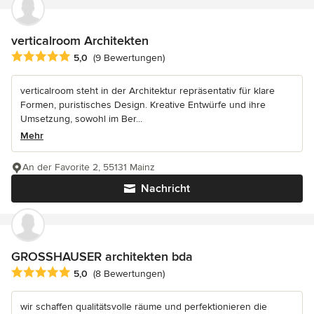
verticalroom Architekten
Durchschnittliche Bewertung: 5 von 5 Sternen
5,0
(9 Bewertungen)
verticalroom steht in der Architektur repräsentativ für klare
Formen, puristisches Design. Kreative Entwürfe und ihre
Umsetzung, sowohl im Ber...
Mehr
An der Favorite 2, 55131 Mainz
Nachricht
GROSSHAUSER architekten bda
Durchschnittliche Bewertung: 5 von 5 Sternen
5,0
(8 Bewertungen)
wir schaffen qualitätsvolle räume und perfektionieren die