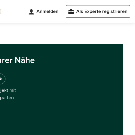
Anmelden
Als Experte registrieren
hrer Nähe
ojekt mit
xperten