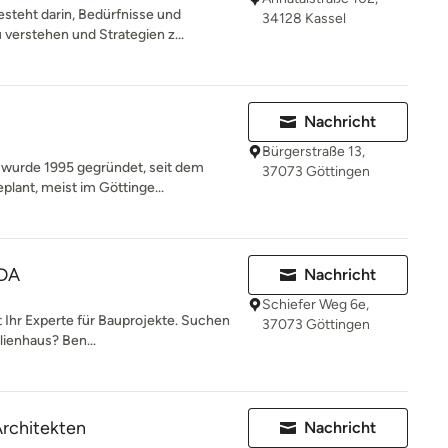
steht darin, Bedürfnisse und
34128 Kassel
verstehen und Strategien z...
Nachricht
Bürgerstraße 13,
 wurde 1995 gegründet, seit dem
37073 Göttingen
plant, meist im Göttinge...
BDA
Nachricht
Schiefer Weg 6e,
t Ihr Experte für Bauprojekte. Suchen
37073 Göttingen
lienhaus? Ben...
Architekten
Nachricht