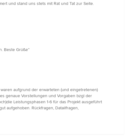
rt und stand uns stets mit Rat und Tat zur Seite.
n. Beste Grüße”
waren aufgrund der erwarteten (und eingetretenen)
es genaue Vorstellungen und Vorgaben bzgl der
h)die Leistungsphasen 1-6 für das Projekt ausgeführt
gut aufgehoben. Rückfragen, Datailfragen,