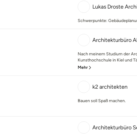
Lukas Droste Arch
Schwerpunkte: Gebäudeplanun
Architekturbüro 
Nach meinem Studium der Arch
Kunsthochschule in Kiel und Tä
Mehr
k2 architekten
Bauen soll Spaß machen.
Architekturbüro S