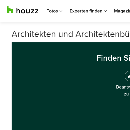
Fotos
Experten finden
Magazi
Architekten und Architektenbü
Finden S
Beantw
zu