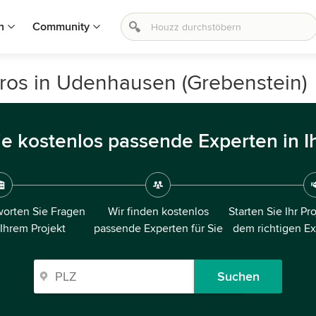
n
Community
ros in Udenhausen (Grebenstein)
ie kostenlos passende Experten in I
orten Sie Fragen
Wir finden kostenlos
Starten Sie Ihr Pr
 Ihrem Projekt
passende Experten für Sie
dem richtigen E
Suchen