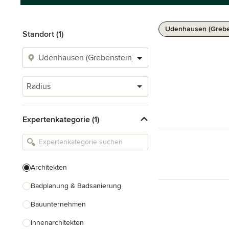
Udenhausen (Greben
Standort (1)
Radius
Expertenkategorie (1)
Architekten
Badplanung & Badsanierung
Bauunternehmen
Innenarchitekten