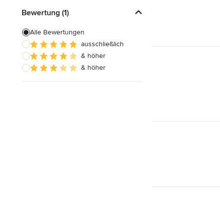
Bewertung (1)
Alle Bewertungen
ausschließlich
& höher
& höher