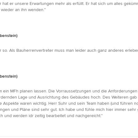
at er unsere Erwartungen mehr als erfüllt. Er hat sich um alles gekümme
wieder an ihn wenden.”
benstein)
r so. Als Bauherrenvertreter muss man leider auch ganz anderes erlebe
benstein)
am ein MFh planen lassen. Die Vorraussetzungen und die Anforderungen 
dernden Lage und Ausrichtung des Gebäudes hoch. Des Weiteren gab 
 Aspekte waren wichtig. Herr Suhr und sein Team haben (und führen noc
ungen und Pläne sind sehr gut. Ich habe und fühle mich hier immer sehr 
 und werden idr zeitig bearbeitet und nachgereicht.”