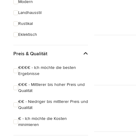
Modern
Hauserweiterungen
Landhausstil
Hausbau
Rustikal
Alle anzeigen
Eklektisch
Preis & Qualität
€€€€ - Ich möchte die besten
Ergebnisse
€€€ - Mittlerer bis hoher Preis und
Qualität
€€ - Niedriger bis mittlerer Preis und
Qualität
€ - Ich möchte die Kosten
minimieren