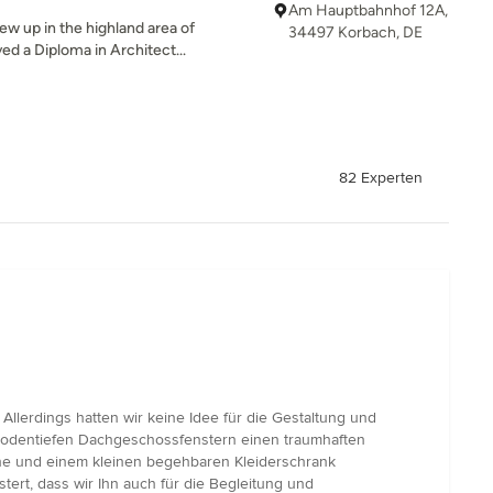
Am Hauptbahnhof 12A,
ew up in the highland area of
34497 Korbach, DE
d a Diploma in Architect...
82 Experten
llerdings hatten wir keine Idee für die Gestaltung und
bodentiefen Dachgeschossfenstern einen traumhaften
che und einem kleinen begehbaren Kleiderschrank
tert, dass wir Ihn auch für die Begleitung und