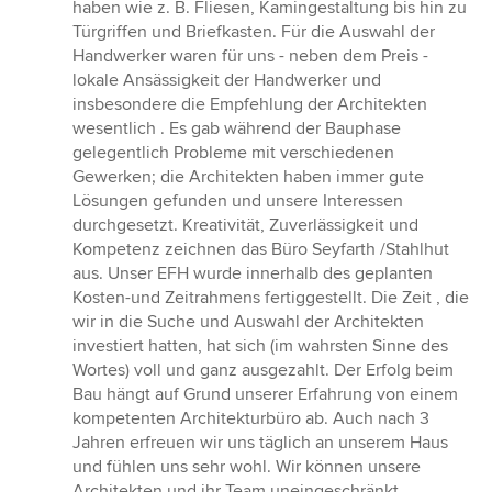
haben wie z. B. Fliesen, Kamingestaltung bis hin zu
Türgriffen und Briefkasten. Für die Auswahl der
Handwerker waren für uns - neben dem Preis -
lokale Ansässigkeit der Handwerker und
insbesondere die Empfehlung der Architekten
wesentlich . Es gab während der Bauphase
gelegentlich Probleme mit verschiedenen
Gewerken; die Architekten haben immer gute
Lösungen gefunden und unsere Interessen
durchgesetzt. Kreativität, Zuverlässigkeit und
Kompetenz zeichnen das Büro Seyfarth /Stahlhut
aus. Unser EFH wurde innerhalb des geplanten
Kosten-und Zeitrahmens fertiggestellt. Die Zeit , die
wir in die Suche und Auswahl der Architekten
investiert hatten, hat sich (im wahrsten Sinne des
Wortes) voll und ganz ausgezahlt. Der Erfolg beim
Bau hängt auf Grund unserer Erfahrung von einem
kompetenten Architekturbüro ab. Auch nach 3
Jahren erfreuen wir uns täglich an unserem Haus
und fühlen uns sehr wohl. Wir können unsere
Architekten und ihr Team uneingeschränkt