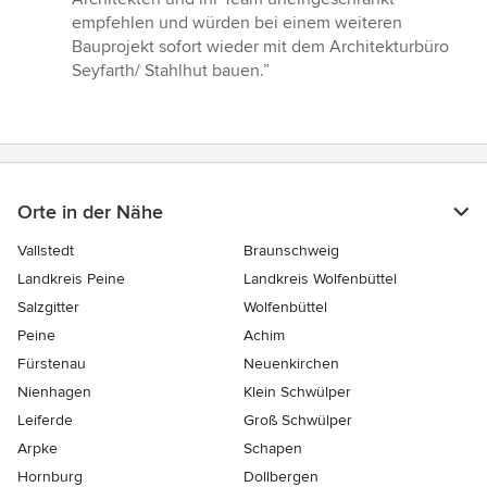
empfehlen und würden bei einem weiteren
Bauprojekt sofort wieder mit dem Architekturbüro
Seyfarth/ Stahlhut bauen.”
Orte in der Nähe
Vallstedt
Braunschweig
Landkreis Peine
Landkreis Wolfenbüttel
Salzgitter
Wolfenbüttel
Peine
Achim
Fürstenau
Neuenkirchen
Nienhagen
Klein Schwülper
Leiferde
Groß Schwülper
Arpke
Schapen
Hornburg
Dollbergen