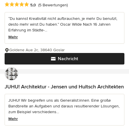
Durchschnittliche Bewertung: 5 von 5 Sternen
5,0
(5 Bewertungen)
“Du kannst Kreativität nicht aufbrauchen, je mehr Du benutzt,
desto mehr wirst Du haben.” Oscar Wilde Nach 16 Jahren
Erfahrung im Städte-...
Mehr
Goldene Aue 2c, 38640 Goslar
Nachricht
JUHU! Architektur - Jensen und Hultsch Architekten
JUHU! Wir begreifen uns als Generalist:innen. Eine große
Bandbreite an Aufgaben und daraus resultierender Lösungen,
zum Beispiel verschiedens...
Mehr