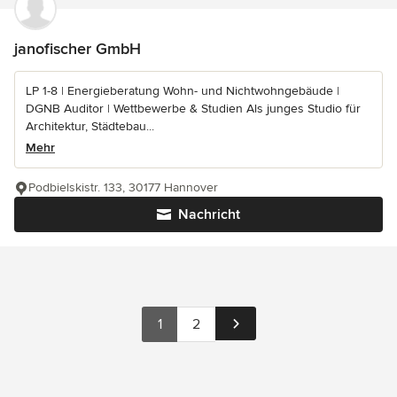
janofischer GmbH
LP 1-8 | Energieberatung Wohn- und Nichtwohngebäude |
DGNB Auditor | Wettbewerbe & Studien Als junges Studio für
Architektur, Städtebau...
Mehr
Podbielskistr. 133, 30177 Hannover
Nachricht
1
2