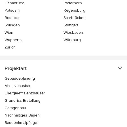
Osnabrück
Paderborn
Potsdam
Regensburg
Rostock
Saarbrücken
Solingen
Stuttgart
Wien
Wiesbaden
Wuppertal
Würzburg
Zürich
Projektart
Gebäudeplanung
Massivhausbau
Energieeffizienzhäuser
Grundriss-Erstellung
Garagenbau
Nachhaltiges Bauen
Baudenkmalpflege