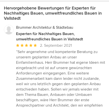
Hervorgehobene Bewertungen für Experten für
Nachhaltiges Bauen, umweltfreundliches Bauen in
Vallstedt
Brummer Architektur & Städtebau
Experten für Nachhaltiges Bauen,
umweltfreundliches Bauen in Vallstedt
Durchschnittliche
2. September 2021
Bewertung:
“Sehr angenehme und kompetente Beratung zu
5
unserem geplanten Anbau an unser
von
Einfamilienhaus. Herr Brummer hat eigene Ideen mit
5
eingebracht und ist auf unsere gewünschten
Sternen
Anforderungen eingegangen. Eine weitere
Zusammenarbeit kam dann leider nicht zustande,
weil wir uns letztlich gegen den geplanten Anbau
entschieden haben. Sollen wir jemals wieder mit
dem Thema Bauen, Anbauen oder Umbauen
beschäftigen, wäre Herr Brummer der erste
Ansprechpartner und Architekt, den wir empfehlen