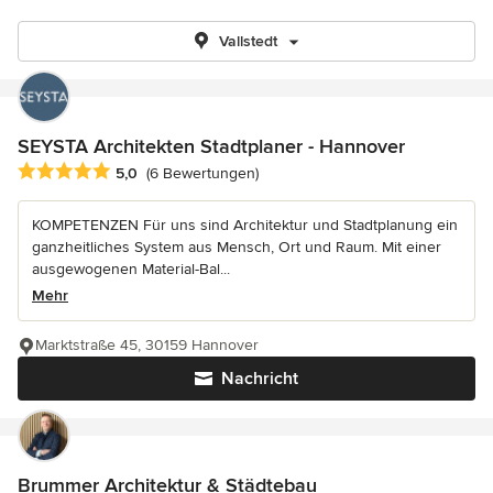
Vallstedt
SEYSTA Architekten Stadtplaner - Hannover
Durchschnittliche Bewertung: 5 von 5 Sternen
5,0
(6 Bewertungen)
KOMPETENZEN Für uns sind Architektur und Stadtplanung ein
ganzheitliches System aus Mensch, Ort und Raum. Mit einer
ausgewogenen Material-Bal...
Mehr
Marktstraße 45, 30159 Hannover
Nachricht
Brummer Architektur & Städtebau