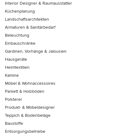
Interior Designer & Raumausstatter
Küchenplanung
Landschaftsarchitekten
Armaturen & Sanitärbedarf
Beleuchtung
Einbauschränke
Gardinen, Vorhänge & Jalousien
Hausgeräte
Heimtextilien
Kamine
Möbel & Wohnaccessoires
Parkett & Holzböden
Polsterer
Produkt- & Möbeldesigner
Teppich & Bodenbeläge
Baustoffe
Entsorgungsbetriebe