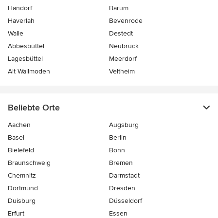
Handorf
Barum
Haverlah
Bevenrode
Walle
Destedt
Abbesbüttel
Neubrück
Lagesbüttel
Meerdorf
Alt Wallmoden
Veltheim
Beliebte Orte
Aachen
Augsburg
Basel
Berlin
Bielefeld
Bonn
Braunschweig
Bremen
Chemnitz
Darmstadt
Dortmund
Dresden
Duisburg
Düsseldorf
Erfurt
Essen