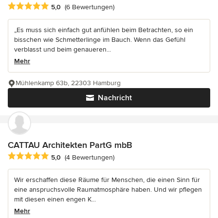
Durchschnittliche Bewertung: 5 von 5 Sternen
5,0
(6 Bewertungen)
„Es muss sich einfach gut anfühlen beim Betrachten, so ein
bisschen wie Schmetterlinge im Bauch. Wenn das Gefühl
verblasst und beim genaueren...
Mehr
Mühlenkamp 63b, 22303 Hamburg
Nachricht
CATTAU Architekten PartG mbB
Durchschnittliche Bewertung: 5 von 5 Sternen
5,0
(4 Bewertungen)
Wir erschaffen diese Räume für Menschen, die einen Sinn für
eine anspruchsvolle Raumatmosphäre haben. Und wir pflegen
mit diesen einen engen K...
Mehr