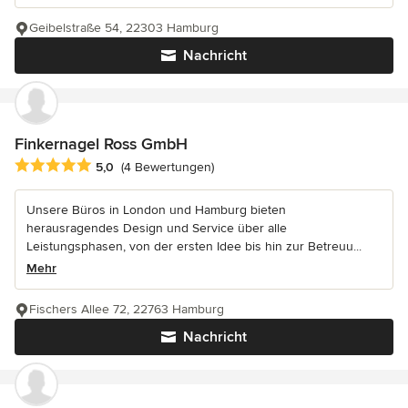
Geibelstraße 54, 22303 Hamburg
Nachricht
Finkernagel Ross GmbH
Durchschnittliche Bewertung: 5 von 5 Sternen
5,0
(4 Bewertungen)
Unsere Büros in London und Hamburg bieten
herausragendes Design und Service über alle
Leistungsphasen, von der ersten Idee bis hin zur Betreuu...
Mehr
Fischers Allee 72, 22763 Hamburg
Nachricht