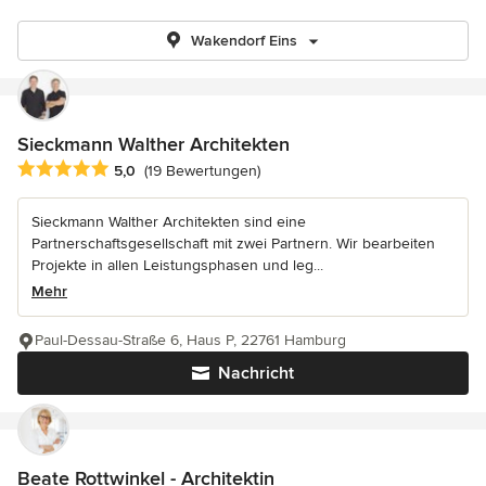
Wakendorf Eins
Sieckmann Walther Architekten
Durchschnittliche Bewertung: 5 von 5 Sternen
5,0
(19 Bewertungen)
Sieckmann Walther Architekten sind eine
Partnerschaftsgesellschaft mit zwei Partnern. Wir bearbeiten
Projekte in allen Leistungsphasen und leg...
Mehr
Paul-Dessau-Straße 6, Haus P, 22761 Hamburg
Nachricht
Beate Rottwinkel - Architektin