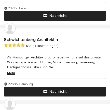
23715 Bosau
Nachricht
Schwichtenberg Architektin
Durchschnittliche Bewertung: 5 von 5 Sternen
5,0
(11 Bewertungen)
Als Hamburger Architekturbüro haben wir uns auf das private
Wohnen spezialisiert: Umbau, Modernisierung, Sanierung,
Dachgeschossausbau und Ne...
Mehr
22605 Hamburg
Nachricht