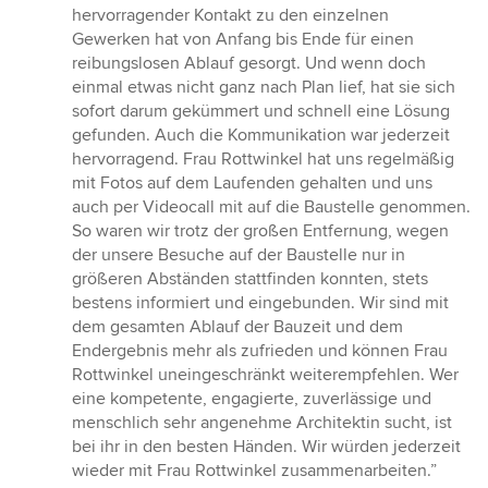
hervorragender Kontakt zu den einzelnen
Gewerken hat von Anfang bis Ende für einen
reibungslosen Ablauf gesorgt. Und wenn doch
einmal etwas nicht ganz nach Plan lief, hat sie sich
sofort darum gekümmert und schnell eine Lösung
gefunden. Auch die Kommunikation war jederzeit
hervorragend. Frau Rottwinkel hat uns regelmäßig
mit Fotos auf dem Laufenden gehalten und uns
auch per Videocall mit auf die Baustelle genommen.
So waren wir trotz der großen Entfernung, wegen
der unsere Besuche auf der Baustelle nur in
größeren Abständen stattfinden konnten, stets
bestens informiert und eingebunden. Wir sind mit
dem gesamten Ablauf der Bauzeit und dem
Endergebnis mehr als zufrieden und können Frau
Rottwinkel uneingeschränkt weiterempfehlen. Wer
eine kompetente, engagierte, zuverlässige und
menschlich sehr angenehme Architektin sucht, ist
bei ihr in den besten Händen. Wir würden jederzeit
wieder mit Frau Rottwinkel zusammenarbeiten.”