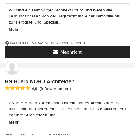
Wir sind ein Hamburger Architekturbüro und bieten alle
Leistungsphasen von der Begutachtung einer Immobilie bis
zur Fertigstellung. Speziali...
Mehr
WATERLOOSTRASSE 19, 22769 Hamburg
Nachricht
BN Buero NORD Architekten
Durchschnittliche Bewertung: 4.9 von 5 Sternen
4,9
(9 Bewertungen)
BN Buero NORD Architekten ist ein junges Architekturbüro
aus Hamburg Bahrenfeld. Das Team besteht aus 6 Mitarbeitern
darunter Architekten und...
Mehr