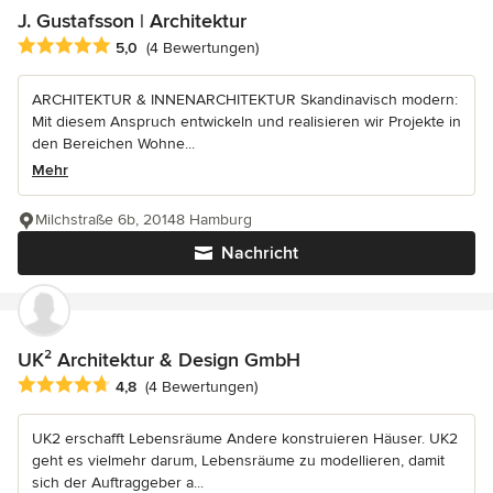
J. Gustafsson | Architektur
Durchschnittliche Bewertung: 5 von 5 Sternen
5,0
(4 Bewertungen)
ARCHITEKTUR & INNENARCHITEKTUR Skandinavisch modern:
Mit diesem Anspruch entwickeln und realisieren wir Projekte in
den Bereichen Wohne...
Mehr
Milchstraße 6b, 20148 Hamburg
Nachricht
UK² Architektur & Design GmbH
Durchschnittliche Bewertung: 4.8 von 5 Sternen
4,8
(4 Bewertungen)
UK2 erschafft Lebensräume Andere konstruieren Häuser. UK2
geht es vielmehr darum, Lebensräume zu modellieren, damit
sich der Auftraggeber a...