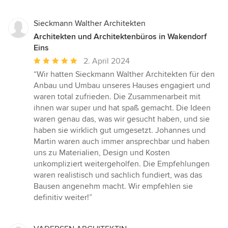
Sieckmann Walther Architekten
Architekten und Architektenbüros in Wakendorf
Eins
Durchschnittliche
2. April 2024
Bewertung:
“Wir hatten Sieckmann Walther Architekten für den
5
Anbau und Umbau unseres Hauses engagiert und
von
waren total zufrieden. Die Zusammenarbeit mit
5
ihnen war super und hat spaß gemacht. Die Ideen
Sternen
waren genau das, was wir gesucht haben, und sie
haben sie wirklich gut umgesetzt. Johannes und
Martin waren auch immer ansprechbar und haben
uns zu Materialien, Design und Kosten
unkompliziert weitergeholfen. Die Empfehlungen
waren realistisch und sachlich fundiert, was das
Bausen angenehm macht. Wir empfehlen sie
definitiv weiter!”