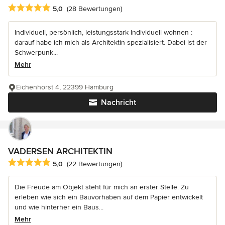
Durchschnittliche Bewertung: 5 von 5 Sternen
5,0
(28 Bewertungen)
Individuell, persönlich, leistungsstark Individuell wohnen :
darauf habe ich mich als Architektin spezialisiert. Dabei ist der
Schwerpunk...
Mehr
Eichenhorst 4, 22399 Hamburg
Nachricht
VADERSEN ARCHITEKTIN
Durchschnittliche Bewertung: 5 von 5 Sternen
5,0
(22 Bewertungen)
Die Freude am Objekt steht für mich an erster Stelle. Zu
erleben wie sich ein Bauvorhaben auf dem Papier entwickelt
und wie hinterher ein Baus...
Mehr