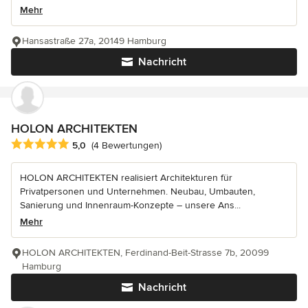
Mehr
Hansastraße 27a, 20149 Hamburg
Nachricht
HOLON ARCHITEKTEN
Durchschnittliche Bewertung: 5 von 5 Sternen
5,0
(4 Bewertungen)
HOLON ARCHITEKTEN realisiert Architekturen für
Privatpersonen und Unternehmen. Neubau, Umbauten,
Sanierung und Innenraum-Konzepte – unsere Ans...
Mehr
HOLON ARCHITEKTEN, Ferdinand-Beit-Strasse 7b, 20099
Hamburg
Nachricht