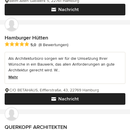
Beim Alten Gaswerk 5, 22761 Hamburg
Nachricht
Hamburger Hütten
Durchschnittliche Bewertung: 5 von 5 Sternen
5,0
(8 Bewertungen)
Als Architekturbüro sorgen wir für die Umsetzung Ihrer
Wünsche in ein Bauwerk, das allen Anforderungen an gute
Architektur gerecht wird. W...
Mehr
C/O BETAHAUS, Eifflerstraße, 43, 22769 Hamburg
Nachricht
QUERKOPF ARCHITEKTEN