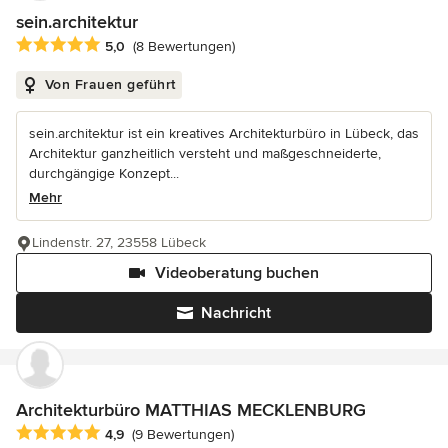
sein.architektur
Durchschnittliche Bewertung: 5 von 5 Sternen
5,0
(8 Bewertungen)
Von Frauen geführt
sein.architektur ist ein kreatives Architekturbüro in Lübeck, das
Architektur ganzheitlich versteht und maßgeschneiderte,
durchgängige Konzept...
Mehr
Lindenstr. 27, 23558 Lübeck
Videoberatung buchen
Nachricht
Architekturbüro MATTHIAS MECKLENBURG
Durchschnittliche Bewertung: 4.9 von 5 Sternen
4,9
(9 Bewertungen)