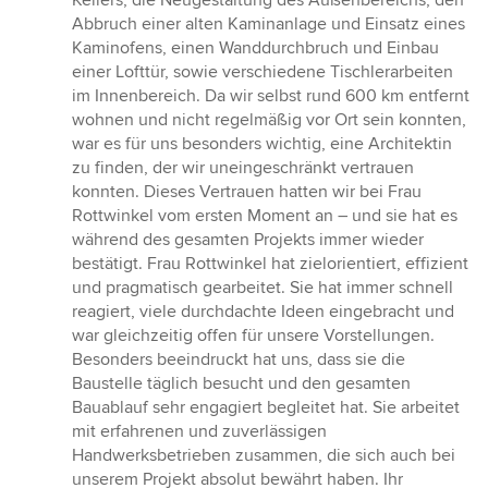
Kellers, die Neugestaltung des Außenbereichs, den
Abbruch einer alten Kaminanlage und Einsatz eines
Kaminofens, einen Wanddurchbruch und Einbau
einer Lofttür, sowie verschiedene Tischlerarbeiten
im Innenbereich. Da wir selbst rund 600 km entfernt
wohnen und nicht regelmäßig vor Ort sein konnten,
war es für uns besonders wichtig, eine Architektin
zu finden, der wir uneingeschränkt vertrauen
konnten. Dieses Vertrauen hatten wir bei Frau
Rottwinkel vom ersten Moment an – und sie hat es
während des gesamten Projekts immer wieder
bestätigt. Frau Rottwinkel hat zielorientiert, effizient
und pragmatisch gearbeitet. Sie hat immer schnell
reagiert, viele durchdachte Ideen eingebracht und
war gleichzeitig offen für unsere Vorstellungen.
Besonders beeindruckt hat uns, dass sie die
Baustelle täglich besucht und den gesamten
Bauablauf sehr engagiert begleitet hat. Sie arbeitet
mit erfahrenen und zuverlässigen
Handwerksbetrieben zusammen, die sich auch bei
unserem Projekt absolut bewährt haben. Ihr