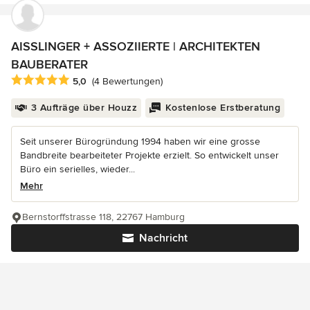
AISSLINGER + ASSOZIIERTE | ARCHITEKTEN
BAUBERATER
Durchschnittliche Bewertung: 5 von 5 Sternen
5,0
(4 Bewertungen)
3 Aufträge über Houzz
Kostenlose Erstberatung
Seit unserer Bürogründung 1994 haben wir eine grosse
Bandbreite bearbeiteter Projekte erzielt. So entwickelt unser
Büro ein serielles, wieder...
Mehr
Bernstorffstrasse 118, 22767 Hamburg
Nachricht