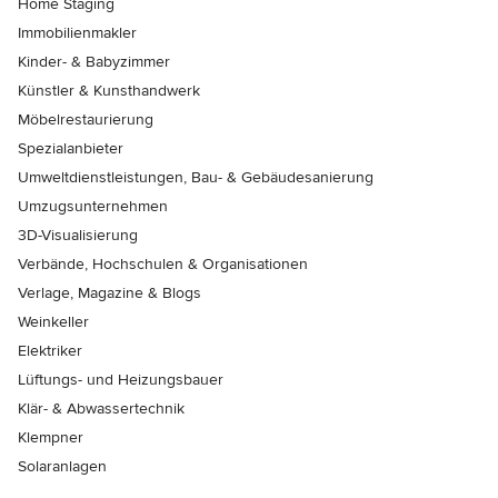
Home Staging
Immobilienmakler
Kinder- & Babyzimmer
Künstler & Kunsthandwerk
Möbelrestaurierung
Spezialanbieter
Umweltdienstleistungen, Bau- & Gebäudesanierung
Umzugsunternehmen
3D-Visualisierung
Verbände, Hochschulen & Organisationen
Verlage, Magazine & Blogs
Weinkeller
Elektriker
Lüftungs- und Heizungsbauer
Klär- & Abwassertechnik
Klempner
Solaranlagen