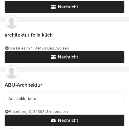
Nachricht
architektur felix küch
Am Driesch 1, 34454 Bad Arolsen
Nachricht
ABU-Architektur
Architekturbüro
Eulenberg 3, 34393 Grebenstein
Nachricht