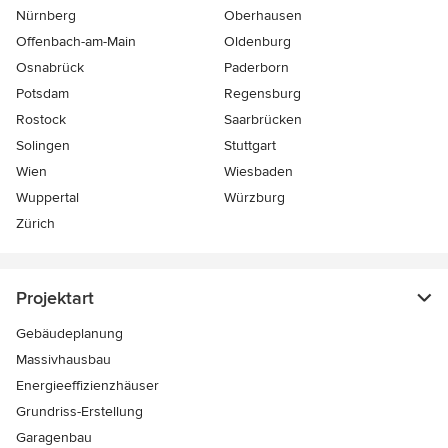
Nürnberg
Oberhausen
Offenbach-am-Main
Oldenburg
Osnabrück
Paderborn
Potsdam
Regensburg
Rostock
Saarbrücken
Solingen
Stuttgart
Wien
Wiesbaden
Wuppertal
Würzburg
Zürich
Projektart
Gebäudeplanung
Massivhausbau
Energieeffizienzhäuser
Grundriss-Erstellung
Garagenbau