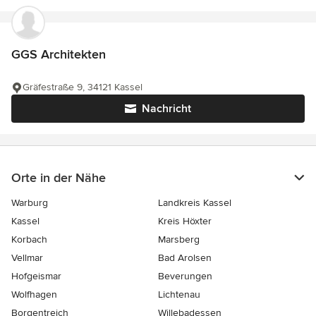
GGS Architekten
Gräfestraße 9, 34121 Kassel
Nachricht
Orte in der Nähe
Warburg
Landkreis Kassel
Kassel
Kreis Höxter
Korbach
Marsberg
Vellmar
Bad Arolsen
Hofgeismar
Beverungen
Wolfhagen
Lichtenau
Borgentreich
Willebadessen