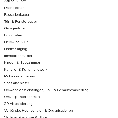
Zäune & Tore
Dachdecker
Fassadenbauer
Tür- & Fensterbauer
Garagentore
Fotografen
Heimkino & Hifi
Home Staging
Immobilienmakler
Kinder- & Babyzimmer
Künstler & Kunsthandwerk
Möbelrestaurierung
Spezialanbieter
Umweltdienstleistungen, Bau- & Gebäudesanierung
Umzugsunternehmen
3D-Visualisierung
Verbände, Hochschulen & Organisationen
Verlage, Magazine & Blogs