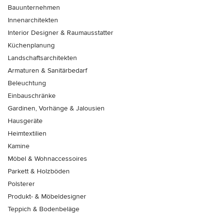
Bauunternehmen
Innenarchitekten
Interior Designer & Raumausstatter
Küchenplanung
Landschaftsarchitekten
Armaturen & Sanitärbedarf
Beleuchtung
Einbauschränke
Gardinen, Vorhänge & Jalousien
Hausgeräte
Heimtextilien
Kamine
Möbel & Wohnaccessoires
Parkett & Holzböden
Polsterer
Produkt- & Möbeldesigner
Teppich & Bodenbeläge