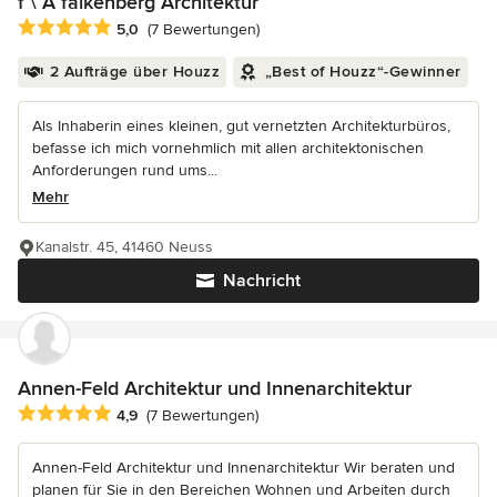
f \ A falkenberg Architektur
Durchschnittliche Bewertung: 5 von 5 Sternen
5,0
(7 Bewertungen)
2 Aufträge über Houzz
„Best of Houzz“-Gewinner
Als Inhaberin eines kleinen, gut vernetzten Architekturbüros,
befasse ich mich vornehmlich mit allen architektonischen
Anforderungen rund ums...
Mehr
Kanalstr. 45, 41460 Neuss
Nachricht
Annen-Feld Architektur und Innenarchitektur
Durchschnittliche Bewertung: 4.9 von 5 Sternen
4,9
(7 Bewertungen)
Annen-Feld Architektur und Innenarchitektur Wir beraten und
planen für Sie in den Bereichen Wohnen und Arbeiten durch