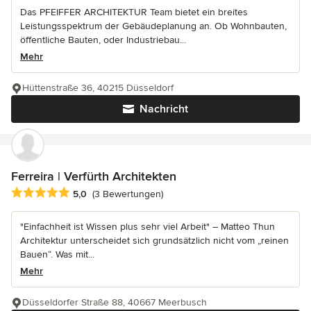
Das PFEIFFER ARCHITEKTUR Team bietet ein breites
Leistungsspektrum der Gebäudeplanung an. Ob Wohnbauten,
öffentliche Bauten, oder Industriebau...
Mehr
Hüttenstraße 36, 40215 Düsseldorf
Nachricht
Ferreira | Verfürth Architekten
Durchschnittliche Bewertung: 5 von 5 Sternen
5,0
(3 Bewertungen)
"Einfachheit ist Wissen plus sehr viel Arbeit" – Matteo Thun
Architektur unterscheidet sich grundsätzlich nicht vom „reinen
Bauen“. Was mit...
Mehr
Düsseldorfer Straße 88, 40667 Meerbusch