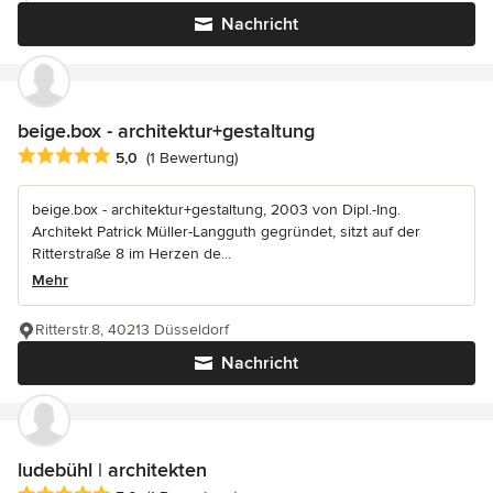
Nachricht
beige.box - architektur+gestaltung
Durchschnittliche Bewertung: 5 von 5 Sternen
5,0
(1 Bewertung)
beige.box - architektur+gestaltung, 2003 von Dipl.-Ing.
Architekt Patrick Müller-Langguth gegründet, sitzt auf der
Ritterstraße 8 im Herzen de...
Mehr
Ritterstr.8, 40213 Düsseldorf
Nachricht
ludebühl | architekten