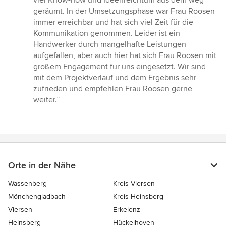
viel Know-how und Ideenreichtum aus dem weg
geräumt. In der Umsetzungsphase war Frau Roosen
immer erreichbar und hat sich viel Zeit für die
Kommunikation genommen. Leider ist ein
Handwerker durch mangelhafte Leistungen
aufgefallen, aber auch hier hat sich Frau Roosen mit
großem Engagement für uns eingesetzt. Wir sind
mit dem Projektverlauf und dem Ergebnis sehr
zufrieden und empfehlen Frau Roosen gerne
weiter.”
Orte in der Nähe
Wassenberg
Kreis Viersen
Mönchengladbach
Kreis Heinsberg
Viersen
Erkelenz
Heinsberg
Hückelhoven