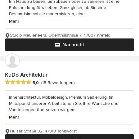
Ein Haus zu bauen, umzubauen oder zu sanieren ist eine
Entscheidung fürs Leben. Ganz gleich, ob Sie eine
Bestandsimmobilie modernisieren, eine...
Mehr
Studio Meuleneers, Odenthalstraße 7, 47807 Krefeld
Nachricht
KuDo Architektur
Durchschnittliche Bewertung: 5 von 5 Sternen
5,0
(15 Bewertungen)
Innenarchitektur. Möbeldesign. Premium Sanierung. Im
Mittelpunkt unserer Arbeit stehen Sie. Ihre Wünsche und
Vorstellungen übersetzen wir gem...
Mehr
Hülser Straße 92, 47918 Tönisvorst