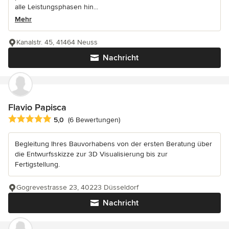
alle Leistungsphasen hin...
Mehr
Kanalstr. 45, 41464 Neuss
Nachricht
Flavio Papisca
Durchschnittliche Bewertung: 5 von 5 Sternen
5,0
(6 Bewertungen)
Begleitung Ihres Bauvorhabens von der ersten Beratung über
die Entwurfsskizze zur 3D Visualisierung bis zur
Fertigstellung.
Gogrevestrasse 23, 40223 Düsseldorf
Nachricht