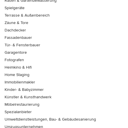
Rasen & Gartenbewässerung
Spielgeräte
Terrasse & Außenbereich
Zäune & Tore
Dachdecker
Fassadenbauer
Tür- & Fensterbauer
Garagentore
Fotografen
Heimkino & Hifi
Home Staging
Immobilienmakler
Kinder- & Babyzimmer
Künstler & Kunsthandwerk
Möbelrestaurierung
Spezialanbieter
Umweltdienstleistungen, Bau- & Gebäudesanierung
Umzugsunternehmen