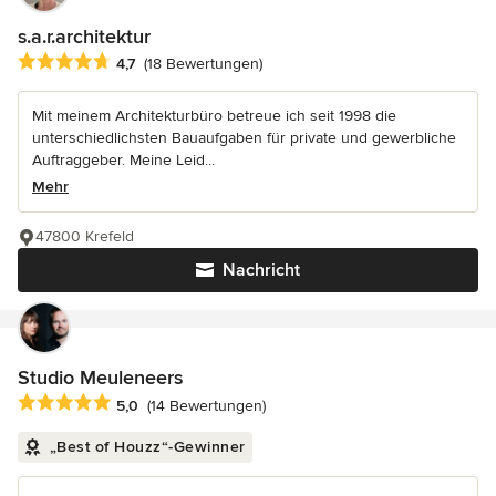
s.a.r.architektur
Durchschnittliche Bewertung: 4.7 von 5 Sternen
4,7
(18 Bewertungen)
Mit meinem Architekturbüro betreue ich seit 1998 die
unterschiedlichsten Bauaufgaben für private und gewerbliche
Auftraggeber. Meine Leid...
Mehr
47800 Krefeld
Nachricht
Studio Meuleneers
Durchschnittliche Bewertung: 5 von 5 Sternen
5,0
(14 Bewertungen)
„Best of Houzz“-Gewinner