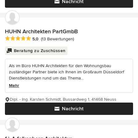
Nachricht
HUHN Architekten PartGmbB
Durchschnittliche Bewertung: 5 von 5 Sternen
5,0
(13 Bewertungen)
Beratung zu Zuschüssen
Als im Büro HUHN Architekten für den Wohnungsbau
zuständiger Partner biete ich Ihnen im Großraum Düsseldorf
Dienstleistungen rund um das Thema...
Mehr
Dipl. - Ing. Karsten Schmidt, Bussardweg 1, 41468 Neuss
Nachricht