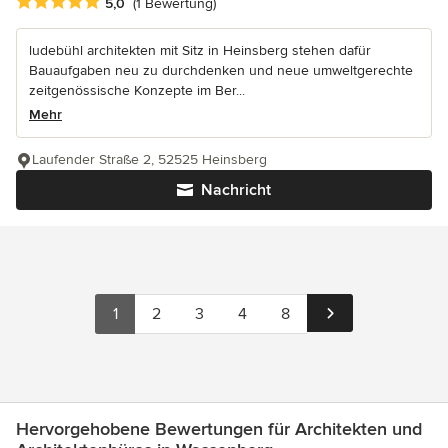
Durchschnittliche Bewertung: 5 von 5 Sternen
5,0
(1 Bewertung)
ludebühl architekten mit Sitz in Heinsberg stehen dafür
Bauaufgaben neu zu durchdenken und neue umweltgerechte
zeitgenössische Konzepte im Ber...
Mehr
Laufender Straße 2, 52525 Heinsberg
Nachricht
1
2
3
4
8
Hervorgehobene Bewertungen für Architekten und