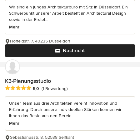
Wir sind ein junges Architekturbüro mit Sitz in Düsseldorf. Ein
Schwerpunkt unserer Arbeit besteht im Architectural Design
sowie in der Erstel...
Mehr
Hoffeldstr. 7, 40235 Düsseldorf
Nachricht
K3-Planungsstudio
Durchschnittliche Bewertung: 5 von 5 Sternen
5,0
(1 Bewertung)
Unser Team aus drei Architekten vereint Innovation und
Erfahrung. Durch unsere individuellen Stärken können wir
Ihnen das Beste aus den Bereic...
Mehr
Sebastianusstr. 8, 52538 Selfkant