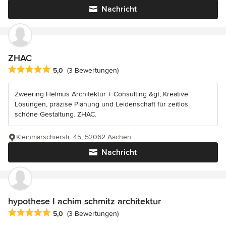
Nachricht
ZHAC
Durchschnittliche Bewertung: 5 von 5 Sternen
5,0
(3 Bewertungen)
Zweering Helmus Architektur + Consulting &gt; Kreative
Lösungen, präzise Planung und Leidenschaft für zeitlos
schöne Gestaltung. ZHAC.
Kleinmarschierstr. 45, 52062 Aachen
Nachricht
hypothese I achim schmitz architektur
Durchschnittliche Bewertung: 5 von 5 Sternen
5,0
(3 Bewertungen)