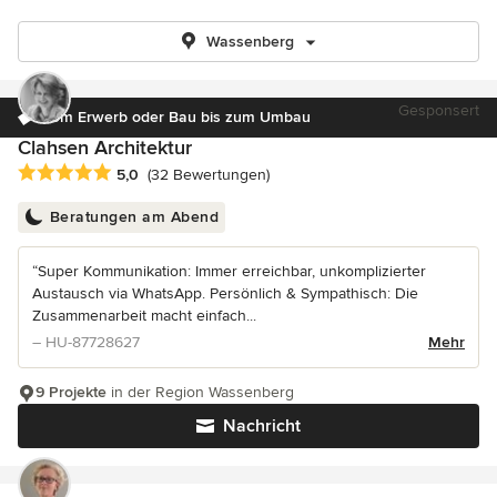
Wassenberg
Gesponsert
Vom Erwerb oder Bau bis zum Umbau
Clahsen Architektur
Durchschnittliche Bewertung: 5 von 5 Sternen
5,0
(32 Bewertungen)
Beratungen am Abend
“Super Kommunikation: Immer erreichbar, unkomplizierter
Austausch via WhatsApp. Persönlich & Sympathisch: Die
Zusammenarbeit macht einfach...
– HU-87728627
Mehr
9 Projekte
in der Region Wassenberg
Nachricht