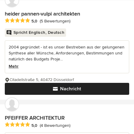
heider pannen-vulpi architekten
Durchschnittliche Bewertung: 5 von 5 Sternen
5,0
(5 Bewertungen)
Spricht Englisch, Deutsch
2004 gegründet - ist es unser Bestreben aus der gelungenen
Synthese aller Wünsche, Anforderungen, Bestimmungen und
natürlich des Budgets Proje...
Mehr
Citadellstraße 5, 40472 Düsseldorf
Nachricht
PFEIFFER ARCHITEKTUR
Durchschnittliche Bewertung: 5 von 5 Sternen
5,0
(4 Bewertungen)