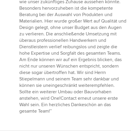
wie unser zukünftiges Zuhause aussehen könnte.
Besonders hervorzuheben ist die kompetente
Beratung bei der Auswahl von Produkten und
Materialien. Hier wurde großer Wert auf Qualität und
Design gelegt, ohne unser Budget aus den Augen
zu verlieren. Die anschließende Umsetzung mit
überaus professionellen Handwerkern und
Dienstleistern verlief reibungslos und zeigte die
hohe Expertise und Sorgfalt des gesamten Teams.
Am Ende können wir auf ein Ergebnis blicken, das
nicht nur unseren Wünschen entspricht, sondern
diese sogar übertroffen hat. Wir sind Herrn
Stiepelmann und seinem Team sehr dankbar und
können sie uneingeschränkt weiterempfehlen.
Sollte ein weiterer Umbau oder Bauvorhaben
anstehen, wird One!Contact erneut unsere erste
Wahl sein. Ein herzliches Dankeschön an das
gesamte Team!”