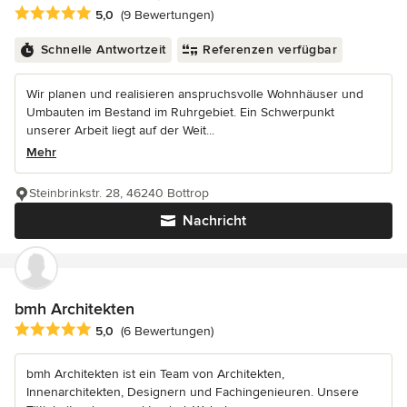
Durchschnittliche Bewertung: 5 von 5 Sternen
5,0
(9 Bewertungen)
Schnelle Antwortzeit
Referenzen verfügbar
Wir planen und realisieren anspruchsvolle Wohnhäuser und
Umbauten im Bestand im Ruhrgebiet. Ein Schwerpunkt
unserer Arbeit liegt auf der Weit...
Mehr
Steinbrinkstr. 28, 46240 Bottrop
Nachricht
bmh Architekten
Durchschnittliche Bewertung: 5 von 5 Sternen
5,0
(6 Bewertungen)
bmh Architekten ist ein Team von Architekten,
Innenarchitekten, Designern und Fachingenieuren. Unsere