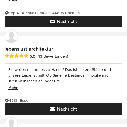
Mehr
Typ A., Architektenteam, 44805 Bochum
Nachricht
lebenslust architektur
Durchschnittliche Bewertung: 5 von 5 Sternen
5,0
(13 Bewertungen)
Sie wollen ein neues zu Hause? Das ist unsere Stärke und
unsere Leidenschaft. Ob Sie eine Bestandsimmobilie nach
Ihren Wünschen an- oder um...
Mehr
45131 Essen
Nachricht