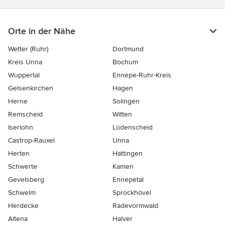
Orte in der Nähe
Wetter (Ruhr)
Dortmund
Kreis Unna
Bochum
Wuppertal
Ennepe-Ruhr-Kreis
Gelsenkirchen
Hagen
Herne
Solingen
Remscheid
Witten
Iserlohn
Lüdenscheid
Castrop-Rauxel
Unna
Herten
Hattingen
Schwerte
Kamen
Gevelsberg
Ennepetal
Schwelm
Sprockhövel
Herdecke
Radevormwald
Altena
Halver