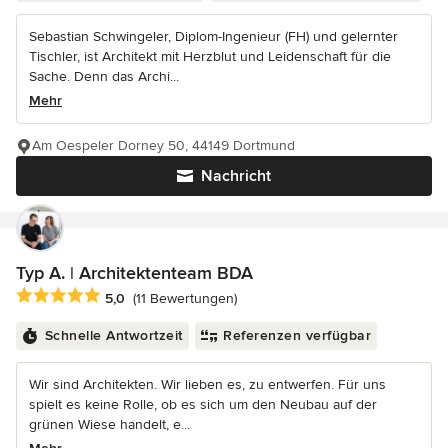
Sebastian Schwingeler, Diplom-Ingenieur (FH) und gelernter
Tischler, ist Architekt mit Herzblut und Leidenschaft für die
Sache. Denn das Archi...
Mehr
Am Oespeler Dorney 50, 44149 Dortmund
Nachricht
Typ A. | Architektenteam BDA
Durchschnittliche Bewertung: 5 von 5 Sternen
5,0
(11 Bewertungen)
Schnelle Antwortzeit
Referenzen verfügbar
Wir sind Architekten. Wir lieben es, zu entwerfen. Für uns
spielt es keine Rolle, ob es sich um den Neubau auf der
grünen Wiese handelt, e...