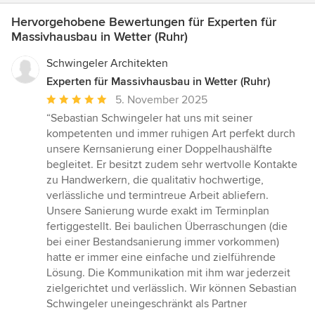
Hervorgehobene Bewertungen für Experten für
Massivhausbau in Wetter (Ruhr)
Schwingeler Architekten
Experten für Massivhausbau in Wetter (Ruhr)
Durchschnittliche
5. November 2025
Bewertung:
“Sebastian Schwingeler hat uns mit seiner
5
kompetenten und immer ruhigen Art perfekt durch
von
unsere Kernsanierung einer Doppelhaushälfte
5
begleitet. Er besitzt zudem sehr wertvolle Kontakte
Sternen
zu Handwerkern, die qualitativ hochwertige,
verlässliche und termintreue Arbeit abliefern.
Unsere Sanierung wurde exakt im Terminplan
fertiggestellt. Bei baulichen Überraschungen (die
bei einer Bestandsanierung immer vorkommen)
hatte er immer eine einfache und zielführende
Lösung. Die Kommunikation mit ihm war jederzeit
zielgerichtet und verlässlich. Wir können Sebastian
Schwingeler uneingeschränkt als Partner