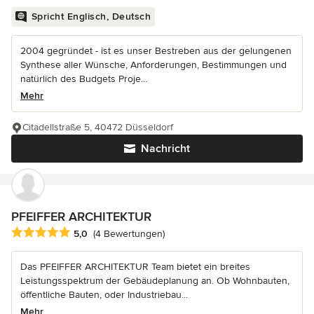
Spricht Englisch, Deutsch
2004 gegründet - ist es unser Bestreben aus der gelungenen
Synthese aller Wünsche, Anforderungen, Bestimmungen und
natürlich des Budgets Proje...
Mehr
Citadellstraße 5, 40472 Düsseldorf
Nachricht
PFEIFFER ARCHITEKTUR
Durchschnittliche Bewertung: 5 von 5 Sternen
5,0
(4 Bewertungen)
Das PFEIFFER ARCHITEKTUR Team bietet ein breites
Leistungsspektrum der Gebäudeplanung an. Ob Wohnbauten,
öffentliche Bauten, oder Industriebau...
Mehr