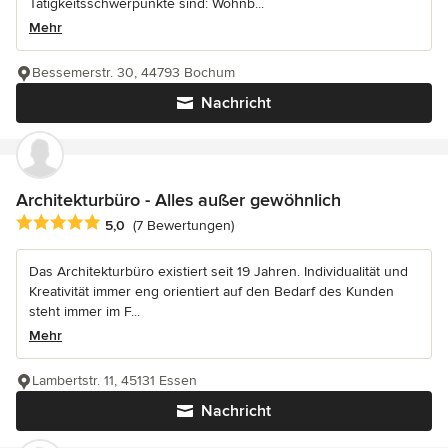
Tätigkeitsschwerpunkte sind: Wohnb...
Mehr
Bessemerstr. 30, 44793 Bochum
Nachricht
Architekturbüro - Alles außer gewöhnlich
Durchschnittliche Bewertung: 5 von 5 Sternen
5,0
(7 Bewertungen)
Das Architekturbüro existiert seit 19 Jahren. Individualität und
Kreativität immer eng orientiert auf den Bedarf des Kunden
steht immer im F...
Mehr
Lambertstr. 11, 45131 Essen
Nachricht