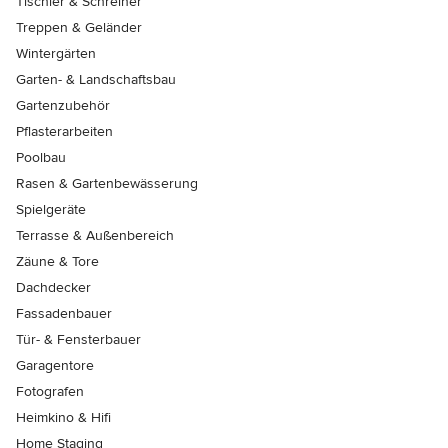
Tischler & Schreiner
Treppen & Geländer
Wintergärten
Garten- & Landschaftsbau
Gartenzubehör
Pflasterarbeiten
Poolbau
Rasen & Gartenbewässerung
Spielgeräte
Terrasse & Außenbereich
Zäune & Tore
Dachdecker
Fassadenbauer
Tür- & Fensterbauer
Garagentore
Fotografen
Heimkino & Hifi
Home Staging