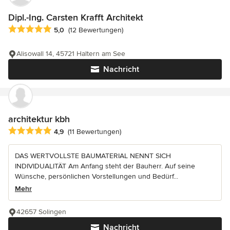
Dipl.-Ing. Carsten Krafft Architekt
Durchschnittliche Bewertung: 5 von 5 Sternen
5,0
(12 Bewertungen)
Alisowall 14, 45721 Haltern am See
Nachricht
architektur kbh
Durchschnittliche Bewertung: 4.9 von 5 Sternen
4,9
(11 Bewertungen)
DAS WERTVOLLSTE BAUMATERIAL NENNT SICH
INDIVIDUALITÄT Am Anfang steht der Bauherr. Auf seine
Wünsche, persönlichen Vorstellungen und Bedürf...
Mehr
42657 Solingen
Nachricht