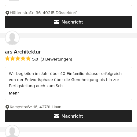
Hüttenstraße 36, 40215 Düsseldorf
Nachricht
ars Architektur
Durchschnittliche Bewertung: 5 von 5 Sternen
5,0
(3 Bewertungen)
Wir begleiten im Jahr über 40 Einfamilienhäuser erfolgreich
von der Entwurfsphase über die Genehmigung bis hin zur
Fertigstellung auch zum Sch...
Mehr
Kampstraße 16, 42781 Haan
Nachricht