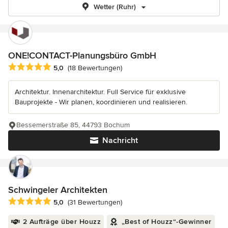
Wetter (Ruhr)
ONE!CONTACT-Planungsbüro GmbH
Durchschnittliche Bewertung: 5 von 5 Sternen
5,0
(18 Bewertungen)
Architektur. Innenarchitektur. Full Service für exklusive
Bauprojekte - Wir planen, koordinieren und realisieren.
Bessemerstraße 85, 44793 Bochum
Nachricht
Schwingeler Architekten
Durchschnittliche Bewertung: 5 von 5 Sternen
5,0
(31 Bewertungen)
2 Aufträge über Houzz
„Best of Houzz“-Gewinner