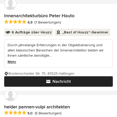
Innenarchitekturbüro Peter Hauto
Durchschnittliche Bewertung: 4.9 von 5 Sternen
4,9
(7 Bewertungen)
6 Aufträge über Houzz
„Best of Houzz“-Gewinner
Durch jahrelange Erfahrungen in der Objektsanierung und
allen klassischen Bereichen der Innenarchitektur bieten wir
Ihnen sämtliche benötigte...
Mehr
Bredenscheider Str. 75, 45525 Hattingen
Nachricht
heider pannen-vulpi architekten
Durchschnittliche Bewertung: 5 von 5 Sternen
5,0
(5 Bewertungen)