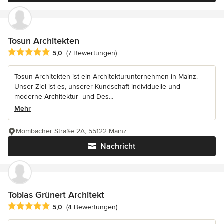
Tosun Architekten
Durchschnittliche Bewertung: 5 von 5 Sternen
5,0
(7 Bewertungen)
Tosun Architekten ist ein Architekturunternehmen in Mainz.
Unser Ziel ist es, unserer Kundschaft individuelle und
moderne Architektur- und Des...
Mehr
Mombacher Straße 2A, 55122 Mainz
Nachricht
Tobias Grünert Architekt
Durchschnittliche Bewertung: 5 von 5 Sternen
5,0
(4 Bewertungen)