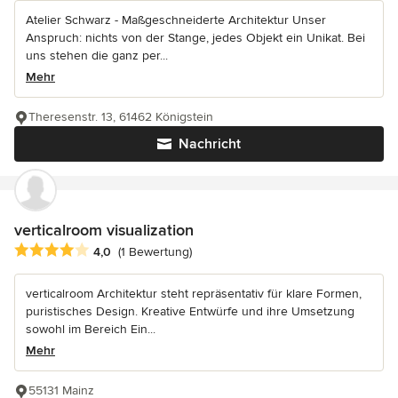
Atelier Schwarz - Maßgeschneiderte Architektur Unser
Anspruch: nichts von der Stange, jedes Objekt ein Unikat. Bei
uns stehen die ganz per...
Mehr
Theresenstr. 13, 61462 Königstein
Nachricht
verticalroom visualization
Durchschnittliche Bewertung: 4 von 5 Sternen
4,0
(1 Bewertung)
verticalroom Architektur steht repräsentativ für klare Formen,
puristisches Design. Kreative Entwürfe und ihre Umsetzung
sowohl im Bereich Ein...
Mehr
55131 Mainz