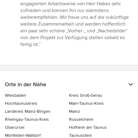
engagierten Arbeitsweise von Herr Habes sehr
zufrieden und können Ihn nur wärmstens
weiterempfehlen. Wir freue uns auf die zukünftige
weitere Zusammenarbeit und werden hoffentlich
ein paar sehr schöne „Vorher-„ und „Nacherbilder“
von dem Projekt zur Verfügung stellen sobald es
fertig ist.”
Orte in der Nähe
Wiesbaden
Kreis Groß-Gerau
Hochtaunuskreis
Main-Taunus-Kreis
Landkreis Mainz-Bingen
Mainz
Rheingau-Taunus-Kreis
Rüsselsheim
Oberursel
Hofheim am Taunus
Mörfelden-Walldorf
Taunusstein