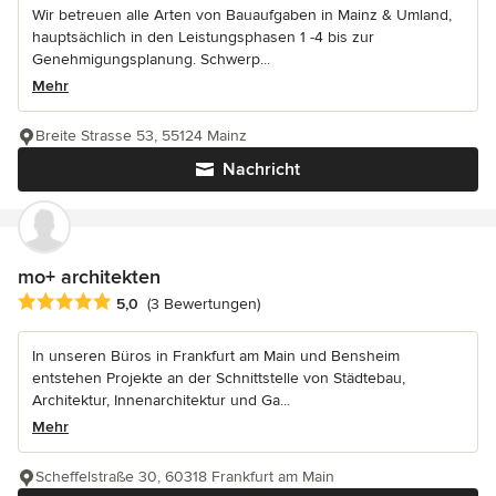
Wir betreuen alle Arten von Bauaufgaben in Mainz & Umland,
hauptsächlich in den Leistungsphasen 1 -4 bis zur
Genehmigungsplanung. Schwerp...
Mehr
Breite Strasse 53, 55124 Mainz
Nachricht
mo+ architekten
Durchschnittliche Bewertung: 5 von 5 Sternen
5,0
(3 Bewertungen)
In unseren Büros in Frankfurt am Main und Bensheim
entstehen Projekte an der Schnittstelle von Städtebau,
Architektur, Innenarchitektur und Ga...
Mehr
Scheffelstraße 30, 60318 Frankfurt am Main