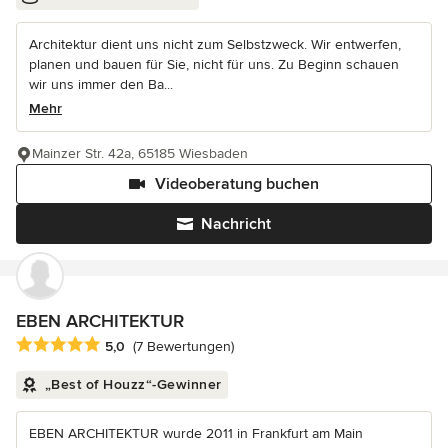
Architektur dient uns nicht zum Selbstzweck. Wir entwerfen,
planen und bauen für Sie, nicht für uns. Zu Beginn schauen
wir uns immer den Ba...
Mehr
Mainzer Str. 42a, 65185 Wiesbaden
Videoberatung buchen
Nachricht
EBEN ARCHITEKTUR
Durchschnittliche Bewertung: 5 von 5 Sternen
5,0
(7 Bewertungen)
„Best of Houzz“-Gewinner
EBEN ARCHITEKTUR wurde 2011 in Frankfurt am Main