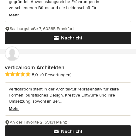
gegründet. Abwechslungsreiche Erfahrungen in
verschiedenen Büros und die Leidenschaft für...
Mehr
Saalburgstraße 7, 60385 Frankfurt
Nachricht
verticalroom Architekten
Durchschnittliche Bewertung: 5 von 5 Sternen
5,0
(9 Bewertungen)
verticalroom steht in der Architektur repräsentativ für klare
Formen, puristisches Design. Kreative Entwürfe und ihre
Umsetzung, sowohl im Ber...
Mehr
An der Favorite 2, 55131 Mainz
Nachricht