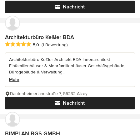
Nachricht
Architekturbüro Keßler BDA
Durchschnittliche Bewertung: 5 von 5 Sternen
5,0
(1 Bewertung)
Architekturbüro Keßler Architekt BDA Innenarchitekt
Einfamilienhäuser & Mehrfamilienhäuser Geschäftsgebäude,
Bürogebäude & Verwaltung...
Mehr
Dautenheimerlandstraße 7, 55232 Alzey
Nachricht
BIMPLAN BGS GMBH