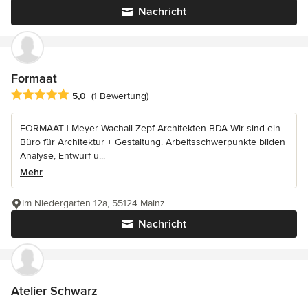
Nachricht
Formaat
Durchschnittliche Bewertung: 5 von 5 Sternen
5,0
(1 Bewertung)
FORMAAT | Meyer Wachall Zepf Architekten BDA Wir sind ein
Büro für Architektur + Gestaltung. Arbeitsschwerpunkte bilden
Analyse, Entwurf u...
Mehr
Im Niedergarten 12a, 55124 Mainz
Nachricht
Atelier Schwarz