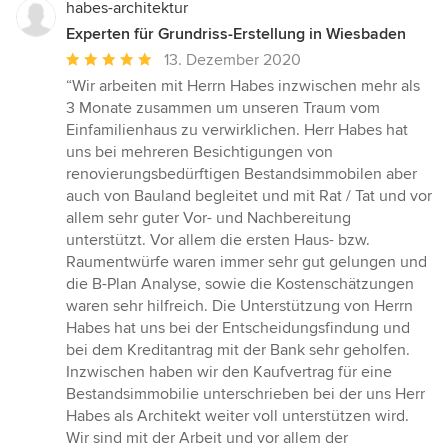
habes-architektur
Experten für Grundriss-Erstellung in Wiesbaden
Durchschnittliche
13. Dezember 2020
Bewertung:
“Wir arbeiten mit Herrn Habes inzwischen mehr als
5
3 Monate zusammen um unseren Traum vom
von
Einfamilienhaus zu verwirklichen. Herr Habes hat
5
uns bei mehreren Besichtigungen von
Sternen
renovierungsbedürftigen Bestandsimmobilen aber
auch von Bauland begleitet und mit Rat / Tat und vor
allem sehr guter Vor- und Nachbereitung
unterstützt. Vor allem die ersten Haus- bzw.
Raumentwürfe waren immer sehr gut gelungen und
die B-Plan Analyse, sowie die Kostenschätzungen
waren sehr hilfreich. Die Unterstützung von Herrn
Habes hat uns bei der Entscheidungsfindung und
bei dem Kreditantrag mit der Bank sehr geholfen.
Inzwischen haben wir den Kaufvertrag für eine
Bestandsimmobilie unterschrieben bei der uns Herr
Habes als Architekt weiter voll unterstützen wird.
Wir sind mit der Arbeit und vor allem der