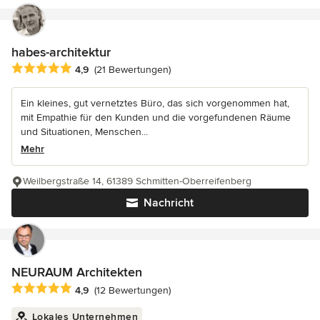
habes-architektur
Durchschnittliche Bewertung: 4.9 von 5 Sternen
4,9
(21 Bewertungen)
Ein kleines, gut vernetztes Büro, das sich vorgenommen hat,
mit Empathie für den Kunden und die vorgefundenen Räume
und Situationen, Menschen...
Mehr
Weilbergstraße 14, 61389 Schmitten-Oberreifenberg
Nachricht
NEURAUM Architekten
Durchschnittliche Bewertung: 4.9 von 5 Sternen
4,9
(12 Bewertungen)
Lokales Unternehmen