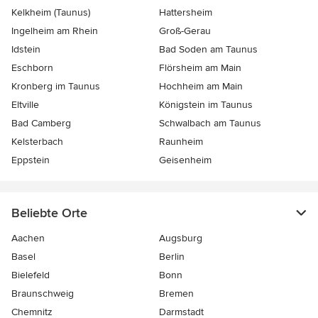
Kelkheim (Taunus)
Hattersheim
Ingelheim am Rhein
Groß-Gerau
Idstein
Bad Soden am Taunus
Eschborn
Flörsheim am Main
Kronberg im Taunus
Hochheim am Main
Eltville
Königstein im Taunus
Bad Camberg
Schwalbach am Taunus
Kelsterbach
Raunheim
Eppstein
Geisenheim
Beliebte Orte
Aachen
Augsburg
Basel
Berlin
Bielefeld
Bonn
Braunschweig
Bremen
Chemnitz
Darmstadt