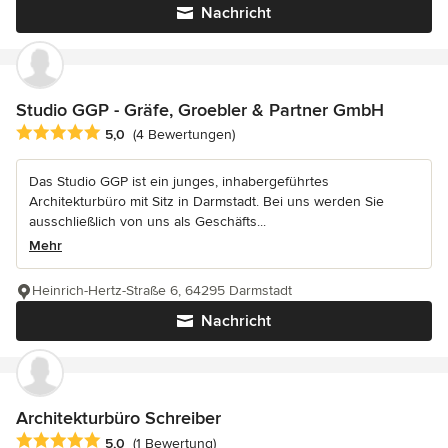
Nachricht
Studio GGP - Gräfe, Groebler & Partner GmbH
Durchschnittliche Bewertung: 5 von 5 Sternen
5,0
(4 Bewertungen)
Das Studio GGP ist ein junges, inhabergeführtes
Architekturbüro mit Sitz in Darmstadt. Bei uns werden Sie
ausschließlich von uns als Geschäfts...
Mehr
Heinrich-Hertz-Straße 6, 64295 Darmstadt
Nachricht
Architekturbüro Schreiber
Durchschnittliche Bewertung: 5 von 5 Sternen
5,0
(1 Bewertung)