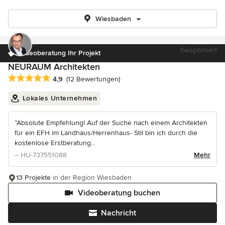
Wiesbaden
Gesponsert
Videoberatung Ihr Projekt
NEURAUM Architekten
Durchschnittliche Bewertung: 4.9 von 5 Sternen
4,9
(12 Bewertungen)
Lokales Unternehmen
“Absolute Empfehlung! Auf der Suche nach einem Architekten
für ein EFH im Landhaus/Herrenhaus- Stil bin ich durch die
kostenlose Erstberatung...
– HU-737551088
Mehr
13 Projekte
in der Region Wiesbaden
Videoberatung buchen
Nachricht