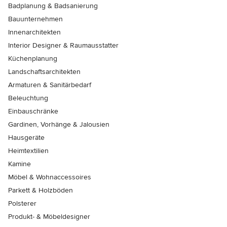
Badplanung & Badsanierung
Bauunternehmen
Innenarchitekten
Interior Designer & Raumausstatter
Küchenplanung
Landschaftsarchitekten
Armaturen & Sanitärbedarf
Beleuchtung
Einbauschränke
Gardinen, Vorhänge & Jalousien
Hausgeräte
Heimtextilien
Kamine
Möbel & Wohnaccessoires
Parkett & Holzböden
Polsterer
Produkt- & Möbeldesigner