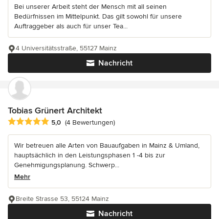
Bei unserer Arbeit steht der Mensch mit all seinen
Bedürfnissen im Mittelpunkt. Das gilt sowohl für unsere
Auftraggeber als auch für unser Tea...
4 Universitätsstraße, 55127 Mainz
Nachricht
Tobias Grünert Architekt
Durchschnittliche Bewertung: 5 von 5 Sternen
5,0
(4 Bewertungen)
Wir betreuen alle Arten von Bauaufgaben in Mainz & Umland,
hauptsächlich in den Leistungsphasen 1 -4 bis zur
Genehmigungsplanung. Schwerp...
Mehr
Breite Strasse 53, 55124 Mainz
Nachricht