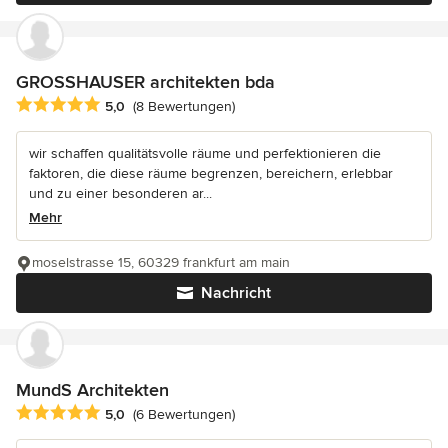
GROSSHAUSER architekten bda
Durchschnittliche Bewertung: 5 von 5 Sternen
5,0
(8 Bewertungen)
wir schaffen qualitätsvolle räume und perfektionieren die
faktoren, die diese räume begrenzen, bereichern, erlebbar
und zu einer besonderen ar...
Mehr
moselstrasse 15, 60329 frankfurt am main
Nachricht
MundS Architekten
Durchschnittliche Bewertung: 5 von 5 Sternen
5,0
(6 Bewertungen)