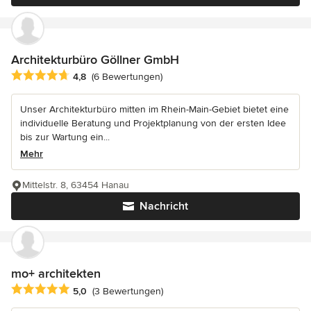
Architekturbüro Göllner GmbH
Durchschnittliche Bewertung: 4.8 von 5 Sternen
4,8
(6 Bewertungen)
Unser Architekturbüro mitten im Rhein-Main-Gebiet bietet eine
individuelle Beratung und Projektplanung von der ersten Idee
bis zur Wartung ein...
Mehr
Mittelstr. 8, 63454 Hanau
Nachricht
mo+ architekten
Durchschnittliche Bewertung: 5 von 5 Sternen
5,0
(3 Bewertungen)