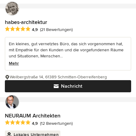
habes-architektur
Durchschnittliche Bewertung: 4.9 von 5 Sternen
4,9
(21 Bewertungen)
Ein kleines, gut vernetztes Büro, das sich vorgenommen hat,
mit Empathie für den Kunden und die vorgefundenen Räume
und Situationen, Menschen...
Mehr
Weilbergstraße 14, 61389 Schmitten-Oberreifenberg
Nachricht
NEURAUM Architekten
Durchschnittliche Bewertung: 4.9 von 5 Sternen
4,9
(12 Bewertungen)
Lokales Unternehmen