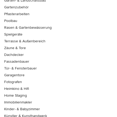
Garten- & Landschaftsbau
Gartenzubehör
Pflasterarbeiten
Poolbau
Rasen & Gartenbewässerung
Spielgeräte
Terrasse & Außenbereich
Zäune & Tore
Dachdecker
Fassadenbauer
Tür- & Fensterbauer
Garagentore
Fotografen
Heimkino & Hifi
Home Staging
Immobilienmakler
Kinder- & Babyzimmer
Künstler & Kunsthandwerk