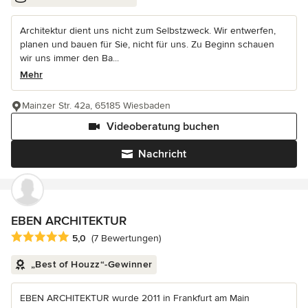
Architektur dient uns nicht zum Selbstzweck. Wir entwerfen,
planen und bauen für Sie, nicht für uns. Zu Beginn schauen
wir uns immer den Ba...
Mehr
Mainzer Str. 42a, 65185 Wiesbaden
Videoberatung buchen
Nachricht
EBEN ARCHITEKTUR
Durchschnittliche Bewertung: 5 von 5 Sternen
5,0
(7 Bewertungen)
„Best of Houzz“-Gewinner
EBEN ARCHITEKTUR wurde 2011 in Frankfurt am Main