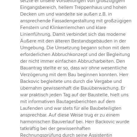
setzte er unsere Vorstellungen von großzügigem
Eingangsbereich, hellem Treppenhaus und hohen
Decken um und wandelte sie außen z.B. in
ansprechende Fassadengestaltung mit großzügigen
Fenstern und Klinkerriemchen und klare
Linienführung. Damit verbindet sich das moderne
Äußere mit den älteren Bestandsgebäuden in der
Umgebung. Die Umsetzung begann schon mit dem
erforderlichen Abbruchkonzept und der Begleitung
der nicht immer einfachen Abbrucharbeiten. Den
Bauantrag stellte er so, dass wir ohne wesentliche
Verzögerung mit dem Bau beginnen konnten. Herr
Backovic begleitete uns durch die Vergabe und
übernahm gewissenhaft die Bauüberwachung. Er
war praktisch jeden Tag auf der Baustelle, hielt uns
mit informativen Bautagesberichten auf dem
Laufenden und war stets für alle Baubeteiligten
ansprechbar. Auf diese Weise trug er zu einem
harmonischen Bauverlauf bei. Herr Backovic wurde
tatkräftig bei der gewissenhaften
Rechnungsprüfung durch seine Assistentin