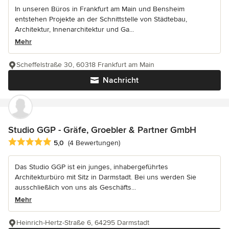
In unseren Büros in Frankfurt am Main und Bensheim
entstehen Projekte an der Schnittstelle von Städtebau,
Architektur, Innenarchitektur und Ga...
Mehr
Scheffelstraße 30, 60318 Frankfurt am Main
Nachricht
Studio GGP - Gräfe, Groebler & Partner GmbH
Durchschnittliche Bewertung: 5 von 5 Sternen
5,0
(4 Bewertungen)
Das Studio GGP ist ein junges, inhabergeführtes
Architekturbüro mit Sitz in Darmstadt. Bei uns werden Sie
ausschließlich von uns als Geschäfts...
Mehr
Heinrich-Hertz-Straße 6, 64295 Darmstadt