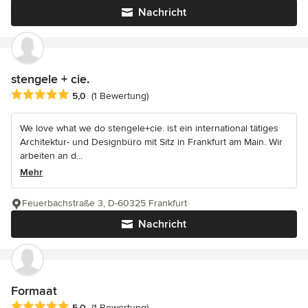
Nachricht
stengele + cie.
Durchschnittliche Bewertung: 5 von 5 Sternen
5,0
(1 Bewertung)
We love what we do stengele+cie. ist ein international tätiges
Architektur- und Designbüro mit Sitz in Frankfurt am Main. Wir
arbeiten an d...
Mehr
Feuerbachstraße 3, D-60325 Frankfurt
Nachricht
Formaat
Durchschnittliche Bewertung: 5 von 5 Sternen
5,0
(1 Bewertung)