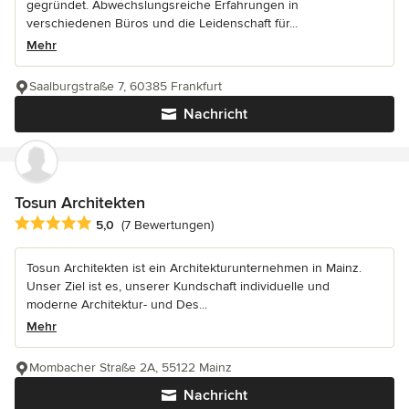
gegründet. Abwechslungsreiche Erfahrungen in
verschiedenen Büros und die Leidenschaft für...
Mehr
Saalburgstraße 7, 60385 Frankfurt
Nachricht
Tosun Architekten
Durchschnittliche Bewertung: 5 von 5 Sternen
5,0
(7 Bewertungen)
Tosun Architekten ist ein Architekturunternehmen in Mainz.
Unser Ziel ist es, unserer Kundschaft individuelle und
moderne Architektur- und Des...
Mehr
Mombacher Straße 2A, 55122 Mainz
Nachricht