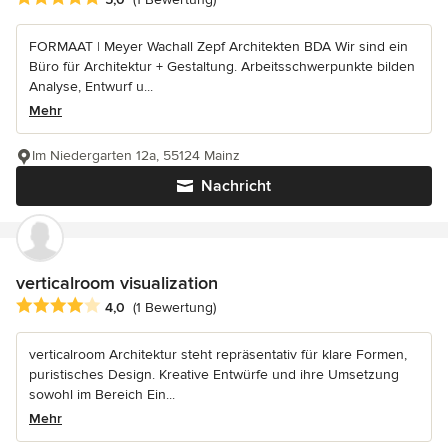
FORMAAT | Meyer Wachall Zepf Architekten BDA Wir sind ein
Büro für Architektur + Gestaltung. Arbeitsschwerpunkte bilden
Analyse, Entwurf u...
Mehr
Im Niedergarten 12a, 55124 Mainz
Nachricht
verticalroom visualization
Durchschnittliche Bewertung: 4 von 5 Sternen
4,0
(1 Bewertung)
verticalroom Architektur steht repräsentativ für klare Formen,
puristisches Design. Kreative Entwürfe und ihre Umsetzung
sowohl im Bereich Ein...
Mehr