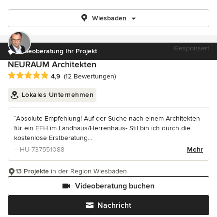
Wiesbaden
Gesponsert
Videoberatung Ihr Projekt
NEURAUM Architekten
Durchschnittliche Bewertung: 4.9 von 5 Sternen
4,9
(12 Bewertungen)
Lokales Unternehmen
“Absolute Empfehlung! Auf der Suche nach einem Architekten
für ein EFH im Landhaus/Herrenhaus- Stil bin ich durch die
kostenlose Erstberatung...
– HU-737551088
Mehr
13 Projekte
in der Region Wiesbaden
Videoberatung buchen
Nachricht