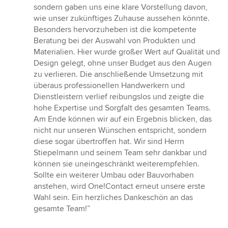
sondern gaben uns eine klare Vorstellung davon,
wie unser zukünftiges Zuhause aussehen könnte.
Besonders hervorzuheben ist die kompetente
Beratung bei der Auswahl von Produkten und
Materialien. Hier wurde großer Wert auf Qualität und
Design gelegt, ohne unser Budget aus den Augen
zu verlieren. Die anschließende Umsetzung mit
überaus professionellen Handwerkern und
Dienstleistern verlief reibungslos und zeigte die
hohe Expertise und Sorgfalt des gesamten Teams.
Am Ende können wir auf ein Ergebnis blicken, das
nicht nur unseren Wünschen entspricht, sondern
diese sogar übertroffen hat. Wir sind Herrn
Stiepelmann und seinem Team sehr dankbar und
können sie uneingeschränkt weiterempfehlen.
Sollte ein weiterer Umbau oder Bauvorhaben
anstehen, wird One!Contact erneut unsere erste
Wahl sein. Ein herzliches Dankeschön an das
gesamte Team!”