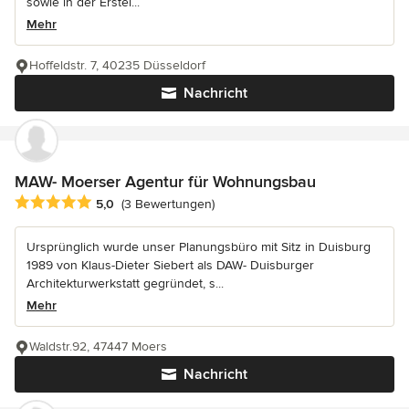
sowie in der Erstel...
Mehr
Hoffeldstr. 7, 40235 Düsseldorf
Nachricht
MAW- Moerser Agentur für Wohnungsbau
Durchschnittliche Bewertung: 5 von 5 Sternen
5,0
(3 Bewertungen)
Ursprünglich wurde unser Planungsbüro mit Sitz in Duisburg
1989 von Klaus-Dieter Siebert als DAW- Duisburger
Architekturwerkstatt gegründet, s...
Mehr
Waldstr.92, 47447 Moers
Nachricht