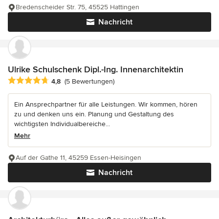
Bredenscheider Str. 75, 45525 Hattingen
Nachricht
Ulrike Schulschenk Dipl.-Ing. Innenarchitektin
Durchschnittliche Bewertung: 4.8 von 5 Sternen
4,8
(5 Bewertungen)
Ein Ansprechpartner für alle Leistungen. Wir kommen, hören
zu und denken uns ein. Planung und Gestaltung des
wichtigsten Individualbereiche...
Mehr
Auf der Gathe 11, 45259 Essen-Heisingen
Nachricht