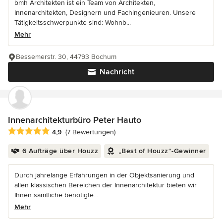
bmh Architekten ist ein Team von Architekten,
Innenarchitekten, Designern und Fachingenieuren. Unsere
Tätigkeitsschwerpunkte sind: Wohnb...
Mehr
Bessemerstr. 30, 44793 Bochum
Nachricht
Innenarchitekturbüro Peter Hauto
Durchschnittliche Bewertung: 4.9 von 5 Sternen
4,9
(7 Bewertungen)
6 Aufträge über Houzz
„Best of Houzz“-Gewinner
Durch jahrelange Erfahrungen in der Objektsanierung und
allen klassischen Bereichen der Innenarchitektur bieten wir
Ihnen sämtliche benötigte...
Mehr