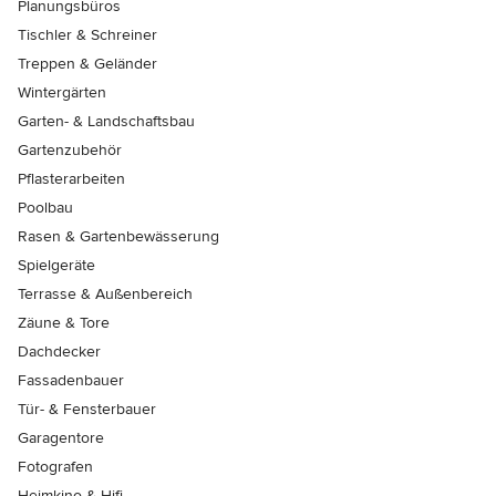
Planungsbüros
Tischler & Schreiner
Treppen & Geländer
Wintergärten
Garten- & Landschaftsbau
Gartenzubehör
Pflasterarbeiten
Poolbau
Rasen & Gartenbewässerung
Spielgeräte
Terrasse & Außenbereich
Zäune & Tore
Dachdecker
Fassadenbauer
Tür- & Fensterbauer
Garagentore
Fotografen
Heimkino & Hifi