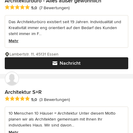
Architekturbüro - Alles außer gewöhnlich
Durchschnittliche Bewertung: 5 von 5 Sternen
5,0
(7 Bewertungen)
Das Architekturbüro existiert seit 19 Jahren. Individualität und
Kreativität immer eng orientiert auf den Bedarf des Kunden
steht immer im F...
Mehr
Lambertstr. 11, 45131 Essen
Nachricht
Architektur S+R
Durchschnittliche Bewertung: 5 von 5 Sternen
5,0
(3 Bewertungen)
10 Menschen 10 Häuser = Architektur Unter diesem Motto
planen wir als Architekten gemeinsam mit Ihnen Ihr
individuelles Haus. Wir sind davon...
Mehr