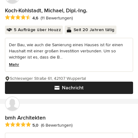
Koch-Kohlstadt, Michael, Dipl.-Ing.
Durchschnittliche Bewertung: 4.6 von 5 Sternen
4,6
(11 Bewertungen)
5 Aufträge über Houzz
Seit 20 Jahren tätig
Der Bau, wie auch die Sanierung eines Hauses ist für einen
Haushalt mit einer großen Investition verbunden. Um so
wichtiger ist es, dass die B...
Mehr
Schleswiger Straße 61, 42107 Wuppertal
Nachricht
bmh Architekten
Durchschnittliche Bewertung: 5 von 5 Sternen
5,0
(6 Bewertungen)