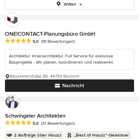
Witten
ONE!CONTACT-Planungsbüro GmbH
Durchschnittliche Bewertung: 5 von 5 Sternen
5,0
(18 Bewertungen)
Architektur. Innenarchitektur. Full Service für exklusive
Bauprojekte - Wir planen, koordinieren und realisieren.
Bessemerstraße 85, 44793 Bochum
Nachricht
Schwingeler Architekten
Durchschnittliche Bewertung: 5 von 5 Sternen
5,0
(31 Bewertungen)
2 Aufträge über Houzz
„Best of Houzz“-Gewinner