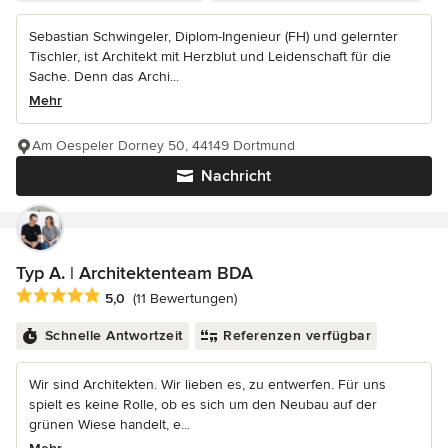
Sebastian Schwingeler, Diplom-Ingenieur (FH) und gelernter
Tischler, ist Architekt mit Herzblut und Leidenschaft für die
Sache. Denn das Archi...
Mehr
Am Oespeler Dorney 50, 44149 Dortmund
Nachricht
Typ A. | Architektenteam BDA
Durchschnittliche Bewertung: 5 von 5 Sternen
5,0
(11 Bewertungen)
Schnelle Antwortzeit
Referenzen verfügbar
Wir sind Architekten. Wir lieben es, zu entwerfen. Für uns
spielt es keine Rolle, ob es sich um den Neubau auf der
grünen Wiese handelt, e...