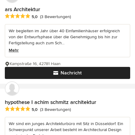
ars Architektur
Durchschnittliche Bewertung: 5 von 5 Sternen
5,0
(3 Bewertungen)
Wir begleiten im Jahr über 40 Einfamilienhäuser erfolgreich
von der Entwurfsphase über die Genehmigung bis hin zur
Fertigstellung auch zum Sch...
Mehr
Kampstraße 16, 42781 Haan
Nachricht
hypothese I achim schmitz architektur
Durchschnittliche Bewertung: 5 von 5 Sternen
5,0
(3 Bewertungen)
Wir sind ein junges Architekturbüro mit Sitz in Düsseldorf. Ein
Schwerpunkt unserer Arbeit besteht im Architectural Design