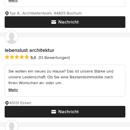
Mehr
Typ A., Architektenteam, 44805 Bochum
Nachricht
lebenslust architektur
Durchschnittliche Bewertung: 5 von 5 Sternen
5,0
(13 Bewertungen)
Sie wollen ein neues zu Hause? Das ist unsere Stärke und
unsere Leidenschaft. Ob Sie eine Bestandsimmobilie nach
Ihren Wünschen an- oder um...
Mehr
45131 Essen
Nachricht