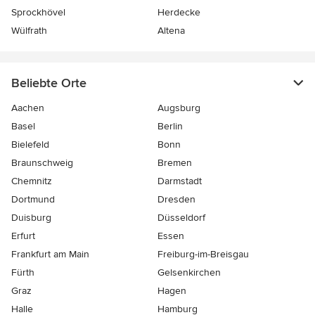
Sprockhövel
Herdecke
Wülfrath
Altena
Beliebte Orte
Aachen
Augsburg
Basel
Berlin
Bielefeld
Bonn
Braunschweig
Bremen
Chemnitz
Darmstadt
Dortmund
Dresden
Duisburg
Düsseldorf
Erfurt
Essen
Frankfurt am Main
Freiburg-im-Breisgau
Fürth
Gelsenkirchen
Graz
Hagen
Halle
Hamburg