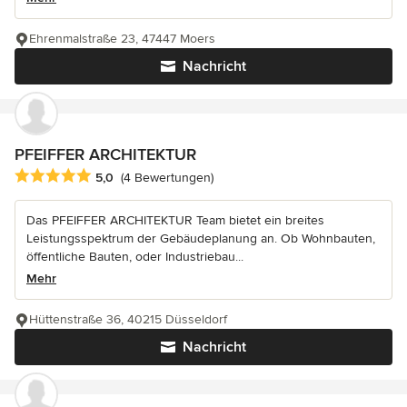
Ehrenmalstraße 23, 47447 Moers
Nachricht
PFEIFFER ARCHITEKTUR
Durchschnittliche Bewertung: 5 von 5 Sternen
5,0
(4 Bewertungen)
Das PFEIFFER ARCHITEKTUR Team bietet ein breites
Leistungsspektrum der Gebäudeplanung an. Ob Wohnbauten,
öffentliche Bauten, oder Industriebau...
Mehr
Hüttenstraße 36, 40215 Düsseldorf
Nachricht