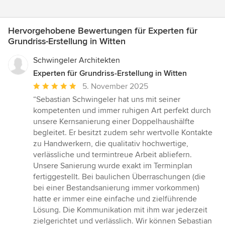
Hervorgehobene Bewertungen für Experten für
Grundriss-Erstellung in Witten
Schwingeler Architekten
Experten für Grundriss-Erstellung in Witten
Durchschnittliche
5. November 2025
Bewertung:
“Sebastian Schwingeler hat uns mit seiner
5
kompetenten und immer ruhigen Art perfekt durch
von
unsere Kernsanierung einer Doppelhaushälfte
5
begleitet. Er besitzt zudem sehr wertvolle Kontakte
Sternen
zu Handwerkern, die qualitativ hochwertige,
verlässliche und termintreue Arbeit abliefern.
Unsere Sanierung wurde exakt im Terminplan
fertiggestellt. Bei baulichen Überraschungen (die
bei einer Bestandsanierung immer vorkommen)
hatte er immer eine einfache und zielführende
Lösung. Die Kommunikation mit ihm war jederzeit
zielgerichtet und verlässlich. Wir können Sebastian