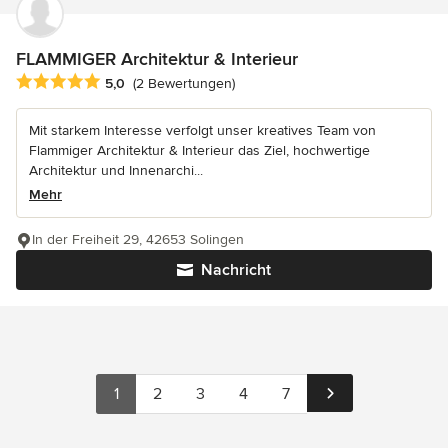
FLAMMIGER Architektur & Interieur
Durchschnittliche Bewertung: 5 von 5 Sternen
5,0
(2 Bewertungen)
Mit starkem Interesse verfolgt unser kreatives Team von
Flammiger Architektur & Interieur das Ziel, hochwertige
Architektur und Innenarchi...
Mehr
In der Freiheit 29, 42653 Solingen
Nachricht
1
2
3
4
7