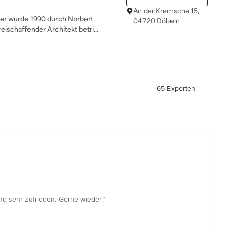
An der Kremsche 15,
er wurde 1990 durch Norbert
04720 Döbeln
ischaffender Architekt betri...
65 Experten
nd sehr zufrieden. Gerne wieder.”