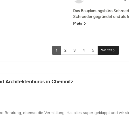
Das Bauplanungsbüro Schroed
Schroeder gegründet und als fre
Mehr
Weiter
1
2
3
4
5
d Architektenbüros in Chemnitz
Beratung, ebenso die Vermittlung. Hat alles super geklappt und wir si