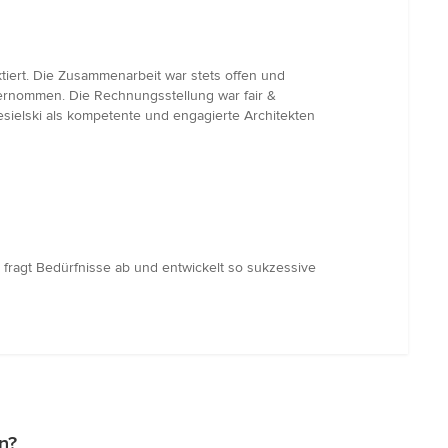
tiert. Die Zusammenarbeit war stets offen und
rnommen. Die Rechnungsstellung war fair &
esielski als kompetente und engagierte Architekten
 fragt Bedürfnisse ab und entwickelt so sukzessive
n?