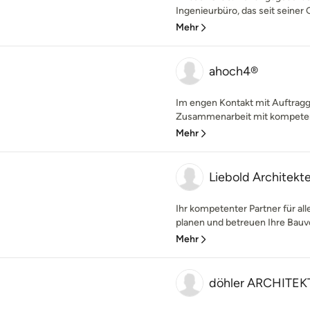
Ingenieurbüro, das seit seiner 
Mehr
ahoch4®
Im engen Kontakt mit Auftragg
Zusammenarbeit mit kompetente
Mehr
Liebold Architekte
Ihr kompetenter Partner für al
planen und betreuen Ihre Bauvo
Mehr
döhler ARCHITE