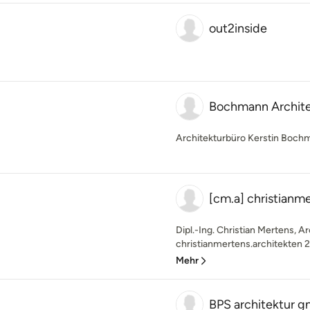
out2inside
Bochmann Archit
Architekturbüro Kerstin Boch
[cm.a] christianm
Dipl.-Ing. Christian Mertens, 
christianmertens.architekten 2
Mehr
BPS architektur 