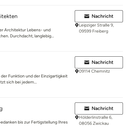
itekten
Nachricht
Leipziger Straße 9,
er Architektur Lebens- und
09599 Freiberg
hen. Durchdacht, langlebig...
Nachricht
09114 Chemnitz
der Funktion und der Einzigartigkeit
t sich bei jedem...
g
Nachricht
Hölderlinstraße 6,
edanken bis zur Fertigstellung Ihres
08056 Zwickau