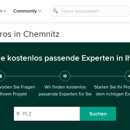
n
Community
ros in Chemnitz
ie kostenlos passende Experten in I
orten Sie Fragen
Wir finden kostenlos
Starten Sie Ihr Pr
 Ihrem Projekt
passende Experten für Sie
dem richtigen E
Suchen