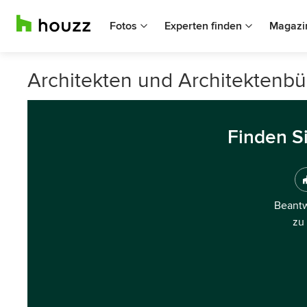
Fotos
Experten finden
Magazi
Architekten und Architektenbü
Finden S
Beantw
zu