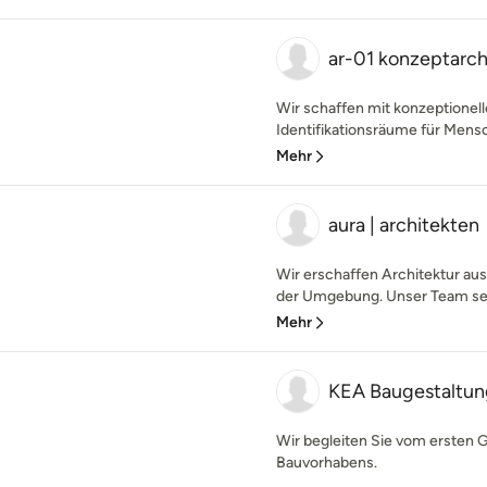
ar-01 konzeptarch
Wir schaffen mit konzeptionell
Identifikationsräume für Mensc
Mehr
aura | architekten
Wir erschaffen Architektur aus 
der Umgebung. Unser Team setz
Mehr
KEA Baugestaltun
Wir begleiten Sie vom ersten G
Bauvorhabens.