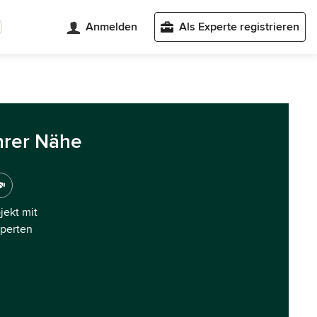
Anmelden
Als Experte registrieren
hrer Nähe
ojekt mit
xperten