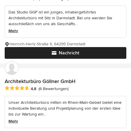
Das Studio GGP ist ein junges, inhabergeführtes
Architekturbüro mit Sitz in Darmstadt. Bei uns werden Sie
ausschließlich von uns als Geschäfts...
Mehr
Heinrich-Hertz-Straße 6, 64295 Darmstadt
Nachricht
Architekturbüro Göllner GmbH
Durchschnittliche Bewertung: 4.8 von 5 Sternen
4,8
(6 Bewertungen)
Unser Architekturbüro mitten im Rhein-Main-Gebiet bietet eine
individuelle Beratung und Projektplanung von der ersten Idee
bis zur Wartung ein...
Mehr