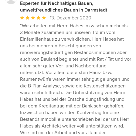
Experten für Nachhaltiges Bauen,
umweltfreundliches Bauen in Darmstadt
Durchschnittliche
13. Dezember 2020
Bewertung:
“Wir arbeiten mit Herrn Habes inzwischen mehr als
5
3 Monate zusammen um unseren Traum vom
von
Einfamilienhaus zu verwirklichen. Herr Habes hat
5
uns bei mehreren Besichtigungen von
Sternen
renovierungsbedürftigen Bestandsimmobilen aber
auch von Bauland begleitet und mit Rat / Tat und vor
allem sehr guter Vor- und Nachbereitung
unterstützt. Vor allem die ersten Haus- bzw.
Raumentwürfe waren immer sehr gut gelungen und
die B-Plan Analyse, sowie die Kostenschätzungen
waren sehr hilfreich. Die Unterstützung von Herrn
Habes hat uns bei der Entscheidungsfindung und
bei dem Kreditantrag mit der Bank sehr geholfen.
Inzwischen haben wir den Kaufvertrag für eine
Bestandsimmobilie unterschrieben bei der uns Herr
Habes als Architekt weiter voll unterstützen wird.
Wir sind mit der Arbeit und vor allem der