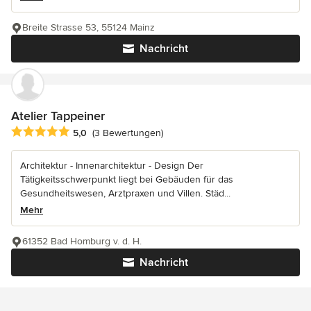
Breite Strasse 53, 55124 Mainz
Nachricht
Atelier Tappeiner
Durchschnittliche Bewertung: 5 von 5 Sternen
5,0
(3 Bewertungen)
Architektur - Innenarchitektur - Design Der
Tätigkeitsschwerpunkt liegt bei Gebäuden für das
Gesundheitswesen, Arztpraxen und Villen. Städ...
Mehr
61352 Bad Homburg v. d. H.
Nachricht