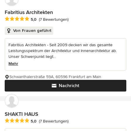
Fabritius Architekten
Durchschnittliche Bewertung: 5 von 5 Sternen
5,0
(7 Bewertungen)
Von Frauen geführt
Fabritius Architekten - Seit 2009 decken wir das gesamte
Leistungsspektrum der Architektur und Innenarchitektur ab.
Unser Schwerpunkt liegt...
Mehr
Schwanthalerstraße 59A, 60596 Frankfurt am Main
Nachricht
SHAKTI HAUS
Durchschnittliche Bewertung: 5 von 5 Sternen
5,0
(7 Bewertungen)