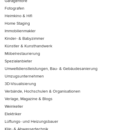
Garagentore
Fotografen
Heimkino & Hifi
Home Staging
Immobilienmakler
Kinder- & Babyzimmer
Künstler & Kunsthandwerk
Möbelrestaurierung
Spezialanbieter
Umweltdienstleistungen, Bau- & Gebäudesanierung
Umzugsunternehmen
3D-Visualisierung
Verbände, Hochschulen & Organisationen
Verlage, Magazine & Blogs
Weinkeller
Elektriker
Lüftungs- und Heizungsbauer
Klär- & Abwassertechnik