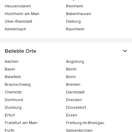
Heusenstamm
Reinheim
Hochheim am Main
Babenhausen
Ober-Ramstadt
Dieburg
Kelsterbach
Raunheim
Beliebte Orte
Aachen
Augsburg
Basel
Berlin
Bielefeld
Bonn
Braunschweig
Bremen
Chemnitz
Darmstadt
Dortmund
Dresden
Duisburg
Düsseldorf
Erfurt
Essen
Frankfurt am Main
Freiburg-im-Breisgau
Fürth
Gelsenkirchen