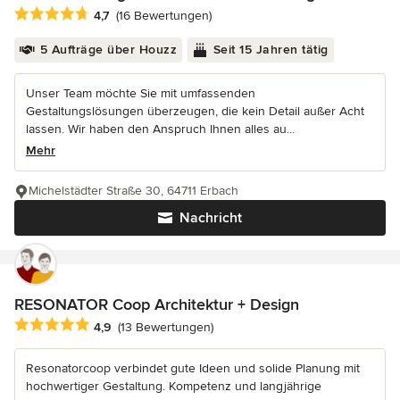
Durchschnittliche Bewertung: 4.7 von 5 Sternen
4,7
(16 Bewertungen)
5 Aufträge über Houzz
Seit 15 Jahren tätig
Unser Team möchte Sie mit umfassenden
Gestaltungslösungen überzeugen, die kein Detail außer Acht
lassen. Wir haben den Anspruch Ihnen alles au...
Mehr
Michelstädter Straße 30, 64711 Erbach
Nachricht
RESONATOR Coop Architektur + Design
Durchschnittliche Bewertung: 4.9 von 5 Sternen
4,9
(13 Bewertungen)
Resonatorcoop verbindet gute Ideen und solide Planung mit
hochwertiger Gestaltung. Kompetenz und langjährige