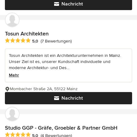
Nachricht
Tosun Architekten
Durchschnittliche Bewertung: 5 von 5 Sternen
5,0
(7 Bewertungen)
Tosun Architekten ist ein Architekturunternehmen in Mainz.
Unser Ziel ist es, unserer Kundschaft individuelle und
moderne Architektur- und Des...
Mehr
Mombacher Straße 2A, 55122 Mainz
Nachricht
Studio GGP - Gräfe, Groebler & Partner GmbH
Durchschnittliche Bewertung: 5 von 5 Sternen
5,0
(4 Bewertungen)