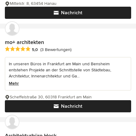
Mittelstr. 8, 63454 Hanau
Nachricht
mo+ architekten
Durchschnittliche Bewertung: 5 von 5 Sternen
5,0
(3 Bewertungen)
In unseren Büros in Frankfurt am Main und Bensheim
entstehen Projekte an der Schnittstelle von Städtebau,
Architektur, Innenarchitektur und Ga...
Mehr
Scheffelstraße 30, 60318 Frankfurt am Main
Nachricht
Architekturbüro Hock