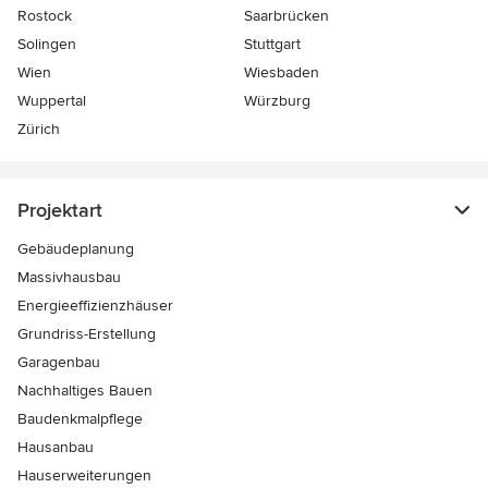
Rostock
Saarbrücken
Solingen
Stuttgart
Wien
Wiesbaden
Wuppertal
Würzburg
Zürich
Projektart
Gebäudeplanung
Massivhausbau
Energieeffizienzhäuser
Grundriss-Erstellung
Garagenbau
Nachhaltiges Bauen
Baudenkmalpflege
Hausanbau
Hauserweiterungen