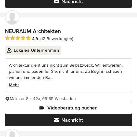
Nachricht
NEURAUM Architekten
Durchschnittliche Bewertung: 4.9 von 5 Sternen
4,9
(12 Bewertungen)
Lokales Unternehmen
Architektur dient uns nicht zum Selbstzweck. Wir entwerfen,
planen und bauen für Sie, nicht für uns. Zu Beginn schauen
wir uns immer den Ba...
Mehr
Mainzer Str. 42a, 65185 Wiesbaden
Videoberatung buchen
Nachricht