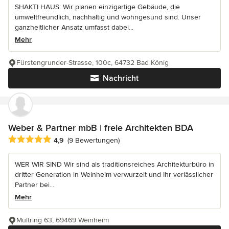
SHAKTI HAUS: Wir planen einzigartige Gebäude, die
umweltfreundlich, nachhaltig und wohngesund sind. Unser
ganzheitlicher Ansatz umfasst dabei...
Mehr
Fürstengrunder-Strasse, 100c, 64732 Bad König
Nachricht
Weber & Partner mbB | freie Architekten BDA
Durchschnittliche Bewertung: 4.9 von 5 Sternen
4,9
(9 Bewertungen)
WER WIR SIND Wir sind als traditionsreiches Architekturbüro in
dritter Generation in Weinheim verwurzelt und Ihr verlässlicher
Partner bei...
Mehr
Multring 63, 69469 Weinheim