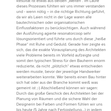
Resultat ist etwas aus beiden „Welten“. Im Laufe
dieses Prozesses fühlten wir uns immer verstanden
und - wenn nötig – in die richtige Richtung geführt,
da wir als Laien nicht in der Lage waren alle
bautechnischen oder organisatorischen
Einflussfaktoren zu berücksichtigen. Auch während
der Ausführung agierte resonatorcoop sehr
lösungsorientiert und führte uns durch diese „heiße
Phase“ mit Ruhe und Geduld. Gerade hier zeigte es
sich, das die exakte Vorausplanung des Architekten
viele Probleme bereits im Vorfeld aufzeigte und
somit den typischen Stress für den Bauherrn enorm
reduzierte, da nicht „plötzlich“ etwas entschieden
werden musste, bevor der jeweilige Handwerker
weiterarbeiten konnte. Wer bereits einen Bau hinter
sich hat oder aus der Branche kommt weiß was
gemeint ist ;-) Abschließend können wir sagen:
Durch das große Geschick des Architekten bei der
Planung von Räumen und die sichere Wahl der
Designerin bei Farben und Formen fühlen wir uns
bis heute (5 Jahre nach Fertigstellung...) in jedem