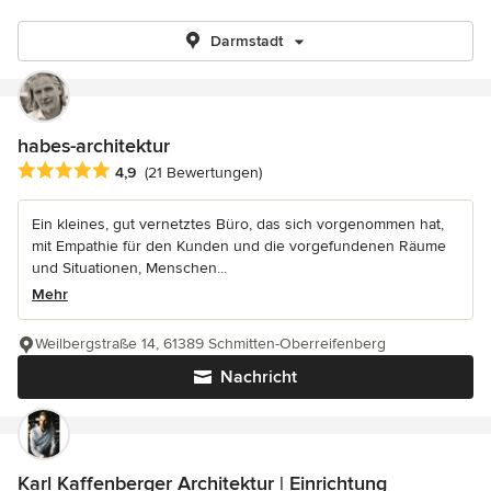
Darmstadt
habes-architektur
Durchschnittliche Bewertung: 4.9 von 5 Sternen
4,9
(21 Bewertungen)
Ein kleines, gut vernetztes Büro, das sich vorgenommen hat,
mit Empathie für den Kunden und die vorgefundenen Räume
und Situationen, Menschen...
Mehr
Weilbergstraße 14, 61389 Schmitten-Oberreifenberg
Nachricht
Karl Kaffenberger Architektur | Einrichtung