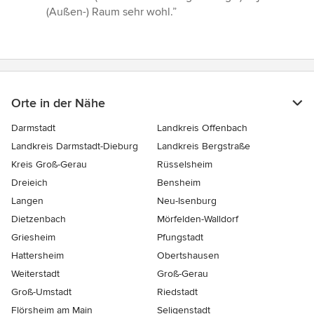
(Außen-) Raum sehr wohl.”
Orte in der Nähe
Darmstadt
Landkreis Offenbach
Landkreis Darmstadt-Dieburg
Landkreis Bergstraße
Kreis Groß-Gerau
Rüsselsheim
Dreieich
Bensheim
Langen
Neu-Isenburg
Dietzenbach
Mörfelden-Walldorf
Griesheim
Pfungstadt
Hattersheim
Obertshausen
Weiterstadt
Groß-Gerau
Groß-Umstadt
Riedstadt
Flörsheim am Main
Seligenstadt