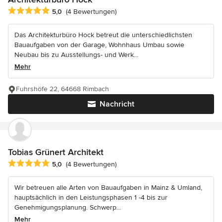
Durchschnittliche Bewertung: 5 von 5 Sternen
5,0
(4 Bewertungen)
Das Architekturbüro Hock betreut die unterschiedlichsten
Bauaufgaben von der Garage, Wohnhaus Umbau sowie
Neubau bis zu Ausstellungs- und Werk...
Mehr
Fuhrshöfe 22, 64668 Rimbach
Nachricht
Tobias Grünert Architekt
Durchschnittliche Bewertung: 5 von 5 Sternen
5,0
(4 Bewertungen)
Wir betreuen alle Arten von Bauaufgaben in Mainz & Umland,
hauptsächlich in den Leistungsphasen 1 -4 bis zur
Genehmigungsplanung. Schwerp...
Mehr