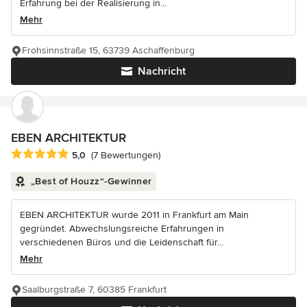
Erfahrung bei der Realisierung in...
Mehr
Frohsinnstraße 15, 63739 Aschaffenburg
Nachricht
EBEN ARCHITEKTUR
Durchschnittliche Bewertung: 5 von 5 Sternen
5,0
(7 Bewertungen)
„Best of Houzz“-Gewinner
EBEN ARCHITEKTUR wurde 2011 in Frankfurt am Main
gegründet. Abwechslungsreiche Erfahrungen in
verschiedenen Büros und die Leidenschaft für...
Mehr
Saalburgstraße 7, 60385 Frankfurt