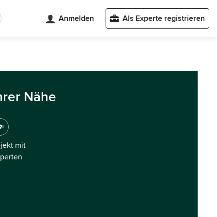
Anmelden
Als Experte registrieren
hrer Nähe
ojekt mit
xperten