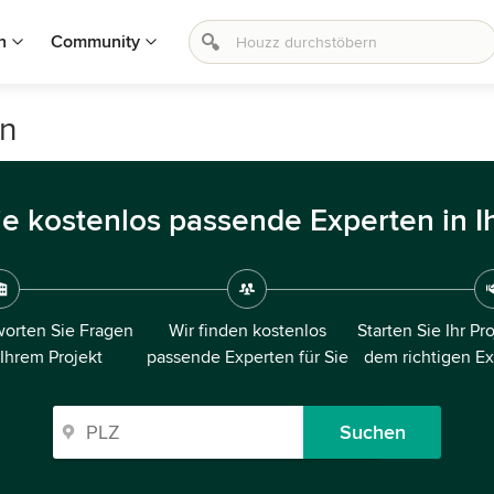
n
Community
ln
ie kostenlos passende Experten in I
orten Sie Fragen
Wir finden kostenlos
Starten Sie Ihr Pr
 Ihrem Projekt
passende Experten für Sie
dem richtigen E
Suchen