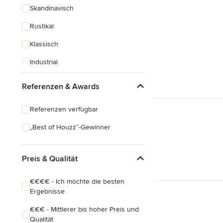
Skandinavisch
Rustikal
Klassisch
Industrial
Eklektisch
Referenzen & Awards
Referenzen verfügbar
„Best of Houzz“-Gewinner
Preis & Qualität
€€€€ - Ich möchte die besten
Ergebnisse
€€€ - Mittlerer bis hoher Preis und
Qualität