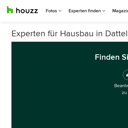
Fotos
Experten finden
Magazi
Experten für Hausbau in Datte
Finden S
Beantw
zu