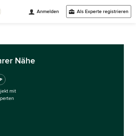
Anmelden
Als Experte registrieren
hrer Nähe
ojekt mit
xperten