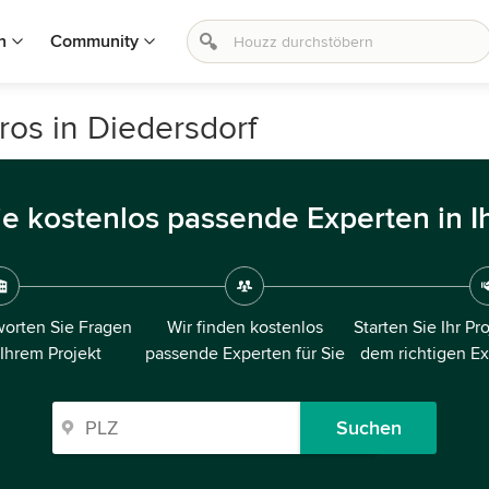
n
Community
ros in Diedersdorf
ie kostenlos passende Experten in I
orten Sie Fragen
Wir finden kostenlos
Starten Sie Ihr Pr
 Ihrem Projekt
passende Experten für Sie
dem richtigen E
Suchen