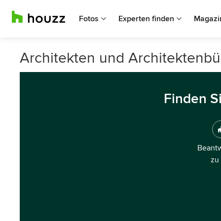
Fotos
Experten finden
Magazi
Architekten und Architektenbü
Finden S
Beantw
zu