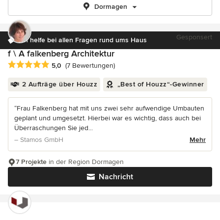
Dormagen
Gesponsert
Ich helfe bei allen Fragen rund ums Haus
f \ A falkenberg Architektur
Durchschnittliche Bewertung: 5 von 5 Sternen
5,0
(7 Bewertungen)
2 Aufträge über Houzz
„Best of Houzz“-Gewinner
“Frau Falkenberg hat mit uns zwei sehr aufwendige Umbauten
geplant und umgesetzt. Hierbei war es wichtig, dass auch bei
Überraschungen Sie jed...
– Stamos GmbH
Mehr
7 Projekte
in der Region Dormagen
Nachricht