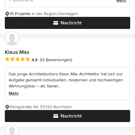
– Susanne M.
Mehr
15 Projekte
in der Region Dormagen
Nachricht
Klaus Mäs
Durchschnittliche Bewertung: 4.9 von 5 Sternen
4,9
(12 Bewertungen)
Das junge Architekturbüro Klaus Mäs Architektur hat sich zur
Aufgabe gemacht individuellen, modernen und hochwertigen
Wohnungsbau – als Sanier...
Mehr
Königstraße 44, 53332 Bornheim
Nachricht