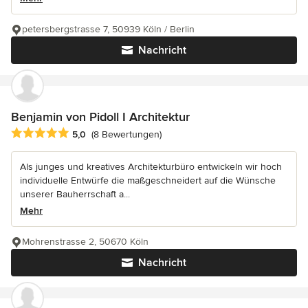
petersbergstrasse 7, 50939 Köln / Berlin
Nachricht
Benjamin von Pidoll I Architektur
Durchschnittliche Bewertung: 5 von 5 Sternen
5,0
(8 Bewertungen)
Als junges und kreatives Architekturbüro entwickeln wir hoch
individuelle Entwürfe die maßgeschneidert auf die Wünsche
unserer Bauherrschaft a...
Mehr
Mohrenstrasse 2, 50670 Köln
Nachricht