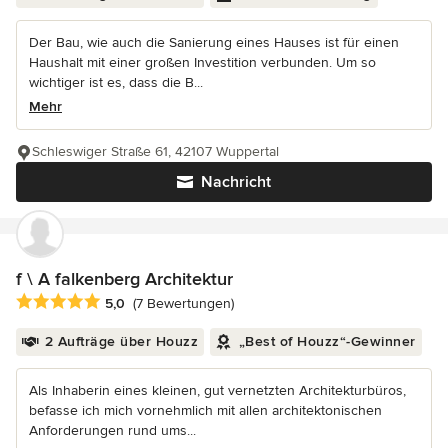
Der Bau, wie auch die Sanierung eines Hauses ist für einen
Haushalt mit einer großen Investition verbunden. Um so
wichtiger ist es, dass die B...
Mehr
Schleswiger Straße 61, 42107 Wuppertal
Nachricht
f \ A falkenberg Architektur
Durchschnittliche Bewertung: 5 von 5 Sternen
5,0
(7 Bewertungen)
2 Aufträge über Houzz
„Best of Houzz“-Gewinner
Als Inhaberin eines kleinen, gut vernetzten Architekturbüros,
befasse ich mich vornehmlich mit allen architektonischen
Anforderungen rund ums...