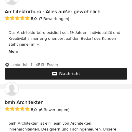
Architekturbüro - Alles außer gewöhnlich
Durchschnittliche Bewertung: 5 von 5 Sternen
5,0
(7 Bewertungen)
Das Architekturbüro existiert seit 19 Jahren. Individualität und
Kreativität immer eng orientiert auf den Bedarf des Kunden
steht immer im F...
Mehr
Lambertstr. 11, 45131 Essen
Nachricht
bmh Architekten
Durchschnittliche Bewertung: 5 von 5 Sternen
5,0
(6 Bewertungen)
bmh Architekten ist ein Team von Architekten,
Innenarchitekten, Designern und Fachingenieuren. Unsere