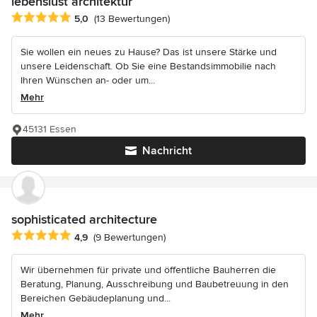
lebenslust architektur
Durchschnittliche Bewertung: 5 von 5 Sternen
5,0
(13 Bewertungen)
Sie wollen ein neues zu Hause? Das ist unsere Stärke und
unsere Leidenschaft. Ob Sie eine Bestandsimmobilie nach
Ihren Wünschen an- oder um...
Mehr
45131 Essen
Nachricht
sophisticated architecture
Durchschnittliche Bewertung: 4.9 von 5 Sternen
4,9
(9 Bewertungen)
Wir übernehmen für private und öffentliche Bauherren die
Beratung, Planung, Ausschreibung und Baubetreuung in den
Bereichen Gebäudeplanung und...
Mehr