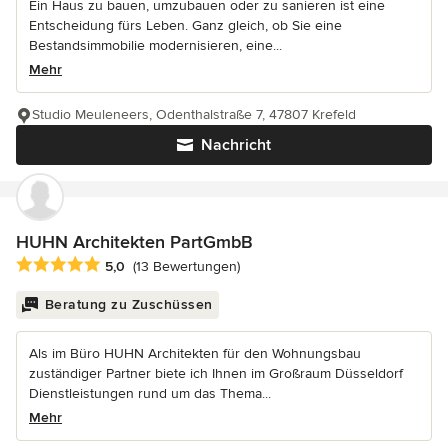
Ein Haus zu bauen, umzubauen oder zu sanieren ist eine
Entscheidung fürs Leben. Ganz gleich, ob Sie eine
Bestandsimmobilie modernisieren, eine...
Mehr
Studio Meuleneers, Odenthalstraße 7, 47807 Krefeld
Nachricht
HUHN Architekten PartGmbB
Durchschnittliche Bewertung: 5 von 5 Sternen
5,0
(13 Bewertungen)
Beratung zu Zuschüssen
Als im Büro HUHN Architekten für den Wohnungsbau
zuständiger Partner biete ich Ihnen im Großraum Düsseldorf
Dienstleistungen rund um das Thema...
Mehr