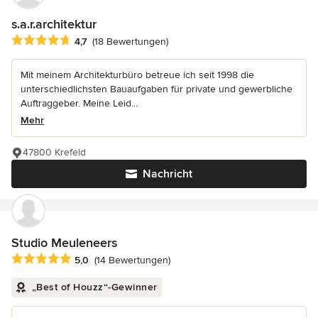
s.a.r.architektur
Durchschnittliche Bewertung: 4.7 von 5 Sternen
4,7
(18 Bewertungen)
Mit meinem Architekturbüro betreue ich seit 1998 die
unterschiedlichsten Bauaufgaben für private und gewerbliche
Auftraggeber. Meine Leid...
Mehr
47800 Krefeld
Nachricht
Studio Meuleneers
Durchschnittliche Bewertung: 5 von 5 Sternen
5,0
(14 Bewertungen)
„Best of Houzz“-Gewinner