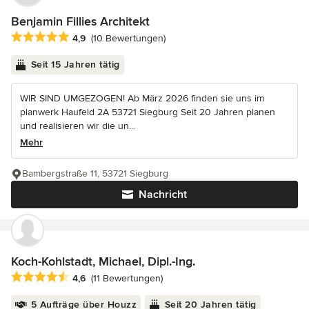
Benjamin Fillies Architekt
Durchschnittliche Bewertung: 4.9 von 5 Sternen
4,9
(10 Bewertungen)
Seit 15 Jahren tätig
WIR SIND UMGEZOGEN! Ab März 2026 finden sie uns im
planwerk Haufeld 2A 53721 Siegburg Seit 20 Jahren planen
und realisieren wir die un...
Mehr
Bambergstraße 11, 53721 Siegburg
Nachricht
Koch-Kohlstadt, Michael, Dipl.-Ing.
Durchschnittliche Bewertung: 4.6 von 5 Sternen
4,6
(11 Bewertungen)
5 Aufträge über Houzz
Seit 20 Jahren tätig