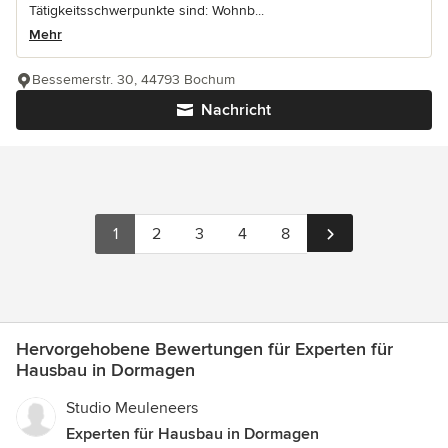
Tätigkeitsschwerpunkte sind: Wohnb...
Mehr
Bessemerstr. 30, 44793 Bochum
Nachricht
1
2
3
4
8
Hervorgehobene Bewertungen für Experten für
Hausbau in Dormagen
Studio Meuleneers
Experten für Hausbau in Dormagen