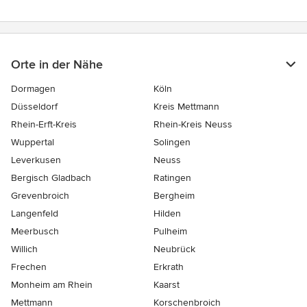
Orte in der Nähe
Dormagen
Köln
Düsseldorf
Kreis Mettmann
Rhein-Erft-Kreis
Rhein-Kreis Neuss
Wuppertal
Solingen
Leverkusen
Neuss
Bergisch Gladbach
Ratingen
Grevenbroich
Bergheim
Langenfeld
Hilden
Meerbusch
Pulheim
Willich
Neubrück
Frechen
Erkrath
Monheim am Rhein
Kaarst
Mettmann
Korschenbroich