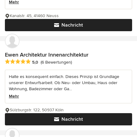
Mehr
Kanalstr. 45, 41460 Neuss
Nachricht
Ewen Architektur Innenarchitektur
Durchschnittliche Bewertung: 5 von 5 Sternen
5,0
(6 Bewertungen)
Halte es konsequent einfach. Dieses Prinzip ist Grundlage
unserer Entwurfsarbeit. Ob Neu- oder Umbau, Haus oder
Wohnung, Badezimmer oder Ga...
Mehr
Sülzburgstr. 122, 50937 Köln
Nachricht