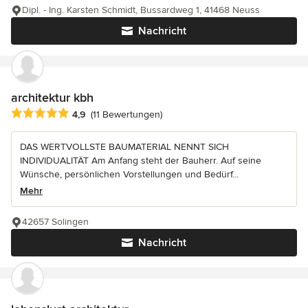
Dipl. - Ing. Karsten Schmidt, Bussardweg 1, 41468 Neuss
Nachricht
architektur kbh
Durchschnittliche Bewertung: 4.9 von 5 Sternen
4,9
(11 Bewertungen)
DAS WERTVOLLSTE BAUMATERIAL NENNT SICH
INDIVIDUALITÄT Am Anfang steht der Bauherr. Auf seine
Wünsche, persönlichen Vorstellungen und Bedürf...
Mehr
42657 Solingen
Nachricht