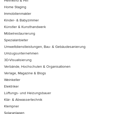
Heimkino & Hifi
Home Staging
Immobilienmakler
Kinder- & Babyzimmer
Künstler & Kunsthandwerk
Möbelrestaurierung
Spezialanbieter
Umweltdienstleistungen, Bau- & Gebäudesanierung
Umzugsunternehmen
3D-Visualisierung
Verbände, Hochschulen & Organisationen
Verlage, Magazine & Blogs
Weinkeller
Elektriker
Lüftungs- und Heizungsbauer
Klär- & Abwassertechnik
Klempner
Solaranlagen