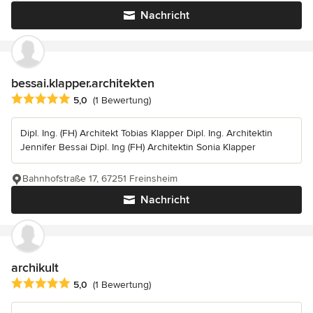
Nachricht
bessai.klapper.architekten
Durchschnittliche Bewertung: 5 von 5 Sternen
5,0
(1 Bewertung)
Dipl. Ing. (FH) Architekt Tobias Klapper Dipl. Ing. Architektin
Jennifer Bessai Dipl. Ing (FH) Architektin Sonia Klapper
Bahnhofstraße 17, 67251 Freinsheim
Nachricht
archikult
Durchschnittliche Bewertung: 5 von 5 Sternen
5,0
(1 Bewertung)