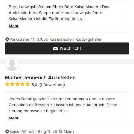
Büro Ludwigshafen am Rhein Büro Kaiserslautern Das
Architekturbüro Seepe und Hund, Ludwigshafen +
Kaiserslautern ist die Fortführung des s...
Mehr
Parkstraße 41, 67655 Kaiserslautern-Ludwigshafen
Nachricht
Morber Jennerich Architekten
Durchschnittliche Bewertung: 5 von 5 Sternen
5,0
(1 Bewertung)
Jedes Detail ganzheitlich ernst zu nehmen und in unsere
Gedanken einfliessen zu lassen ist unser Anspruch. Diese
Herangehensweise begleitet je...
Mehr
Kaiser-Wilhelm-Ring 11, 55118 Mainz