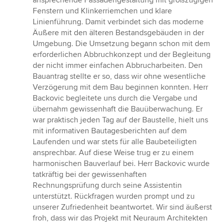
ansprechende Fassadengestaltung mit großzügigen
Fenstern und Klinkerriemchen und klare
Linienführung. Damit verbindet sich das moderne
Äußere mit den älteren Bestandsgebäuden in der
Umgebung. Die Umsetzung begann schon mit dem
erforderlichen Abbruchkonzept und der Begleitung
der nicht immer einfachen Abbrucharbeiten. Den
Bauantrag stellte er so, dass wir ohne wesentliche
Verzögerung mit dem Bau beginnen konnten. Herr
Backovic begleitete uns durch die Vergabe und
übernahm gewissenhaft die Bauüberwachung. Er
war praktisch jeden Tag auf der Baustelle, hielt uns
mit informativen Bautagesberichten auf dem
Laufenden und war stets für alle Baubeteiligten
ansprechbar. Auf diese Weise trug er zu einem
harmonischen Bauverlauf bei. Herr Backovic wurde
tatkräftig bei der gewissenhaften
Rechnungsprüfung durch seine Assistentin
unterstützt. Rückfragen wurden prompt und zu
unserer Zufriedenheit beantwortet. Wir sind äußerst
froh, dass wir das Projekt mit Neuraum Architekten