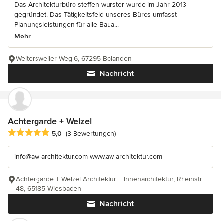
Das Architekturbüro steffen wurster wurde im Jahr 2013
gegründet. Das Tätigkeitsfeld unseres Büros umfasst
Planungsleistungen für alle Baua...
Mehr
Weitersweiler Weg 6, 67295 Bolanden
Nachricht
Achtergarde + Welzel
Durchschnittliche Bewertung: 5 von 5 Sternen
5,0
(3 Bewertungen)
info@aw-architektur.com www.aw-architektur.com
Achtergarde + Welzel Architektur + Innenarchitektur, Rheinstr.
48, 65185 Wiesbaden
Nachricht