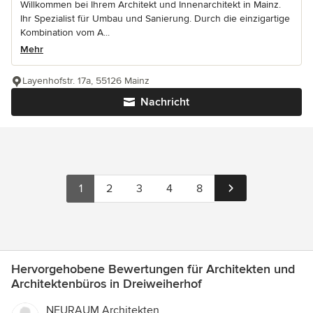
Willkommen bei Ihrem Architekt und Innenarchitekt in Mainz.
Ihr Spezialist für Umbau und Sanierung. Durch die einzigartige
Kombination vom A...
Mehr
Layenhofstr. 17a, 55126 Mainz
Nachricht
1
2
3
4
8
Hervorgehobene Bewertungen für Architekten und
Architektenbüros in Dreiweiherhof
NEURAUM Architekten