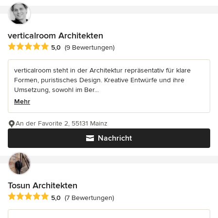
verticalroom Architekten
Durchschnittliche Bewertung: 5 von 5 Sternen
5,0
(9 Bewertungen)
verticalroom steht in der Architektur repräsentativ für klare
Formen, puristisches Design. Kreative Entwürfe und ihre
Umsetzung, sowohl im Ber...
Mehr
An der Favorite 2, 55131 Mainz
Nachricht
Tosun Architekten
Durchschnittliche Bewertung: 5 von 5 Sternen
5,0
(7 Bewertungen)