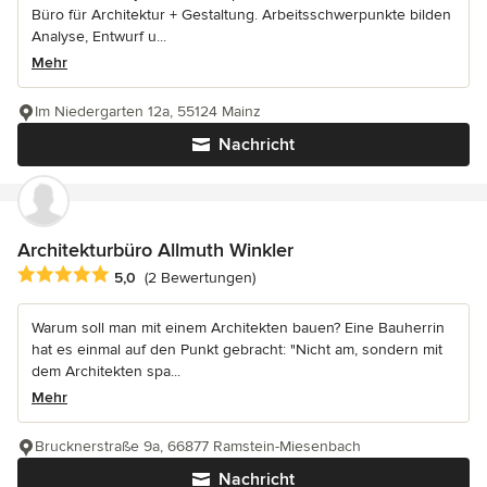
Büro für Architektur + Gestaltung. Arbeitsschwerpunkte bilden
Analyse, Entwurf u...
Mehr
Im Niedergarten 12a, 55124 Mainz
Nachricht
Architekturbüro Allmuth Winkler
Durchschnittliche Bewertung: 5 von 5 Sternen
5,0
(2 Bewertungen)
Warum soll man mit einem Architekten bauen? Eine Bauherrin
hat es einmal auf den Punkt gebracht: "Nicht am, sondern mit
dem Architekten spa...
Mehr
Brucknerstraße 9a, 66877 Ramstein-Miesenbach
Nachricht