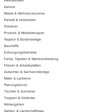
Heimtextilien
Kamine
Möbel & Wohnaccessoires
Parkett & Holzböden
Polsterer
Produkt- & Möbeldesigner
Teppich & Bodenbeläge
Baustoffe
Entsorgungsbetriebe
Farbe, Tapeten & Wandverkleidung
Fliesen & Arbeitsplatten
Gutachter & Sachverständige
Maler & Lackierer
Planungsbüros
Tischler & Schreiner
Treppen & Geländer
Wintergärten
Garten- & Landschaftsbau