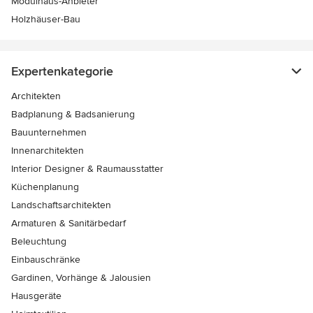
Modulhaus-Anbieter
Holzhäuser-Bau
Expertenkategorie
Architekten
Badplanung & Badsanierung
Bauunternehmen
Innenarchitekten
Interior Designer & Raumausstatter
Küchenplanung
Landschaftsarchitekten
Armaturen & Sanitärbedarf
Beleuchtung
Einbauschränke
Gardinen, Vorhänge & Jalousien
Hausgeräte