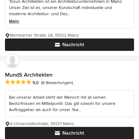
Tosun Architekten ist ein Architekturunternehmen in Mainz.
Unser Ziel ist es, unserer Kundschaft individuelle und
moderne Architektur- und Des...
Mehr
Mombacher Straße 2A, 55122 Mainz
Nachricht
MundS Architekten
Durchschnittliche Bewertung: 5 von 5 Sternen
5,0
(6 Bewertungen)
Bei unserer Arbeit steht der Mensch mit all seinen
Bedürfnissen im Mittelpunkt. Das gilt sowohl für unsere
Auftraggeber als auch für unser Tea...
4 Universitätsstraße, 55127 Mainz
Nachricht