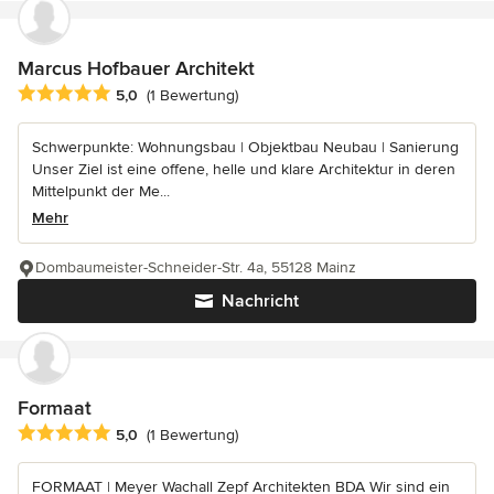
Marcus Hofbauer Architekt
Durchschnittliche Bewertung: 5 von 5 Sternen
5,0
(1 Bewertung)
Schwerpunkte: Wohnungsbau | Objektbau Neubau | Sanierung
Unser Ziel ist eine offene, helle und klare Architektur in deren
Mittelpunkt der Me...
Mehr
Dombaumeister-Schneider-Str. 4a, 55128 Mainz
Nachricht
Formaat
Durchschnittliche Bewertung: 5 von 5 Sternen
5,0
(1 Bewertung)
FORMAAT | Meyer Wachall Zepf Architekten BDA Wir sind ein