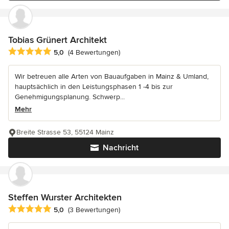
Tobias Grünert Architekt
Durchschnittliche Bewertung: 5 von 5 Sternen
5,0
(4 Bewertungen)
Wir betreuen alle Arten von Bauaufgaben in Mainz & Umland,
hauptsächlich in den Leistungsphasen 1 -4 bis zur
Genehmigungsplanung. Schwerp...
Mehr
Breite Strasse 53, 55124 Mainz
Nachricht
Steffen Wurster Architekten
Durchschnittliche Bewertung: 5 von 5 Sternen
5,0
(3 Bewertungen)