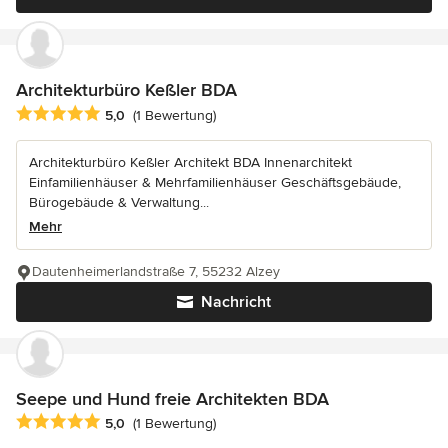
Architekturbüro Keßler BDA
Durchschnittliche Bewertung: 5 von 5 Sternen
5,0
(1 Bewertung)
Architekturbüro Keßler Architekt BDA Innenarchitekt
Einfamilienhäuser & Mehrfamilienhäuser Geschäftsgebäude,
Bürogebäude & Verwaltung...
Mehr
Dautenheimerlandstraße 7, 55232 Alzey
Nachricht
Seepe und Hund freie Architekten BDA
Durchschnittliche Bewertung: 5 von 5 Sternen
5,0
(1 Bewertung)