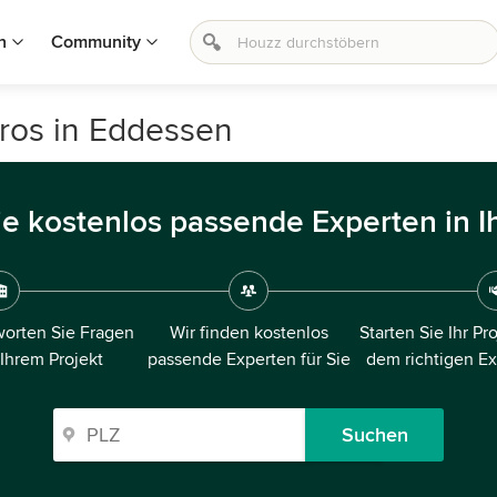
n
Community
ros in Eddessen
ie kostenlos passende Experten in I
orten Sie Fragen
Wir finden kostenlos
Starten Sie Ihr Pr
 Ihrem Projekt
passende Experten für Sie
dem richtigen E
Suchen