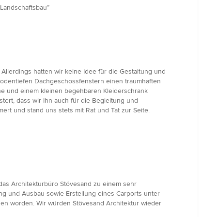
 Landschaftsbau”
llerdings hatten wir keine Idee für die Gestaltung und
bodentiefen Dachgeschossfenstern einen traumhaften
che und einem kleinen begehbaren Kleiderschrank
tert, dass wir Ihn auch für die Begleitung und
rt und stand uns stets mit Rat und Tat zur Seite.
 das Architekturbüro Stövesand zu einem sehr
ng und Ausbau sowie Erstellung eines Carports unter
sen worden. Wir würden Stövesand Architektur wieder