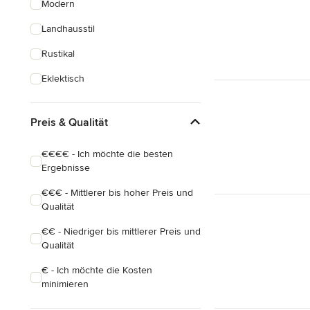
Modern
Hauserweiterungen
Landhausstil
Hausbau
Rustikal
Alle anzeigen
Eklektisch
Preis & Qualität
€€€€ - Ich möchte die besten
Ergebnisse
€€€ - Mittlerer bis hoher Preis und
Qualität
€€ - Niedriger bis mittlerer Preis und
Qualität
€ - Ich möchte die Kosten
minimieren