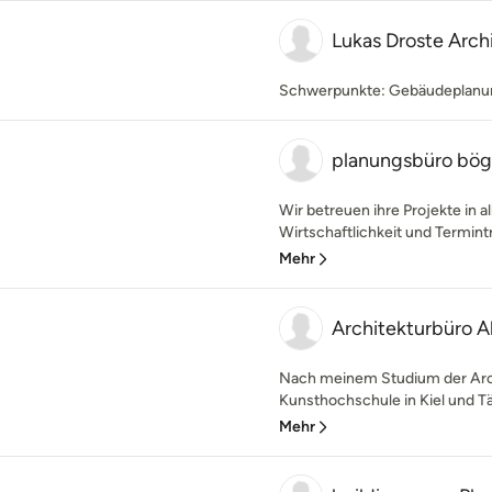
Lukas Droste Arch
Schwerpunkte: Gebäudeplanun
planungsbüro bög
Wir betreuen ihre Projekte in 
Wirtschaftlichkeit und Termint
Mehr
Architekturbüro 
Nach meinem Studium der Arch
Kunsthochschule in Kiel und Tä
Mehr