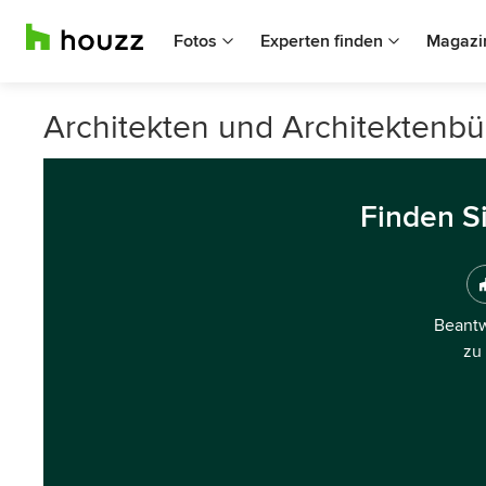
Fotos
Experten finden
Magazi
Architekten und Architektenbü
Finden S
Beantw
zu