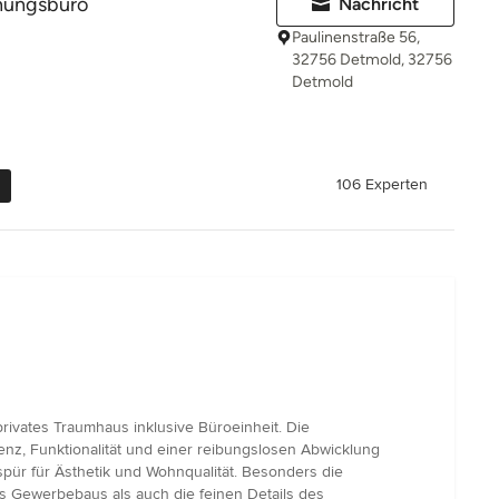
anungsbüro
Nachricht
Paulinenstraße 56,
32756 Detmold, 32756
Detmold
106 Experten
rivates Traumhaus inklusive Büroeinheit. Die
izienz, Funktionalität und einer reibungslosen Abwicklung
ür für Ästhetik und Wohnqualität. Besonders die
es Gewerbebaus als auch die feinen Details des