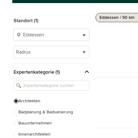
Eddessen / 50 km
Standort (1)
Radius
Expertenkategorie (1)
Architekten
Badplanung & Badsanierung
Bauunternehmen
Innenarchitekten