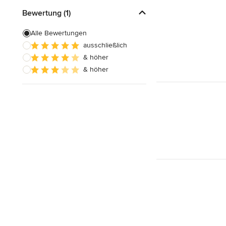
Bewertung (1)
Alle Bewertungen
ausschließlich
& höher
& höher