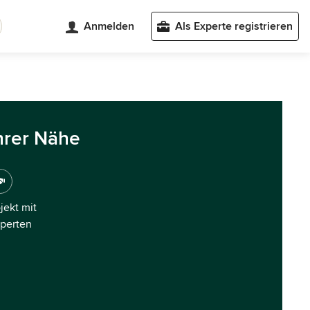
Anmelden
Als Experte registrieren
hrer Nähe
ojekt mit
xperten