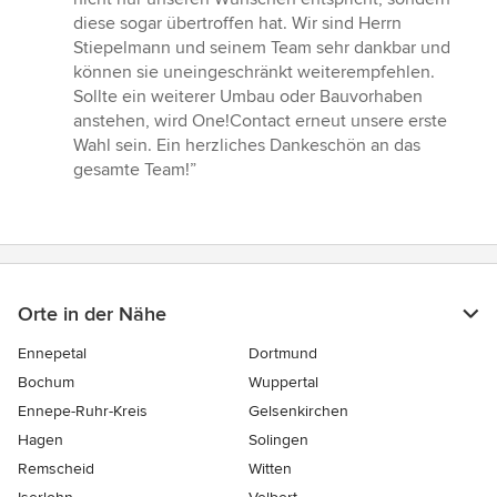
diese sogar übertroffen hat. Wir sind Herrn
Stiepelmann und seinem Team sehr dankbar und
können sie uneingeschränkt weiterempfehlen.
Sollte ein weiterer Umbau oder Bauvorhaben
anstehen, wird One!Contact erneut unsere erste
Wahl sein. Ein herzliches Dankeschön an das
gesamte Team!”
Orte in der Nähe
Ennepetal
Dortmund
Bochum
Wuppertal
Ennepe-Ruhr-Kreis
Gelsenkirchen
Hagen
Solingen
Remscheid
Witten