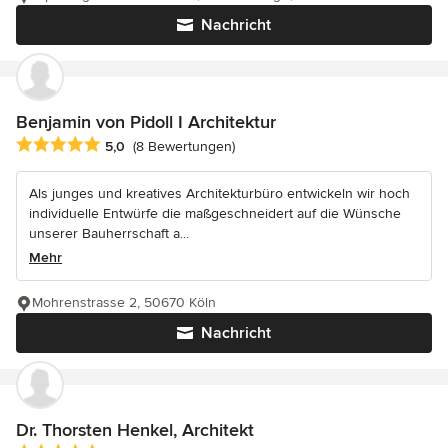
Nachricht
Benjamin von Pidoll I Architektur
Durchschnittliche Bewertung: 5 von 5 Sternen
5,0
(8 Bewertungen)
Als junges und kreatives Architekturbüro entwickeln wir hoch
individuelle Entwürfe die maßgeschneidert auf die Wünsche
unserer Bauherrschaft a...
Mehr
Mohrenstrasse 2, 50670 Köln
Nachricht
Dr. Thorsten Henkel, Architekt