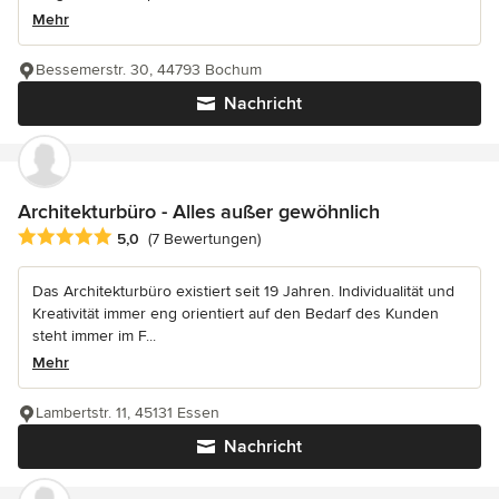
Mehr
Bessemerstr. 30, 44793 Bochum
Nachricht
Architekturbüro - Alles außer gewöhnlich
Durchschnittliche Bewertung: 5 von 5 Sternen
5,0
(7 Bewertungen)
Das Architekturbüro existiert seit 19 Jahren. Individualität und
Kreativität immer eng orientiert auf den Bedarf des Kunden
steht immer im F...
Mehr
Lambertstr. 11, 45131 Essen
Nachricht