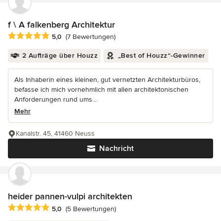
f \ A falkenberg Architektur
Durchschnittliche Bewertung: 5 von 5 Sternen
5,0
(7 Bewertungen)
2 Aufträge über Houzz
„Best of Houzz“-Gewinner
Als Inhaberin eines kleinen, gut vernetzten Architekturbüros,
befasse ich mich vornehmlich mit allen architektonischen
Anforderungen rund ums...
Mehr
Kanalstr. 45, 41460 Neuss
Nachricht
heider pannen-vulpi architekten
Durchschnittliche Bewertung: 5 von 5 Sternen
5,0
(5 Bewertungen)