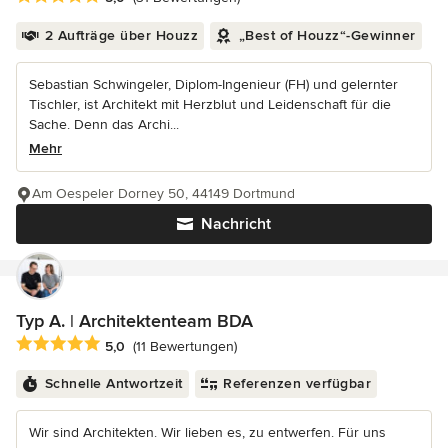
2 Aufträge über Houzz
„Best of Houzz“-Gewinner
Sebastian Schwingeler, Diplom-Ingenieur (FH) und gelernter
Tischler, ist Architekt mit Herzblut und Leidenschaft für die
Sache. Denn das Archi...
Mehr
Am Oespeler Dorney 50, 44149 Dortmund
Nachricht
Typ A. | Architektenteam BDA
Durchschnittliche Bewertung: 5 von 5 Sternen
5,0
(11 Bewertungen)
Schnelle Antwortzeit
Referenzen verfügbar
Wir sind Architekten. Wir lieben es, zu entwerfen. Für uns