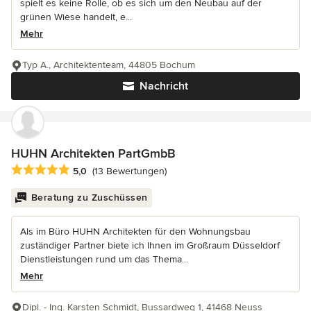
spielt es keine Rolle, ob es sich um den Neubau auf der
grünen Wiese handelt, e...
Mehr
Typ A., Architektenteam, 44805 Bochum
Nachricht
HUHN Architekten PartGmbB
Durchschnittliche Bewertung: 5 von 5 Sternen
5,0
(13 Bewertungen)
Beratung zu Zuschüssen
Als im Büro HUHN Architekten für den Wohnungsbau
zuständiger Partner biete ich Ihnen im Großraum Düsseldorf
Dienstleistungen rund um das Thema...
Mehr
Dipl. - Ing. Karsten Schmidt, Bussardweg 1, 41468 Neuss