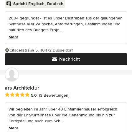
Spricht Englisch, Deutsch
2004 gegründet - ist es unser Bestreben aus der gelungenen
Synthese aller Wünsche, Anforderungen, Bestimmungen und
natürlich des Budgets Proje...
Mehr
Citadellstraße 5, 40472 Düsseldorf
Nachricht
ars Architektur
Durchschnittliche Bewertung: 5 von 5 Sternen
5,0
(3 Bewertungen)
Wir begleiten im Jahr über 40 Einfamilienhäuser erfolgreich
von der Entwurfsphase über die Genehmigung bis hin zur
Fertigstellung auch zum Sch...
Mehr