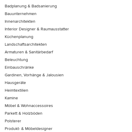
Badplanung & Badsanierung
Bauunternehmen
Innenarchitekten
Interior Designer & Raumausstatter
Küchenplanung
Landschaftsarchitekten
Armaturen & Sanitärbedarf
Beleuchtung
Einbauschränke
Gardinen, Vorhänge & Jalousien
Hausgeräte
Heimtextilien
Kamine
Möbel & Wohnaccessoires
Parkett & Holzböden
Polsterer
Produkt- & Möbeldesigner