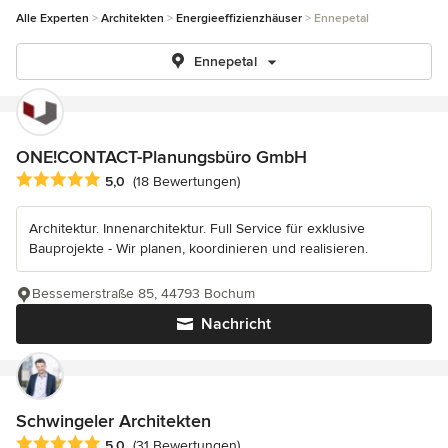
Alle Experten
Architekten
Energieeffizienzhäuser
Ennepetal
Ennepetal
ONE!CONTACT-Planungsbüro GmbH
Durchschnittliche Bewertung: 5 von 5 Sternen
5,0
(18 Bewertungen)
Architektur. Innenarchitektur. Full Service für exklusive
Bauprojekte - Wir planen, koordinieren und realisieren.
Bessemerstraße 85, 44793 Bochum
Nachricht
Schwingeler Architekten
Durchschnittliche Bewertung: 5 von 5 Sternen
5,0
(31 Bewertungen)