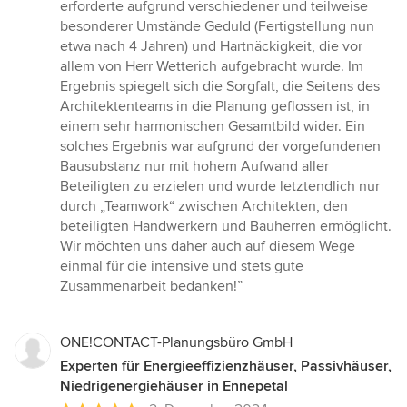
erforderte aufgrund verschiedener und teilweise
besonderer Umstände Geduld (Fertigstellung nun
etwa nach 4 Jahren) und Hartnäckigkeit, die vor
allem von Herr Wetterich aufgebracht wurde. Im
Ergebnis spiegelt sich die Sorgfalt, die Seitens des
Architektenteams in die Planung geflossen ist, in
einem sehr harmonischen Gesamtbild wider. Ein
solches Ergebnis war aufgrund der vorgefundenen
Bausubstanz nur mit hohem Aufwand aller
Beteiligten zu erzielen und wurde letztendlich nur
durch „Teamwork“ zwischen Architekten, den
beteiligten Handwerkern und Bauherren ermöglicht.
Wir möchten uns daher auch auf diesem Wege
einmal für die intensive und stets gute
Zusammenarbeit bedanken!”
ONE!CONTACT-Planungsbüro GmbH
Experten für Energieeffizienzhäuser, Passivhäuser,
Niedrigenergiehäuser in Ennepetal