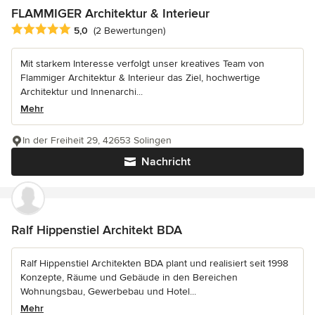
FLAMMIGER Architektur & Interieur
Durchschnittliche Bewertung: 5 von 5 Sternen
5,0
(2 Bewertungen)
Mit starkem Interesse verfolgt unser kreatives Team von
Flammiger Architektur & Interieur das Ziel, hochwertige
Architektur und Innenarchi...
Mehr
In der Freiheit 29, 42653 Solingen
Nachricht
Ralf Hippenstiel Architekt BDA
Ralf Hippenstiel Architekten BDA plant und realisiert seit 1998
Konzepte, Räume und Gebäude in den Bereichen
Wohnungsbau, Gewerbebau und Hotel...
Mehr