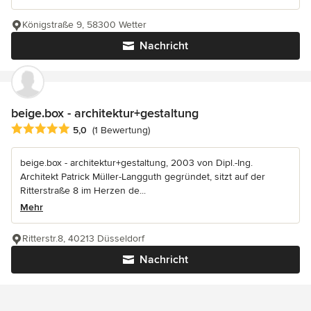
Königstraße 9, 58300 Wetter
Nachricht
beige.box - architektur+gestaltung
Durchschnittliche Bewertung: 5 von 5 Sternen
5,0
(1 Bewertung)
beige.box - architektur+gestaltung, 2003 von Dipl.-Ing.
Architekt Patrick Müller-Langguth gegründet, sitzt auf der
Ritterstraße 8 im Herzen de...
Mehr
Ritterstr.8, 40213 Düsseldorf
Nachricht