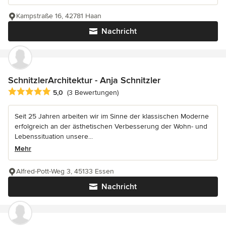
Kampstraße 16, 42781 Haan
Nachricht
SchnitzlerArchitektur - Anja Schnitzler
Durchschnittliche Bewertung: 5 von 5 Sternen
5,0
(3 Bewertungen)
Seit 25 Jahren arbeiten wir im Sinne der klassischen Moderne
erfolgreich an der ästhetischen Verbesserung der Wohn- und
Lebenssituation unsere...
Mehr
Alfred-Pott-Weg 3, 45133 Essen
Nachricht