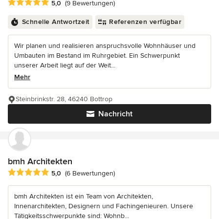
Durchschnittliche Bewertung: 5 von 5 Sternen
5,0
(9 Bewertungen)
Schnelle Antwortzeit
Referenzen verfügbar
Wir planen und realisieren anspruchsvolle Wohnhäuser und
Umbauten im Bestand im Ruhrgebiet. Ein Schwerpunkt
unserer Arbeit liegt auf der Weit...
Mehr
Steinbrinkstr. 28, 46240 Bottrop
Nachricht
bmh Architekten
Durchschnittliche Bewertung: 5 von 5 Sternen
5,0
(6 Bewertungen)
bmh Architekten ist ein Team von Architekten,
Innenarchitekten, Designern und Fachingenieuren. Unsere
Tätigkeitsschwerpunkte sind: Wohnb...