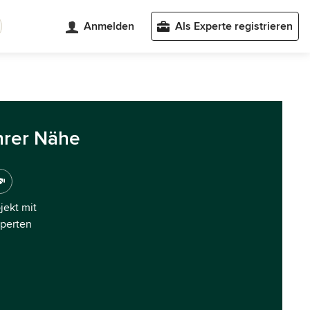
Anmelden
Als Experte registrieren
hrer Nähe
ojekt mit
xperten