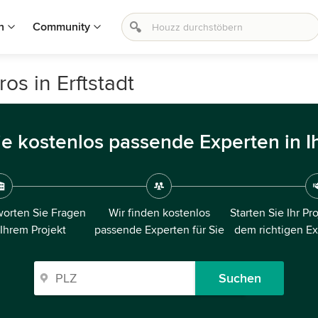
n
Community
os in Erftstadt
ie kostenlos passende Experten in I
orten Sie Fragen
Wir finden kostenlos
Starten Sie Ihr Pr
 Ihrem Projekt
passende Experten für Sie
dem richtigen E
Suchen