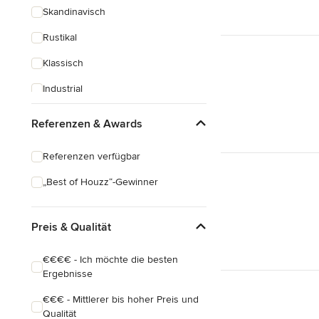
Skandinavisch
Rustikal
Klassisch
Industrial
Eklektisch
Referenzen & Awards
Referenzen verfügbar
„Best of Houzz“-Gewinner
Preis & Qualität
€€€€ - Ich möchte die besten
Ergebnisse
€€€ - Mittlerer bis hoher Preis und
Qualität