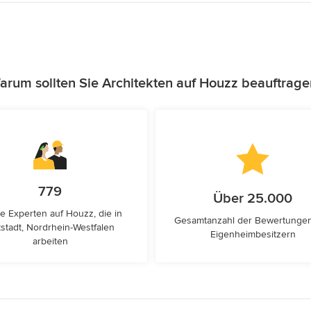
arum sollten Sie Architekten auf Houzz beauftrage
779
Über 25.000
e Experten auf Houzz, die in
Gesamtanzahl der Bewertunge
tstadt, Nordrhein-Westfalen
Eigenheimbesitzern
arbeiten