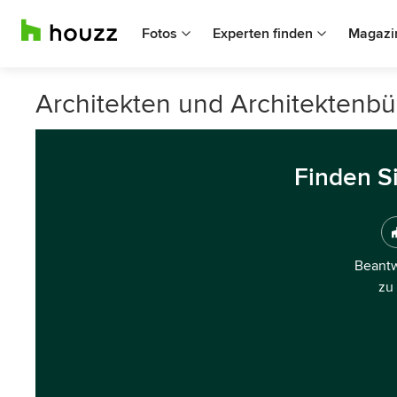
Fotos
Experten finden
Magazi
Architekten und Architektenbür
Finden S
Beantw
zu