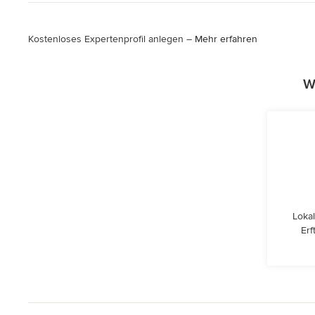
Kostenloses Expertenprofil anlegen –
Mehr erfahren
W
Lokal
Erf