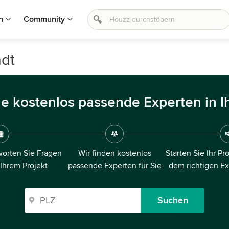
n
Community
adt
ie kostenlos passende Experten in I
orten Sie Fragen
Wir finden kostenlos
Starten Sie Ihr Pr
 Ihrem Projekt
passende Experten für Sie
dem richtigen E
Suchen