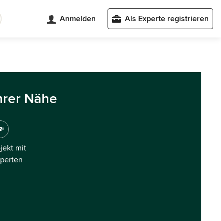
Anmelden
Als Experte registrieren
hrer Nähe
ojekt mit
xperten