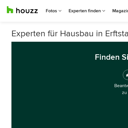
Fotos
Experten finden
Magazi
Experten für Hausbau in Erftst
Finden S
Beantw
zu