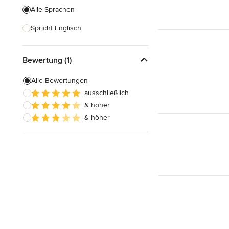
Alle Sprachen
Spricht Englisch
Bewertung (1)
Alle Bewertungen
ausschließlich
& höher
& höher