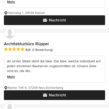
Mehr
Harzweg 1, 34134 Kassel
Nachricht
Architekturbüro Rüppel
Durchschnittliche Bewertung: 5 von 5 Sternen
5,0
(1 Bewertung)
An erster Stelle steht die Idee. Die Idee, welche individuell auf
jeden einzelnen Bauherren zugeschnitten ist. Unsere Ziele
sind es, die Wü...
Mehr
Kleine Trift 9, 37249 Neu-Eichenberg
Nachricht