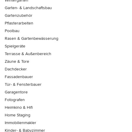
Wintergärten
Garten- & Landschaftsbau
Gartenzubehör
Pflasterarbeiten
Poolbau
Rasen & Gartenbewässerung
Spielgeräte
Terrasse & Außenbereich
Zäune & Tore
Dachdecker
Fassadenbauer
Tür- & Fensterbauer
Garagentore
Fotografen
Heimkino & Hifi
Home Staging
Immobilienmakler
Kinder- & Babyzimmer