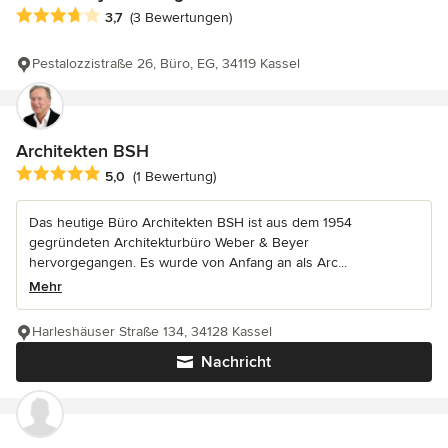
Durchschnittliche Bewertung: 3.7 von 5 Sternen
3,7
(3 Bewertungen)
Pestalozzistraße 26, Büro, EG, 34119 Kassel
Architekten BSH
Durchschnittliche Bewertung: 5 von 5 Sternen
5,0
(1 Bewertung)
Das heutige Büro Architekten BSH ist aus dem 1954
gegründeten Architekturbüro Weber & Beyer
hervorgegangen. Es wurde von Anfang an als Arc...
Mehr
Harleshäuser Straße 134, 34128 Kassel
Nachricht