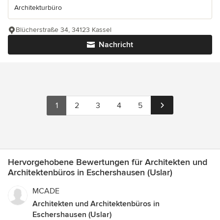
Architekturbüro
Blücherstraße 34, 34123 Kassel
Nachricht
1
2
3
4
5
Hervorgehobene Bewertungen für Architekten und
Architektenbüros in Eschershausen (Uslar)
MCADE
Architekten und Architektenbüros in
Eschershausen (Uslar)