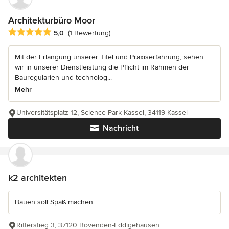
Architekturbüro Moor
Durchschnittliche Bewertung: 5 von 5 Sternen
5,0
(1 Bewertung)
Mit der Erlangung unserer Titel und Praxiserfahrung, sehen
wir in unserer Dienstleistung die Pflicht im Rahmen der
Bauregularien und technolog...
Mehr
Universitätsplatz 12, Science Park Kassel, 34119 Kassel
Nachricht
k2 architekten
Bauen soll Spaß machen.
Ritterstieg 3, 37120 Bovenden-Eddigehausen