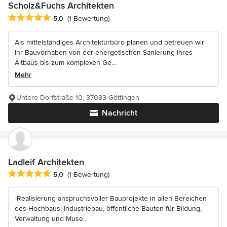
Scholz&Fuchs Architekten
Durchschnittliche Bewertung: 5 von 5 Sternen
5,0
(1 Bewertung)
Als mittelständiges Architekturbüro planen und betreuen wir
Ihr Bauvorhaben von der energetischen Sanierung Ihres
Altbaus bis zum komplexen Ge...
Mehr
Untere Dorfstraße 10, 37083 Göttingen
Nachricht
Ladleif Architekten
Durchschnittliche Bewertung: 5 von 5 Sternen
5,0
(1 Bewertung)
-Realisierung anspruchsvoller Bauprojekte in allen Bereichen
des Hochbaus: Industriebau, öffentliche Bauten für Bildung,
Verwaltung und Muse...