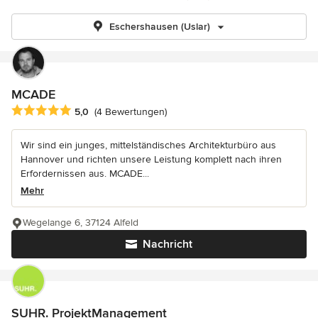
Eschershausen (Uslar)
MCADE
Durchschnittliche Bewertung: 5 von 5 Sternen
5,0
(4 Bewertungen)
Wir sind ein junges, mittelständisches Architekturbüro aus
Hannover und richten unsere Leistung komplett nach ihren
Erfordernissen aus. MCADE...
Mehr
Wegelange 6, 37124 Alfeld
Nachricht
SUHR. ProjektManagement