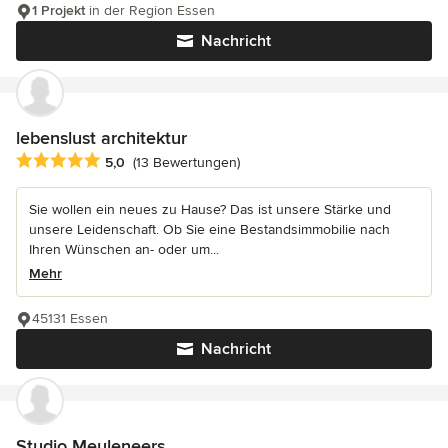
1 Projekt
in der Region Essen
Nachricht
lebenslust architektur
Durchschnittliche Bewertung: 5 von 5 Sternen
5,0
(13 Bewertungen)
Sie wollen ein neues zu Hause? Das ist unsere Stärke und
unsere Leidenschaft. Ob Sie eine Bestandsimmobilie nach
Ihren Wünschen an- oder um...
Mehr
45131 Essen
Nachricht
Studio Meuleneers