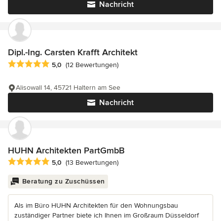
Nachricht
Dipl.-Ing. Carsten Krafft Architekt
Durchschnittliche Bewertung: 5 von 5 Sternen
5,0
(12 Bewertungen)
Alisowall 14, 45721 Haltern am See
Nachricht
HUHN Architekten PartGmbB
Durchschnittliche Bewertung: 5 von 5 Sternen
5,0
(13 Bewertungen)
Beratung zu Zuschüssen
Als im Büro HUHN Architekten für den Wohnungsbau
zuständiger Partner biete ich Ihnen im Großraum Düsseldorf