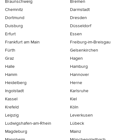
Braunschweig
Bremen
Chemnitz
Darmstadt
Dortmund
Dresden
Duisburg
Düsseldorf
Erfurt
Essen
Frankfurt am Main
Freiburg-im-Breisgau
Fürth
Gelsenkirchen
Graz
Hagen
Halle
Hamburg
Hamm
Hannover
Heidelberg
Herne
Ingolstadt
Karlsruhe
Kassel
Kiel
Krefeld
Köln
Leipzig
Leverkusen
Ludwigshafen-am-Rhein
Lübeck
Magdeburg
Mainz
Mannheim
Mönchen­gladbach