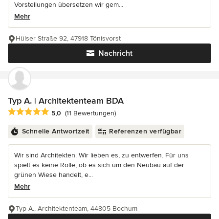
Vorstellungen übersetzen wir gem...
Mehr
Hülser Straße 92, 47918 Tönisvorst
Nachricht
Typ A. | Architektenteam BDA
Durchschnittliche Bewertung: 5 von 5 Sternen
5,0
(11 Bewertungen)
Schnelle Antwortzeit
Referenzen verfügbar
Wir sind Architekten. Wir lieben es, zu entwerfen. Für uns
spielt es keine Rolle, ob es sich um den Neubau auf der
grünen Wiese handelt, e...
Mehr
Typ A., Architektenteam, 44805 Bochum