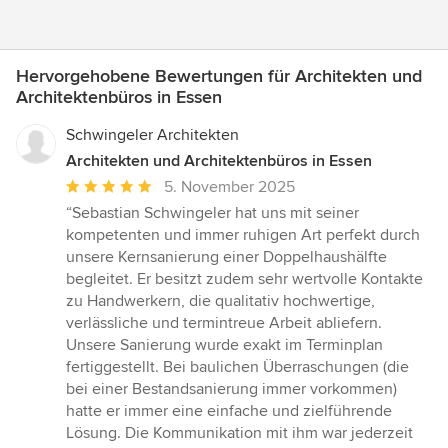
Hervorgehobene Bewertungen für Architekten und
Architektenbüros in Essen
Schwingeler Architekten
Architekten und Architektenbüros in Essen
Durchschnittliche
5. November 2025
Bewertung:
“Sebastian Schwingeler hat uns mit seiner
5
kompetenten und immer ruhigen Art perfekt durch
von
unsere Kernsanierung einer Doppelhaushälfte
5
begleitet. Er besitzt zudem sehr wertvolle Kontakte
Sternen
zu Handwerkern, die qualitativ hochwertige,
verlässliche und termintreue Arbeit abliefern.
Unsere Sanierung wurde exakt im Terminplan
fertiggestellt. Bei baulichen Überraschungen (die
bei einer Bestandsanierung immer vorkommen)
hatte er immer eine einfache und zielführende
Lösung. Die Kommunikation mit ihm war jederzeit