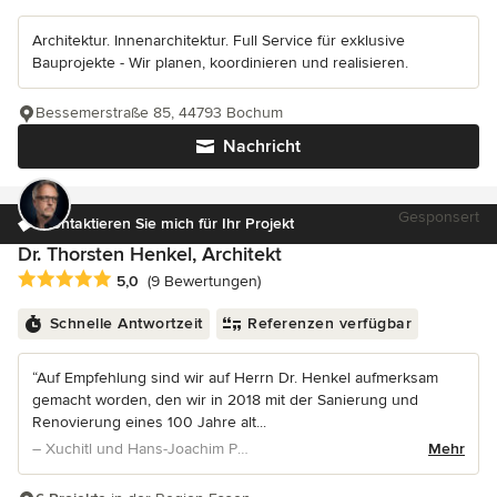
Architektur. Innenarchitektur. Full Service für exklusive
Bauprojekte - Wir planen, koordinieren und realisieren.
Bessemerstraße 85, 44793 Bochum
Nachricht
Gesponsert
Kontaktieren Sie mich für Ihr Projekt
Dr. Thorsten Henkel, Architekt
Durchschnittliche Bewertung: 5 von 5 Sternen
5,0
(9 Bewertungen)
Schnelle Antwortzeit
Referenzen verfügbar
“Auf Empfehlung sind wir auf Herrn Dr. Henkel aufmerksam
gemacht worden, den wir in 2018 mit der Sanierung und
Renovierung eines 100 Jahre alt...
– Xuchitl und Hans-Joachim Pein
Mehr