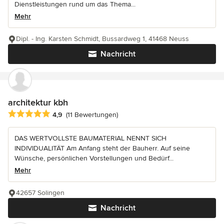
Dienstleistungen rund um das Thema...
Mehr
Dipl. - Ing. Karsten Schmidt, Bussardweg 1, 41468 Neuss
Nachricht
architektur kbh
Durchschnittliche Bewertung: 4.9 von 5 Sternen
4,9
(11 Bewertungen)
DAS WERTVOLLSTE BAUMATERIAL NENNT SICH
INDIVIDUALITÄT Am Anfang steht der Bauherr. Auf seine
Wünsche, persönlichen Vorstellungen und Bedürf...
Mehr
42657 Solingen
Nachricht