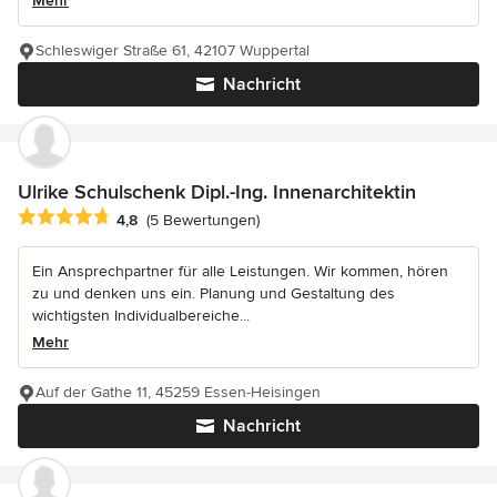
Mehr
Schleswiger Straße 61, 42107 Wuppertal
Nachricht
Ulrike Schulschenk Dipl.-Ing. Innenarchitektin
Durchschnittliche Bewertung: 4.8 von 5 Sternen
4,8
(5 Bewertungen)
Ein Ansprechpartner für alle Leistungen. Wir kommen, hören
zu und denken uns ein. Planung und Gestaltung des
wichtigsten Individualbereiche...
Mehr
Auf der Gathe 11, 45259 Essen-Heisingen
Nachricht