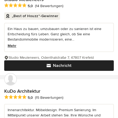
Durchschnittliche Bewertung: 5 von 5 Sternen
5,0
(14 Bewertungen)
„Best of Houzz“-Gewinner
Ein Haus zu bauen, umzubauen oder zu sanieren ist eine
Entscheidung fürs Leben. Ganz gleich, ob Sie eine
Bestandsimmobilie modernisieren, eine...
Mehr
Studio Meuleneers, Odenthalstraße 7, 47807 Krefeld
Nachricht
KuDo Architektur
Durchschnittliche Bewertung: 5 von 5 Sternen
5,0
(15 Bewertungen)
Innenarchitektur. Möbeldesign. Premium Sanierung. Im
Mittelpunkt unserer Arbeit stehen Sie. Ihre Wünsche und