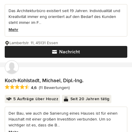
Das Architekturbüro existiert seit 19 Jahren. Individualität und
Kreativität immer eng orientiert auf den Bedarf des Kunden
steht immer im F...
Mehr
Lambertstr. 11, 45131 Essen
Nachricht
Koch-Kohlstadt, Michael, Dipl.-Ing.
Durchschnittliche Bewertung: 4.6 von 5 Sternen
4,6
(11 Bewertungen)
5 Aufträge über Houzz
Seit 20 Jahren tätig
Der Bau, wie auch die Sanierung eines Hauses ist für einen
Haushalt mit einer großen Investition verbunden. Um so
wichtiger ist es, dass die B...