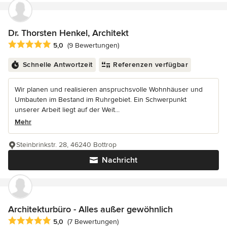
Dr. Thorsten Henkel, Architekt
Durchschnittliche Bewertung: 5 von 5 Sternen
5,0
(9 Bewertungen)
Schnelle Antwortzeit
Referenzen verfügbar
Wir planen und realisieren anspruchsvolle Wohnhäuser und
Umbauten im Bestand im Ruhrgebiet. Ein Schwerpunkt
unserer Arbeit liegt auf der Weit...
Mehr
Steinbrinkstr. 28, 46240 Bottrop
Nachricht
Architekturbüro - Alles außer gewöhnlich
Durchschnittliche Bewertung: 5 von 5 Sternen
5,0
(7 Bewertungen)