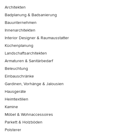
Architekten
Badplanung & Badsanierung
Bauunternehmen
Innenarchitekten
Interior Designer & Raumausstatter
Küchenplanung
Landschaftsarchitekten
Armaturen & Sanitärbedarf
Beleuchtung
Einbauschränke
Gardinen, Vorhänge & Jalousien
Hausgeräte
Heimtextilien
Kamine
Möbel & Wohnaccessoires
Parkett & Holzböden
Polsterer