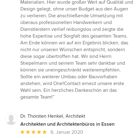
Materialien. Hier wurde großer Wert auf Qualität und
Design gelegt, ohne unser Budget aus den Augen
zu verlieren. Die anschließende Umsetzung mit
überaus professionellen Handwerkern und
Dienstleistern verlief reibungslos und zeigte die
hohe Expertise und Sorgfalt des gesamten Teams.
Am Ende können wir auf ein Ergebnis blicken, das
nicht nur unseren Wünschen entspricht, sondern
diese sogar übertroffen hat. Wir sind Herrn
Stiepelmann und seinem Team sehr dankbar und
können sie uneingeschränkt weiterempfehlen.
Sollte ein weiterer Umbau oder Bauvorhaben
anstehen, wird One!Contact erneut unsere erste
Wahl sein. Ein herzliches Dankeschön an das
gesamte Team!”
Dr. Thorsten Henkel, Architekt
Architekten und Architektenbüros in Essen
Durchschnittliche
6. Januar 2020