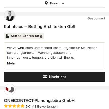
Essen
Gesponsert
Kuhnhaus – Betting Architekten GbR
Seit 13 Jahren tätig
Wir verwirklichen unterschiedlichste Projekte für Sie. Neben
Sanierungsarbeiten, Wohnungsbauten und
Innenraumgestaltungen, erstellen wir Energ...
Mehr
Nachricht
ONE!CONTACT-Planungsbüro GmbH
Durchschnittliche Bewertung: 5 von 5 Sternen
5,0
(18 Bewertungen)