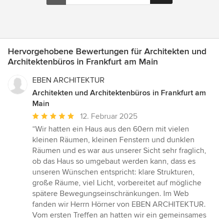
Hervorgehobene Bewertungen für Architekten und
Architektenbüros in Frankfurt am Main
EBEN ARCHITEKTUR
Architekten und Architektenbüros in Frankfurt am
Main
Durchschnittliche
12. Februar 2025
Bewertung:
“Wir hatten ein Haus aus den 60ern mit vielen
5
kleinen Räumen, kleinen Fenstern und dunklen
von
Räumen und es war aus unserer Sicht sehr fraglich,
5
ob das Haus so umgebaut werden kann, dass es
Sternen
unseren Wünschen entspricht: klare Strukturen,
große Räume, viel Licht, vorbereitet auf mögliche
spätere Bewegungseinschränkungen. Im Web
fanden wir Herrn Hörner von EBEN ARCHITEKTUR.
Vom ersten Treffen an hatten wir ein gemeinsames