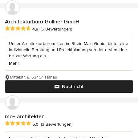
Architekturbüro Göllner GmbH
Durchschnittliche Bewertung: 4.8 von 5 Sternen
4,8
(6 Bewertungen)
Unser Architekturbüro mitten im Rhein-Main-Gebiet bietet eine
individuelle Beratung und Projektplanung von der ersten Idee
bis zur Wartung ein...
Mehr
Mittelstr. 8, 63454 Hanau
Nachricht
mo+ architekten
Durchschnittliche Bewertung: 5 von 5 Sternen
5,0
(3 Bewertungen)