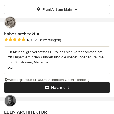
Frankfurt am Main
habes-architektur
Durchschnittliche Bewertung: 4.9 von 5 Sternen
4,9
(21 Bewertungen)
Ein kleines, gut vernetztes Büro, das sich vorgenommen hat,
mit Empathie für den Kunden und die vorgefundenen Räume
und Situationen, Menschen...
Mehr
Weilbergstraße 14, 61389 Schmitten-Oberreifenberg
Nachricht
EBEN ARCHITEKTUR