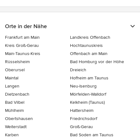
Orte in der Nähe
Frankfurt am Main
Landkreis Offenbach
Kreis Groß-Gerau
Hochtaunuskreis
Main-Taunus-Kreis
Offenbach am Main
Rüsselsheim
Bad Homburg vor der Höhe
Oberursel
Dreieich
Maintal
Hofheim am Taunus
Langen
Neu-Isenburg
Dietzenbach
Mörfelden-Walldorf
Bad Vilbel
Kelkheim (Taunus)
Mühlheim
Hattersheim
Obertshausen
Friedrichsdorf
Weiterstadt
Groß-Gerau
Karben
Bad Soden am Taunus