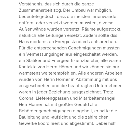
Verständnis, das sich durch die ganze
Zusammenarbeit zog. Der Umbau war möglich,
bedeutete jedoch, dass die meisten Innenwände
entfernt oder versetzt werden mussten, diverse
Außenwände wurden versetzt, Räume aufgestockt,
natürlich alle Leitungen ersetzt. Zudem sollte das
Haus modernsten Energiestandards entsprechen.
Für die entsprechenden Genehmigungen mussten
ein Vermessungsingenieur eingeschaltet werden,
ein Statiker und Energieeffizienzberater, alle waren
Kontakte von Herrn Hörner und wir können sie nur
wärmstens weiterempfehlen. Alle anderen Arbeiten
wurden von Herrn Hörner in Abstimmung mit uns
ausgeschrieben und die beauftragten Unternehmen
waren in jeder Beziehung ausgezeichnet. Trotz
Corona, Lieferengpässen und Mitarbeitermangel.
Herr Hörner hat mit größter Geduld alle
Behördengenehmigungen eingeholt, er hatte die
Bauleitung und -aufsicht und die zahlreichen
Gewerke koordiniert und abgestimmt. Dabei half