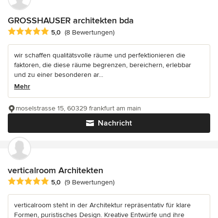
GROSSHAUSER architekten bda
Durchschnittliche Bewertung: 5 von 5 Sternen
5,0
(8 Bewertungen)
wir schaffen qualitätsvolle räume und perfektionieren die
faktoren, die diese räume begrenzen, bereichern, erlebbar
und zu einer besonderen ar...
Mehr
moselstrasse 15, 60329 frankfurt am main
Nachricht
verticalroom Architekten
Durchschnittliche Bewertung: 5 von 5 Sternen
5,0
(9 Bewertungen)
verticalroom steht in der Architektur repräsentativ für klare
Formen, puristisches Design. Kreative Entwürfe und ihre