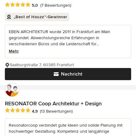
Durchschnittliche Bewertung: 5 von 5 Sternen
5,0
(7 Bewertungen)
„Best of Houzz“-Gewinner
EBEN ARCHITEKTUR wurde 2011 in Frankfurt am Main
gegründet. Abwechslungsreiche Erfahrungen in
verschiedenen Büros und die Leidenschaft für...
Mehr
Saalburgstraße 7, 60385 Frankfurt
Nachricht
RESONATOR Coop Architektur + Design
Durchschnittliche Bewertung: 4.9 von 5 Sternen
4,9
(13 Bewertungen)
Resonatorcoop verbindet gute Ideen und solide Planung mit
hochwertiger Gestaltung. Kompetenz und langjährige