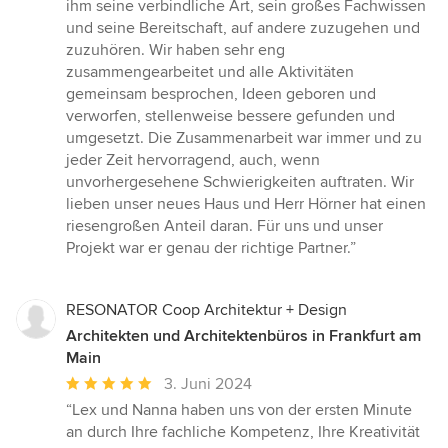
ihm seine verbindliche Art, sein großes Fachwissen
und seine Bereitschaft, auf andere zuzugehen und
zuzuhören. Wir haben sehr eng
zusammengearbeitet und alle Aktivitäten
gemeinsam besprochen, Ideen geboren und
verworfen, stellenweise bessere gefunden und
umgesetzt. Die Zusammenarbeit war immer und zu
jeder Zeit hervorragend, auch, wenn
unvorhergesehene Schwierigkeiten auftraten. Wir
lieben unser neues Haus und Herr Hörner hat einen
riesengroßen Anteil daran. Für uns und unser
Projekt war er genau der richtige Partner.”
RESONATOR Coop Architektur + Design
Architekten und Architektenbüros in Frankfurt am
Main
Durchschnittliche
3. Juni 2024
Bewertung:
“Lex und Nanna haben uns von der ersten Minute
5
an durch Ihre fachliche Kompetenz, Ihre Kreativität