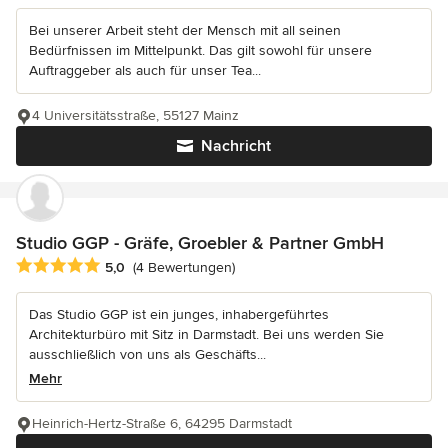
Bei unserer Arbeit steht der Mensch mit all seinen
Bedürfnissen im Mittelpunkt. Das gilt sowohl für unsere
Auftraggeber als auch für unser Tea...
4 Universitätsstraße, 55127 Mainz
Nachricht
Studio GGP - Gräfe, Groebler & Partner GmbH
Durchschnittliche Bewertung: 5 von 5 Sternen
5,0
(4 Bewertungen)
Das Studio GGP ist ein junges, inhabergeführtes
Architekturbüro mit Sitz in Darmstadt. Bei uns werden Sie
ausschließlich von uns als Geschäfts...
Mehr
Heinrich-Hertz-Straße 6, 64295 Darmstadt