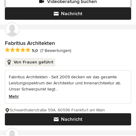
Videoberatung buchen
Nachricht
Fabritius Architekten
Durchschnittliche Bewertung: 5 von 5 Sternen
5,0
(7 Bewertungen)
Von Frauen geführt
Fabritius Architekten - Seit 2009 decken wir das gesamte
Leistungsspektrum der Architektur und Innenarchitektur ab.
Unser Schwerpunkt liegt...
Mehr
Schwanthalerstraße 59A, 60596 Frankfurt am Main
Nachricht