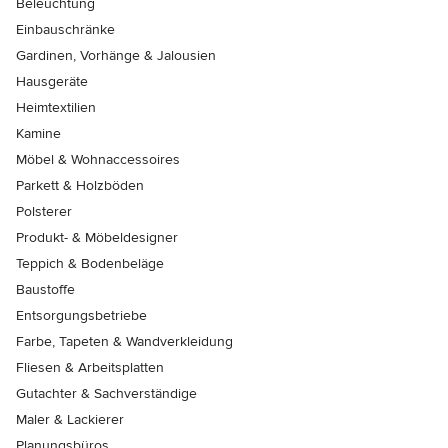
Beleuchtung
Einbauschränke
Gardinen, Vorhänge & Jalousien
Hausgeräte
Heimtextilien
Kamine
Möbel & Wohnaccessoires
Parkett & Holzböden
Polsterer
Produkt- & Möbeldesigner
Teppich & Bodenbeläge
Baustoffe
Entsorgungsbetriebe
Farbe, Tapeten & Wandverkleidung
Fliesen & Arbeitsplatten
Gutachter & Sachverständige
Maler & Lackierer
Planungsbüros