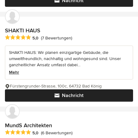
Nachricht
SHAKTI HAUS
Durchschnittliche Bewertung: 5 von 5 Sternen
5,0
(7 Bewertungen)
SHAKTI HAUS: Wir planen einzigartige Gebäude, die
umweltfreundlich, nachhaltig und wohngesund sind. Unser
ganzheitlicher Ansatz umfasst dabei...
Mehr
Fürstengrunder-Strasse, 100c, 64732 Bad König
Nachricht
MundS Architekten
Durchschnittliche Bewertung: 5 von 5 Sternen
5,0
(6 Bewertungen)