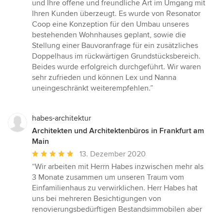
von
und Ihre offene und freundliche Art im Umgang mit
5
Ihren Kunden überzeugt. Es wurde von Resonator
Sternen
Coop eine Konzeption für den Umbau unseres
bestehenden Wohnhauses geplant, sowie die
Stellung einer Bauvoranfrage für ein zusätzliches
Doppelhaus im rückwärtigen Grundstücksbereich.
Beides wurde erfolgreich durchgeführt. Wir waren
sehr zufrieden und können Lex und Nanna
uneingeschränkt weiterempfehlen.”
habes-architektur
Architekten und Architektenbüros in Frankfurt am
Main
Durchschnittliche
13. Dezember 2020
Bewertung:
“Wir arbeiten mit Herrn Habes inzwischen mehr als
5
3 Monate zusammen um unseren Traum vom
von
Einfamilienhaus zu verwirklichen. Herr Habes hat
5
uns bei mehreren Besichtigungen von
Sternen
renovierungsbedürftigen Bestandsimmobilen aber