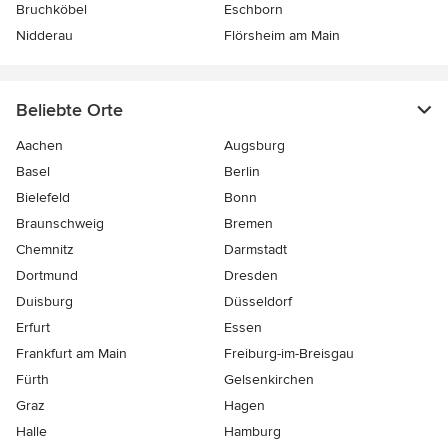
Bruchköbel
Eschborn
Nidderau
Flörsheim am Main
Beliebte Orte
Aachen
Augsburg
Basel
Berlin
Bielefeld
Bonn
Braunschweig
Bremen
Chemnitz
Darmstadt
Dortmund
Dresden
Duisburg
Düsseldorf
Erfurt
Essen
Frankfurt am Main
Freiburg-im-Breisgau
Fürth
Gelsenkirchen
Graz
Hagen
Halle
Hamburg