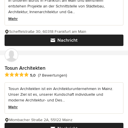
In unseren Büros in Frankfurt am Main und Bensheim
entstehen Projekte an der Schnittstelle von Städtebau,
Architektur, Innenarchitektur und Ga...
Mehr
Scheffelstraße 30, 60318 Frankfurt am Main
Nachricht
Tosun Architekten
Durchschnittliche Bewertung: 5 von 5 Sternen
5,0
(7 Bewertungen)
Tosun Architekten ist ein Architekturunternehmen in Mainz.
Unser Ziel ist es, unserer Kundschaft individuelle und
moderne Architektur- und Des...
Mehr
Mombacher Straße 2A, 55122 Mainz