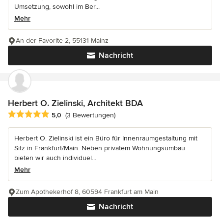
Umsetzung, sowohl im Ber...
Mehr
An der Favorite 2, 55131 Mainz
Nachricht
Herbert O. Zielinski, Architekt BDA
Durchschnittliche Bewertung: 5 von 5 Sternen
5,0
(3 Bewertungen)
Herbert O. Zielinski ist ein Büro für Innenraumgestaltung mit
Sitz in Frankfurt/Main. Neben privatem Wohnungsumbau
bieten wir auch individuel...
Mehr
Zum Apothekerhof 8, 60594 Frankfurt am Main
Nachricht