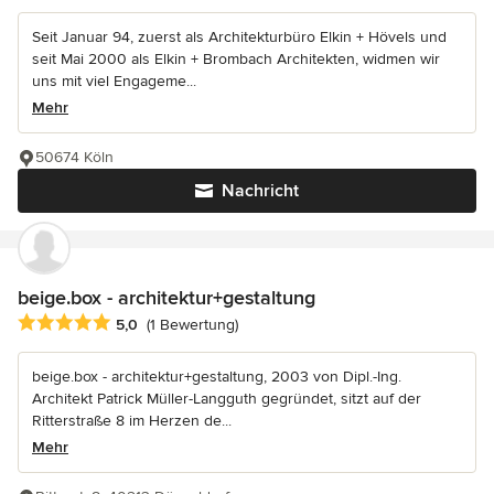
Seit Januar 94, zuerst als Architekturbüro Elkin + Hövels und
seit Mai 2000 als Elkin + Brombach Architekten, widmen wir
uns mit viel Engageme...
Mehr
50674 Köln
Nachricht
beige.box - architektur+gestaltung
Durchschnittliche Bewertung: 5 von 5 Sternen
5,0
(1 Bewertung)
beige.box - architektur+gestaltung, 2003 von Dipl.-Ing.
Architekt Patrick Müller-Langguth gegründet, sitzt auf der
Ritterstraße 8 im Herzen de...
Mehr