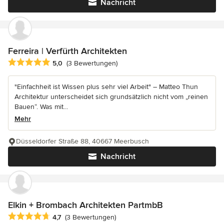
Nachricht
Ferreira | Verfürth Architekten
Durchschnittliche Bewertung: 5 von 5 Sternen
5,0
(3 Bewertungen)
"Einfachheit ist Wissen plus sehr viel Arbeit" – Matteo Thun
Architektur unterscheidet sich grundsätzlich nicht vom „reinen
Bauen“. Was mit...
Mehr
Düsseldorfer Straße 88, 40667 Meerbusch
Nachricht
Elkin + Brombach Architekten PartmbB
Durchschnittliche Bewertung: 4.7 von 5 Sternen
4,7
(3 Bewertungen)