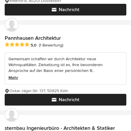
Ritterstr.8, 40213 Düsseldorf
Nachricht
Pannhausen Architektur
Durchschnittliche Bewertung: 5 von 5 Sternen
5,0
(1 Bewertung)
Gemeinsam schaffen wir durch Architektur neue
Wohnqualitäten. Zielsetzung ist es, Ihre besonderen
Ansprüche auf der Basis einer persönlichen B...
Mehr
Oskar-Jäger-Str. 137, 50825 Köln
Nachricht
sternbau Ingenieurbüro - Architekten & Statiker