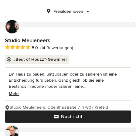
Freialdenhoven
Studio Meuleneers
Durchschnittliche Bewertung: 5 von 5 Sternen
5,0
(14 Bewertungen)
„Best of Houzz“-Gewinner
Ein Haus zu bauen, umzubauen oder zu sanieren ist eine
Entscheidung fürs Leben. Ganz gleich, ob Sie eine
Bestandsimmobilie modernisieren, eine...
Mehr
Studio Meuleneers, Odenthalstraße 7, 47807 Krefeld
Nachricht