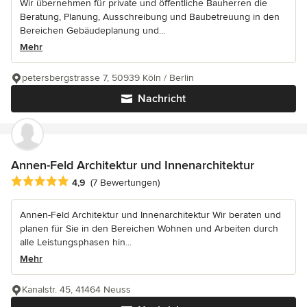
Wir übernehmen für private und öffentliche Bauherren die
Beratung, Planung, Ausschreibung und Baubetreuung in den
Bereichen Gebäudeplanung und...
Mehr
petersbergstrasse 7, 50939 Köln / Berlin
Nachricht
Annen-Feld Architektur und Innenarchitektur
Durchschnittliche Bewertung: 4.9 von 5 Sternen
4,9
(7 Bewertungen)
Annen-Feld Architektur und Innenarchitektur Wir beraten und
planen für Sie in den Bereichen Wohnen und Arbeiten durch
alle Leistungsphasen hin...
Mehr
Kanalstr. 45, 41464 Neuss