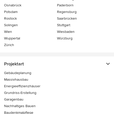
Osnabrück
Paderborn
Potsdam
Regensburg
Rostock
Saarbrücken
Solingen
Stuttgart
Wien
Wiesbaden
Wuppertal
Würzburg
Zürich
Projektart
Gebäudeplanung
Massivhausbau
Energieeffizienzhäuser
Grundriss-Erstellung
Garagenbau
Nachhaltiges Bauen
Baudenkmalpflege