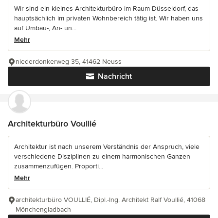
Wir sind ein kleines Architekturbüro im Raum Düsseldorf, das
hauptsächlich im privaten Wohnbereich tätig ist. Wir haben uns
auf Umbau-, An- un...
Mehr
niederdonkerweg 35, 41462 Neuss
Nachricht
Architekturbüro Voullié
Architektur ist nach unserem Verständnis der Anspruch, viele
verschiedene Disziplinen zu einem harmonischen Ganzen
zusammenzufügen. Proporti...
Mehr
architekturbüro VOULLIÉ, Dipl.-Ing. Architekt Ralf Voullié, 41068
Mönchengladbach