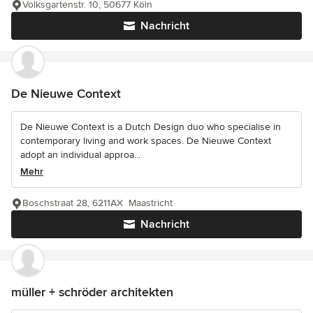
Volksgartenstr. 10, 50677 Köln
Nachricht
De Nieuwe Context
De Nieuwe Context is a Dutch Design duo who specialise in
contemporary living and work spaces. De Nieuwe Context
adopt an individual approa...
Mehr
Boschstraat 28, 6211AX Maastricht
Nachricht
müller + schröder architekten