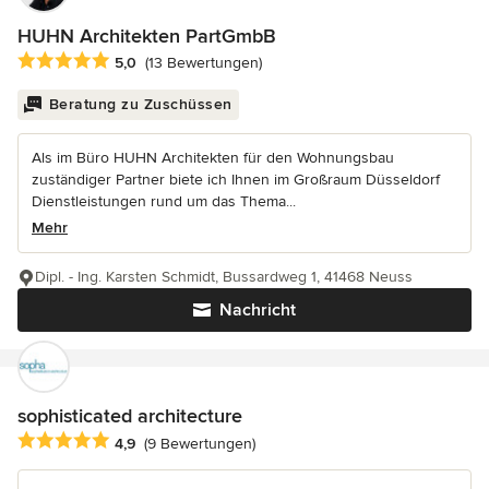
HUHN Architekten PartGmbB
Durchschnittliche Bewertung: 5 von 5 Sternen
5,0
(13 Bewertungen)
Beratung zu Zuschüssen
Als im Büro HUHN Architekten für den Wohnungsbau
zuständiger Partner biete ich Ihnen im Großraum Düsseldorf
Dienstleistungen rund um das Thema...
Mehr
Dipl. - Ing. Karsten Schmidt, Bussardweg 1, 41468 Neuss
Nachricht
sophisticated architecture
Durchschnittliche Bewertung: 4.9 von 5 Sternen
4,9
(9 Bewertungen)