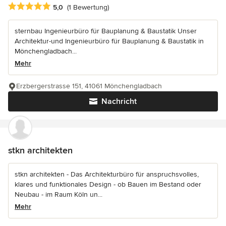
Durchschnittliche Bewertung: 5 von 5 Sternen
5,0
(1 Bewertung)
sternbau Ingenieurbüro für Bauplanung & Baustatik Unser
Architektur-und Ingenieurbüro für Bauplanung & Baustatik in
Mönchengladbach...
Mehr
Erzbergerstrasse 151, 41061 Mönchengladbach
Nachricht
stkn architekten
stkn architekten - Das Architekturbüro für anspruchsvolles,
klares und funktionales Design - ob Bauen im Bestand oder
Neubau - im Raum Köln un...
Mehr