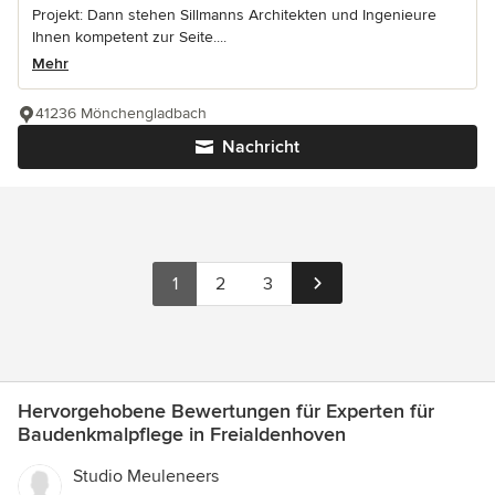
Projekt: Dann stehen Sillmanns Architekten und Ingenieure
Ihnen kompetent zur Seite....
Mehr
41236 Mönchengladbach
Nachricht
1
2
3
Hervorgehobene Bewertungen für Experten für
Baudenkmalpflege in Freialdenhoven
Studio Meuleneers