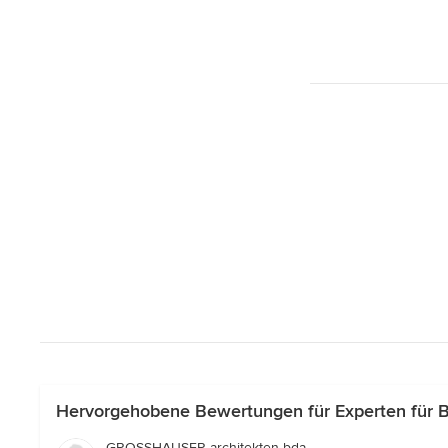
Hervorgehobene Bewertungen für Experten für B
GROSSHAUSER architekten bda