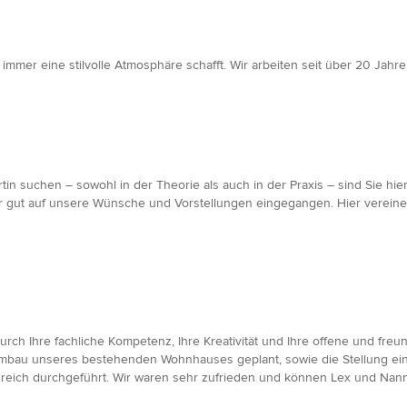
immer eine stilvolle Atmosphäre schafft. Wir arbeiten seit über 20 Jah
tin suchen – sowohl in der Theorie als auch in der Praxis – sind Sie hi
r gut auf unsere Wünsche und Vorstellungen eingegangen. Hier vereine
ch Ihre fachliche Kompetenz, Ihre Kreativität und Ihre offene und fre
bau unseres bestehenden Wohnhauses geplant, sowie die Stellung eine
greich durchgeführt. Wir waren sehr zufrieden und können Lex und Nan