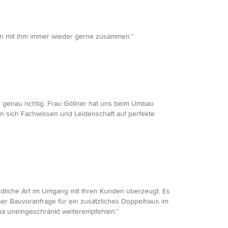
ren mit ihm immer wieder gerne zusammen.”
er genau richtig. Frau Göllner hat uns beim Umbau
n sich Fachwissen und Leidenschaft auf perfekte
undliche Art im Umgang mit Ihren Kunden überzeugt. Es
r Bauvoranfrage für ein zusätzliches Doppelhaus im
na uneingeschränkt weiterempfehlen.”