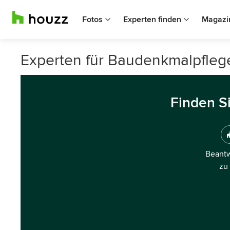
Fotos
Experten finden
Magazi
Experten für Baudenkmalpflege
Finden S
Beantw
zu