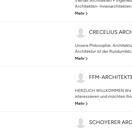
Viertler Architekten + Ingenieu
Architekten- Innenarchitekten- 
Mehr
CRECELIUS ARC
Unsere Philosophie: Architektur
Architektur ist der Rundumblick 
Mehr
FFM-ARCHITEKTEN
HERZLICH WILLKOMMEN Wir fre
interessieren und möchten Ihne
Mehr
SCHOYERER ARC