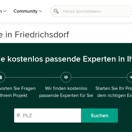
n
Community
 in Friedrichsdorf
ie kostenlos passende Experten in I
orten Sie Fragen
Wir finden kostenlos
Starten Sie Ihr Pr
 Ihrem Projekt
passende Experten für Sie
dem richtigen E
Suchen