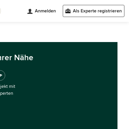
Anmelden
Als Experte registrieren
hrer Nähe
ojekt mit
xperten