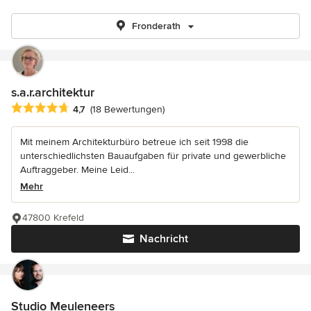
Fronderath
s.a.r.architektur
Durchschnittliche Bewertung: 4.7 von 5 Sternen
4,7
(18 Bewertungen)
Mit meinem Architekturbüro betreue ich seit 1998 die
unterschiedlichsten Bauaufgaben für private und gewerbliche
Auftraggeber. Meine Leid...
Mehr
47800 Krefeld
Nachricht
Studio Meuleneers