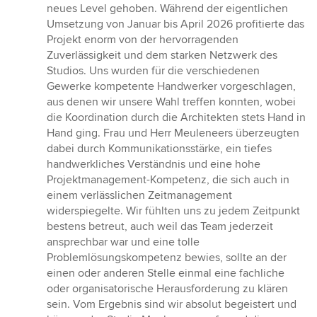
neues Level gehoben. Während der eigentlichen
Umsetzung von Januar bis April 2026 profitierte das
Projekt enorm von der hervorragenden
Zuverlässigkeit und dem starken Netzwerk des
Studios. Uns wurden für die verschiedenen
Gewerke kompetente Handwerker vorgeschlagen,
aus denen wir unsere Wahl treffen konnten, wobei
die Koordination durch die Architekten stets Hand in
Hand ging. Frau und Herr Meuleneers überzeugten
dabei durch Kommunikationsstärke, ein tiefes
handwerkliches Verständnis und eine hohe
Projektmanagement-Kompetenz, die sich auch in
einem verlässlichen Zeitmanagement
widerspiegelte. Wir fühlten uns zu jedem Zeitpunkt
bestens betreut, auch weil das Team jederzeit
ansprechbar war und eine tolle
Problemlösungskompetenz bewies, sollte an der
einen oder anderen Stelle einmal eine fachliche
oder organisatorische Herausforderung zu klären
sein. Vom Ergebnis sind wir absolut begeistert und