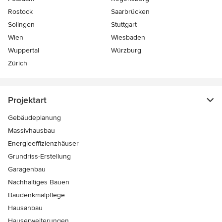
Rostock
Saarbrücken
Solingen
Stuttgart
Wien
Wiesbaden
Wuppertal
Würzburg
Zürich
Projektart
Gebäudeplanung
Massivhausbau
Energieeffizienzhäuser
Grundriss-Erstellung
Garagenbau
Nachhaltiges Bauen
Baudenkmalpflege
Hausanbau
Hauserweiterungen