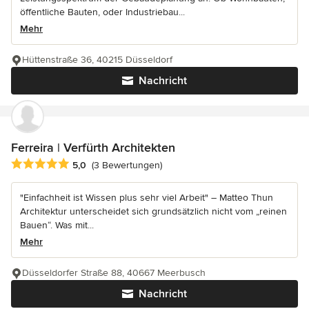
öffentliche Bauten, oder Industriebau...
Mehr
Hüttenstraße 36, 40215 Düsseldorf
Nachricht
Ferreira | Verfürth Architekten
Durchschnittliche Bewertung: 5 von 5 Sternen
5,0
(3 Bewertungen)
"Einfachheit ist Wissen plus sehr viel Arbeit" – Matteo Thun
Architektur unterscheidet sich grundsätzlich nicht vom „reinen
Bauen“. Was mit...
Mehr
Düsseldorfer Straße 88, 40667 Meerbusch
Nachricht