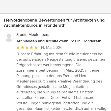
Hervorgehobene Bewertungen für Architekten und
Architektenbüros in Fronderath
Studio Meuleneers
Architekten und Architektenbüros in Fronderath
Durchschnittliche
14. Mai 2026
Bewertung:
“Unsere Erfahrung mit dem Studio Meuleneers bei
5
der aufwendigen Neugestaltung unseres gesamten
von
Erdgeschosses war hervorragend. Die
5
Zusammenarbeit begann im März 2025 mit einer
Sternen
Planungsphase, in der uns Frau und Herr
Meuleneers durch eine kreative Veränderung des
Grundrisses gestalterische Möglichkeiten
aufzeigten, die wir uns selbst niemals hätten
vorstellen können. Dieser Entwurf hat unsere
Vorstellungen punktgenau getroffen und die
gesamten Räumlichkeiten letztendlich auf ein völlig