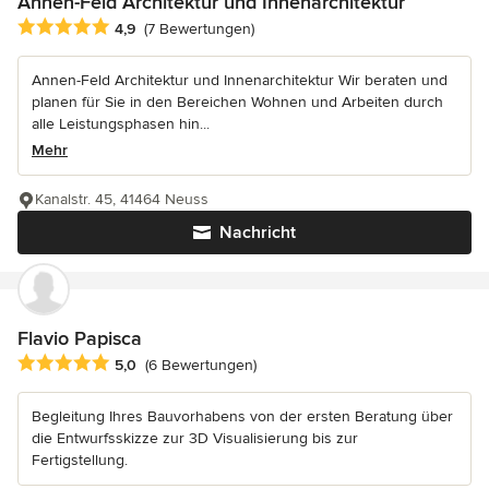
Annen-Feld Architektur und Innenarchitektur
Durchschnittliche Bewertung: 4.9 von 5 Sternen
4,9
(7 Bewertungen)
Annen-Feld Architektur und Innenarchitektur Wir beraten und
planen für Sie in den Bereichen Wohnen und Arbeiten durch
alle Leistungsphasen hin...
Mehr
Kanalstr. 45, 41464 Neuss
Nachricht
Flavio Papisca
Durchschnittliche Bewertung: 5 von 5 Sternen
5,0
(6 Bewertungen)
Begleitung Ihres Bauvorhabens von der ersten Beratung über
die Entwurfsskizze zur 3D Visualisierung bis zur
Fertigstellung.