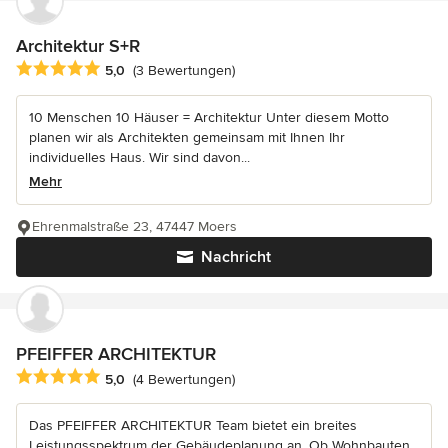
Architektur S+R
Durchschnittliche Bewertung: 5 von 5 Sternen
5,0
(3 Bewertungen)
10 Menschen 10 Häuser = Architektur Unter diesem Motto
planen wir als Architekten gemeinsam mit Ihnen Ihr
individuelles Haus. Wir sind davon...
Mehr
Ehrenmalstraße 23, 47447 Moers
Nachricht
PFEIFFER ARCHITEKTUR
Durchschnittliche Bewertung: 5 von 5 Sternen
5,0
(4 Bewertungen)
Das PFEIFFER ARCHITEKTUR Team bietet ein breites
Leistungsspektrum der Gebäudeplanung an. Ob Wohnbauten,