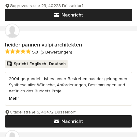
Gogrevestrasse 23, 40223 Düsseldorf
Nachricht
heider pannen-vulpi architekten
Durchschnittliche Bewertung: 5 von 5 Sternen
5,0
(5 Bewertungen)
Spricht Englisch, Deutsch
2004 gegründet - ist es unser Bestreben aus der gelungenen
Synthese aller Wünsche, Anforderungen, Bestimmungen und
natürlich des Budgets Proje...
Mehr
Citadellstraße 5, 40472 Düsseldorf
Nachricht