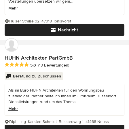
Vorstellungen übersetzen wir gem...
Mehr
Hülser Straße 92, 47918 Tönisvorst
Nachricht
HUHN Architekten PartGmbB
Durchschnittliche Bewertung: 5 von 5 Sternen
5,0
(13 Bewertungen)
Beratung zu Zuschüssen
Als im Büro HUHN Architekten für den Wohnungsbau
zuständiger Partner biete ich Ihnen im Großraum Düsseldorf
Dienstleistungen rund um das Thema...
Mehr
Dipl. - Ing. Karsten Schmidt, Bussardweg 1, 41468 Neuss