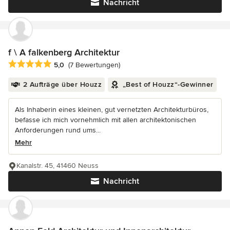
Nachricht
f \ A falkenberg Architektur
Durchschnittliche Bewertung: 5 von 5 Sternen
5,0
(7 Bewertungen)
2 Aufträge über Houzz
„Best of Houzz“-Gewinner
Als Inhaberin eines kleinen, gut vernetzten Architekturbüros,
befasse ich mich vornehmlich mit allen architektonischen
Anforderungen rund ums...
Mehr
Kanalstr. 45, 41460 Neuss
Nachricht