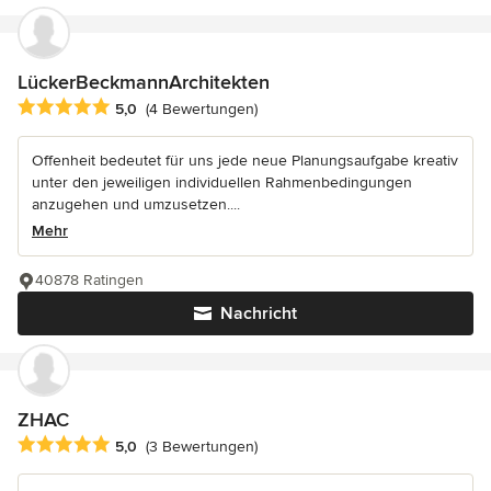
LückerBeckmannArchitekten
Durchschnittliche Bewertung: 5 von 5 Sternen
5,0
(4 Bewertungen)
Offenheit bedeutet für uns jede neue Planungsaufgabe kreativ
unter den jeweiligen individuellen Rahmenbedingungen
anzugehen und umzusetzen....
Mehr
40878 Ratingen
Nachricht
ZHAC
Durchschnittliche Bewertung: 5 von 5 Sternen
5,0
(3 Bewertungen)