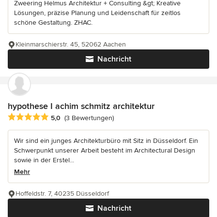
Zweering Helmus Architektur + Consulting &gt; Kreative
Lösungen, präzise Planung und Leidenschaft für zeitlos
schöne Gestaltung. ZHAC.
Kleinmarschierstr. 45, 52062 Aachen
Nachricht
hypothese I achim schmitz architektur
Durchschnittliche Bewertung: 5 von 5 Sternen
5,0
(3 Bewertungen)
Wir sind ein junges Architekturbüro mit Sitz in Düsseldorf. Ein
Schwerpunkt unserer Arbeit besteht im Architectural Design
sowie in der Erstel...
Mehr
Hoffeldstr. 7, 40235 Düsseldorf
Nachricht