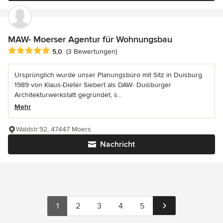
MAW- Moerser Agentur für Wohnungsbau
Durchschnittliche Bewertung: 5 von 5 Sternen
5,0
(3 Bewertungen)
Ursprünglich wurde unser Planungsbüro mit Sitz in Duisburg
1989 von Klaus-Dieter Siebert als DAW- Duisburger
Architekturwerkstatt gegründet, s...
Mehr
Waldstr.92, 47447 Moers
Nachricht
1
2
3
4
5