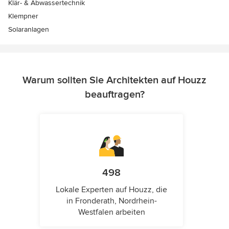
Klär- & Abwassertechnik
Klempner
Solaranlagen
Warum sollten Sie Architekten auf Houzz
beauftragen?
498
Lokale Experten auf Houzz, die
in Fronderath, Nordrhein-
Westfalen arbeiten