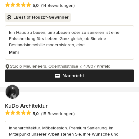
Durchschnittliche Bewertung: 5 von 5 Sternen
5,0
(14 Bewertungen)
„Best of Houzz“-Gewinner
Ein Haus zu bauen, umzubauen oder zu sanieren ist eine
Entscheidung fürs Leben. Ganz gleich, ob Sie eine
Bestandsimmobilie modernisieren, eine...
Mehr
Studio Meuleneers, Odenthalstraße 7, 47807 Krefeld
Nachricht
KuDo Architektur
Durchschnittliche Bewertung: 5 von 5 Sternen
5,0
(15 Bewertungen)
Innenarchitektur. Möbeldesign. Premium Sanierung. Im
Mittelpunkt unserer Arbeit stehen Sie. Ihre Wünsche und