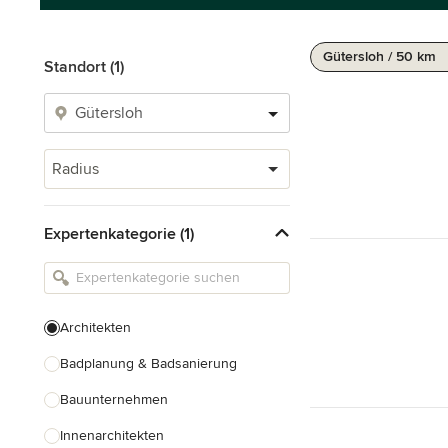
Gütersloh / 50 km
Standort (1)
Radius
Expertenkategorie (1)
Architekten
Badplanung & Badsanierung
Bauunternehmen
Innenarchitekten