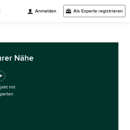
Anmelden
Als Experte registrieren
hrer Nähe
ojekt mit
xperten