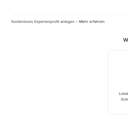
Sternen
Kostenloses Expertenprofil anlegen –
Mehr erfahren
W
Lokal
Güt