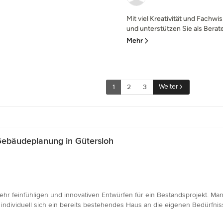
Mit viel Kreativität und Fachw
und unterstützen Sie als Berater
Mehr
Weiter
1
2
3
Gebäudeplanung in Gütersloh
hr feinfühligen und innovativen Entwürfen für ein Bestandsprojekt. Man
e individuell sich ein bereits bestehendes Haus an die eigenen Bedürfnis