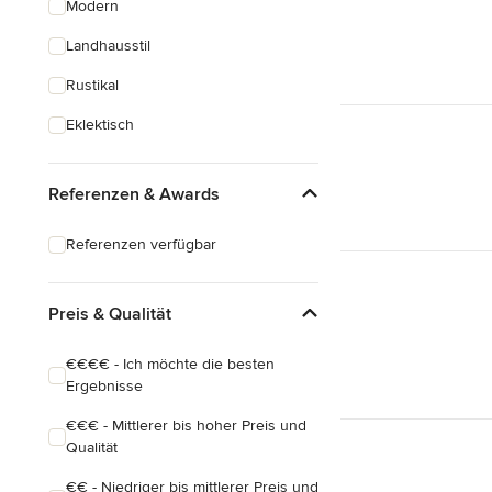
Modern
Hauserweiterungen
Landhausstil
Hausbau
Rustikal
Alle anzeigen
Eklektisch
Referenzen & Awards
Referenzen verfügbar
Preis & Qualität
€€€€ - Ich möchte die besten
Ergebnisse
€€€ - Mittlerer bis hoher Preis und
Qualität
€€ - Niedriger bis mittlerer Preis und