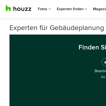
Fotos
Experten finden
Magazi
Experten für Gebäudeplanung 
Finden S
Beantw
zu