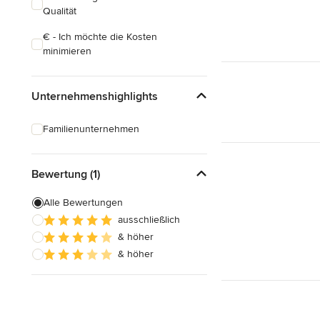
Qualität
€ - Ich möchte die Kosten
minimieren
Unternehmenshighlights
Familienunternehmen
Bewertung (1)
Alle Bewertungen
ausschließlich
& höher
& höher