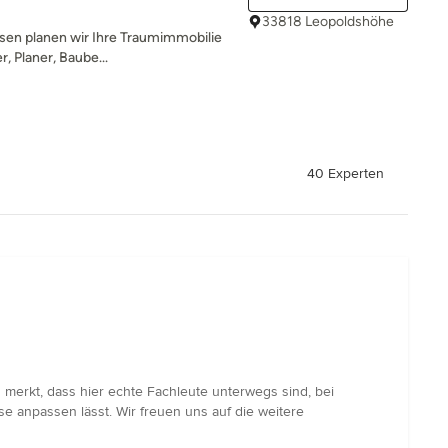
33818 Leopoldshöhe
issen planen wir Ihre Traumimmobilie
, Planer, Baube...
40 Experten
 merkt, dass hier echte Fachleute unterwegs sind, bei
se anpassen lässt. Wir freuen uns auf die weitere