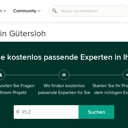
n
Community
in Gütersloh
ie kostenlos passende Experten in I
orten Sie Fragen
Wir finden kostenlos
Starten Sie Ihr Pr
 Ihrem Projekt
passende Experten für Sie
dem richtigen E
Suchen