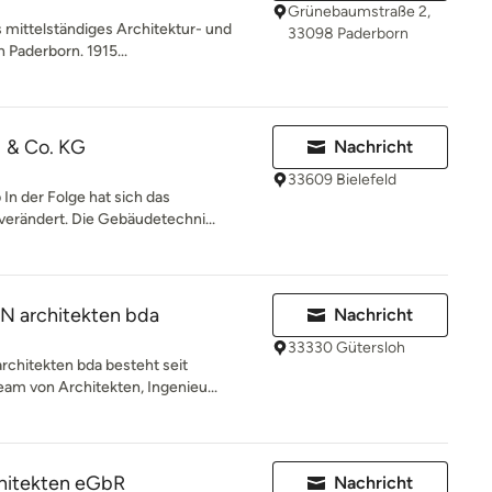
Grünebaumstraße 2,
s mittelständiges Architektur- und
33098 Paderborn
n Paderborn. 1915...
 & Co. KG
Nachricht
33609 Bielefeld
n der Folge hat sich das
 verändert. Die Gebäudetechni...
architekten bda
Nachricht
33330 Gütersloh
hitekten bda besteht seit
Team von Architekten, Ingenieu...
chitekten eGbR
Nachricht