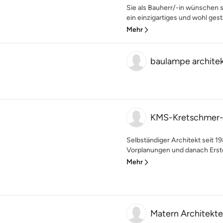
Sie als Bauherr/-in wünschen 
ein einzigartiges und wohl gest
Mehr
baulampe archite
KMS-Kretschmer
Selbständiger Architekt seit
Vorplanungen und danach Erste
Mehr
Matern Architekt