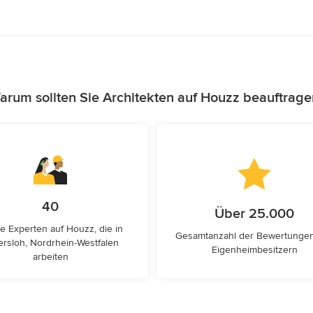
arum sollten Sie Architekten auf Houzz beauftrage
40
Über 25.000
e Experten auf Houzz, die in
Gesamtanzahl der Bewertunge
ersloh, Nordrhein-Westfalen
Eigenheimbesitzern
arbeiten