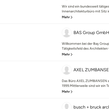
Wir sind ein bundesweit tätige
Innenarchitekturbüro mit Sitz i
Mehr
BAS Group GmbH
Willkommen bei der Baş Group I
Tätigkeitsfeld des Architekten
Mehr
AXEL ZUMBANSEN 
Das Büro AXEL ZUMBANSEN arc
1999.Mittlerweile sind wir ein 
Mehr
busch + bruck ar