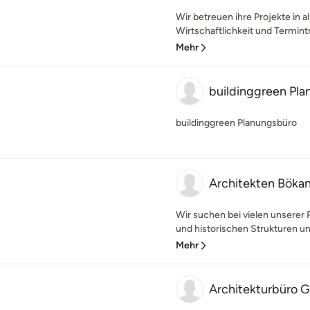
Wir betreuen ihre Projekte in 
Wirtschaftlichkeit und Termint
Mehr
buildinggreen Pl
buildinggreen Planungsbüro
Architekten Bök
Wir suchen bei vielen unsere
und historischen Strukturen und
Mehr
Architekturbüro G