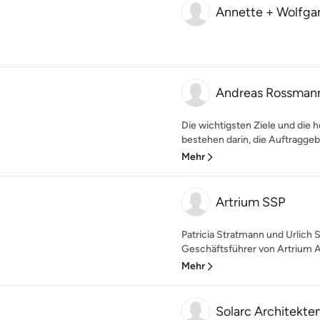
Annette + Wolfga
Andreas Rossmann 
Die wichtigsten Ziele und die 
bestehen darin, die Auftraggebe
Mehr
Artrium SSP
Patricia Stratmann und Urlich S
Geschäftsführer von Artrium Ar
Mehr
Solarc Architekte