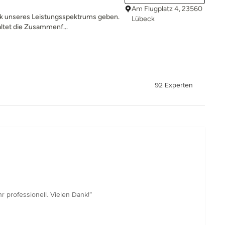
Am Flugplatz 4, 23560
ick unseres Leistungsspektrums geben.
Lübeck
ltet die Zusammenf...
92 Experten
 professionell. Vielen Dank!”