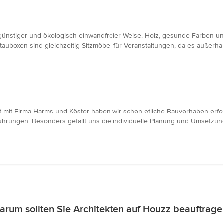
ünstiger und ökologisch einwandfreier Weise. Holz, gesunde Farben und
tauboxen sind gleichzeitig Sitzmöbel für Veranstaltungen, da es außerh
it mit Firma Harms und Köster haben wir schon etliche Bauvorhaben erfol
hrungen. Besonders gefällt uns die individuelle Planung und Umsetzung
arum sollten Sie Architekten auf Houzz beauftrage