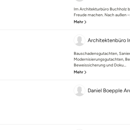
Im Architekturbüro Buchholz
Freude machen. Nach außen –zu
Mehr
Architektenbüro I
Bauschadensgutachten, Sanie
Modernisierungsgutachten, Ber
Beweissicherung und Doku...
Mehr
Daniel Boepple Ar