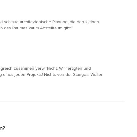
 schlaue architektonische Planung, die den kleinen
alb des Raumes kaum Abstellraum gibt.”
greich zusammen verwirklicht. Wir fertigten und
 eines jeden Projekts! Nichts von der Stange… Weiter
n?