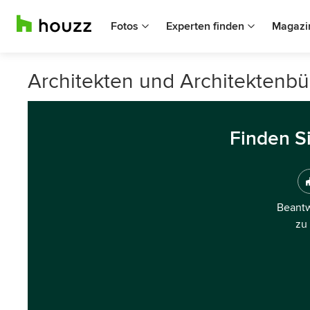
Fotos
Experten finden
Magazi
Architekten und Architektenbür
Finden S
Beantw
zu