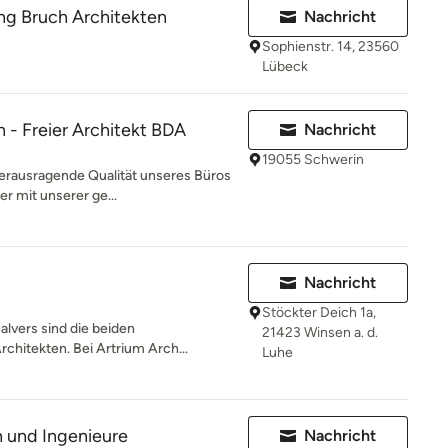
ng Bruch Architekten
Nachricht
Sophienstr. 14, 23560
Lübeck
- Freier Architekt BDA
Nachricht
19055 Schwerin
herausragende Qualität unseres Büros
r mit unserer ge...
Nachricht
Stöckter Deich 1a,
alvers sind die beiden
21423 Winsen a. d.
chitekten. Bei Artrium Arch...
Luhe
n und Ingenieure
Nachricht