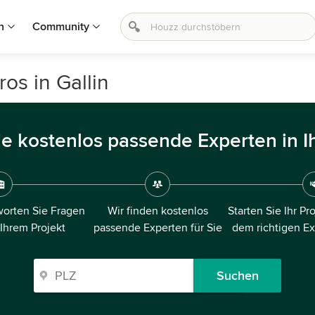
n
Community
os in Gallin
ie kostenlos passende Experten in I
orten Sie Fragen
Wir finden kostenlos
Starten Sie Ihr Pr
 Ihrem Projekt
passende Experten für Sie
dem richtigen E
Suchen