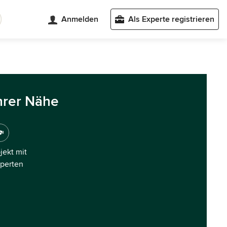
Anmelden
Als Experte registrieren
hrer Nähe
ojekt mit
xperten