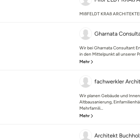
MIßFELDT KRAß ARCHITEKT
Gharnata Consult
Wir bei Gharnata Consultant 
in den Mittelpunkt all unserer Pr
Mehr
fachwerkler Archi
Wir planen Gebäude und Inne
Altbausanierung, Einfamilien
Mehrfamili...
Mehr
Architekt Buchhol