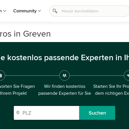
n
Community
ros in Greven
ie kostenlos passende Experten in I
orten Sie Fragen
Wir finden kostenlos
Starten Sie Ihr Pr
 Ihrem Projekt
passende Experten für Sie
dem richtigen E
Suchen