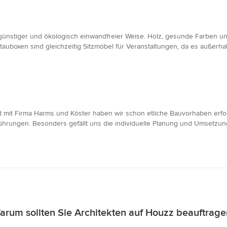
ünstiger und ökologisch einwandfreier Weise. Holz, gesunde Farben und
tauboxen sind gleichzeitig Sitzmöbel für Veranstaltungen, da es außerh
it mit Firma Harms und Köster haben wir schon etliche Bauvorhaben erfol
hrungen. Besonders gefällt uns die individuelle Planung und Umsetzung
arum sollten Sie Architekten auf Houzz beauftrage