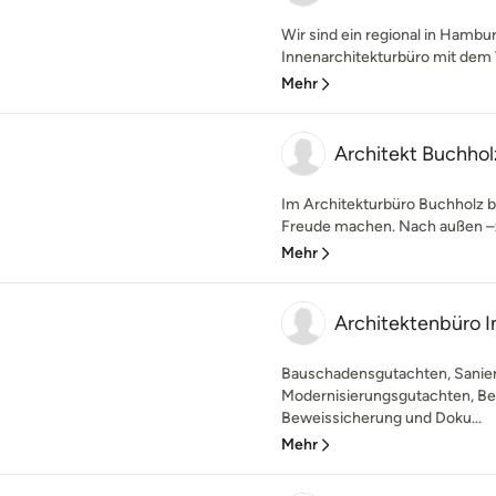
Wir sind ein regional in Hambu
Innenarchitekturbüro mit dem
Mehr
Architekt Buchhol
Im Architekturbüro Buchholz
Freude machen. Nach außen –zu
Mehr
Architektenbüro I
Bauschadensgutachten, Sanie
Modernisierungsgutachten, Ber
Beweissicherung und Doku...
Mehr