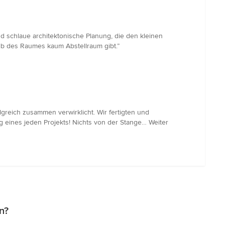
 schlaue architektonische Planung, die den kleinen
alb des Raumes kaum Abstellraum gibt.”
greich zusammen verwirklicht. Wir fertigten und
 eines jeden Projekts! Nichts von der Stange… Weiter
n?