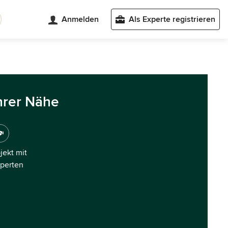
Anmelden
Als Experte registrieren
hrer Nähe
ojekt mit
xperten