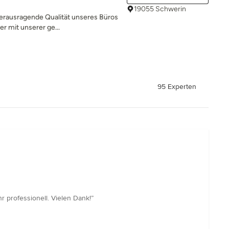
19055 Schwerin
herausragende Qualität unseres Büros
r mit unserer ge...
95 Experten
 professionell. Vielen Dank!”