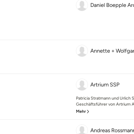
Daniel Boepple Ar
Annette + Wolfga
Artrium SSP
Patricia Stratmann und Urlich S
Geschäftsführer von Artrium Ar
Mehr
Andreas Rossmann 