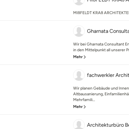
MIßFELDT KRAß ARCHITEKT
Gharnata Consult
Wir bei Gharnata Consultant 
in den Mittelpunkt all unserer Pr
Mehr
fachwerkler Archi
Wir planen Gebäude und Inne
Altbausanierung, Einfamilien
Mehrfamili...
Mehr
Architekturbüro B