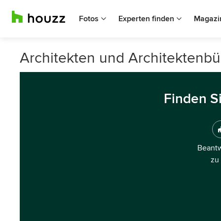
Fotos
Experten finden
Magazi
Architekten und Architektenbü
Finden S
Beantw
zu