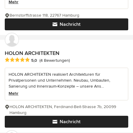
Mehr
Bernstorffstrasse 118, 22767 Hamburg
Nachricht
HOLON ARCHITEKTEN
Durchschnittliche Bewertung: 5 von 5 Sternen
5,0
(4 Bewertungen)
HOLON ARCHITEKTEN realisiert Architekturen für
Privatpersonen und Unternehmen. Neubau, Umbauten,
Sanierung und Innenraum-Konzepte – unsere Ans...
Mehr
HOLON ARCHITEKTEN, Ferdinand-Beit-Strasse 7b, 20099
Hamburg
Nachricht