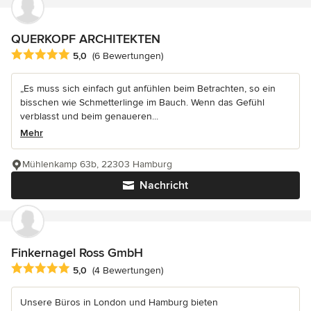
QUERKOPF ARCHITEKTEN
Durchschnittliche Bewertung: 5 von 5 Sternen
5,0
(6 Bewertungen)
„Es muss sich einfach gut anfühlen beim Betrachten, so ein
bisschen wie Schmetterlinge im Bauch. Wenn das Gefühl
verblasst und beim genaueren...
Mehr
Mühlenkamp 63b, 22303 Hamburg
Nachricht
Finkernagel Ross GmbH
Durchschnittliche Bewertung: 5 von 5 Sternen
5,0
(4 Bewertungen)
Unsere Büros in London und Hamburg bieten