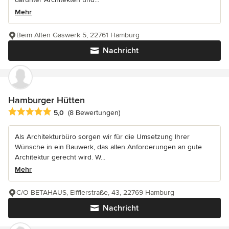
Mehr
Beim Alten Gaswerk 5, 22761 Hamburg
Nachricht
Hamburger Hütten
Durchschnittliche Bewertung: 5 von 5 Sternen
5,0
(8 Bewertungen)
Als Architekturbüro sorgen wir für die Umsetzung Ihrer
Wünsche in ein Bauwerk, das allen Anforderungen an gute
Architektur gerecht wird. W...
Mehr
C/O BETAHAUS, Eifflerstraße, 43, 22769 Hamburg
Nachricht