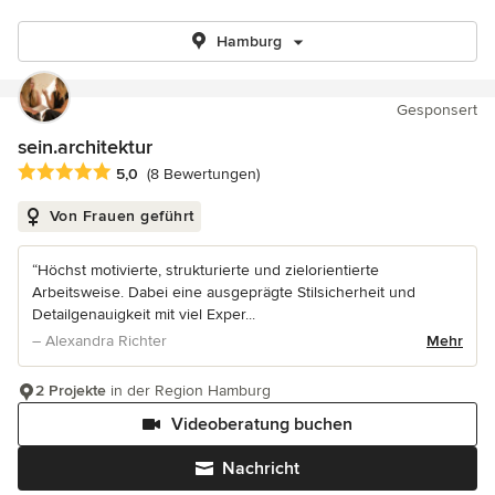
Hamburg
Gesponsert
sein.architektur
Durchschnittliche Bewertung: 5 von 5 Sternen
5,0
(8 Bewertungen)
Von Frauen geführt
“Höchst motivierte, strukturierte und zielorientierte
Arbeitsweise. Dabei eine ausgeprägte Stilsicherheit und
Detailgenauigkeit mit viel Exper...
– Alexandra Richter
Mehr
2 Projekte
in der Region Hamburg
Videoberatung buchen
Nachricht