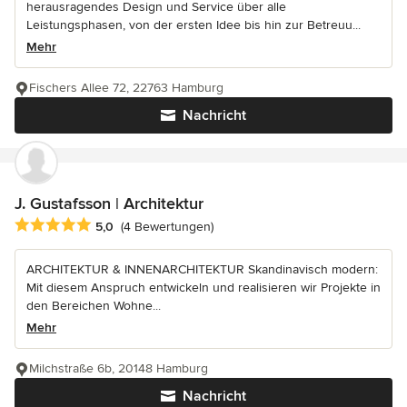
herausragendes Design und Service über alle
Leistungsphasen, von der ersten Idee bis hin zur Betreuu...
Mehr
Fischers Allee 72, 22763 Hamburg
Nachricht
J. Gustafsson | Architektur
Durchschnittliche Bewertung: 5 von 5 Sternen
5,0
(4 Bewertungen)
ARCHITEKTUR & INNENARCHITEKTUR Skandinavisch modern:
Mit diesem Anspruch entwickeln und realisieren wir Projekte in
den Bereichen Wohne...
Mehr
Milchstraße 6b, 20148 Hamburg
Nachricht