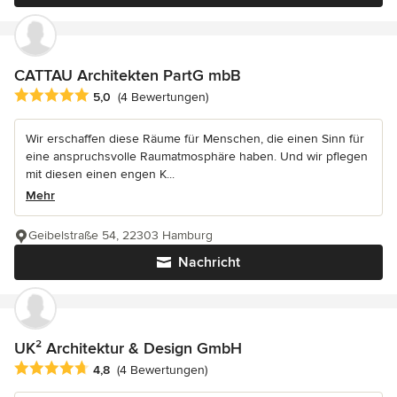
CATTAU Architekten PartG mbB
Durchschnittliche Bewertung: 5 von 5 Sternen
5,0
(4 Bewertungen)
Wir erschaffen diese Räume für Menschen, die einen Sinn für
eine anspruchsvolle Raumatmosphäre haben. Und wir pflegen
mit diesen einen engen K...
Mehr
Geibelstraße 54, 22303 Hamburg
Nachricht
UK² Architektur & Design GmbH
Durchschnittliche Bewertung: 4.8 von 5 Sternen
4,8
(4 Bewertungen)