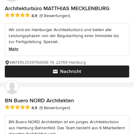
Architekturbüro MATTHIAS MECKLENBURG
Durchschnittliche Bewertung: 4.9 von 5 Sternen
4,9
(9 Bewertungen)
Wir sind ein Hamburger Architekturbüro und bieten alle
Leistungsphasen von der Begutachtung einer Immobilie bis
zur Fertigstellung. Speziali...
Mehr
WATERLOOSTRASSE 19, 22769 Hamburg
Nachricht
BN Buero NORD Architekten
Durchschnittliche Bewertung: 4.9 von 5 Sternen
4,9
(9 Bewertungen)
BN Buero NORD Architekten ist ein junges Architekturbüro
aus Hamburg Bahrenfeld. Das Team besteht aus 6 Mitarbeitern
darunter Architekten und...