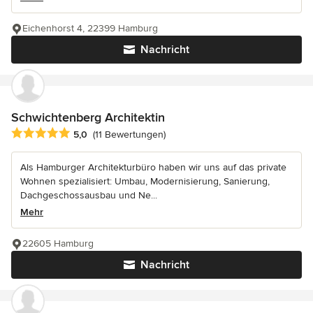
Eichenhorst 4, 22399 Hamburg
Nachricht
Schwichtenberg Architektin
Durchschnittliche Bewertung: 5 von 5 Sternen
5,0
(11 Bewertungen)
Als Hamburger Architekturbüro haben wir uns auf das private
Wohnen spezialisiert: Umbau, Modernisierung, Sanierung,
Dachgeschossausbau und Ne...
Mehr
22605 Hamburg
Nachricht