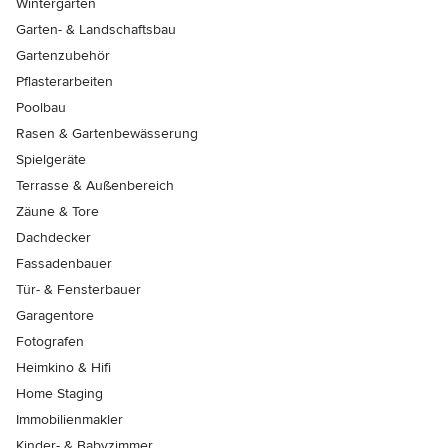
Wintergärten
Garten- & Landschaftsbau
Gartenzubehör
Pflasterarbeiten
Poolbau
Rasen & Gartenbewässerung
Spielgeräte
Terrasse & Außenbereich
Zäune & Tore
Dachdecker
Fassadenbauer
Tür- & Fensterbauer
Garagentore
Fotografen
Heimkino & Hifi
Home Staging
Immobilienmakler
Kinder- & Babyzimmer