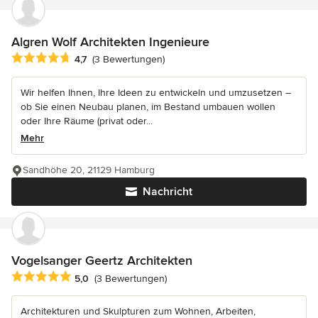
Algren Wolf Architekten Ingenieure
Durchschnittliche Bewertung: 4.7 von 5 Sternen
4,7
(3 Bewertungen)
Wir helfen Ihnen, Ihre Ideen zu entwickeln und umzusetzen –
ob Sie einen Neubau planen, im Bestand umbauen wollen
oder Ihre Räume (privat oder...
Mehr
Sandhöhe 20, 21129 Hamburg
Nachricht
Vogelsanger Geertz Architekten
Durchschnittliche Bewertung: 5 von 5 Sternen
5,0
(3 Bewertungen)
Architekturen und Skulpturen zum Wohnen, Arbeiten,