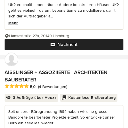
UK2 erschafft Lebensräume Andere konstruieren Häuser. UK2
geht es vielmehr darum, Lebensräume zu modellieren, damit
sich der Auftraggeber a...
Mehr
Hansastraße 27a, 20149 Hamburg
Nachricht
AISSLINGER + ASSOZIIERTE | ARCHITEKTEN
BAUBERATER
Durchschnittliche Bewertung: 5 von 5 Sternen
5,0
(4 Bewertungen)
3 Aufträge über Houzz
Kostenlose Erstberatung
Seit unserer Bürogründung 1994 haben wir eine grosse
Bandbreite bearbeiteter Projekte erzielt. So entwickelt unser
Büro ein serielles, wieder...