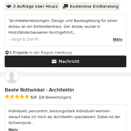
3 Aufträge über Houzz
Kostenlose Erstberatung
“Architektenleistungen, Design und Baubegleitung für einen
Anbau an ein Einfamilienhaus. Der Anbau wurde in
Holzständerbauweise durchgeführt,...
– Birgit & Olaf Pr.
Mehr
5 Projekte
in der Region Hamburg
Nachricht
Beate Rottwinkel - Architektin
Durchschnittliche Bewertung: 5 von 5 Sternen
5,0
(28 Bewertungen)
Individuell, persönlich, leistungsstark Individuell wohnen :
darauf habe ich mich als Architektin spezialisiert. Dabei ist der
Schwerpunk...
Mehr