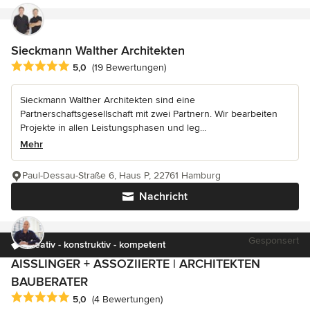
Sieckmann Walther Architekten
Durchschnittliche Bewertung: 5 von 5 Sternen
5,0
(19 Bewertungen)
Sieckmann Walther Architekten sind eine
Partnerschaftsgesellschaft mit zwei Partnern. Wir bearbeiten
Projekte in allen Leistungsphasen und leg...
Mehr
Paul-Dessau-Straße 6, Haus P, 22761 Hamburg
Nachricht
Gesponsert
kreativ - konstruktiv - kompetent
AISSLINGER + ASSOZIIERTE | ARCHITEKTEN
BAUBERATER
Durchschnittliche Bewertung: 5 von 5 Sternen
5,0
(4 Bewertungen)