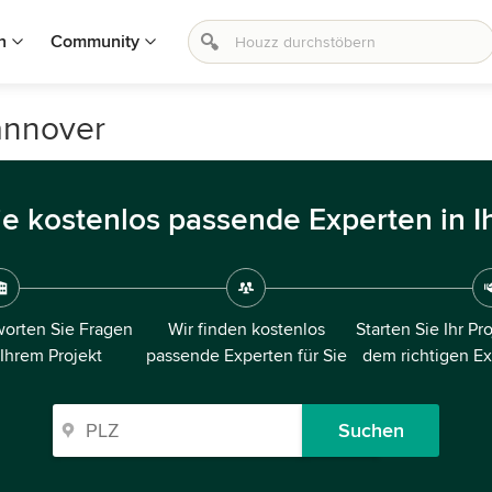
n
Community
annover
ie kostenlos passende Experten in I
orten Sie Fragen
Wir finden kostenlos
Starten Sie Ihr Pr
 Ihrem Projekt
passende Experten für Sie
dem richtigen E
Suchen