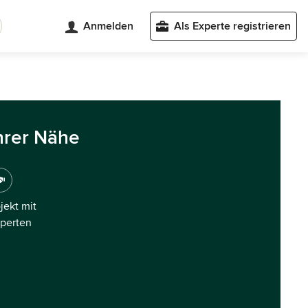
Anmelden
Als Experte registrieren
hrer Nähe
ojekt mit
xperten