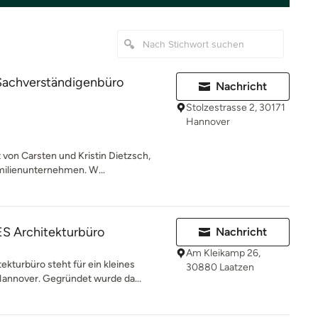
 Sachverständigenbüro
Nachricht
Stolzestrasse 2, 30171
Hannover
 von Carsten und Kristin Dietzsch,
milienunternehmen. W...
 Architekturbüro
Nachricht
Am Kleikamp 26,
urbüro steht für ein kleines
30880 Laatzen
Hannover. Gegründet wurde da...