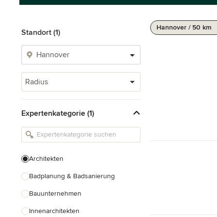
Hannover / 50 km
Standort (1)
Radius
Expertenkategorie (1)
Architekten
Badplanung & Badsanierung
Bauunternehmen
Innenarchitekten