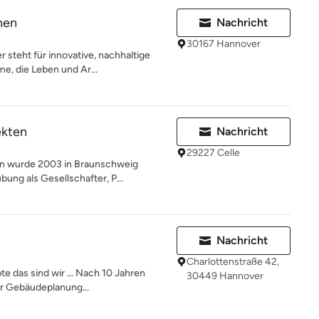
nen
Nachricht
30167 Hannover
steht für innovative, nachhaltige
e, die Leben und Ar...
ekten
Nachricht
29227 Celle
an wurde 2003 in Braunschweig
ung als Gesellschafter, P...
Nachricht
Charlottenstraße 42,
te das sind wir … Nach 10 Jahren
30449 Hannover
er Gebäudeplanung...