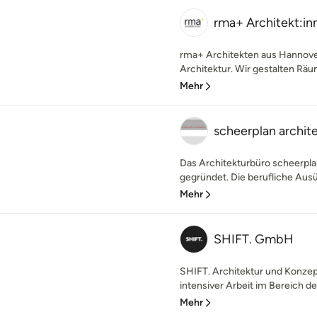
rma+ Architekt:in
rma+ Architekten aus Hannover 
Architektur. Wir gestalten Räum
Mehr
scheerplan archit
Das Architekturbüro scheerpl
gegründet. Die berufliche Ausüb
Mehr
SHIFT. GmbH
SHIFT. Architektur und Konzep
intensiver Arbeit im Bereich d
Mehr