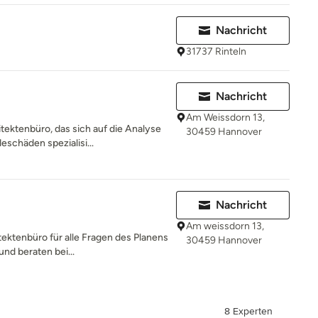
Nachricht
31737 Rinteln
Nachricht
Am Weissdorn 13,
itektenbüro, das sich auf die Analyse
30459 Hannover
chäden spezialisi...
Nachricht
Am weissdorn 13,
tektenbüro für alle Fragen des Planens
30459 Hannover
nd beraten bei...
8 Experten