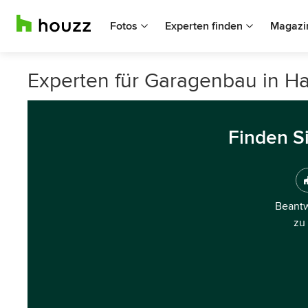
Fotos
Experten finden
Magazi
Experten für Garagenbau in H
Finden S
Beantw
zu