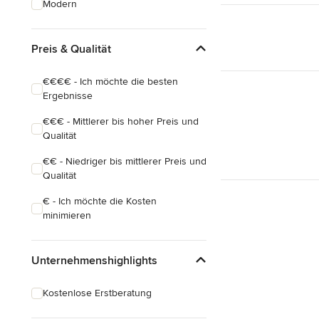
Modern
Hauserweiterungen
Hausbau
Preis & Qualität
Alle anzeigen
€€€€ - Ich möchte die besten
Ergebnisse
€€€ - Mittlerer bis hoher Preis und
Qualität
€€ - Niedriger bis mittlerer Preis und
Qualität
€ - Ich möchte die Kosten
minimieren
Unternehmenshighlights
Kostenlose Erstberatung