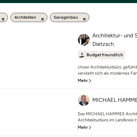
Architekten
Garagenbau
Architektur- und
Dietzsch
Budgetfreundlich
Unser Architekturbüro, geführt
versteht sich als modernes Fa
Mehr
MICHAEL HAMMES
Das MICHAEL HAMMES Architekt
Architekturbüro im Landkreis 
Mehr