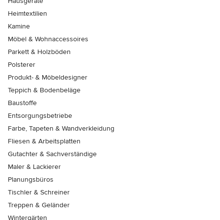
Hausgeräte
Heimtextilien
Kamine
Möbel & Wohnaccessoires
Parkett & Holzböden
Polsterer
Produkt- & Möbeldesigner
Teppich & Bodenbeläge
Baustoffe
Entsorgungsbetriebe
Farbe, Tapeten & Wandverkleidung
Fliesen & Arbeitsplatten
Gutachter & Sachverständige
Maler & Lackierer
Planungsbüros
Tischler & Schreiner
Treppen & Geländer
Wintergärten