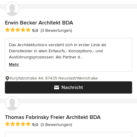
Erwin Becker Architekt BDA
Durchschnittliche Bewertung: 5 von 5 Sternen
5,0
(3 Bewertungen)
Das Architekturbüro versteht sich in erster Linie als
Dienstleister in allen Entwurfs,- Konzeptions,- und
Ausführungsprozessen. Als Partner d...
Mehr
Kurpfalzstraße 44, 67435 Neustadt/Weinstraße
Nachricht
Thomas Fabrinsky Freier Architekt BDA
Durchschnittliche Bewertung: 5 von 5 Sternen
5,0
(3 Bewertungen)