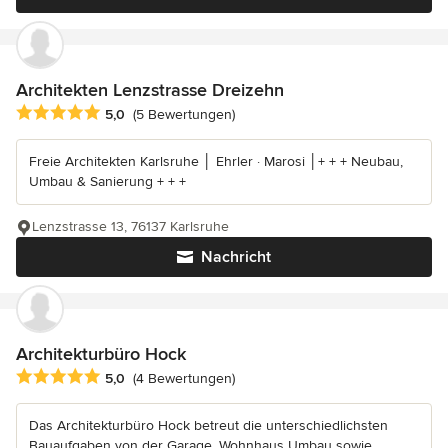
Architekten Lenzstrasse Dreizehn
Durchschnittliche Bewertung: 5 von 5 Sternen
5,0
(5 Bewertungen)
Freie Architekten Karlsruhe │ Ehrler · Marosi │+ + + Neubau,
Umbau & Sanierung + + +
Lenzstrasse 13, 76137 Karlsruhe
Nachricht
Architekturbüro Hock
Durchschnittliche Bewertung: 5 von 5 Sternen
5,0
(4 Bewertungen)
Das Architekturbüro Hock betreut die unterschiedlichsten
Bauaufgaben von der Garage, Wohnhaus Umbau sowie