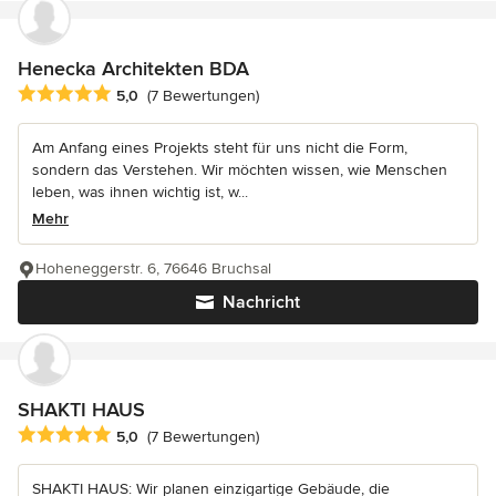
Henecka Architekten BDA
Durchschnittliche Bewertung: 5 von 5 Sternen
5,0
(7 Bewertungen)
Am Anfang eines Projekts steht für uns nicht die Form,
sondern das Verstehen. Wir möchten wissen, wie Menschen
leben, was ihnen wichtig ist, w...
Mehr
Hoheneggerstr. 6, 76646 Bruchsal
Nachricht
SHAKTI HAUS
Durchschnittliche Bewertung: 5 von 5 Sternen
5,0
(7 Bewertungen)
SHAKTI HAUS: Wir planen einzigartige Gebäude, die