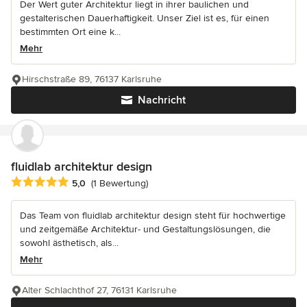
Der Wert guter Architektur liegt in ihrer baulichen und
gestalterischen Dauerhaftigkeit. Unser Ziel ist es, für einen
bestimmten Ort eine k...
Mehr
Hirschstraße 89, 76137 Karlsruhe
Nachricht
fluidlab architektur design
Durchschnittliche Bewertung: 5 von 5 Sternen
5,0
(1 Bewertung)
Das Team von fluidlab architektur design steht für hochwertige
und zeitgemäße Architektur- und Gestaltungslösungen, die
sowohl ästhetisch, als...
Mehr
Alter Schlachthof 27, 76131 Karlsruhe