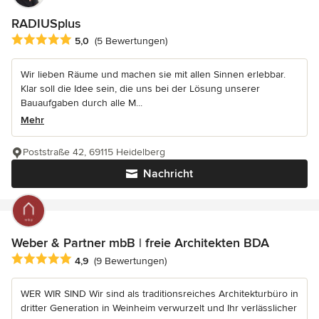
RADIUSplus
Durchschnittliche Bewertung: 5 von 5 Sternen
5,0
(5 Bewertungen)
Wir lieben Räume und machen sie mit allen Sinnen erlebbar.
Klar soll die Idee sein, die uns bei der Lösung unserer
Bauaufgaben durch alle M...
Mehr
Poststraße 42, 69115 Heidelberg
Nachricht
Weber & Partner mbB | freie Architekten BDA
Durchschnittliche Bewertung: 4.9 von 5 Sternen
4,9
(9 Bewertungen)
WER WIR SIND Wir sind als traditionsreiches Architekturbüro in
dritter Generation in Weinheim verwurzelt und Ihr verlässlicher