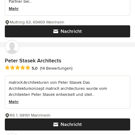
Partner bei...
Mehr
Multring 63, 69469 Weinheim
Nachricht
Peter Stasek Architects
Durchschnittliche Bewertung: 5 von 5 Sternen
5,0
(14 Bewertungen)
matrixX-Architekturen von Peter Stasek Das
Architekturkonzept matrixX architectures wurde vom
Architekten Peter Stasek entwickelt und stell...
Mehr
R6 1, 68161 Mannheim
Nachricht