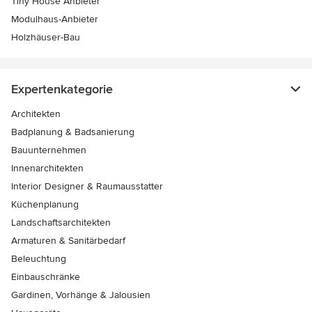
Tiny House Anbieter
Modulhaus-Anbieter
Holzhäuser-Bau
Expertenkategorie
Architekten
Badplanung & Badsanierung
Bauunternehmen
Innenarchitekten
Interior Designer & Raumausstatter
Küchenplanung
Landschaftsarchitekten
Armaturen & Sanitärbedarf
Beleuchtung
Einbauschränke
Gardinen, Vorhänge & Jalousien