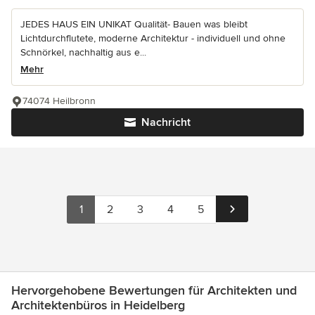
JEDES HAUS EIN UNIKAT Qualität- Bauen was bleibt
Lichtdurchflutete, moderne Architektur - individuell und ohne
Schnörkel, nachhaltig aus e...
Mehr
74074 Heilbronn
Nachricht
1
2
3
4
5
Hervorgehobene Bewertungen für Architekten und
Architektenbüros in Heidelberg