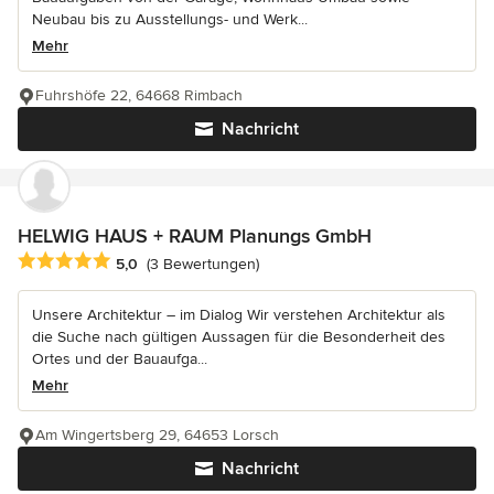
Neubau bis zu Ausstellungs- und Werk...
Mehr
Fuhrshöfe 22, 64668 Rimbach
Nachricht
HELWIG HAUS + RAUM Planungs GmbH
Durchschnittliche Bewertung: 5 von 5 Sternen
5,0
(3 Bewertungen)
Unsere Architektur – im Dialog Wir verstehen Architektur als
die Suche nach gültigen Aussagen für die Besonderheit des
Ortes und der Bauaufga...
Mehr
Am Wingertsberg 29, 64653 Lorsch
Nachricht