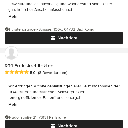
umweltfreundlich, nachhaltig und wohngesund sind. Unser
ganzheitlicher Ansatz umfasst dabei...
Mehr
Fürstengrunder-Strasse, 100c, 64732 Bad König
Nachricht
R21 Freie Architekten
Durchschnittliche Bewertung: 5 von 5 Sternen
5,0
(6 Bewertungen)
Wir erbringen Architektenleistungen aller Leistungsphasen der
HOAI mit den thematischen Schwerpunkten
„energieeffizientes Bauen“ und „energeti...
Mehr
Rudolfstraße 21, 76131 Karlsruhe
Nachricht