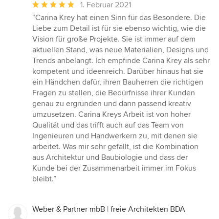
Durchschnittliche
1. Februar 2021
Bewertung:
“Carina Krey hat einen Sinn für das Besondere. Die
5
Liebe zum Detail ist für sie ebenso wichtig, wie die
von
Vision für große Projekte. Sie ist immer auf dem
5
aktuellen Stand, was neue Materialien, Designs und
Sternen
Trends anbelangt. Ich empfinde Carina Krey als sehr
kompetent und ideenreich. Darüber hinaus hat sie
ein Händchen dafür, ihren Bauherren die richtigen
Fragen zu stellen, die Bedürfnisse ihrer Kunden
genau zu ergründen und dann passend kreativ
umzusetzen. Carina Kreys Arbeit ist von hoher
Qualität und das trifft auch auf das Team von
Ingenieuren und Handwerkern zu, mit denen sie
arbeitet. Was mir sehr gefällt, ist die Kombination
aus Architektur und Baubiologie und dass der
Kunde bei der Zusammenarbeit immer im Fokus
bleibt.”
Weber & Partner mbB | freie Architekten BDA