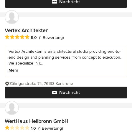
Nachricht
Vertex Architekten
Durchschnittliche Bewertung: 5 von 5 Sternen
5,0
(1 Bewertung)
Vertex Architekten is an architectural studio providing end-to-
end design and planning services, from concept to execution.
We specialize in r...
Mehr
Zährigerstraße 74, 76133 Karlsruhe
Nachricht
WertHaus Heilbronn GmbH
Durchschnittliche Bewertung: 1 von 5 Sternen
1,0
(1 Bewertung)