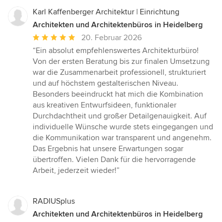
Karl Kaffenberger Architektur | Einrichtung
Architekten und Architektenbüros in Heidelberg
Durchschnittliche
20. Februar 2026
Bewertung:
“Ein absolut empfehlenswertes Architekturbüro!
5
Von der ersten Beratung bis zur finalen Umsetzung
von
war die Zusammenarbeit professionell, strukturiert
5
und auf höchstem gestalterischen Niveau.
Sternen
Besonders beeindruckt hat mich die Kombination
aus kreativen Entwurfsideen, funktionaler
Durchdachtheit und großer Detailgenauigkeit. Auf
individuelle Wünsche wurde stets eingegangen und
die Kommunikation war transparent und angenehm.
Das Ergebnis hat unsere Erwartungen sogar
übertroffen. Vielen Dank für die hervorragende
Arbeit, jederzeit wieder!”
RADIUSplus
Architekten und Architektenbüros in Heidelberg