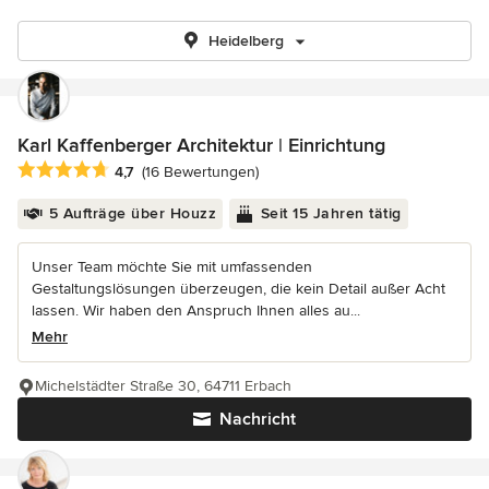
Heidelberg
Karl Kaffenberger Architektur | Einrichtung
Durchschnittliche Bewertung: 4.7 von 5 Sternen
4,7
(16 Bewertungen)
5 Aufträge über Houzz
Seit 15 Jahren tätig
Unser Team möchte Sie mit umfassenden
Gestaltungslösungen überzeugen, die kein Detail außer Acht
lassen. Wir haben den Anspruch Ihnen alles au...
Mehr
Michelstädter Straße 30, 64711 Erbach
Nachricht