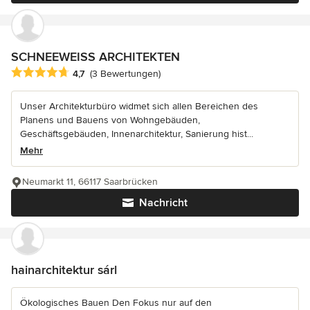
SCHNEEWEISS ARCHITEKTEN
Durchschnittliche Bewertung: 4.7 von 5 Sternen
4,7
(3 Bewertungen)
Unser Architekturbüro widmet sich allen Bereichen des
Planens und Bauens von Wohngebäuden,
Geschäftsgebäuden, Innenarchitektur, Sanierung hist...
Mehr
Neumarkt 11, 66117 Saarbrücken
Nachricht
hainarchitektur sárl
Ökologisches Bauen Den Fokus nur auf den