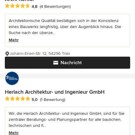
Durchschnittliche Bewertung: 4.8 von 5 Sternen
4,8
(4 Bewertungen)
Architektonische Qualität bestätigen sich in der Konsistenz
eines Bauwerks langfristig, über den Augenblick hinaus. Die
Suche nach der überze...
Mehr
Johann-Enen-Str. 12, 54296 Trier
Nachricht
Herlach Architektur- und Ingenieur GmbH
Durchschnittliche Bewertung: 5 von 5 Sternen
5,0
(1 Bewertung)
Wir, die Herlach Architektur- und Ingenieur GmbH, sind für Sie
zentraler Beratungs- und Planungspartner für alle baulichen,
technischen und fi...
Mehr