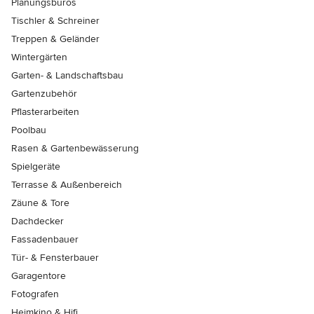
Planungsbüros
Tischler & Schreiner
Treppen & Geländer
Wintergärten
Garten- & Landschaftsbau
Gartenzubehör
Pflasterarbeiten
Poolbau
Rasen & Gartenbewässerung
Spielgeräte
Terrasse & Außenbereich
Zäune & Tore
Dachdecker
Fassadenbauer
Tür- & Fensterbauer
Garagentore
Fotografen
Heimkino & Hifi