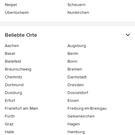
Neipel
Scheuern
Überlosheim
Nunkirchen
Beliebte Orte
Aachen
Augsburg
Basel
Berlin
Bielefeld
Bonn
Braunschweig
Bremen
Chemnitz
Darmstadt
Dortmund
Dresden
Duisburg
Düsseldorf
Erfurt
Essen
Frankfurt am Main
Freiburg-im-Breisgau
Fürth
Gelsenkirchen
Graz
Hagen
Halle
Hamburg