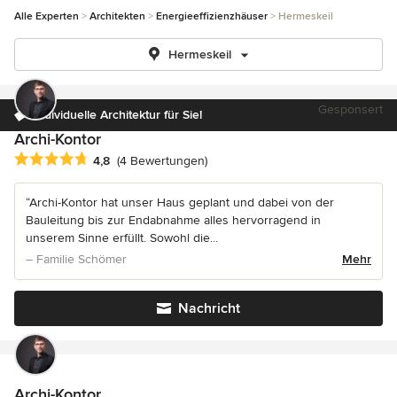
Alle Experten
Architekten
Energieeffizienzhäuser
Hermeskeil
Hermeskeil
Gesponsert
Individuelle Architektur für Sie!
Archi-Kontor
Durchschnittliche Bewertung: 4.8 von 5 Sternen
4,8
(4 Bewertungen)
“Archi-Kontor hat unser Haus geplant und dabei von der
Bauleitung bis zur Endabnahme alles hervorragend in
unserem Sinne erfüllt. Sowohl die...
– Familie Schömer
Mehr
Nachricht
Archi-Kontor