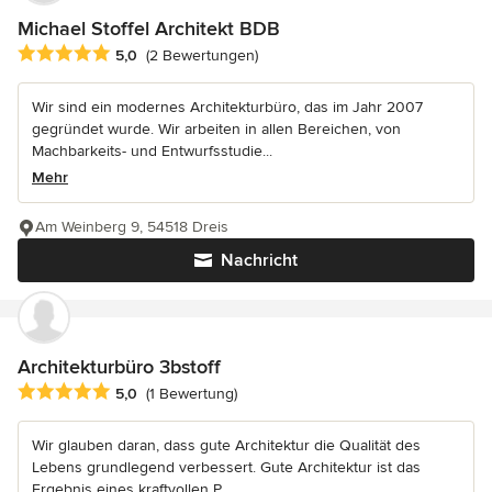
Michael Stoffel Architekt BDB
Durchschnittliche Bewertung: 5 von 5 Sternen
5,0
(2 Bewertungen)
Wir sind ein modernes Architekturbüro, das im Jahr 2007
gegründet wurde. Wir arbeiten in allen Bereichen, von
Machbarkeits- und Entwurfsstudie...
Mehr
Am Weinberg 9, 54518 Dreis
Nachricht
Architekturbüro 3bstoff
Durchschnittliche Bewertung: 5 von 5 Sternen
5,0
(1 Bewertung)
Wir glauben daran, dass gute Architektur die Qualität des
Lebens grundlegend verbessert. Gute Architektur ist das
Ergebnis eines kraftvollen P...