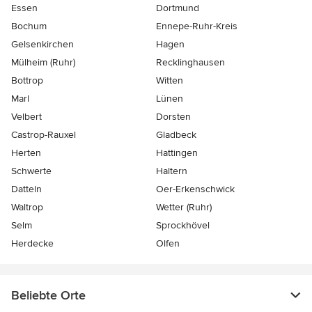
Essen
Dortmund
Bochum
Ennepe-Ruhr-Kreis
Gelsenkirchen
Hagen
Mülheim (Ruhr)
Recklinghausen
Bottrop
Witten
Marl
Lünen
Velbert
Dorsten
Castrop-Rauxel
Gladbeck
Herten
Hattingen
Schwerte
Haltern
Datteln
Oer-Erkenschwick
Waltrop
Wetter (Ruhr)
Selm
Sprockhövel
Herdecke
Olfen
Beliebte Orte