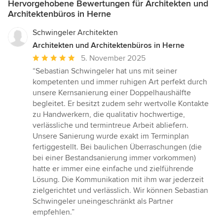
Hervorgehobene Bewertungen für Architekten und
Architektenbüros in Herne
Schwingeler Architekten
Architekten und Architektenbüros in Herne
Durchschnittliche
5. November 2025
Bewertung:
“Sebastian Schwingeler hat uns mit seiner
5
kompetenten und immer ruhigen Art perfekt durch
von
unsere Kernsanierung einer Doppelhaushälfte
5
begleitet. Er besitzt zudem sehr wertvolle Kontakte
Sternen
zu Handwerkern, die qualitativ hochwertige,
verlässliche und termintreue Arbeit abliefern.
Unsere Sanierung wurde exakt im Terminplan
fertiggestellt. Bei baulichen Überraschungen (die
bei einer Bestandsanierung immer vorkommen)
hatte er immer eine einfache und zielführende
Lösung. Die Kommunikation mit ihm war jederzeit
zielgerichtet und verlässlich. Wir können Sebastian
Schwingeler uneingeschränkt als Partner
empfehlen.”