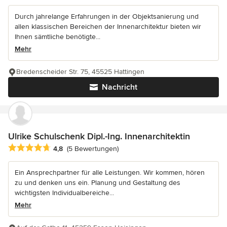
Durch jahrelange Erfahrungen in der Objektsanierung und
allen klassischen Bereichen der Innenarchitektur bieten wir
Ihnen sämtliche benötigte...
Mehr
Bredenscheider Str. 75, 45525 Hattingen
Nachricht
Ulrike Schulschenk Dipl.-Ing. Innenarchitektin
Durchschnittliche Bewertung: 4.8 von 5 Sternen
4,8
(5 Bewertungen)
Ein Ansprechpartner für alle Leistungen. Wir kommen, hören
zu und denken uns ein. Planung und Gestaltung des
wichtigsten Individualbereiche...
Mehr