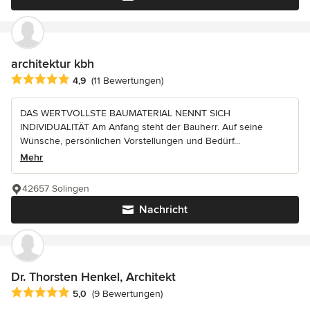
architektur kbh
Durchschnittliche Bewertung: 4.9 von 5 Sternen
4,9
(11 Bewertungen)
DAS WERTVOLLSTE BAUMATERIAL NENNT SICH
INDIVIDUALITÄT Am Anfang steht der Bauherr. Auf seine
Wünsche, persönlichen Vorstellungen und Bedürf...
Mehr
42657 Solingen
Nachricht
Dr. Thorsten Henkel, Architekt
Durchschnittliche Bewertung: 5 von 5 Sternen
5,0
(9 Bewertungen)