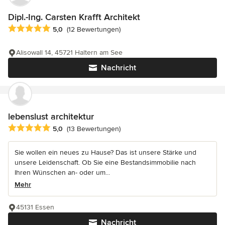
Dipl.-Ing. Carsten Krafft Architekt
Durchschnittliche Bewertung: 5 von 5 Sternen
5,0
(12 Bewertungen)
Alisowall 14, 45721 Haltern am See
Nachricht
lebenslust architektur
Durchschnittliche Bewertung: 5 von 5 Sternen
5,0
(13 Bewertungen)
Sie wollen ein neues zu Hause? Das ist unsere Stärke und
unsere Leidenschaft. Ob Sie eine Bestandsimmobilie nach
Ihren Wünschen an- oder um...
Mehr
45131 Essen
Nachricht