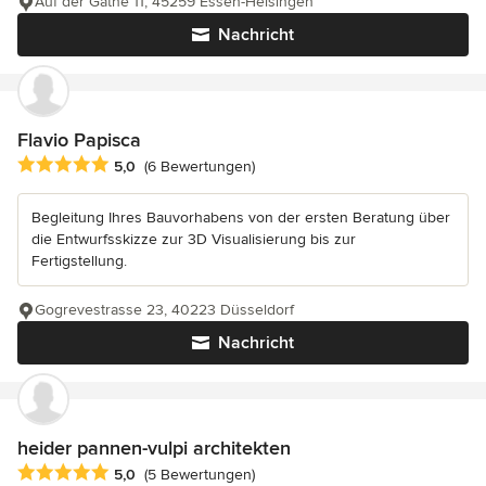
Auf der Gathe 11, 45259 Essen-Heisingen
Nachricht
Flavio Papisca
Durchschnittliche Bewertung: 5 von 5 Sternen
5,0
(6 Bewertungen)
Begleitung Ihres Bauvorhabens von der ersten Beratung über
die Entwurfsskizze zur 3D Visualisierung bis zur
Fertigstellung.
Gogrevestrasse 23, 40223 Düsseldorf
Nachricht
heider pannen-vulpi architekten
Durchschnittliche Bewertung: 5 von 5 Sternen
5,0
(5 Bewertungen)