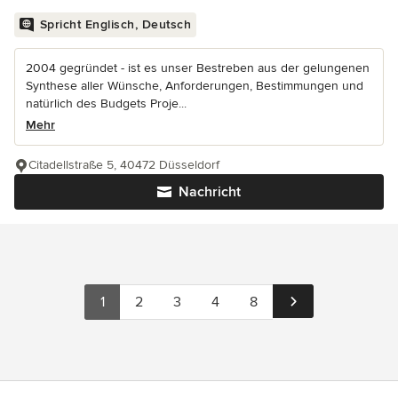
Spricht Englisch, Deutsch
2004 gegründet - ist es unser Bestreben aus der gelungenen
Synthese aller Wünsche, Anforderungen, Bestimmungen und
natürlich des Budgets Proje...
Mehr
Citadellstraße 5, 40472 Düsseldorf
Nachricht
1
2
3
4
8