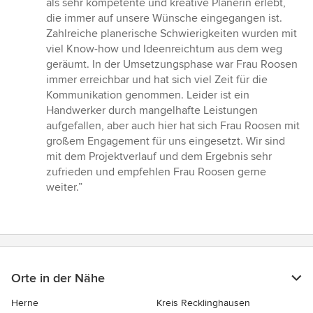
als sehr kompetente und kreative Planerin erlebt,
Sternen
die immer auf unsere Wünsche eingegangen ist.
Zahlreiche planerische Schwierigkeiten wurden mit
viel Know-how und Ideenreichtum aus dem weg
geräumt. In der Umsetzungsphase war Frau Roosen
immer erreichbar und hat sich viel Zeit für die
Kommunikation genommen. Leider ist ein
Handwerker durch mangelhafte Leistungen
aufgefallen, aber auch hier hat sich Frau Roosen mit
großem Engagement für uns eingesetzt. Wir sind
mit dem Projektverlauf und dem Ergebnis sehr
zufrieden und empfehlen Frau Roosen gerne
weiter.”
Orte in der Nähe
Herne
Kreis Recklinghausen