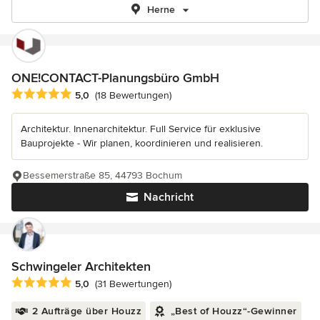
Herne
ONE!CONTACT-Planungsbüro GmbH
Durchschnittliche Bewertung: 5 von 5 Sternen
5,0
(18 Bewertungen)
Architektur. Innenarchitektur. Full Service für exklusive
Bauprojekte - Wir planen, koordinieren und realisieren.
Bessemerstraße 85, 44793 Bochum
Nachricht
Schwingeler Architekten
Durchschnittliche Bewertung: 5 von 5 Sternen
5,0
(31 Bewertungen)
2 Aufträge über Houzz
„Best of Houzz“-Gewinner