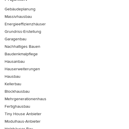
Gebäudeplanung
Massivhausbau
Energieeffizienzhäuser
Grundriss-Erstellung
Garagenbau
Nachhaltiges Bauen
Baudenkmalpflege
Hausanbau
Hauserweiterungen
Hausbau
Kellerbau
Blockhausbau
Mehrgenerationenhaus
Fertighausbau
Tiny House Anbieter
Modulhaus-Anbieter
Holzhäuser-Bau