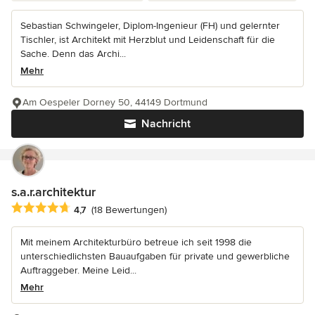
Sebastian Schwingeler, Diplom-Ingenieur (FH) und gelernter
Tischler, ist Architekt mit Herzblut und Leidenschaft für die
Sache. Denn das Archi...
Mehr
Am Oespeler Dorney 50, 44149 Dortmund
Nachricht
s.a.r.architektur
Durchschnittliche Bewertung: 4.7 von 5 Sternen
4,7
(18 Bewertungen)
Mit meinem Architekturbüro betreue ich seit 1998 die
unterschiedlichsten Bauaufgaben für private und gewerbliche
Auftraggeber. Meine Leid...
Mehr