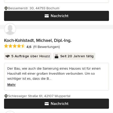
Bessemerstr. 30, 44793 Bochum
Nachricht
Koch-Kohlstadt, Michael, Dipl.-Ing.
Durchschnittliche Bewertung: 4.6 von 5 Sternen
4,6
(11 Bewertungen)
5 Aufträge über Houzz
Seit 20 Jahren tätig
Der Bau, wie auch die Sanierung eines Hauses ist für einen
Haushalt mit einer großen Investition verbunden. Um so
wichtiger ist es, dass die B...
Mehr
Schleswiger Straße 61, 42107 Wuppertal
Nachricht