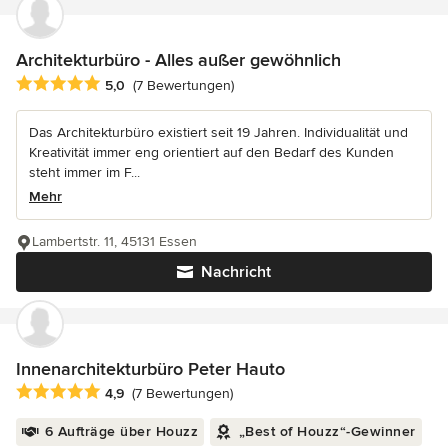
Architekturbüro - Alles außer gewöhnlich
Durchschnittliche Bewertung: 5 von 5 Sternen
5,0
(7 Bewertungen)
Das Architekturbüro existiert seit 19 Jahren. Individualität und
Kreativität immer eng orientiert auf den Bedarf des Kunden
steht immer im F...
Mehr
Lambertstr. 11, 45131 Essen
Nachricht
Innenarchitekturbüro Peter Hauto
Durchschnittliche Bewertung: 4.9 von 5 Sternen
4,9
(7 Bewertungen)
6 Aufträge über Houzz
„Best of Houzz“-Gewinner