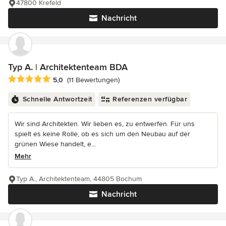
47800 Krefeld
Nachricht
Typ A. | Architektenteam BDA
Durchschnittliche Bewertung: 5 von 5 Sternen
5,0
(11 Bewertungen)
Schnelle Antwortzeit
Referenzen verfügbar
Wir sind Architekten. Wir lieben es, zu entwerfen. Für uns
spielt es keine Rolle, ob es sich um den Neubau auf der
grünen Wiese handelt, e...
Mehr
Typ A., Architektenteam, 44805 Bochum
Nachricht