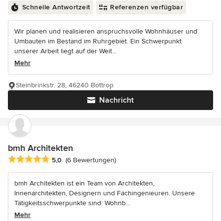
Schnelle Antwortzeit
Referenzen verfügbar
Wir planen und realisieren anspruchsvolle Wohnhäuser und
Umbauten im Bestand im Ruhrgebiet. Ein Schwerpunkt
unserer Arbeit liegt auf der Weit...
Mehr
Steinbrinkstr. 28, 46240 Bottrop
Nachricht
bmh Architekten
Durchschnittliche Bewertung: 5 von 5 Sternen
5,0
(6 Bewertungen)
bmh Architekten ist ein Team von Architekten,
Innenarchitekten, Designern und Fachingenieuren. Unsere
Tätigkeitsschwerpunkte sind: Wohnb...
Mehr