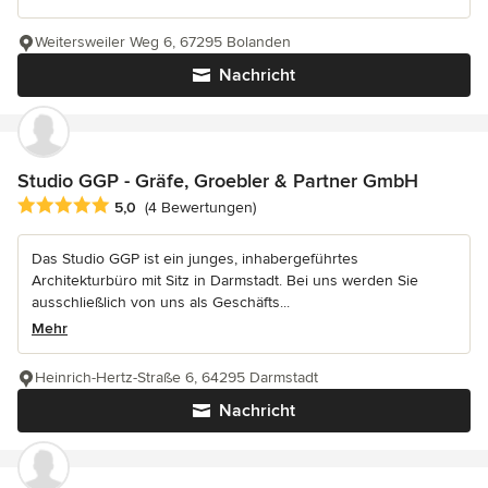
Weitersweiler Weg 6, 67295 Bolanden
Nachricht
Studio GGP - Gräfe, Groebler & Partner GmbH
Durchschnittliche Bewertung: 5 von 5 Sternen
5,0
(4 Bewertungen)
Das Studio GGP ist ein junges, inhabergeführtes
Architekturbüro mit Sitz in Darmstadt. Bei uns werden Sie
ausschließlich von uns als Geschäfts...
Mehr
Heinrich-Hertz-Straße 6, 64295 Darmstadt
Nachricht