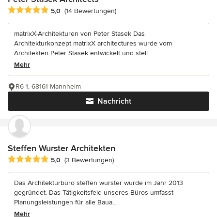
Durchschnittliche Bewertung: 5 von 5 Sternen
5,0
(14 Bewertungen)
matrixX-Architekturen von Peter Stasek Das
Architekturkonzept matrixX architectures wurde vom
Architekten Peter Stasek entwickelt und stell...
Mehr
R6 1, 68161 Mannheim
Nachricht
Steffen Wurster Architekten
Durchschnittliche Bewertung: 5 von 5 Sternen
5,0
(3 Bewertungen)
Das Architekturbüro steffen wurster wurde im Jahr 2013
gegründet. Das Tätigkeitsfeld unseres Büros umfasst
Planungsleistungen für alle Baua...
Mehr