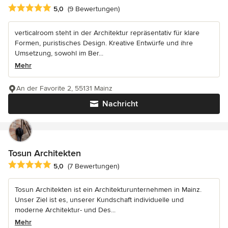
Durchschnittliche Bewertung: 5 von 5 Sternen
5,0
(9 Bewertungen)
verticalroom steht in der Architektur repräsentativ für klare
Formen, puristisches Design. Kreative Entwürfe und ihre
Umsetzung, sowohl im Ber...
Mehr
An der Favorite 2, 55131 Mainz
Nachricht
Tosun Architekten
Durchschnittliche Bewertung: 5 von 5 Sternen
5,0
(7 Bewertungen)
Tosun Architekten ist ein Architekturunternehmen in Mainz.
Unser Ziel ist es, unserer Kundschaft individuelle und
moderne Architektur- und Des...
Mehr