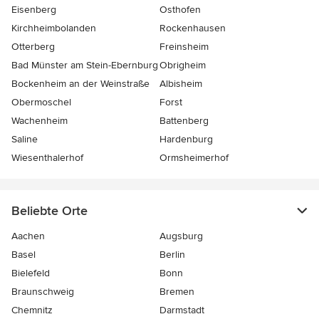
Eisenberg
Osthofen
Kirchheimbolanden
Rockenhausen
Otterberg
Freinsheim
Bad Münster am Stein-Ebernburg
Obrigheim
Bockenheim an der Weinstraße
Albisheim
Obermoschel
Forst
Wachenheim
Battenberg
Saline
Hardenburg
Wiesenthalerhof
Ormsheimerhof
Beliebte Orte
Aachen
Augsburg
Basel
Berlin
Bielefeld
Bonn
Braunschweig
Bremen
Chemnitz
Darmstadt