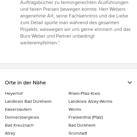
Auftragsbücher zu termingerechten Ausführungen
und fairen Preisen bewegen konnte. Herr Webers
angenehme Art, seine Fachkenntnis und die Liebe
zum Detail spürte man während des gesamten
Projekts, weswegen wir uns gerne erinnern und das
Büro Weber und Partner unbedingt
weiterempfehlen.”
Orte in der Nähe
Heyerhof
Rhein-Pfalz-Kreis
Landkreis Bad Dürkheim
Landkreis Alzey-Worms
Kaiserslautern
Worms
Donnersbergkreis
Frankenthal (Pfalz)
Bad Kreuznach
Bad Dürkheim
Alzey
Grünstadt