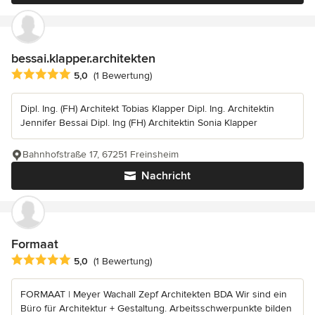
bessai.klapper.architekten
Durchschnittliche Bewertung: 5 von 5 Sternen
5,0
(1 Bewertung)
Dipl. Ing. (FH) Architekt Tobias Klapper Dipl. Ing. Architektin
Jennifer Bessai Dipl. Ing (FH) Architektin Sonia Klapper
Bahnhofstraße 17, 67251 Freinsheim
Nachricht
Formaat
Durchschnittliche Bewertung: 5 von 5 Sternen
5,0
(1 Bewertung)
FORMAAT | Meyer Wachall Zepf Architekten BDA Wir sind ein
Büro für Architektur + Gestaltung. Arbeitsschwerpunkte bilden