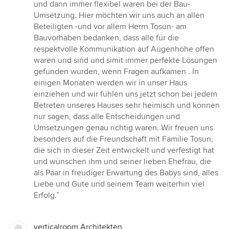
und dann immer flexibel waren bei der Bau-
Umsetzung. Hier möchten wir uns auch an allen
Beteiligten -und vor allem Herrn Tosun- am
Bauvorhaben bedanken, dass alle für die
respektvolle Kommunikation auf Augenhöhe offen
waren und sind und simit immer perfekte Lösungen
gefunden wurden, wenn Fragen aufkamen . In
einigen Monaten werden wir in unser Haus
einziehen und wir fühlen uns jetzt schon bei jedem
Betreten unseres Hauses sehr heimisch und können
nur sagen, dass alle Entscheidungen und
Umsetzungen genau richtig waren. Wir freuen uns
besonders auf die Freundschaft mit Familie Tosun,
die sich in dieser Zeit entwickelt und verfestigt hat
und wünschen ihm und seiner lieben Ehefrau, die
als Paar in freudiger Erwartung des Babys sind, alles
Liebe und Gute und seinem Team weiterhin viel
Erfolg.”
verticalroom Architekten