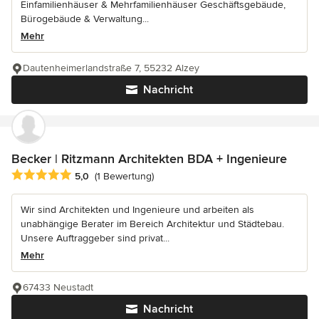
Einfamilienhäuser & Mehrfamilienhäuser Geschäftsgebäude,
Bürogebäude & Verwaltung...
Mehr
Dautenheimerlandstraße 7, 55232 Alzey
Nachricht
Becker | Ritzmann Architekten BDA + Ingenieure
Durchschnittliche Bewertung: 5 von 5 Sternen
5,0
(1 Bewertung)
Wir sind Architekten und Ingenieure und arbeiten als
unabhängige Berater im Bereich Architektur und Städtebau.
Unsere Auftraggeber sind privat...
Mehr
67433 Neustadt
Nachricht