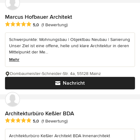
Marcus Hofbauer Architekt
Durchschnittliche Bewertung: 5 von 5 Sternen
5,0
(1 Bewertung)
Schwerpunkte: Wohnungsbau | Objektbau Neubau | Sanierung
Unser Ziel ist eine offene, helle und klare Architektur in deren
Mittelpunkt der Me...
Mehr
Dombaumeister-Schneider-Str. 4a, 55128 Mainz
Nachricht
Architekturbüro Keßler BDA
Durchschnittliche Bewertung: 5 von 5 Sternen
5,0
(1 Bewertung)
Architekturbüro Keßler Architekt BDA Innenarchitekt