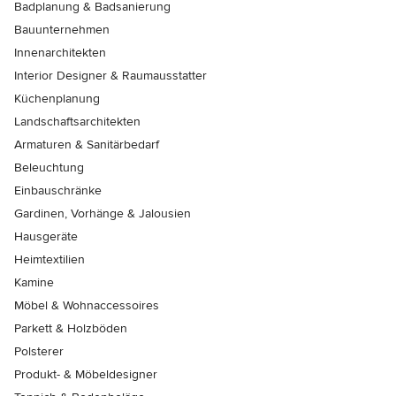
Badplanung & Badsanierung
Bauunternehmen
Innenarchitekten
Interior Designer & Raumausstatter
Küchenplanung
Landschaftsarchitekten
Armaturen & Sanitärbedarf
Beleuchtung
Einbauschränke
Gardinen, Vorhänge & Jalousien
Hausgeräte
Heimtextilien
Kamine
Möbel & Wohnaccessoires
Parkett & Holzböden
Polsterer
Produkt- & Möbeldesigner