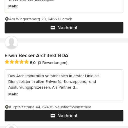
Mehr
Am Wingertsberg 29, 64653 Lorsch
Nachricht
Erwin Becker Architekt BDA
Durchschnittliche Bewertung: 5 von 5 Sternen
5,0
(3 Bewertungen)
Das Architekturbüro versteht sich in erster Linie als
Dienstleister in allen Entwurfs,- Konzeptions,- und
Ausführungsprozessen. Als Partner d...
Mehr
Kurpfalzstraße 44, 67435 Neustadt/Weinstraße
Nachricht