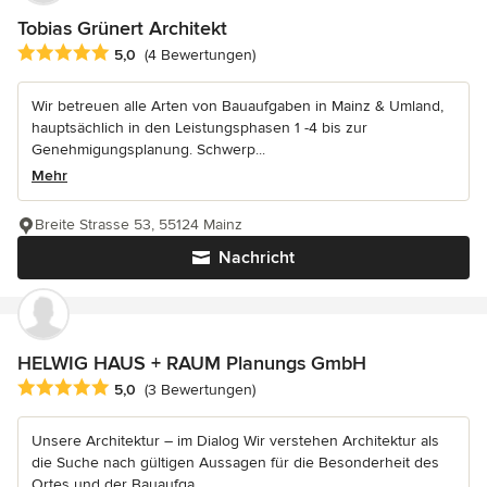
Tobias Grünert Architekt
Durchschnittliche Bewertung: 5 von 5 Sternen
5,0
(4 Bewertungen)
Wir betreuen alle Arten von Bauaufgaben in Mainz & Umland,
hauptsächlich in den Leistungsphasen 1 -4 bis zur
Genehmigungsplanung. Schwerp...
Mehr
Breite Strasse 53, 55124 Mainz
Nachricht
HELWIG HAUS + RAUM Planungs GmbH
Durchschnittliche Bewertung: 5 von 5 Sternen
5,0
(3 Bewertungen)
Unsere Architektur – im Dialog Wir verstehen Architektur als
die Suche nach gültigen Aussagen für die Besonderheit des
Ortes und der Bauaufga...