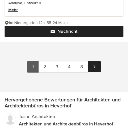
Analyse, Entwurf u...
Mehr
Im Niedergarten 12a, 55124 Mainz
Nachricht
1
2
3
4
8
Hervorgehobene Bewertungen für Architekten und
Architektenbüros in Heyerhof
Tosun Architekten
Architekten und Architektenbüros in Heyerhof