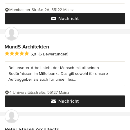
Mombacher Straße 2A, 55122 Mainz
Nachricht
MundS Architekten
Durchschnittliche Bewertung: 5 von 5 Sternen
5,0
(6 Bewertungen)
Bei unserer Arbeit steht der Mensch mit all seinen
Bedürfnissen im Mittelpunkt. Das gilt sowohl für unsere
Auftraggeber als auch für unser Tea...
4 Universitätsstraße, 55127 Mainz
Nachricht
Peter Stasek Architects