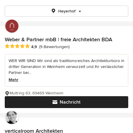
Heyerhof
Weber & Partner mbB | freie Architekten BDA
Durchschnittliche Bewertung: 4.9 von 5 Sternen
4,9
(9 Bewertungen)
WER WIR SIND Wir sind als traditionsreiches Architekturbüro in
dritter Generation in Weinheim verwurzelt und Ihr verlässlicher
Partner bei...
Mehr
Multring 63, 69469 Weinheim
Nachricht
verticalroom Architekten