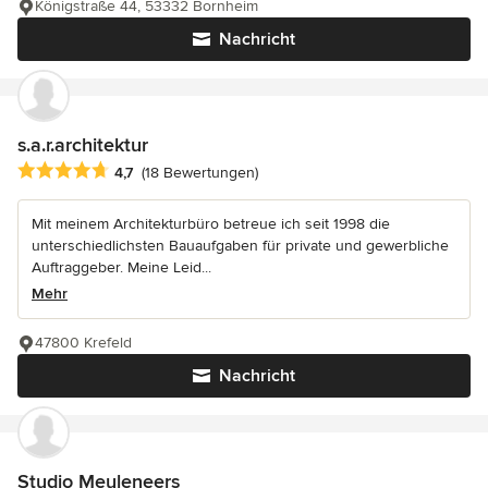
Königstraße 44, 53332 Bornheim
Nachricht
s.a.r.architektur
Durchschnittliche Bewertung: 4.7 von 5 Sternen
4,7
(18 Bewertungen)
Mit meinem Architekturbüro betreue ich seit 1998 die
unterschiedlichsten Bauaufgaben für private und gewerbliche
Auftraggeber. Meine Leid...
Mehr
47800 Krefeld
Nachricht
Studio Meuleneers