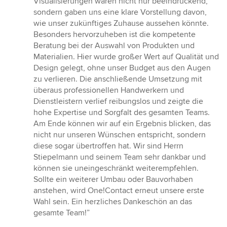
Visualisierungen waren nicht nur beeindruckend,
sondern gaben uns eine klare Vorstellung davon,
wie unser zukünftiges Zuhause aussehen könnte.
Besonders hervorzuheben ist die kompetente
Beratung bei der Auswahl von Produkten und
Materialien. Hier wurde großer Wert auf Qualität und
Design gelegt, ohne unser Budget aus den Augen
zu verlieren. Die anschließende Umsetzung mit
überaus professionellen Handwerkern und
Dienstleistern verlief reibungslos und zeigte die
hohe Expertise und Sorgfalt des gesamten Teams.
Am Ende können wir auf ein Ergebnis blicken, das
nicht nur unseren Wünschen entspricht, sondern
diese sogar übertroffen hat. Wir sind Herrn
Stiepelmann und seinem Team sehr dankbar und
können sie uneingeschränkt weiterempfehlen.
Sollte ein weiterer Umbau oder Bauvorhaben
anstehen, wird One!Contact erneut unsere erste
Wahl sein. Ein herzliches Dankeschön an das
gesamte Team!”