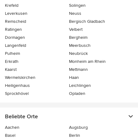
Krefeld
Solingen
Leverkusen
Neuss
Remscheid
Bergisch Gladbach
Ratingen
Velbert
Dormagen
Bergheim
Langenfeld
Meerbusch
Pulheim
Neubrück
Erkrath
Monheim am Rhein
Kaarst
Mettmann
Wermelskirchen
Haan
Heiligenhaus
Leichlingen
Sprockhövel
Opladen
Beliebte Orte
Aachen
Augsburg
Basel
Berlin