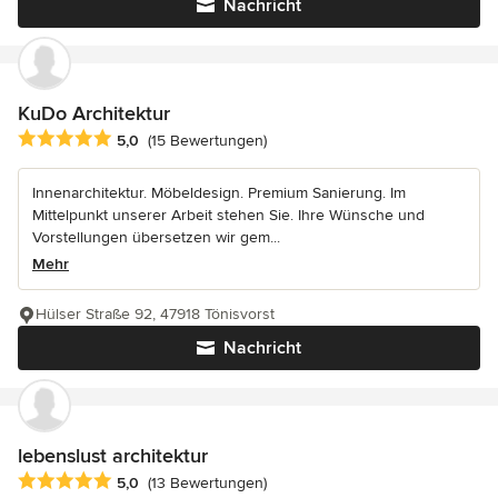
Nachricht
KuDo Architektur
Durchschnittliche Bewertung: 5 von 5 Sternen
5,0
(15 Bewertungen)
Innenarchitektur. Möbeldesign. Premium Sanierung. Im
Mittelpunkt unserer Arbeit stehen Sie. Ihre Wünsche und
Vorstellungen übersetzen wir gem...
Mehr
Hülser Straße 92, 47918 Tönisvorst
Nachricht
lebenslust architektur
Durchschnittliche Bewertung: 5 von 5 Sternen
5,0
(13 Bewertungen)