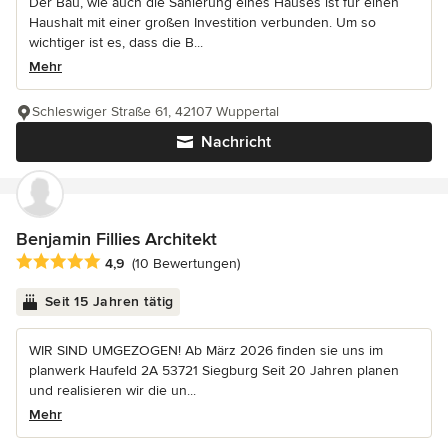
Der Bau, wie auch die Sanierung eines Hauses ist für einen
Haushalt mit einer großen Investition verbunden. Um so
wichtiger ist es, dass die B...
Mehr
Schleswiger Straße 61, 42107 Wuppertal
Nachricht
Benjamin Fillies Architekt
Durchschnittliche Bewertung: 4.9 von 5 Sternen
4,9
(10 Bewertungen)
Seit 15 Jahren tätig
WIR SIND UMGEZOGEN! Ab März 2026 finden sie uns im
planwerk Haufeld 2A 53721 Siegburg Seit 20 Jahren planen
und realisieren wir die un...
Mehr