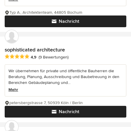
Typ A., Architektenteam, 44805 Bochum
Nachricht
sophisticated architecture
Durchschnittliche Bewertung: 4.9 von 5 Sternen
4,9
(9 Bewertungen)
Wir übernehmen für private und öffentliche Bauherren die
Beratung, Planung, Ausschreibung und Baubetreuung in den
Bereichen Gebäudeplanung und...
Mehr
petersbergstrasse 7, 50939 Köln / Berlin
Nachricht