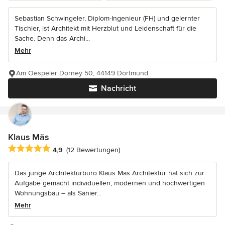
Sebastian Schwingeler, Diplom-Ingenieur (FH) und gelernter
Tischler, ist Architekt mit Herzblut und Leidenschaft für die
Sache. Denn das Archi...
Mehr
Am Oespeler Dorney 50, 44149 Dortmund
Nachricht
Klaus Mäs
Durchschnittliche Bewertung: 4.9 von 5 Sternen
4,9
(12 Bewertungen)
Das junge Architekturbüro Klaus Mäs Architektur hat sich zur
Aufgabe gemacht individuellen, modernen und hochwertigen
Wohnungsbau – als Sanier...
Mehr