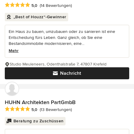
Durchschnittliche Bewertung: 5 von 5 Sternen
5,0
(14 Bewertungen)
„Best of Houzz“-Gewinner
Ein Haus zu bauen, umzubauen oder zu sanieren ist eine
Entscheidung fürs Leben. Ganz gleich, ob Sie eine
Bestandsimmobilie modernisieren, eine...
Mehr
Studio Meuleneers, Odenthalstraße 7, 47807 Krefeld
Nachricht
HUHN Architekten PartGmbB
Durchschnittliche Bewertung: 5 von 5 Sternen
5,0
(13 Bewertungen)
Beratung zu Zuschüssen