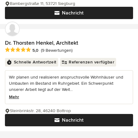
Bambergstraße 11, 53721 Siegburg
Nachricht
Dr. Thorsten Henkel, Architekt
Durchschnittliche Bewertung: 5 von 5 Sternen
5,0
(9 Bewertungen)
Schnelle Antwortzeit
Referenzen verfügbar
Wir planen und realisieren anspruchsvolle Wohnhäuser und
Umbauten im Bestand im Ruhrgebiet. Ein Schwerpunkt
unserer Arbeit liegt auf der Weit...
Mehr
Steinbrinkstr. 28, 46240 Bottrop
Nachricht