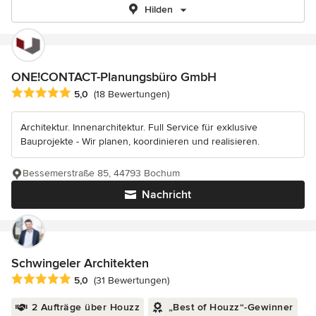
Hilden
ONE!CONTACT-Planungsbüro GmbH
Durchschnittliche Bewertung: 5 von 5 Sternen
5,0
(18 Bewertungen)
Architektur. Innenarchitektur. Full Service für exklusive
Bauprojekte - Wir planen, koordinieren und realisieren.
Bessemerstraße 85, 44793 Bochum
Nachricht
Schwingeler Architekten
Durchschnittliche Bewertung: 5 von 5 Sternen
5,0
(31 Bewertungen)
2 Aufträge über Houzz
„Best of Houzz“-Gewinner