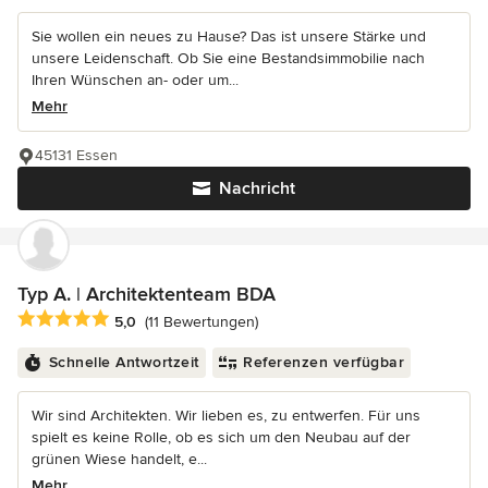
Sie wollen ein neues zu Hause? Das ist unsere Stärke und
unsere Leidenschaft. Ob Sie eine Bestandsimmobilie nach
Ihren Wünschen an- oder um...
Mehr
45131 Essen
Nachricht
Typ A. | Architektenteam BDA
Durchschnittliche Bewertung: 5 von 5 Sternen
5,0
(11 Bewertungen)
Schnelle Antwortzeit
Referenzen verfügbar
Wir sind Architekten. Wir lieben es, zu entwerfen. Für uns
spielt es keine Rolle, ob es sich um den Neubau auf der
grünen Wiese handelt, e...
Mehr