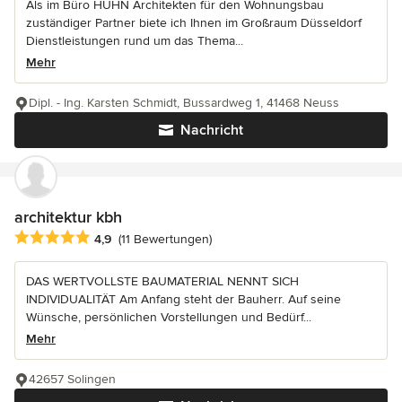
Als im Büro HUHN Architekten für den Wohnungsbau
zuständiger Partner biete ich Ihnen im Großraum Düsseldorf
Dienstleistungen rund um das Thema...
Mehr
Dipl. - Ing. Karsten Schmidt, Bussardweg 1, 41468 Neuss
Nachricht
architektur kbh
Durchschnittliche Bewertung: 4.9 von 5 Sternen
4,9
(11 Bewertungen)
DAS WERTVOLLSTE BAUMATERIAL NENNT SICH
INDIVIDUALITÄT Am Anfang steht der Bauherr. Auf seine
Wünsche, persönlichen Vorstellungen und Bedürf...
Mehr
42657 Solingen