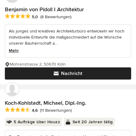
Benjamin von Pidoll I Architektur
Durchschnittliche Bewertung: 5 von 5 Sternen
5,0
(8 Bewertungen)
Als junges und kreatives Architekturbüro entwickeln wir hoch
individuelle Entwürfe die maßgeschneidert auf die Wünsche
unserer Bauherrschaft a...
Mehr
Mohrenstrasse 2, 50670 Köln
Nachricht
Koch-Kohlstadt, Michael, Dipl.-Ing.
Durchschnittliche Bewertung: 4.6 von 5 Sternen
4,6
(11 Bewertungen)
5 Aufträge über Houzz
Seit 20 Jahren tätig