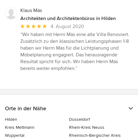
Klaus Mäs
Architekten und Architektenbüros in Hilden
Durchschnittliche
4. August 2020
Bewertung:
“Wir haben mit Herrn Mäs eine alte Villa Renoviert.
5
Zusätzlich zu den klassischen Leistungsphasen 1-8
von
haben wir Herrn Mäs für die Lichtplanung und
5
Möbelplanung engagiert. Das herausragende
Sternen
Resultat spricht für sich. Wir haben Herrn Mäs
bereits weiter empfohlen.”
Orte in der Nähe
Hilden
Düsseldorf
Kreis Mettmann
Rhein-Kreis Neuss
Wuppertal
Rheinisch-Bergischer Kreis