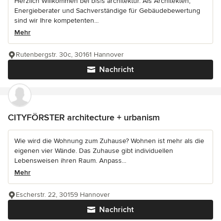
Herzlich Willkommen bei b|s|s architektur. Als Architekten,
Energieberater und Sachverständige für Gebäudebewertung
sind wir Ihre kompetenten...
Mehr
Rutenbergstr. 30c, 30161 Hannover
Nachricht
CITYFÖRSTER architecture + urbanism
Wie wird die Wohnung zum Zuhause? Wohnen ist mehr als die
eigenen vier Wände. Das Zuhause gibt individuellen
Lebensweisen ihren Raum. Anpass...
Mehr
Escherstr. 22, 30159 Hannover
Nachricht