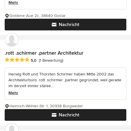
Mehr
Goldene Aue 2c, 38640 Goslar
Nachricht
.rott .schirmer .partner Architektur
Durchschnittliche Bewertung: 5 von 5 Sternen
5,0
(1 Bewertung)
Herwig Rott und Thorsten Schirmer haben Mitte 2002 das
Architekturbüro .rott .schirmer .partner gegründet, weil gerade
im derzeit immer stärke...
Mehr
Heinrich-Wöhler-Str. 1, 30938 Burgwedel
Nachricht