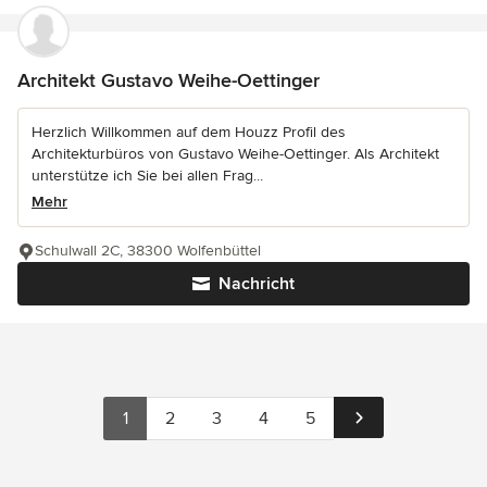
Architekt Gustavo Weihe-Oettinger
Herzlich Willkommen auf dem Houzz Profil des
Architekturbüros von Gustavo Weihe-Oettinger. Als Architekt
unterstütze ich Sie bei allen Frag...
Mehr
Schulwall 2C, 38300 Wolfenbüttel
Nachricht
1
2
3
4
5