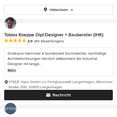
Hildesheim
Tobias Koeppe Dipl-Designer + Bauberater (IHK)
Durchschnittliche Bewertung: 4.9 von 5 Sternen
4,9
(40 Bewertungen)
Großraum Hannover & bundesweit Durchdachte, nachhaltige
Architekturlösungen Herzlich willkommen! Als Industrial
Designer mit langjä...
Mehr
STREIF Haus GmbH c/o Fertighauswelt Langenhagen, Münchner
Straße 25N, 30855 Langenhagen
Nachricht