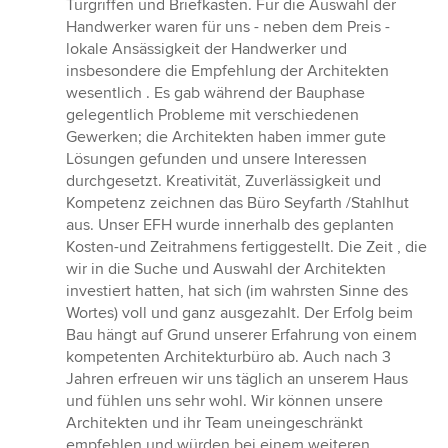
Türgriffen und Briefkasten. Für die Auswahl der
Handwerker waren für uns - neben dem Preis -
lokale Ansässigkeit der Handwerker und
insbesondere die Empfehlung der Architekten
wesentlich . Es gab während der Bauphase
gelegentlich Probleme mit verschiedenen
Gewerken; die Architekten haben immer gute
Lösungen gefunden und unsere Interessen
durchgesetzt. Kreativität, Zuverlässigkeit und
Kompetenz zeichnen das Büro Seyfarth /Stahlhut
aus. Unser EFH wurde innerhalb des geplanten
Kosten-und Zeitrahmens fertiggestellt. Die Zeit , die
wir in die Suche und Auswahl der Architekten
investiert hatten, hat sich (im wahrsten Sinne des
Wortes) voll und ganz ausgezahlt. Der Erfolg beim
Bau hängt auf Grund unserer Erfahrung von einem
kompetenten Architekturbüro ab. Auch nach 3
Jahren erfreuen wir uns täglich an unserem Haus
und fühlen uns sehr wohl. Wir können unsere
Architekten und ihr Team uneingeschränkt
empfehlen und würden bei einem weiteren