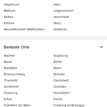
Heyersum
Hary
Mahlum
Lütgenholzen
Ahlten
Hochstedt
Eimsen
Störy
Neuwallmoden (Wallmoden)
Godenau
Beliebte Orte
Aachen
Augsburg
Basel
Berlin
Bielefeld
Bonn
Braunschweig
Bremen
Chemnitz
Darmstadt
Dortmund
Dresden
Duisburg
Düsseldorf
Erfurt
Essen
Frankfurt am Main
Freiburg-im-Breisgau