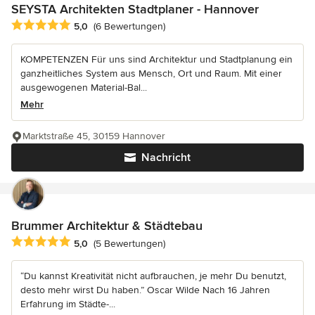
SEYSTA Architekten Stadtplaner - Hannover
Durchschnittliche Bewertung: 5 von 5 Sternen
5,0
(6 Bewertungen)
KOMPETENZEN Für uns sind Architektur und Stadtplanung ein
ganzheitliches System aus Mensch, Ort und Raum. Mit einer
ausgewogenen Material-Bal...
Mehr
Marktstraße 45, 30159 Hannover
Nachricht
Brummer Architektur & Städtebau
Durchschnittliche Bewertung: 5 von 5 Sternen
5,0
(5 Bewertungen)
“Du kannst Kreativität nicht aufbrauchen, je mehr Du benutzt,
desto mehr wirst Du haben.” Oscar Wilde Nach 16 Jahren
Erfahrung im Städte-...