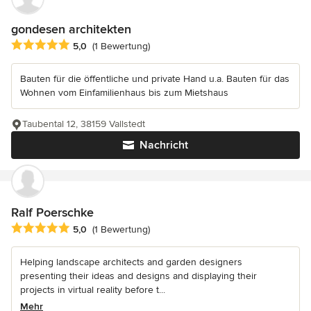
gondesen architekten
Durchschnittliche Bewertung: 5 von 5 Sternen
5,0
(1 Bewertung)
Bauten für die öffentliche und private Hand u.a. Bauten für das
Wohnen vom Einfamilienhaus bis zum Mietshaus
Taubental 12, 38159 Vallstedt
Nachricht
Ralf Poerschke
Durchschnittliche Bewertung: 5 von 5 Sternen
5,0
(1 Bewertung)
Helping landscape architects and garden designers
presenting their ideas and designs and displaying their
projects in virtual reality before t...
Mehr