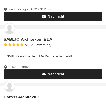
Saarlandring 23A, 31228 Peine
Nachricht
SABLJO Architekten BDA
Durchschnittliche Bewertung: 5 von 5 Sternen
5,0
(1 Bewertung)
SABLJO Architekten BDA Partnerschaft mbB
30173 Hannover
Nachricht
Bartels Architektur