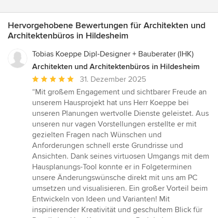
Hervorgehobene Bewertungen für Architekten und
Architektenbüros in Hildesheim
Tobias Koeppe Dipl-Designer + Bauberater (IHK)
Architekten und Architektenbüros in Hildesheim
Durchschnittliche
31. Dezember 2025
Bewertung:
“Mit großem Engagement und sichtbarer Freude an
5
unserem Hausprojekt hat uns Herr Koeppe bei
von
unseren Planungen wertvolle Dienste geleistet. Aus
5
unseren nur vagen Vorstellungen erstellte er mit
Sternen
gezielten Fragen nach Wünschen und
Anforderungen schnell erste Grundrisse und
Ansichten. Dank seines virtuosen Umgangs mit dem
Hausplanungs-Tool konnte er in Folgeterminen
unsere Änderungswünsche direkt mit uns am PC
umsetzen und visualisieren. Ein großer Vorteil beim
Entwickeln von Ideen und Varianten! Mit
inspirierender Kreativität und geschultem Blick für