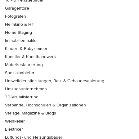
Tür- & Fensterbauer
Garagentore
Fotografen
Heimkino & Hifi
Home Staging
Immobilienmakler
Kinder- & Babyzimmer
Künstler & Kunsthandwerk
Möbelrestaurierung
Spezialanbieter
Umweltdienstleistungen, Bau- & Gebäudesanierung
Umzugsunternehmen
3D-Visualisierung
Verbände, Hochschulen & Organisationen
Verlage, Magazine & Blogs
Weinkeller
Elektriker
Lüftungs- und Heizungsbauer