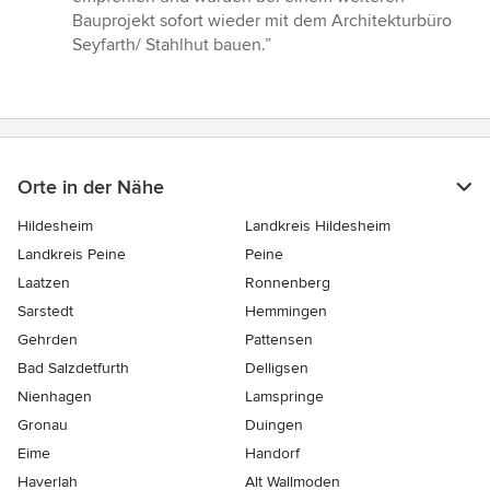
Bauprojekt sofort wieder mit dem Architekturbüro
Seyfarth/ Stahlhut bauen.”
Orte in der Nähe
Hildesheim
Landkreis Hildesheim
Landkreis Peine
Peine
Laatzen
Ronnenberg
Sarstedt
Hemmingen
Gehrden
Pattensen
Bad Salzdetfurth
Delligsen
Nienhagen
Lamspringe
Gronau
Duingen
Eime
Handorf
Haverlah
Alt Wallmoden