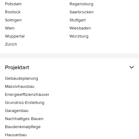
Potsdam
Regensburg
Rostock
Saarbrücken
Solingen
Stuttgart
Wien
Wiesbaden
Wuppertal
Würzburg
Zürich
Projektart
Gebäudeplanung
Massivhausbau
Energieeffizienzhäuser
Grundriss-Erstellung
Garagenbau
Nachhaltiges Bauen
Baudenkmalpflege
Hausanbau