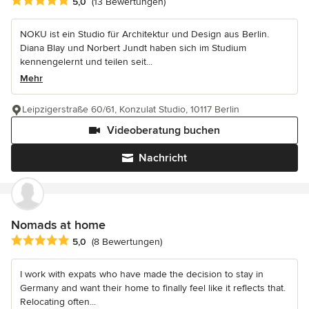
Durchschnittliche Bewertung: 5 von 5 Sternen
5,0
(13 Bewertungen)
NOKU ist ein Studio für Architektur und Design aus Berlin.
Diana Blay und Norbert Jundt haben sich im Studium
kennengelernt und teilen seit...
Mehr
Leipzigerstraße 60/61, Konzulat Studio, 10117 Berlin
Videoberatung buchen
Nachricht
Nomads at home
Durchschnittliche Bewertung: 5 von 5 Sternen
5,0
(8 Bewertungen)
I work with expats who have made the decision to stay in
Germany and want their home to finally feel like it reflects that.
Relocating often...