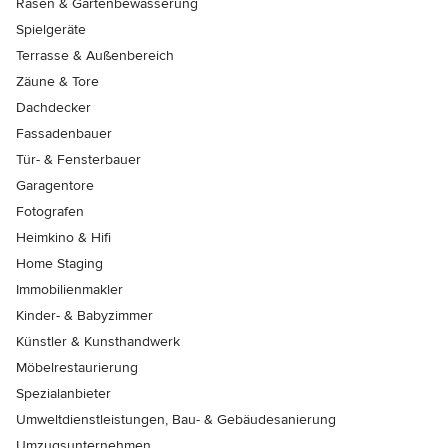
Rasen & Gartenbewässerung
Spielgeräte
Terrasse & Außenbereich
Zäune & Tore
Dachdecker
Fassadenbauer
Tür- & Fensterbauer
Garagentore
Fotografen
Heimkino & Hifi
Home Staging
Immobilienmakler
Kinder- & Babyzimmer
Künstler & Kunsthandwerk
Möbelrestaurierung
Spezialanbieter
Umweltdienstleistungen, Bau- & Gebäudesanierung
Umzugsunternehmen