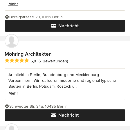
Mehr
Borsigstrasse 29, 10115 Berlin
Nachricht
Möhring Architekten
Durchschnittliche Bewertung: 5 von 5 Sternen
5,0
(7 Bewertungen)
Architekt in Berlin, Brandenburg und Mecklenburg-
Vorpommern. Wir realiseren moderne und regional-typische
Bauten in Berlin, Potsdam, Rostock u...
Mehr
Schwedter Str. 34a, 10435 Berlin
Nachricht