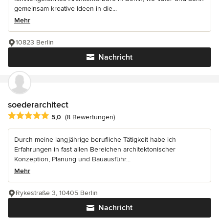
gemeinsam kreative Ideen in die...
Mehr
10823 Berlin
Nachricht
soederarchitect
Durchschnittliche Bewertung: 5 von 5 Sternen
5,0
(8 Bewertungen)
Durch meine langjährige berufliche Tätigkeit habe ich
Erfahrungen in fast allen Bereichen architektonischer
Konzeption, Planung und Bauausführ...
Mehr
Rykestraße 3, 10405 Berlin
Nachricht