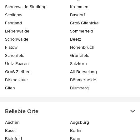
Schönwalde-Siedlung
Kremmen
Schildow
Basdorf
Fahrland
Groß Glienicke
Liebenwalde
Sommerfeld
Schönwalde
Beetz
Flatow
Hohenbruch
Schönfeld
Grünefeld
Uetz-Paaren
Satzkorn
Groß Ziethen
Alt Brieselang
Birkholzaue
Böhmerheide
Glien
Blumberg
Beliebte Orte
Aachen
Augsburg
Basel
Berlin
Bielefeld
Bonn