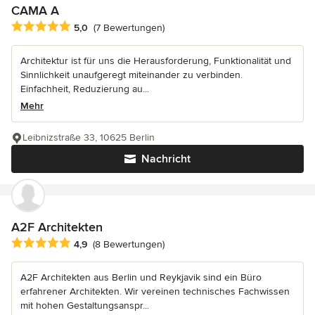
CAMA A
Durchschnittliche Bewertung: 5 von 5 Sternen
5,0
(7 Bewertungen)
Architektur ist für uns die Herausforderung, Funktionalität und
Sinnlichkeit unaufgeregt miteinander zu verbinden.
Einfachheit, Reduzierung au...
Mehr
Leibnizstraße 33, 10625 Berlin
Nachricht
A2F Architekten
Durchschnittliche Bewertung: 4.9 von 5 Sternen
4,9
(8 Bewertungen)
A2F Architekten aus Berlin und Reykjavik sind ein Büro
erfahrener Architekten. Wir vereinen technisches Fachwissen
mit hohen Gestaltungsanspr...