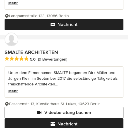
Mehr
Langhansstraße 123, 13086 Berlin
Nachricht
SMALTE ARCHITEKTEN
Durchschnittliche Bewertung: 5 von 5 Sternen
5,0
(9 Bewertungen)
Unter dem Firmennamen SMALTE begannen Dirk Müller und
Jürgen Klein im September 2017 die selbständige Tätigkeit als
freischaffende Architekten...
Mehr
Fasanenstr. 13, Künstlerhaus St. Lukas, 10623 Berlin
Videoberatung buchen
Nachricht