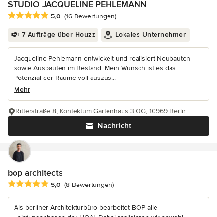
STUDIO JACQUELINE PEHLEMANN
Durchschnittliche Bewertung: 5 von 5 Sternen
5,0
(16 Bewertungen)
7 Aufträge über Houzz
Lokales Unternehmen
Jacqueline Pehlemann entwickelt und realisiert Neubauten
sowie Ausbauten im Bestand. Mein Wunsch ist es das
Potenzial der Räume voll auszus...
Mehr
Ritterstraße 8, Kontektum Gartenhaus 3.OG, 10969 Berlin
Nachricht
bop architects
Durchschnittliche Bewertung: 5 von 5 Sternen
5,0
(8 Bewertungen)
Als berliner Architekturbüro bearbeitet BOP alle