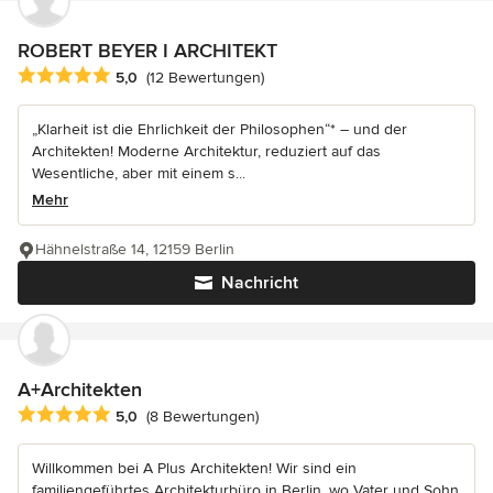
ROBERT BEYER I ARCHITEKT
Durchschnittliche Bewertung: 5 von 5 Sternen
5,0
(12 Bewertungen)
„Klarheit ist die Ehrlichkeit der Philosophen“* – und der
Architekten! Moderne Architektur, reduziert auf das
Wesentliche, aber mit einem s...
Mehr
Hähnelstraße 14, 12159 Berlin
Nachricht
A+Architekten
Durchschnittliche Bewertung: 5 von 5 Sternen
5,0
(8 Bewertungen)
Willkommen bei A Plus Architekten! Wir sind ein
familiengeführtes Architekturbüro in Berlin, wo Vater und Sohn