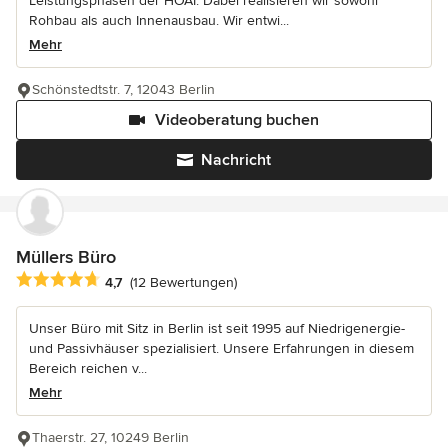
Leistungsphasen der HOAI. Dabei realisieren wir sowohl
Rohbau als auch Innenausbau. Wir entwi...
Mehr
Schönstedtstr. 7, 12043 Berlin
Videoberatung buchen
Nachricht
Müllers Büro
Durchschnittliche Bewertung: 4.7 von 5 Sternen
4,7
(12 Bewertungen)
Unser Büro mit Sitz in Berlin ist seit 1995 auf Niedrigenergie-
und Passivhäuser spezialisiert. Unsere Erfahrungen in diesem
Bereich reichen v...
Mehr
Thaerstr. 27, 10249 Berlin