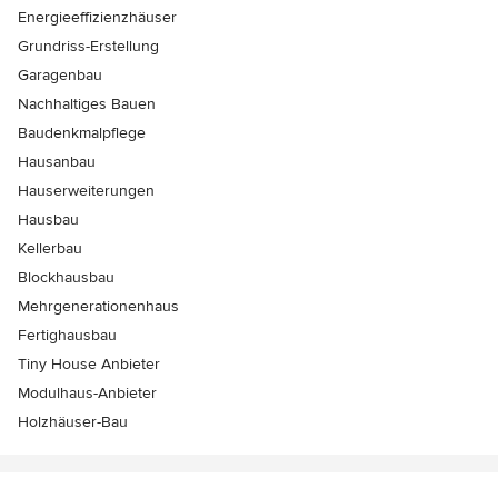
Energieeffizienzhäuser
Grundriss-Erstellung
Garagenbau
Nachhaltiges Bauen
Baudenkmalpflege
Hausanbau
Hauserweiterungen
Hausbau
Kellerbau
Blockhausbau
Mehrgenerationenhaus
Fertighausbau
Tiny House Anbieter
Modulhaus-Anbieter
Holzhäuser-Bau