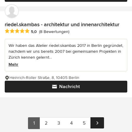
riedel.skambas - architektur und innenarchitektur
Durchschnittliche Bewertung: 5 von 5 Sternen
5,0
(8 Bewertungen)
Wir haben das Atelier riedel.skambas 2017 in Berlin gegründet,
nachdem wir uns bereits 2007 bei gemeinsamen Projekten in
Zürich kennen gelernt...
Mehr
Heinrich-Roller Straße, 8, 10405 Berlin
Nachricht
1
2
3
4
5