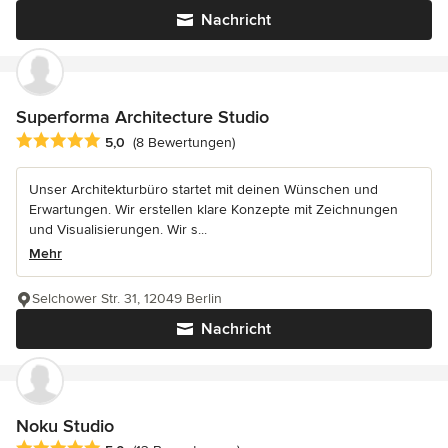
Nachricht
Superforma Architecture Studio
Durchschnittliche Bewertung: 5 von 5 Sternen
5,0
(8 Bewertungen)
Unser Architekturbüro startet mit deinen Wünschen und
Erwartungen. Wir erstellen klare Konzepte mit Zeichnungen
und Visualisierungen. Wir s...
Mehr
Selchower Str. 31, 12049 Berlin
Nachricht
Noku Studio