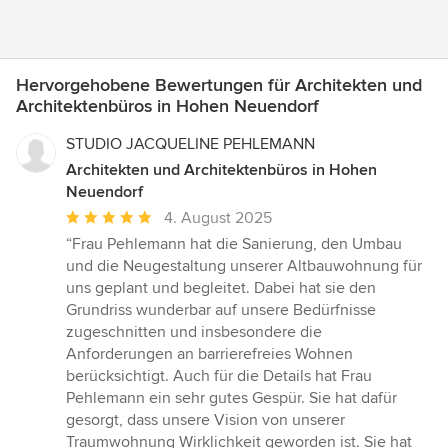
Hervorgehobene Bewertungen für Architekten und
Architektenbüros in Hohen Neuendorf
STUDIO JACQUELINE PEHLEMANN
Architekten und Architektenbüros in Hohen
Neuendorf
Durchschnittliche
4. August 2025
Bewertung:
“Frau Pehlemann hat die Sanierung, den Umbau
5
und die Neugestaltung unserer Altbauwohnung für
von
uns geplant und begleitet. Dabei hat sie den
5
Grundriss wunderbar auf unsere Bedürfnisse
Sternen
zugeschnitten und insbesondere die
Anforderungen an barrierefreies Wohnen
berücksichtigt. Auch für die Details hat Frau
Pehlemann ein sehr gutes Gespür. Sie hat dafür
gesorgt, dass unsere Vision von unserer
Traumwohnung Wirklichkeit geworden ist. Sie hat