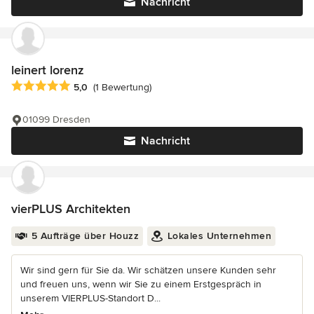
Nachricht
leinert lorenz
Durchschnittliche Bewertung: 5 von 5 Sternen
5,0
(1 Bewertung)
01099 Dresden
Nachricht
vierPLUS Architekten
5 Aufträge über Houzz
Lokales Unternehmen
Wir sind gern für Sie da. Wir schätzen unsere Kunden sehr
und freuen uns, wenn wir Sie zu einem Erstgespräch in
unserem VIERPLUS-Standort D...