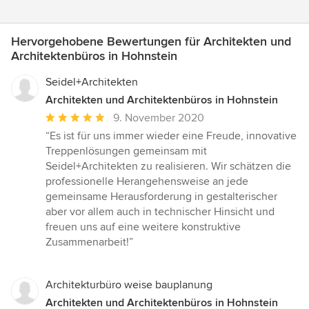
Hervorgehobene Bewertungen für Architekten und
Architektenbüros in Hohnstein
Seidel+Architekten
Architekten und Architektenbüros in Hohnstein
Durchschnittliche
9. November 2020
Bewertung:
“Es ist für uns immer wieder eine Freude, innovative
5
Treppenlösungen gemeinsam mit
von
Seidel+Architekten zu realisieren. Wir schätzen die
5
professionelle Herangehensweise an jede
Sternen
gemeinsame Herausforderung in gestalterischer
aber vor allem auch in technischer Hinsicht und
freuen uns auf eine weitere konstruktive
Zusammenarbeit!”
Architekturbüro weise bauplanung
Architekten und Architektenbüros in Hohnstein