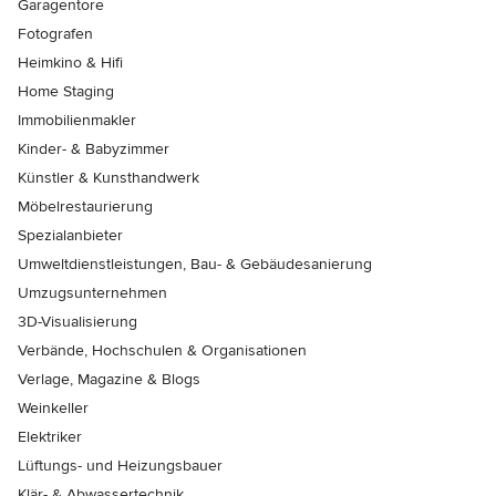
Garagentore
Fotografen
Heimkino & Hifi
Home Staging
Immobilienmakler
Kinder- & Babyzimmer
Künstler & Kunsthandwerk
Möbelrestaurierung
Spezialanbieter
Umweltdienstleistungen, Bau- & Gebäudesanierung
Umzugsunternehmen
3D-Visualisierung
Verbände, Hochschulen & Organisationen
Verlage, Magazine & Blogs
Weinkeller
Elektriker
Lüftungs- und Heizungsbauer
Klär- & Abwassertechnik