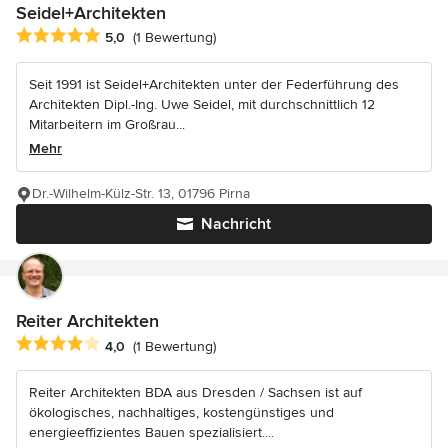
Seidel+Architekten
Durchschnittliche Bewertung: 5 von 5 Sternen
5,0
(1 Bewertung)
Seit 1991 ist Seidel+Architekten unter der Federführung des
Architekten Dipl.-Ing. Uwe Seidel, mit durchschnittlich 12
Mitarbeitern im Großrau...
Mehr
Dr.-Wilhelm-Külz-Str. 13, 01796 Pirna
Nachricht
Reiter Architekten
Durchschnittliche Bewertung: 4 von 5 Sternen
4,0
(1 Bewertung)
Reiter Architekten BDA aus Dresden / Sachsen ist auf
ökologisches, nachhaltiges, kostengünstiges und
energieeffizientes Bauen spezialisiert....