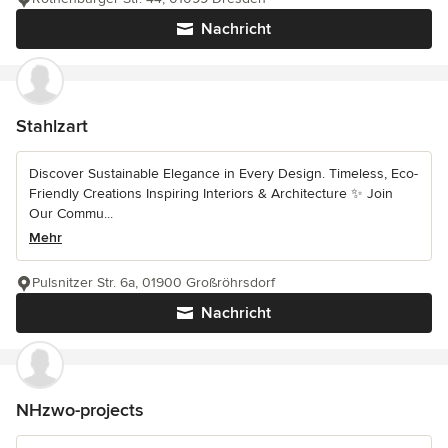
Nachricht
Stahlzart
Discover Sustainable Elegance in Every Design. Timeless, Eco-
Friendly Creations Inspiring Interiors & Architecture ✨ Join
Our Commu...
Mehr
Pulsnitzer Str. 6a, 01900 Großröhrsdorf
Nachricht
NHzwo-projects