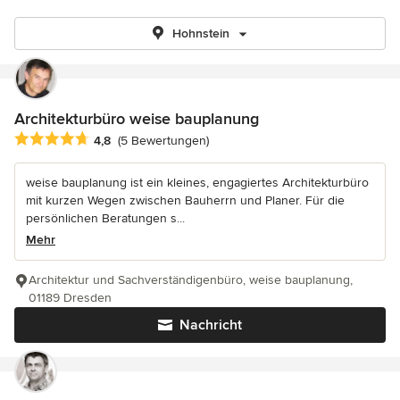
Hohnstein
Architekturbüro weise bauplanung
Durchschnittliche Bewertung: 4.8 von 5 Sternen
4,8
(5 Bewertungen)
weise bauplanung ist ein kleines, engagiertes Architekturbüro
mit kurzen Wegen zwischen Bauherrn und Planer. Für die
persönlichen Beratungen s...
Mehr
Architektur und Sachverständigenbüro, weise bauplanung,
01189 Dresden
Nachricht