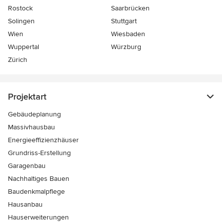
Rostock
Saarbrücken
Solingen
Stuttgart
Wien
Wiesbaden
Wuppertal
Würzburg
Zürich
Projektart
Gebäudeplanung
Massivhausbau
Energieeffizienzhäuser
Grundriss-Erstellung
Garagenbau
Nachhaltiges Bauen
Baudenkmalpflege
Hausanbau
Hauserweiterungen