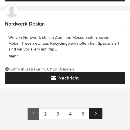
Nordwerk Design
Wir von Nordwerk stellen Aus- und Messebauten, sowie
Möbel, Tresen etc. aus Recyclingwerkstoffen her. Spezialisiert
sind wir vor allem auf Pap...
Mehr
Gambrinusstraße 14, 01159 Dresden
Nachricht
1
2
3
4
8