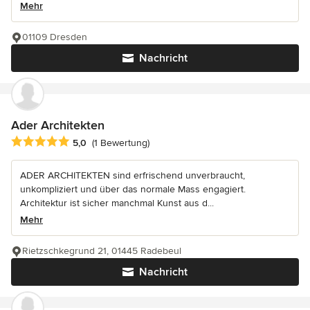
Mehr
01109 Dresden
Nachricht
Ader Architekten
Durchschnittliche Bewertung: 5 von 5 Sternen
5,0
(1 Bewertung)
ADER ARCHITEKTEN sind erfrischend unverbraucht,
unkompliziert und über das normale Mass engagiert.
Architektur ist sicher manchmal Kunst aus d...
Mehr
Rietzschkegrund 21, 01445 Radebeul
Nachricht