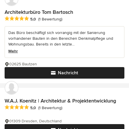
Architekturbüro Tom Bartosch
Durchschnittliche Bewertung: 5 von 5 Sternen
5,0
(1 Bewertung)
Das Büro beschäftigt sich vorrangig mit der Sanierung
vorhandener Bauten in den Bereichen Denkmalpflege und
Wohnungsbau. Bereits in den letzte...
Mehr
02625 Bautzen
Nachricht
W.A.J. Koenitz | Architektur & Projektentwicklung
Durchschnittliche Bewertung: 5 von 5 Sternen
5,0
(1 Bewertung)
01309 Dresden, Deutschland