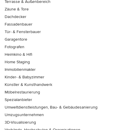
Terrasse & Außenbereich
Zäune & Tore
Dachdecker
Fassadenbauer
Tür- & Fensterbauer
Garagentore
Fotografen
Heimkino & Hifi
Home Staging
Immobilienmakler
Kinder- & Babyzimmer
Künstler & Kunsthandwerk
Möbelrestaurierung
Spezialanbieter
Umweltdienstleistungen, Bau- & Gebäudesanierung
Umzugsunternehmen
3D-Visualisierung
Verbände, Hochschulen & Organisationen