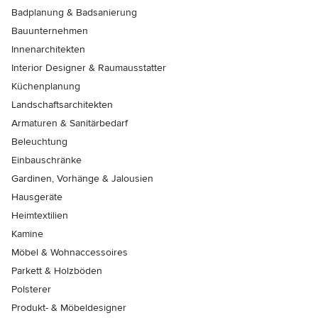
Badplanung & Badsanierung
Bauunternehmen
Innenarchitekten
Interior Designer & Raumausstatter
Küchenplanung
Landschaftsarchitekten
Armaturen & Sanitärbedarf
Beleuchtung
Einbauschränke
Gardinen, Vorhänge & Jalousien
Hausgeräte
Heimtextilien
Kamine
Möbel & Wohnaccessoires
Parkett & Holzböden
Polsterer
Produkt- & Möbeldesigner