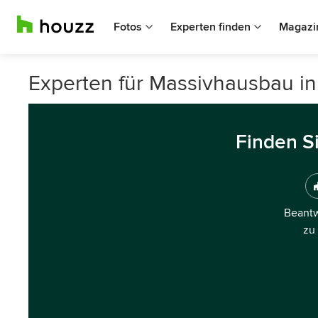
Fotos
Experten finden
Magazi
Experten für Massivhausbau i
Finden S
Beantw
zu