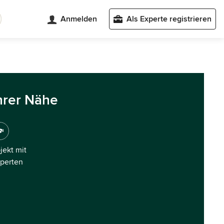
Anmelden
Als Experte registrieren
hrer Nähe
ojekt mit
xperten