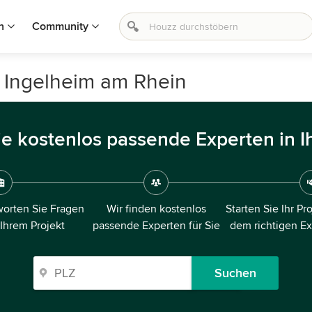
n
Community
n Ingelheim am Rhein
ie kostenlos passende Experten in I
orten Sie Fragen
Wir finden kostenlos
Starten Sie Ihr Pr
 Ihrem Projekt
passende Experten für Sie
dem richtigen E
Suchen