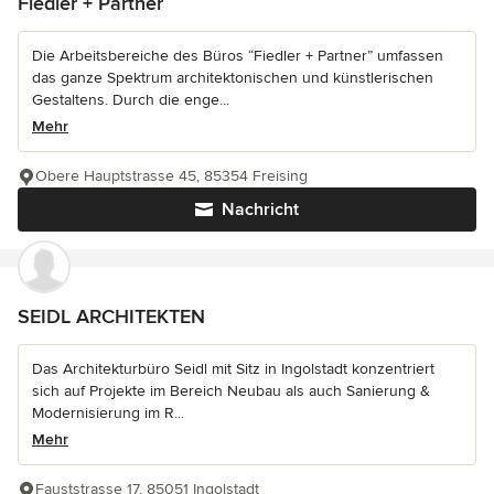
Fiedler + Partner
Die Arbeitsbereiche des Büros “Fiedler + Partner” umfassen
das ganze Spektrum architektonischen und künstlerischen
Gestaltens. Durch die enge...
Mehr
Obere Hauptstrasse 45, 85354 Freising
Nachricht
SEIDL ARCHITEKTEN
Das Architekturbüro Seidl mit Sitz in Ingolstadt konzentriert
sich auf Projekte im Bereich Neubau als auch Sanierung &
Modernisierung im R...
Mehr
Fauststrasse 17, 85051 Ingolstadt