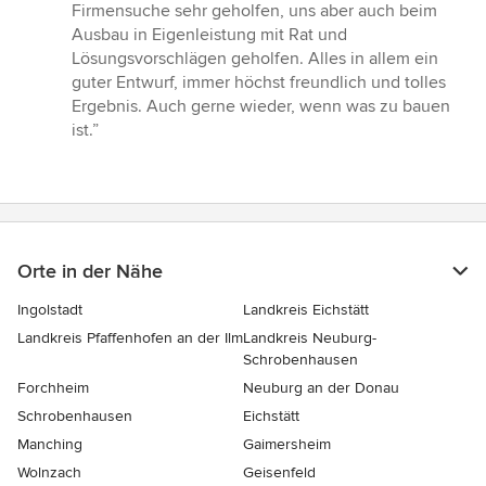
Firmensuche sehr geholfen, uns aber auch beim
Ausbau in Eigenleistung mit Rat und
Lösungsvorschlägen geholfen. Alles in allem ein
guter Entwurf, immer höchst freundlich und tolles
Ergebnis. Auch gerne wieder, wenn was zu bauen
ist.”
Orte in der Nähe
Ingolstadt
Landkreis Eichstätt
Landkreis Pfaffenhofen an der Ilm
Landkreis Neuburg-
Schrobenhausen
Forchheim
Neuburg an der Donau
Schrobenhausen
Eichstätt
Manching
Gaimersheim
Wolnzach
Geisenfeld