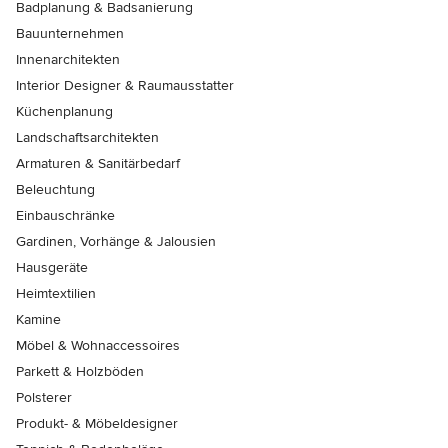
Badplanung & Badsanierung
Bauunternehmen
Innenarchitekten
Interior Designer & Raumausstatter
Küchenplanung
Landschaftsarchitekten
Armaturen & Sanitärbedarf
Beleuchtung
Einbauschränke
Gardinen, Vorhänge & Jalousien
Hausgeräte
Heimtextilien
Kamine
Möbel & Wohnaccessoires
Parkett & Holzböden
Polsterer
Produkt- & Möbeldesigner