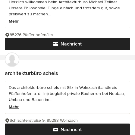
Herzlich willkommen beim Architekturbüro Michael Zellner
Unsere Philosophie: Dinge einfach und trotzdem gut, sowie
preiswert zu machen...
Mehr
85276 Pfaffenhofen/Ilm
Nachricht
architekturbüro schels
Das architekturbüro schels mit Sitz in Wolnzach (Landkreis
Pfaffenhofen a. d. Ilm) begleitet private Bauherren bei Neubau,
Umbau und Bauen im...
Mehr
Schlachterstraße 9, 85283 Wolnzach
Nachricht