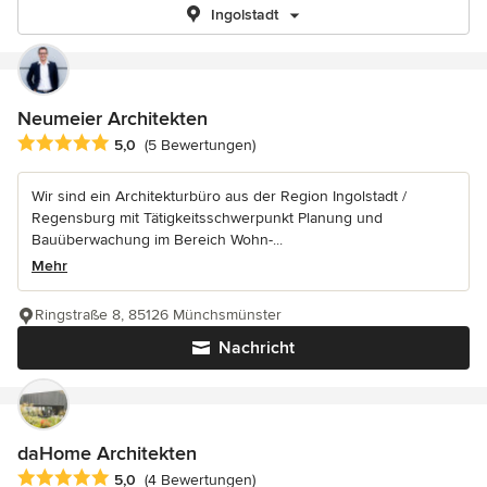
Ingolstadt
Neumeier Architekten
Durchschnittliche Bewertung: 5 von 5 Sternen
5,0
(5 Bewertungen)
Wir sind ein Architekturbüro aus der Region Ingolstadt /
Regensburg mit Tätigkeitsschwerpunkt Planung und
Bauüberwachung im Bereich Wohn-...
Mehr
Ringstraße 8, 85126 Münchsmünster
Nachricht
daHome Architekten
Durchschnittliche Bewertung: 5 von 5 Sternen
5,0
(4 Bewertungen)