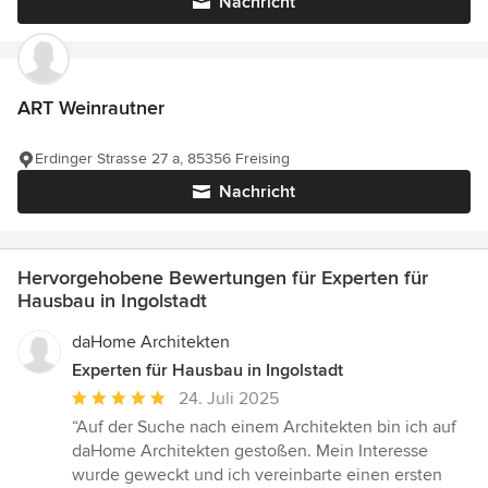
Nachricht
ART Weinrautner
Erdinger Strasse 27 a, 85356 Freising
Nachricht
Hervorgehobene Bewertungen für Experten für
Hausbau in Ingolstadt
daHome Architekten
Experten für Hausbau in Ingolstadt
Durchschnittliche
24. Juli 2025
Bewertung:
“Auf der Suche nach einem Architekten bin ich auf
5
daHome Architekten gestoßen. Mein Interesse
von
wurde geweckt und ich vereinbarte einen ersten