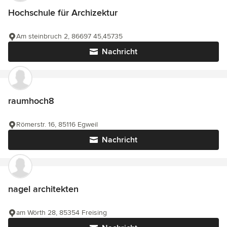
Hochschule für Archizektur
Am steinbruch 2, 86697 45,45735
Nachricht
raumhoch8
Römerstr. 16, 85116 Egweil
Nachricht
nagel architekten
am Wörth 28, 85354 Freising