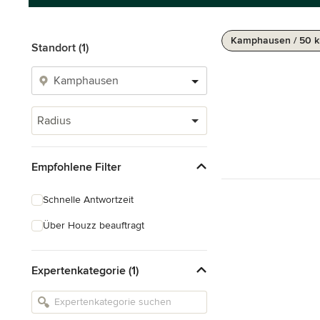
Kamphausen / 50 
Standort (1)
Radius
Empfohlene Filter
Schnelle Antwortzeit
Über Houzz beauftragt
Expertenkategorie (1)