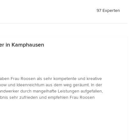
97 Experten
ser in Kamphausen
 haben Frau Roosen als sehr kompetente und kreative
w-how und Ideenreichtum aus dem weg geräumt. In der
andwerker durch mangelhafte Leistungen aufgefallen,
gebnis sehr zufrieden und empfehlen Frau Roosen