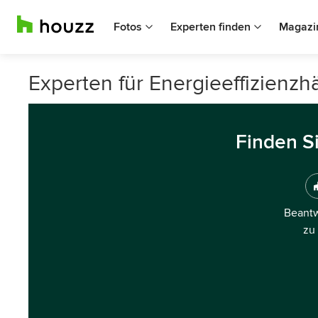
Fotos
Experten finden
Magazi
Experten für Energieeffizienz
Finden S
Beantw
zu