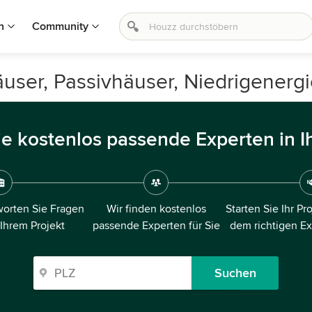
n
Community
häuser, Passivhäuser, Niedrigener
ie kostenlos passende Experten in I
orten Sie Fragen
Wir finden kostenlos
Starten Sie Ihr Pr
 Ihrem Projekt
passende Experten für Sie
dem richtigen E
Suchen