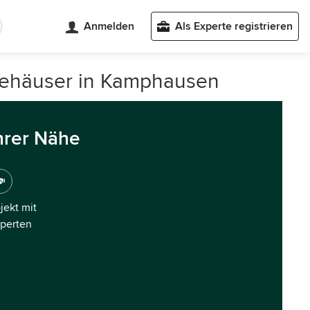
Anmelden
Als Experte registrieren
giehäuser in Kamphausen
hrer Nähe
ojekt mit
xperten