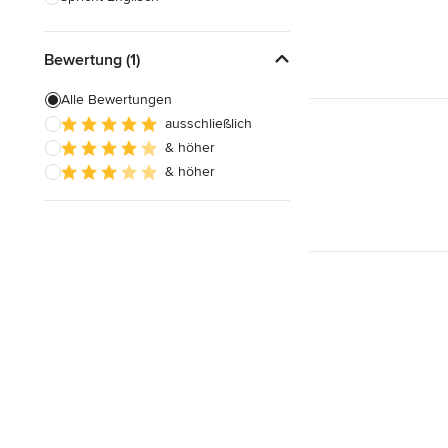
Bewertung (1)
Alle Bewertungen
ausschließlich
& höher
& höher