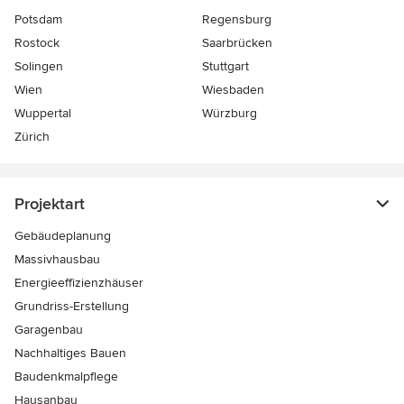
Potsdam
Regensburg
Rostock
Saarbrücken
Solingen
Stuttgart
Wien
Wiesbaden
Wuppertal
Würzburg
Zürich
Projektart
Gebäudeplanung
Massivhausbau
Energieeffizienzhäuser
Grundriss-Erstellung
Garagenbau
Nachhaltiges Bauen
Baudenkmalpflege
Hausanbau