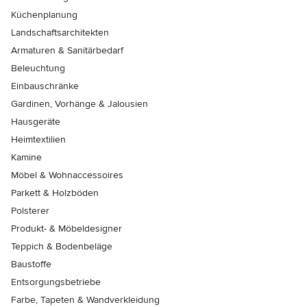
Küchenplanung
Landschaftsarchitekten
Armaturen & Sanitärbedarf
Beleuchtung
Einbauschränke
Gardinen, Vorhänge & Jalousien
Hausgeräte
Heimtextilien
Kamine
Möbel & Wohnaccessoires
Parkett & Holzböden
Polsterer
Produkt- & Möbeldesigner
Teppich & Bodenbeläge
Baustoffe
Entsorgungsbetriebe
Farbe, Tapeten & Wandverkleidung