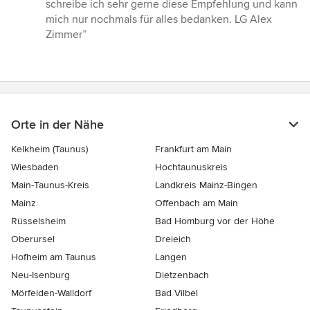
schreibe ich sehr gerne diese Empfehlung und kann
mich nur nochmals für alles bedanken. LG Alex
Zimmer”
Orte in der Nähe
Kelkheim (Taunus)
Frankfurt am Main
Wiesbaden
Hochtaunuskreis
Main-Taunus-Kreis
Landkreis Mainz-Bingen
Mainz
Offenbach am Main
Rüsselsheim
Bad Homburg vor der Höhe
Oberursel
Dreieich
Hofheim am Taunus
Langen
Neu-Isenburg
Dietzenbach
Mörfelden-Walldorf
Bad Vilbel