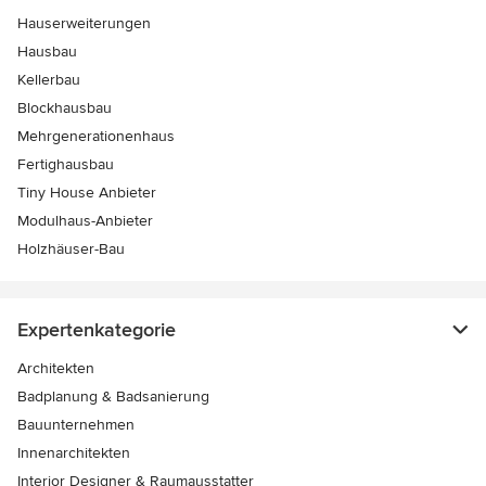
Hauserweiterungen
Hausbau
Kellerbau
Blockhausbau
Mehrgenerationenhaus
Fertighausbau
Tiny House Anbieter
Modulhaus-Anbieter
Holzhäuser-Bau
Expertenkategorie
Architekten
Badplanung & Badsanierung
Bauunternehmen
Innenarchitekten
Interior Designer & Raumausstatter