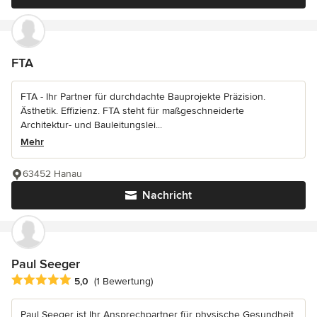
FTA
FTA - Ihr Partner für durchdachte Bauprojekte Präzision.
Ästhetik. Effizienz. FTA steht für maßgeschneiderte
Architektur- und Bauleitungslei...
Mehr
63452 Hanau
Nachricht
Paul Seeger
Durchschnittliche Bewertung: 5 von 5 Sternen
5,0
(1 Bewertung)
Paul Seeger ist Ihr Ansprechpartner für physische Gesundheit,