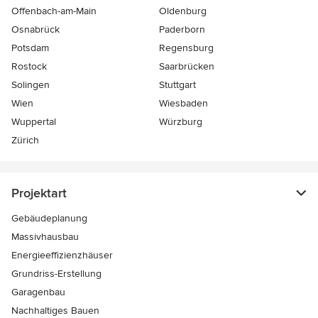
Offenbach-am-Main
Oldenburg
Osnabrück
Paderborn
Potsdam
Regensburg
Rostock
Saarbrücken
Solingen
Stuttgart
Wien
Wiesbaden
Wuppertal
Würzburg
Zürich
Projektart
Gebäudeplanung
Massivhausbau
Energieeffizienzhäuser
Grundriss-Erstellung
Garagenbau
Nachhaltiges Bauen