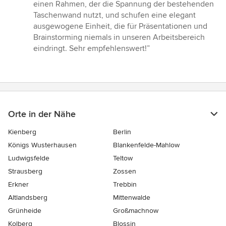
einen Rahmen, der die Spannung der bestehenden
Taschenwand nutzt, und schufen eine elegant
ausgewogene Einheit, die für Präsentationen und
Brainstorming niemals in unseren Arbeitsbereich
eindringt. Sehr empfehlenswert!”
Orte in der Nähe
Kienberg
Berlin
Königs Wusterhausen
Blankenfelde-Mahlow
Ludwigsfelde
Teltow
Strausberg
Zossen
Erkner
Trebbin
Altlandsberg
Mittenwalde
Grünheide
Großmachnow
Kolberg
Blossin