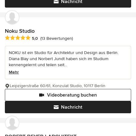
Nachricht
Noku Studio
Durchschnittliche Bewertung: 5 von 5 Sternen
5,0
(13 Bewertungen)
NOKU ist ein Studio für Architektur und Design aus Berlin.
Diana Blay und Norbert Jundt haben sich im Studium
kennengelernt und teilen seit...
Mehr
Leipzigerstraße 60/61, Konzulat Studio, 10117 Berlin
Videoberatung buchen
Nachricht