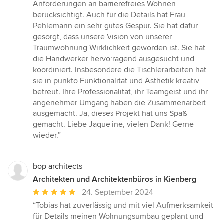
Anforderungen an barrierefreies Wohnen
berücksichtigt. Auch für die Details hat Frau
Pehlemann ein sehr gutes Gespür. Sie hat dafür
gesorgt, dass unsere Vision von unserer
Traumwohnung Wirklichkeit geworden ist. Sie hat
die Handwerker hervorragend ausgesucht und
koordiniert. Insbesondere die Tischlerarbeiten hat
sie in punkto Funktionalität und Ästhetik kreativ
betreut. Ihre Professionalität, ihr Teamgeist und ihr
angenehmer Umgang haben die Zusammenarbeit
ausgemacht. Ja, dieses Projekt hat uns Spaß
gemacht. Liebe Jaqueline, vielen Dank! Gerne
wieder.”
bop architects
Architekten und Architektenbüros in Kienberg
Durchschnittliche
24. September 2024
Bewertung:
“Tobias hat zuverlässig und mit viel Aufmerksamkeit
5
für Details meinen Wohnungsumbau geplant und