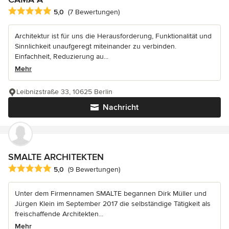
Durchschnittliche Bewertung: 5 von 5 Sternen
5,0
(7 Bewertungen)
Architektur ist für uns die Herausforderung, Funktionalität und
Sinnlichkeit unaufgeregt miteinander zu verbinden.
Einfachheit, Reduzierung au...
Mehr
Leibnizstraße 33, 10625 Berlin
Nachricht
SMALTE ARCHITEKTEN
Durchschnittliche Bewertung: 5 von 5 Sternen
5,0
(9 Bewertungen)
Unter dem Firmennamen SMALTE begannen Dirk Müller und
Jürgen Klein im September 2017 die selbständige Tätigkeit als
freischaffende Architekten...
Mehr