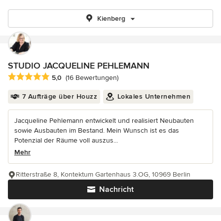
Kienberg
STUDIO JACQUELINE PEHLEMANN
Durchschnittliche Bewertung: 5 von 5 Sternen
5,0
(16 Bewertungen)
7 Aufträge über Houzz
Lokales Unternehmen
Jacqueline Pehlemann entwickelt und realisiert Neubauten
sowie Ausbauten im Bestand. Mein Wunsch ist es das
Potenzial der Räume voll auszus...
Mehr
Ritterstraße 8, Kontektum Gartenhaus 3.OG, 10969 Berlin
Nachricht