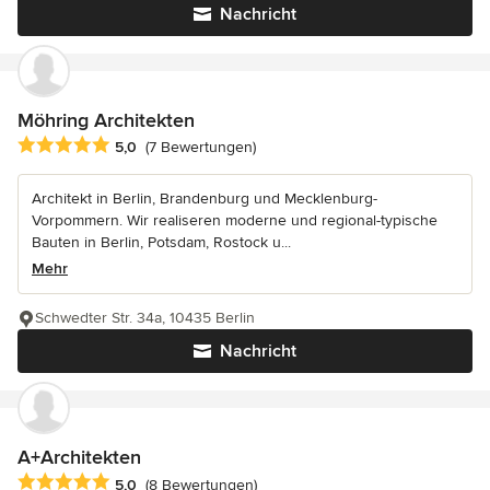
Nachricht
Möhring Architekten
Durchschnittliche Bewertung: 5 von 5 Sternen
5,0
(7 Bewertungen)
Architekt in Berlin, Brandenburg und Mecklenburg-
Vorpommern. Wir realiseren moderne und regional-typische
Bauten in Berlin, Potsdam, Rostock u...
Mehr
Schwedter Str. 34a, 10435 Berlin
Nachricht
A+Architekten
Durchschnittliche Bewertung: 5 von 5 Sternen
5,0
(8 Bewertungen)