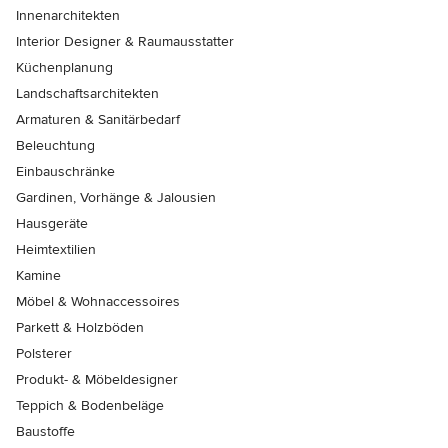
Innenarchitekten
Interior Designer & Raumausstatter
Küchenplanung
Landschaftsarchitekten
Armaturen & Sanitärbedarf
Beleuchtung
Einbauschränke
Gardinen, Vorhänge & Jalousien
Hausgeräte
Heimtextilien
Kamine
Möbel & Wohnaccessoires
Parkett & Holzböden
Polsterer
Produkt- & Möbeldesigner
Teppich & Bodenbeläge
Baustoffe