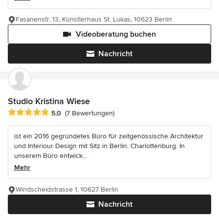
Fasanenstr. 13, Künstlerhaus St. Lukas, 10623 Berlin
Videoberatung buchen
Nachricht
Studio Kristina Wiese
Durchschnittliche Bewertung: 5 von 5 Sternen
5,0
(7 Bewertungen)
ist ein 2016 gegründetes Büro für zeitgenössische Architektur
und Interiour Design mit Sitz in Berlin. Charlottenburg. In
unserem Büro entwick...
Mehr
Windscheidstrasse 1, 10627 Berlin
Nachricht