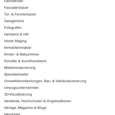
Dachdecker
Fassadenbauer
Tür- & Fensterbauer
Garagentore
Fotografen
Heimkino & Hifi
Home Staging
Immobilienmakler
Kinder- & Babyzimmer
Künstler & Kunsthandwerk
Möbelrestaurierung
Spezialanbieter
Umweltdienstleistungen, Bau- & Gebäudesanierung
Umzugsunternehmen
3D-Visualisierung
Verbände, Hochschulen & Organisationen
Verlage, Magazine & Blogs
Weinkeller