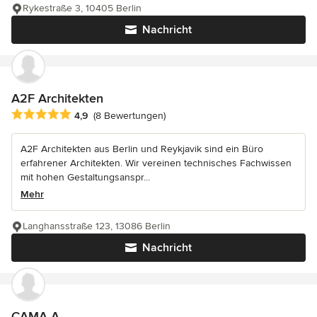
Rykestraße 3, 10405 Berlin
Nachricht
A2F Architekten
Durchschnittliche Bewertung: 4.9 von 5 Sternen
4,9
(8 Bewertungen)
A2F Architekten aus Berlin und Reykjavik sind ein Büro
erfahrener Architekten. Wir vereinen technisches Fachwissen
mit hohen Gestaltungsanspr...
Mehr
Langhansstraße 123, 13086 Berlin
Nachricht
CAMA A