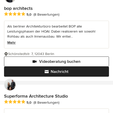
bop architects
Durchschnittliche Bewertung: 5 von 5 Sternen
5,0
(8 Bewertungen)
Als berliner Architekturbüro bearbeitet BOP alle
Leistungsphasen der HOAI. Dabei realisieren wir sowohl
Rohbau als auch Innenausbau. Wir entwi...
Mehr
Schönstedtstr. 7, 12043 Berlin
Videoberatung buchen
Nachricht
Superforma Architecture Studio
Durchschnittliche Bewertung: 5 von 5 Sternen
5,0
(8 Bewertungen)