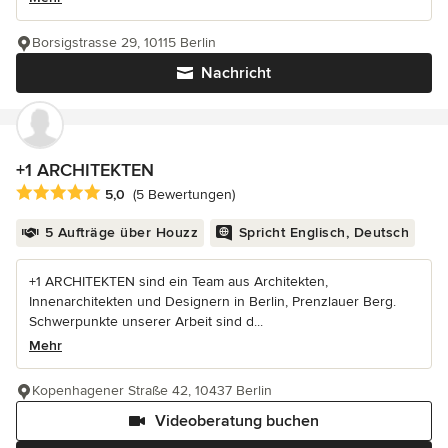
Borsigstrasse 29, 10115 Berlin
Nachricht
+1 ARCHITEKTEN
Durchschnittliche Bewertung: 5 von 5 Sternen
5,0
(5 Bewertungen)
5 Aufträge über Houzz
Spricht Englisch, Deutsch
+1 ARCHITEKTEN sind ein Team aus Architekten,
Innenarchitekten und Designern in Berlin, Prenzlauer Berg.
Schwerpunkte unserer Arbeit sind d...
Mehr
Kopenhagener Straße 42, 10437 Berlin
Videoberatung buchen