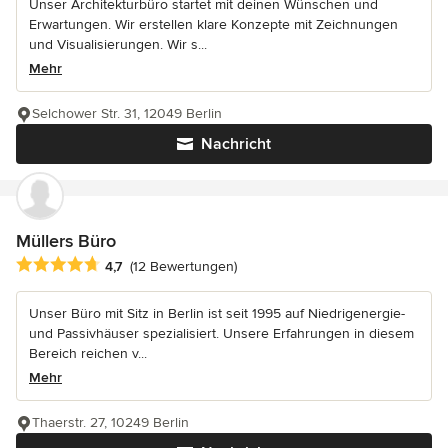
Unser Architekturbüro startet mit deinen Wünschen und
Erwartungen. Wir erstellen klare Konzepte mit Zeichnungen
und Visualisierungen. Wir s...
Mehr
Selchower Str. 31, 12049 Berlin
Nachricht
Müllers Büro
Durchschnittliche Bewertung: 4.7 von 5 Sternen
4,7
(12 Bewertungen)
Unser Büro mit Sitz in Berlin ist seit 1995 auf Niedrigenergie-
und Passivhäuser spezialisiert. Unsere Erfahrungen in diesem
Bereich reichen v...
Mehr
Thaerstr. 27, 10249 Berlin