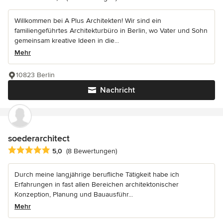
Willkommen bei A Plus Architekten! Wir sind ein
familiengeführtes Architekturbüro in Berlin, wo Vater und Sohn
gemeinsam kreative Ideen in die...
Mehr
10823 Berlin
Nachricht
soederarchitect
Durchschnittliche Bewertung: 5 von 5 Sternen
5,0
(8 Bewertungen)
Durch meine langjährige berufliche Tätigkeit habe ich
Erfahrungen in fast allen Bereichen architektonischer
Konzeption, Planung und Bauausführ...
Mehr