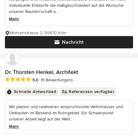
individuelle Entwürfe die maßgeschneidert auf die Wünsche
unserer Bauherrschaft a...
Mehr
Mohrenstrasse 2, 50670 Köln
Nachricht
Dr. Thorsten Henkel, Architekt
Durchschnittliche Bewertung: 5 von 5 Sternen
5,0
(9 Bewertungen)
Schnelle Antwortzeit
Referenzen verfügbar
Wir planen und realisieren anspruchsvolle Wohnhäuser und
Umbauten im Bestand im Ruhrgebiet. Ein Schwerpunkt
unserer Arbeit liegt auf der Weit...
Mehr