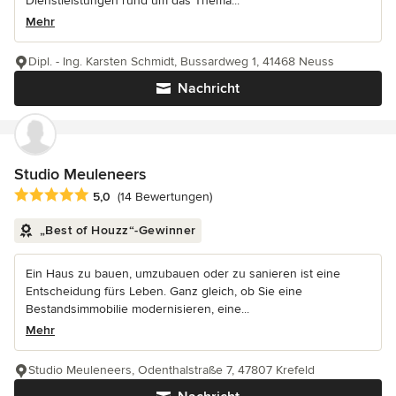
Dienstleistungen rund um das Thema...
Mehr
Dipl. - Ing. Karsten Schmidt, Bussardweg 1, 41468 Neuss
Nachricht
Studio Meuleneers
Durchschnittliche Bewertung: 5 von 5 Sternen
5,0
(14 Bewertungen)
„Best of Houzz“-Gewinner
Ein Haus zu bauen, umzubauen oder zu sanieren ist eine
Entscheidung fürs Leben. Ganz gleich, ob Sie eine
Bestandsimmobilie modernisieren, eine...
Mehr
Studio Meuleneers, Odenthalstraße 7, 47807 Krefeld