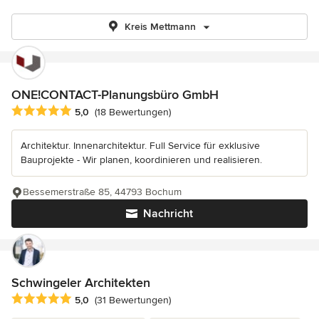
Kreis Mettmann
ONE!CONTACT-Planungsbüro GmbH
Durchschnittliche Bewertung: 5 von 5 Sternen
5,0
(18 Bewertungen)
Architektur. Innenarchitektur. Full Service für exklusive
Bauprojekte - Wir planen, koordinieren und realisieren.
Bessemerstraße 85, 44793 Bochum
Nachricht
Schwingeler Architekten
Durchschnittliche Bewertung: 5 von 5 Sternen
5,0
(31 Bewertungen)