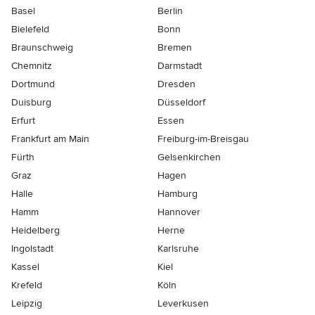
Basel
Berlin
Bielefeld
Bonn
Braunschweig
Bremen
Chemnitz
Darmstadt
Dortmund
Dresden
Duisburg
Düsseldorf
Erfurt
Essen
Frankfurt am Main
Freiburg-im-Breisgau
Fürth
Gelsenkirchen
Graz
Hagen
Halle
Hamburg
Hamm
Hannover
Heidelberg
Herne
Ingolstadt
Karlsruhe
Kassel
Kiel
Krefeld
Köln
Leipzig
Leverkusen