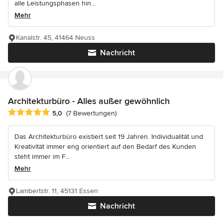
alle Leistungsphasen hin...
Mehr
Kanalstr. 45, 41464 Neuss
Nachricht
Architekturbüro - Alles außer gewöhnlich
Durchschnittliche Bewertung: 5 von 5 Sternen
5,0
(7 Bewertungen)
Das Architekturbüro existiert seit 19 Jahren. Individualität und
Kreativität immer eng orientiert auf den Bedarf des Kunden
steht immer im F...
Mehr
Lambertstr. 11, 45131 Essen
Nachricht