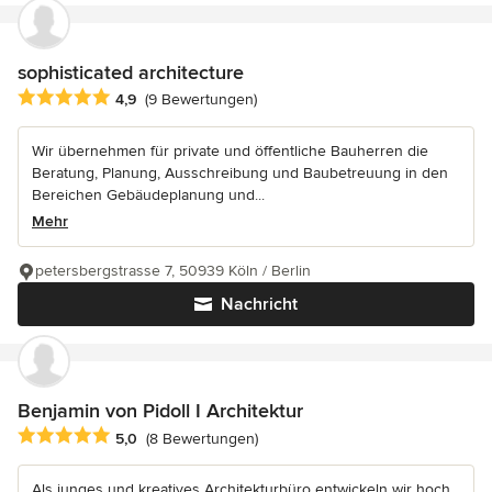
sophisticated architecture
Durchschnittliche Bewertung: 4.9 von 5 Sternen
4,9
(9 Bewertungen)
Wir übernehmen für private und öffentliche Bauherren die
Beratung, Planung, Ausschreibung und Baubetreuung in den
Bereichen Gebäudeplanung und...
Mehr
petersbergstrasse 7, 50939 Köln / Berlin
Nachricht
Benjamin von Pidoll I Architektur
Durchschnittliche Bewertung: 5 von 5 Sternen
5,0
(8 Bewertungen)
Als junges und kreatives Architekturbüro entwickeln wir hoch