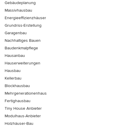
Gebäudeplanung
Massivhausbau
Energieeffizienzhäuser
Grundriss-Erstellung
Garagenbau
Nachhaltiges Bauen
Baudenkmalpflege
Hausanbau
Hauserweiterungen
Hausbau
Kellerbau
Blockhausbau
Mehrgenerationenhaus
Fertighausbau
Tiny House Anbieter
Modulhaus-Anbieter
Holzhäuser-Bau