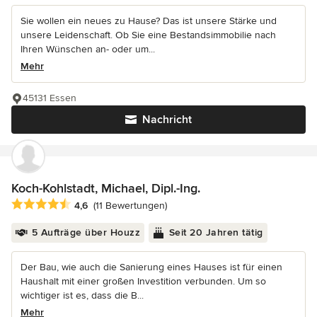
Sie wollen ein neues zu Hause? Das ist unsere Stärke und
unsere Leidenschaft. Ob Sie eine Bestandsimmobilie nach
Ihren Wünschen an- oder um...
Mehr
45131 Essen
Nachricht
Koch-Kohlstadt, Michael, Dipl.-Ing.
Durchschnittliche Bewertung: 4.6 von 5 Sternen
4,6
(11 Bewertungen)
5 Aufträge über Houzz
Seit 20 Jahren tätig
Der Bau, wie auch die Sanierung eines Hauses ist für einen
Haushalt mit einer großen Investition verbunden. Um so
wichtiger ist es, dass die B...
Mehr