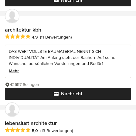
Nachricht
architektur kbh
Durchschnittliche Bewertung: 4.9 von 5 Sternen
4,9
(11 Bewertungen)
DAS WERTVOLLSTE BAUMATERIAL NENNT SICH
INDIVIDUALITÄT Am Anfang steht der Bauherr. Auf seine
Wünsche, persönlichen Vorstellungen und Bedürf...
Mehr
42657 Solingen
Nachricht
lebenslust architektur
Durchschnittliche Bewertung: 5 von 5 Sternen
5,0
(13 Bewertungen)