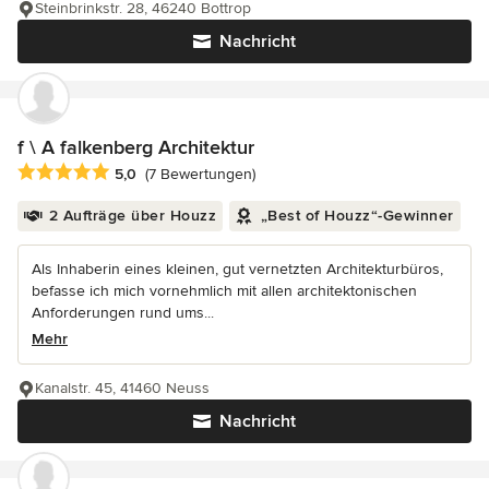
Steinbrinkstr. 28, 46240 Bottrop
Nachricht
f \ A falkenberg Architektur
Durchschnittliche Bewertung: 5 von 5 Sternen
5,0
(7 Bewertungen)
2 Aufträge über Houzz
„Best of Houzz“-Gewinner
Als Inhaberin eines kleinen, gut vernetzten Architekturbüros,
befasse ich mich vornehmlich mit allen architektonischen
Anforderungen rund ums...
Mehr
Kanalstr. 45, 41460 Neuss
Nachricht