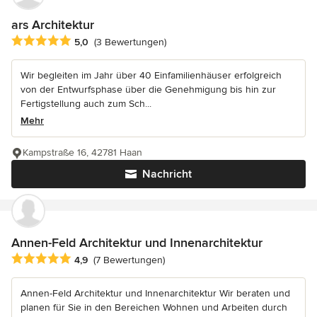
ars Architektur
Durchschnittliche Bewertung: 5 von 5 Sternen
5,0
(3 Bewertungen)
Wir begleiten im Jahr über 40 Einfamilienhäuser erfolgreich
von der Entwurfsphase über die Genehmigung bis hin zur
Fertigstellung auch zum Sch...
Mehr
Kampstraße 16, 42781 Haan
Nachricht
Annen-Feld Architektur und Innenarchitektur
Durchschnittliche Bewertung: 4.9 von 5 Sternen
4,9
(7 Bewertungen)
Annen-Feld Architektur und Innenarchitektur Wir beraten und
planen für Sie in den Bereichen Wohnen und Arbeiten durch