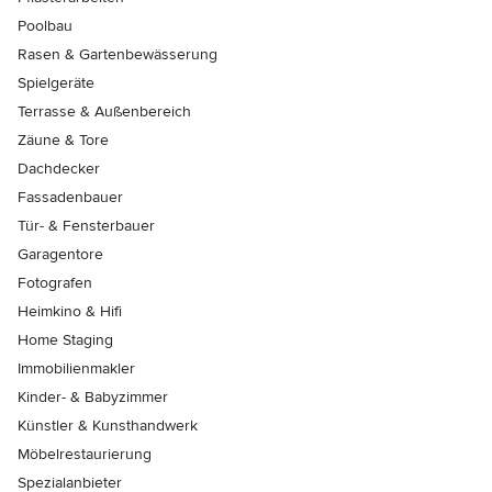
Poolbau
Rasen & Gartenbewässerung
Spielgeräte
Terrasse & Außenbereich
Zäune & Tore
Dachdecker
Fassadenbauer
Tür- & Fensterbauer
Garagentore
Fotografen
Heimkino & Hifi
Home Staging
Immobilienmakler
Kinder- & Babyzimmer
Künstler & Kunsthandwerk
Möbelrestaurierung
Spezialanbieter