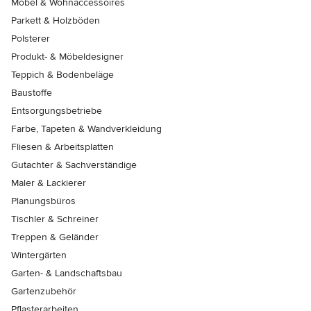
Möbel & Wohnaccessoires
Parkett & Holzböden
Polsterer
Produkt- & Möbeldesigner
Teppich & Bodenbeläge
Baustoffe
Entsorgungsbetriebe
Farbe, Tapeten & Wandverkleidung
Fliesen & Arbeitsplatten
Gutachter & Sachverständige
Maler & Lackierer
Planungsbüros
Tischler & Schreiner
Treppen & Geländer
Wintergärten
Garten- & Landschaftsbau
Gartenzubehör
Pflasterarbeiten