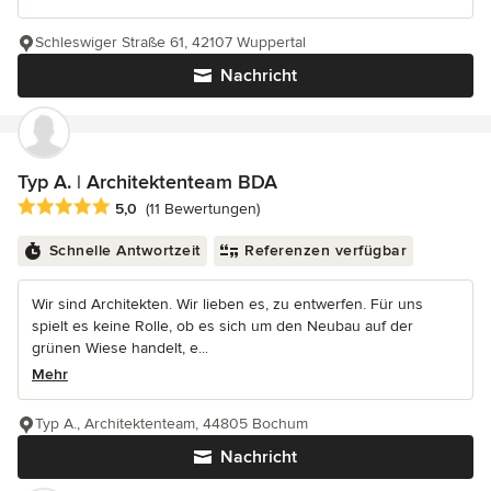
Schleswiger Straße 61, 42107 Wuppertal
Nachricht
Typ A. | Architektenteam BDA
Durchschnittliche Bewertung: 5 von 5 Sternen
5,0
(11 Bewertungen)
Schnelle Antwortzeit
Referenzen verfügbar
Wir sind Architekten. Wir lieben es, zu entwerfen. Für uns
spielt es keine Rolle, ob es sich um den Neubau auf der
grünen Wiese handelt, e...
Mehr
Typ A., Architektenteam, 44805 Bochum
Nachricht