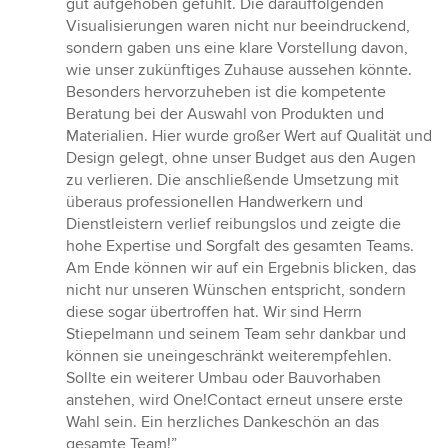
gut aufgehoben gefühlt. Die darauffolgenden
Visualisierungen waren nicht nur beeindruckend,
sondern gaben uns eine klare Vorstellung davon,
wie unser zukünftiges Zuhause aussehen könnte.
Besonders hervorzuheben ist die kompetente
Beratung bei der Auswahl von Produkten und
Materialien. Hier wurde großer Wert auf Qualität und
Design gelegt, ohne unser Budget aus den Augen
zu verlieren. Die anschließende Umsetzung mit
überaus professionellen Handwerkern und
Dienstleistern verlief reibungslos und zeigte die
hohe Expertise und Sorgfalt des gesamten Teams.
Am Ende können wir auf ein Ergebnis blicken, das
nicht nur unseren Wünschen entspricht, sondern
diese sogar übertroffen hat. Wir sind Herrn
Stiepelmann und seinem Team sehr dankbar und
können sie uneingeschränkt weiterempfehlen.
Sollte ein weiterer Umbau oder Bauvorhaben
anstehen, wird One!Contact erneut unsere erste
Wahl sein. Ein herzliches Dankeschön an das
gesamte Team!”