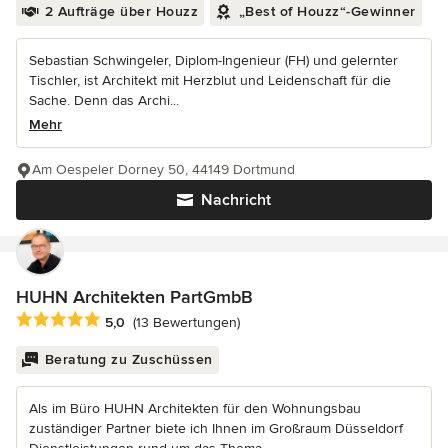
2 Aufträge über Houzz
„Best of Houzz“-Gewinner
Sebastian Schwingeler, Diplom-Ingenieur (FH) und gelernter
Tischler, ist Architekt mit Herzblut und Leidenschaft für die
Sache. Denn das Archi...
Mehr
Am Oespeler Dorney 50, 44149 Dortmund
Nachricht
HUHN Architekten PartGmbB
Durchschnittliche Bewertung: 5 von 5 Sternen
5,0
(13 Bewertungen)
Beratung zu Zuschüssen
Als im Büro HUHN Architekten für den Wohnungsbau
zuständiger Partner biete ich Ihnen im Großraum Düsseldorf