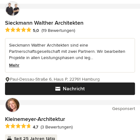
Sieckmann Walther Architekten
Durchschnittliche Bewertung: 5 von 5 Sternen
5,0
(19 Bewertungen)
Sieckmann Walther Architekten sind eine
Partnerschaftsgesellschaft mit zwei Partnern. Wir bearbeiten
Projekte in allen Leistungsphasen und leg...
Mehr
Paul-Dessau-Straße 6, Haus P, 22761 Hamburg
Nachricht
Gesponsert
Kleinemeyer-Architektur
Durchschnittliche Bewertung: 4.7 von 5 Sternen
4,7
(3 Bewertungen)
Seit 25 Jahren tätig