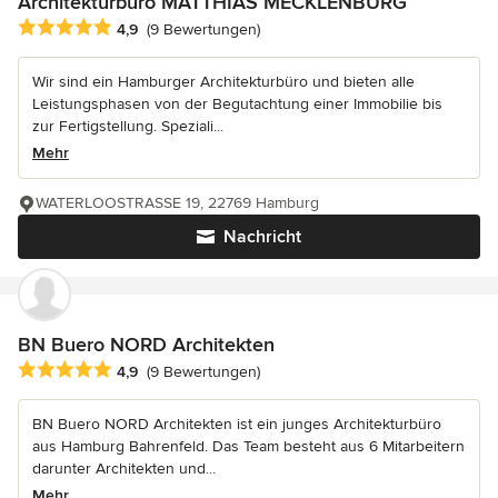
Architekturbüro MATTHIAS MECKLENBURG
Durchschnittliche Bewertung: 4.9 von 5 Sternen
4,9
(9 Bewertungen)
Wir sind ein Hamburger Architekturbüro und bieten alle
Leistungsphasen von der Begutachtung einer Immobilie bis
zur Fertigstellung. Speziali...
Mehr
WATERLOOSTRASSE 19, 22769 Hamburg
Nachricht
BN Buero NORD Architekten
Durchschnittliche Bewertung: 4.9 von 5 Sternen
4,9
(9 Bewertungen)
BN Buero NORD Architekten ist ein junges Architekturbüro
aus Hamburg Bahrenfeld. Das Team besteht aus 6 Mitarbeitern
darunter Architekten und...
Mehr