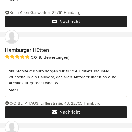
Beim Alten Gaswerk 5, 22761 Hamburg
Nachricht
Hamburger Hütten
Durchschnittliche Bewertung: 5 von 5 Sternen
5,0
(8 Bewertungen)
Als Architekturbüro sorgen wir für die Umsetzung Ihrer
Wünsche in ein Bauwerk, das allen Anforderungen an gute
Architektur gerecht wird. W...
Mehr
C/O BETAHAUS, Eifflerstraße, 43, 22769 Hamburg
Nachricht