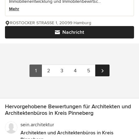
Immobilienentwicklung und Immobilenbewirtsc...
Mehr
ROSTOCKER STRASSE 1, 20099 Hamburg
Nachricht
1
2
3
4
5
Hervorgehobene Bewertungen für Architekten und
Architektenbüros in Kreis Pinneberg
sein.architektur
Architekten und Architektenbüros in Kreis