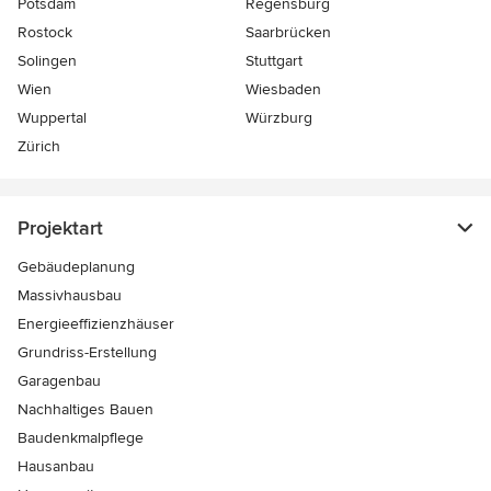
Potsdam
Regensburg
Rostock
Saarbrücken
Solingen
Stuttgart
Wien
Wiesbaden
Wuppertal
Würzburg
Zürich
Projektart
Gebäudeplanung
Massivhausbau
Energieeffizienzhäuser
Grundriss-Erstellung
Garagenbau
Nachhaltiges Bauen
Baudenkmalpflege
Hausanbau