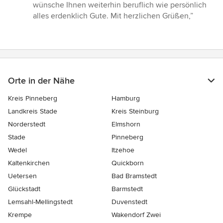
wünsche Ihnen weiterhin beruflich wie persönlich
alles erdenklich Gute. Mit herzlichen Grüßen,”
Orte in der Nähe
Kreis Pinneberg
Hamburg
Landkreis Stade
Kreis Steinburg
Norderstedt
Elmshorn
Stade
Pinneberg
Wedel
Itzehoe
Kaltenkirchen
Quickborn
Uetersen
Bad Bramstedt
Glückstadt
Barmstedt
Lemsahl-Mellingstedt
Duvenstedt
Krempe
Wakendorf Zwei