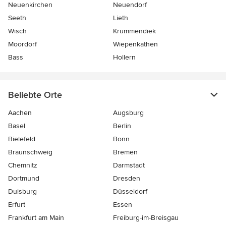
Neuenkirchen
Neuendorf
Seeth
Lieth
Wisch
Krummendiek
Moordorf
Wiepenkathen
Bass
Hollern
Beliebte Orte
Aachen
Augsburg
Basel
Berlin
Bielefeld
Bonn
Braunschweig
Bremen
Chemnitz
Darmstadt
Dortmund
Dresden
Duisburg
Düsseldorf
Erfurt
Essen
Frankfurt am Main
Freiburg-im-Breisgau