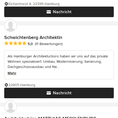
Eichenhorst 4, 22399 Hamburg
Nachricht
Schwichtenberg Architektin
Durchschnittliche Bewertung: 5 von 5 Sternen
5,0
(11 Bewertungen)
Als Hamburger Architekturbüro haben wir uns auf das private
Wohnen spezialisiert: Umbau, Modernisierung, Sanierung,
Dachgeschossausbau und Ne...
Mehr
22605 Hamburg
Nachricht