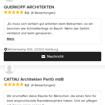
QUERKOPF ARCHITEKTEN
Durchschnittliche Bewertung: 5 von 5 Sternen
5,0
(6 Bewertungen)
„Es muss sich einfach gut anfühlen beim Betrachten, so ein
bisschen wie Schmetterlinge im Bauch. Wenn das Gefühl
verblasst und beim genaueren...
Mehr
Mühlenkamp 63b, 22303 Hamburg
Nachricht
CATTAU Architekten PartG mbB
Durchschnittliche Bewertung: 5 von 5 Sternen
5,0
(4 Bewertungen)
Wir erschaffen diese Räume für Menschen, die einen Sinn für
eine anspruchsvolle Raumatmosphäre haben. Und wir pflegen