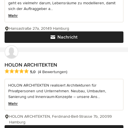
geht es vielmehr darum, Lebensräume zu modellieren, damit
sich der Auftraggeber a...
Mehr
Hansastraße 27a, 20149 Hamburg
Nachricht
HOLON ARCHITEKTEN
Durchschnittliche Bewertung: 5 von 5 Sternen
5,0
(4 Bewertungen)
HOLON ARCHITEKTEN realisiert Architekturen für
Privatpersonen und Unternehmen. Neubau, Umbauten,
Sanierung und Innenraum-Konzepte – unsere Ans...
Mehr
HOLON ARCHITEKTEN, Ferdinand-Beit-Strasse 7b, 20099
Hamburg