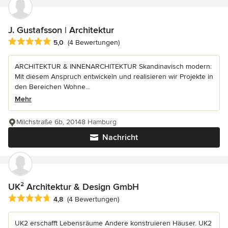
J. Gustafsson | Architektur
Durchschnittliche Bewertung: 5 von 5 Sternen
5,0
(4 Bewertungen)
ARCHITEKTUR & INNENARCHITEKTUR Skandinavisch modern:
Mit diesem Anspruch entwickeln und realisieren wir Projekte in
den Bereichen Wohne...
Mehr
Milchstraße 6b, 20148 Hamburg
Nachricht
UK² Architektur & Design GmbH
Durchschnittliche Bewertung: 4.8 von 5 Sternen
4,8
(4 Bewertungen)
UK2 erschafft Lebensräume Andere konstruieren Häuser. UK2