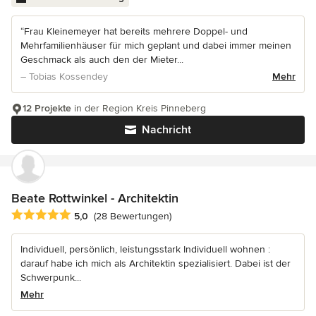
“Frau Kleinemeyer hat bereits mehrere Doppel- und
Mehrfamilienhäuser für mich geplant und dabei immer meinen
Geschmack als auch den der Mieter...
– Tobias Kossendey
Mehr
12 Projekte
in der Region Kreis Pinneberg
Nachricht
Beate Rottwinkel - Architektin
Durchschnittliche Bewertung: 5 von 5 Sternen
5,0
(28 Bewertungen)
Individuell, persönlich, leistungsstark Individuell wohnen :
darauf habe ich mich als Architektin spezialisiert. Dabei ist der
Schwerpunk...
Mehr