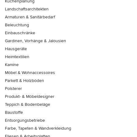
Küchenplanung
Landschaftsarchitekten
Armaturen & Sanitärbedarf
Beleuchtung
Einbauschränke
Gardinen, Vorhänge & Jalousien
Hausgeräte
Heimtextilien
Kamine
Möbel & Wohnaccessoires
Parkett & Holzböden
Polsterer
Produkt- & Möbeldesigner
Teppich & Bodenbeläge
Baustoffe
Entsorgungsbetriebe
Farbe, Tapeten & Wandverkleidung
Fliesen & Arbeitsplatten