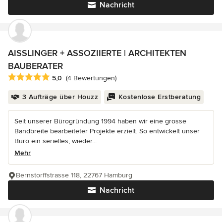
Nachricht
AISSLINGER + ASSOZIIERTE | ARCHITEKTEN
BAUBERATER
Durchschnittliche Bewertung: 5 von 5 Sternen
5,0
(4 Bewertungen)
3 Aufträge über Houzz
Kostenlose Erstberatung
Seit unserer Bürogründung 1994 haben wir eine grosse
Bandbreite bearbeiteter Projekte erzielt. So entwickelt unser
Büro ein serielles, wieder...
Mehr
Bernstorffstrasse 118, 22767 Hamburg
Nachricht