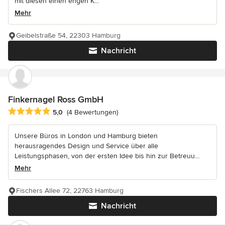
mit diesen einen engen K...
Mehr
Geibelstraße 54, 22303 Hamburg
Nachricht
Finkernagel Ross GmbH
Durchschnittliche Bewertung: 5 von 5 Sternen
5,0
(4 Bewertungen)
Unsere Büros in London und Hamburg bieten
herausragendes Design und Service über alle
Leistungsphasen, von der ersten Idee bis hin zur Betreuu...
Mehr
Fischers Allee 72, 22763 Hamburg
Nachricht