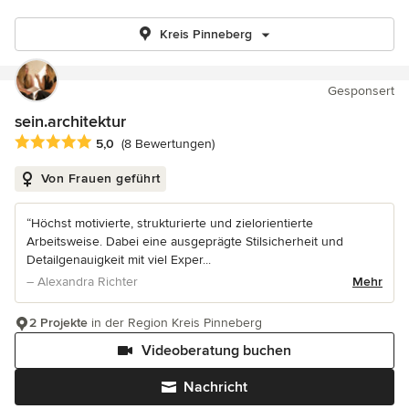
Kreis Pinneberg
Gesponsert
sein.architektur
Durchschnittliche Bewertung: 5 von 5 Sternen
5,0
(8 Bewertungen)
Von Frauen geführt
“Höchst motivierte, strukturierte und zielorientierte
Arbeitsweise. Dabei eine ausgeprägte Stilsicherheit und
Detailgenauigkeit mit viel Exper...
– Alexandra Richter
Mehr
2 Projekte
in der Region Kreis Pinneberg
Videoberatung buchen
Nachricht