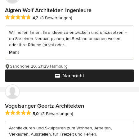
Algren Wolf Architekten Ingenieure
Durchschnittliche Bewertung: 4.7 von 5 Sternen
4,7
(3 Bewertungen)
Wir helfen Ihnen, Ihre Ideen zu entwickeln und umzusetzen –
ob Sie einen Neubau planen, im Bestand umbauen wollen
oder Ihre Räume (privat oder...
Mehr
Sandhöhe 20, 21129 Hamburg
Nachricht
Vogelsanger Geertz Architekten
Durchschnittliche Bewertung: 5 von 5 Sternen
5,0
(3 Bewertungen)
Architekturen und Skulpturen zum Wohnen, Arbeiten,
Verkaufen, Ausstellen, für Freizeit und Ferien.