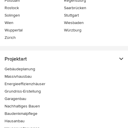
Potsdam
Regensburg
Rostock
Saarbrücken
Solingen
Stuttgart
Wien
Wiesbaden
Wuppertal
Würzburg
Zürich
Projektart
Gebäudeplanung
Massivhausbau
Energieeffizienzhäuser
Grundriss-Erstellung
Garagenbau
Nachhaltiges Bauen
Baudenkmalpflege
Hausanbau