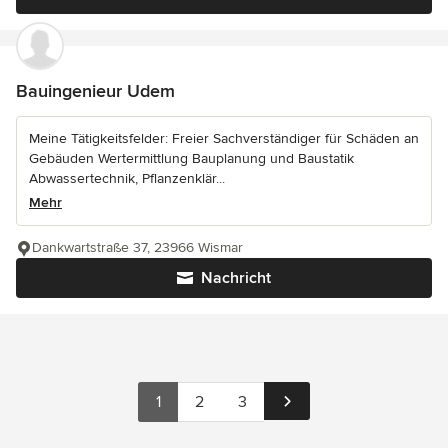
Bauingenieur Udem
Meine Tätigkeitsfelder: Freier Sachverständiger für Schäden an
Gebäuden Wertermittlung Bauplanung und Baustatik
Abwassertechnik, Pflanzenklär...
Mehr
Dankwartstraße 37, 23966 Wismar
Nachricht
1
2
3