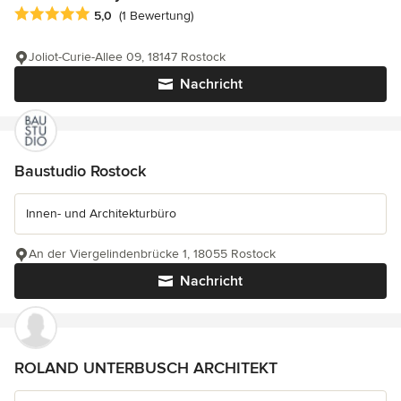
Durchschnittliche Bewertung: 5 von 5 Sternen
5,0
(1 Bewertung)
Joliot-Curie-Allee 09, 18147 Rostock
Nachricht
Baustudio Rostock
Innen- und Architekturbüro
An der Viergelindenbrücke 1, 18055 Rostock
Nachricht
ROLAND UNTERBUSCH ARCHITEKT