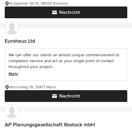
Kröpeliner Str.15, 18055 Rostock
Nachricht
Eurohaus Ltd
We can offer our clients an almost unique commencement to
completion service and act as your single point of contact
throughout your project....
Mehr
Ahornweg 18, 19417 Warin
Nachricht
AP Planungsgesellschaft Rostock mbH