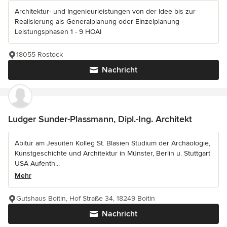
Architektur- und Ingenieurleistungen von der Idee bis zur
Realisierung als Generalplanung oder Einzelplanung -
Leistungsphasen 1 - 9 HOAI
18055 Rostock
Nachricht
Ludger Sunder-Plassmann, Dipl.-Ing. Architekt
Abitur am Jesuiten Kolleg St. Blasien Studium der Archäologie,
Kunstgeschichte und Architektur in Münster, Berlin u. Stuttgart
USA Aufenth...
Mehr
Gutshaus Boitin, Hof Straße 34, 18249 Boitin
Nachricht