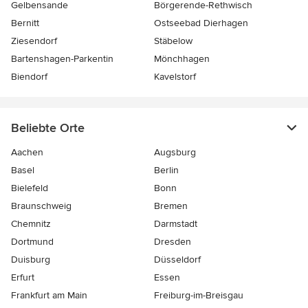
Gelbensande
Börgerende-Rethwisch
Bernitt
Ostseebad Dierhagen
Ziesendorf
Stäbelow
Bartenshagen-Parkentin
Mönchhagen
Biendorf
Kavelstorf
Beliebte Orte
Aachen
Augsburg
Basel
Berlin
Bielefeld
Bonn
Braunschweig
Bremen
Chemnitz
Darmstadt
Dortmund
Dresden
Duisburg
Düsseldorf
Erfurt
Essen
Frankfurt am Main
Freiburg-im-Breisgau