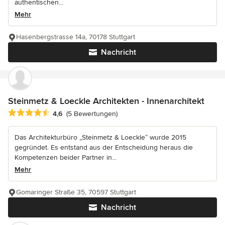
authentischen...
Mehr
Hasenbergstrasse 14a, 70178 Stuttgart
Nachricht
Steinmetz & Loeckle Architekten - Innenarchitekt
Durchschnittliche Bewertung: 4.6 von 5 Sternen
4,6
(5 Bewertungen)
Das Architekturbüro „Steinmetz & Loeckle“ wurde 2015
gegründet. Es entstand aus der Entscheidung heraus die
Kompetenzen beider Partner in...
Mehr
Gomaringer Straße 35, 70597 Stuttgart
Nachricht