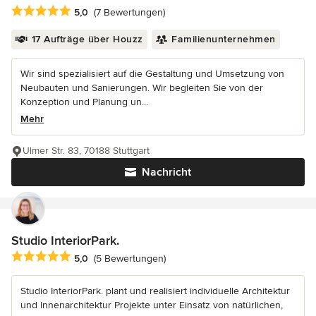
Durchschnittliche Bewertung: 5 von 5 Sternen
5,0
(7 Bewertungen)
17 Aufträge über Houzz
Familienunternehmen
Wir sind spezialisiert auf die Gestaltung und Umsetzung von
Neubauten und Sanierungen. Wir begleiten Sie von der
Konzeption und Planung un...
Mehr
Ulmer Str. 83, 70188 Stuttgart
Nachricht
Studio InteriorPark.
Durchschnittliche Bewertung: 5 von 5 Sternen
5,0
(5 Bewertungen)
Studio InteriorPark. plant und realisiert individuelle Architektur
und Innenarchitektur Projekte unter Einsatz von natürlichen,