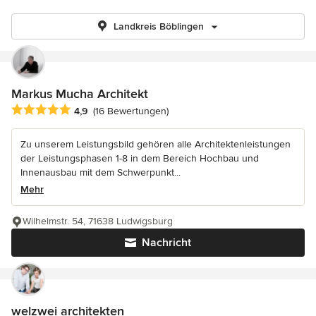
Landkreis Böblingen
Markus Mucha Architekt
Durchschnittliche Bewertung: 4.9 von 5 Sternen
4,9
(16 Bewertungen)
Zu unserem Leistungsbild gehören alle Architektenleistungen
der Leistungsphasen 1-8 in dem Bereich Hochbau und
Innenausbau mit dem Schwerpunkt...
Mehr
Wilhelmstr. 54, 71638 Ludwigsburg
Nachricht
welzwei architekten