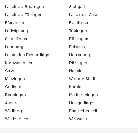
Landkreis Böblingen
Stuttgart
Landkreis Tübingen
Landkreis Calw
Pforzheim
Reutlingen
Ludwigsburg
Tübingen
Sindelfingen
Böblingen
Leonberg
Fellbach
Leinfelden-Echterdingen
Herrenberg
Kornwestheim
Ditzingen
Calw
Nagold
Metzingen
Weil der Stadt
Gerlingen
Korntal
Renningen
Markgröningen
Asperg
Holzgerlingen
Wildberg
Bad Liebenzell
Waldenbuch
Weissach