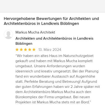
Hervorgehobene Bewertungen für Architekten und
Architektenbüros in Landkreis Böblingen
Markus Mucha Architekt
Architekten und Architektenbüros in Landkreis
Böblingen
Durchschnittliche
13. März 2024
Bewertung:
“Wir haben ein altes Haus im Naturschutzgebiet
5
gekauft und haben mit Markus Mucha komplett
von
umgebaut. Unsere Anforderungen wurden
5
ideenreich und kreativ umgesetzt. Bei der Planung
Sternen
fand ein wunderbarer Austausch auf Augenhöhe
statt. Perfekte Beratung und Betreuung! Aufgrund
der guten Erfahrungen haben wir 2 Jahre später mit
dem Architektenbüro Markus Mucha auch den
Bürokomplex der Firma umgebaut. Bei neuen
Projekten ist Markus Mucha stets mit an Bord.”