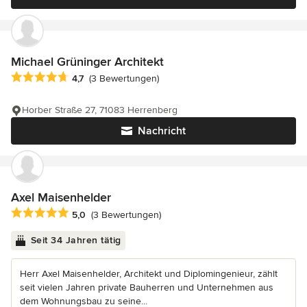
Michael Grüninger Architekt
Durchschnittliche Bewertung: 4.7 von 5 Sternen
4,7
(3 Bewertungen)
Horber Straße 27, 71083 Herrenberg
Nachricht
Axel Maisenhelder
Durchschnittliche Bewertung: 5 von 5 Sternen
5,0
(3 Bewertungen)
Seit 34 Jahren tätig
Herr Axel Maisenhelder, Architekt und Diplomingenieur, zählt
seit vielen Jahren private Bauherren und Unternehmen aus
dem Wohnungsbau zu seine...