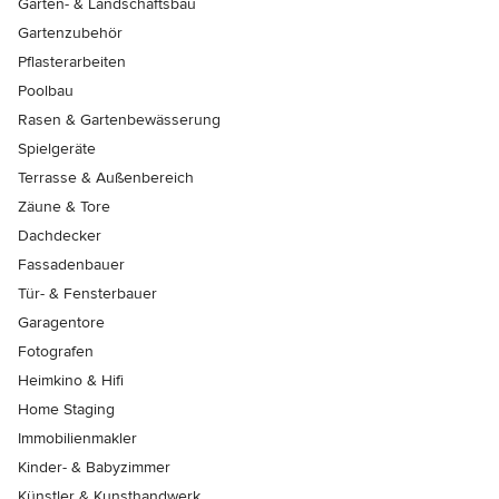
Garten- & Landschaftsbau
Gartenzubehör
Pflasterarbeiten
Poolbau
Rasen & Gartenbewässerung
Spielgeräte
Terrasse & Außenbereich
Zäune & Tore
Dachdecker
Fassadenbauer
Tür- & Fensterbauer
Garagentore
Fotografen
Heimkino & Hifi
Home Staging
Immobilienmakler
Kinder- & Babyzimmer
Künstler & Kunsthandwerk