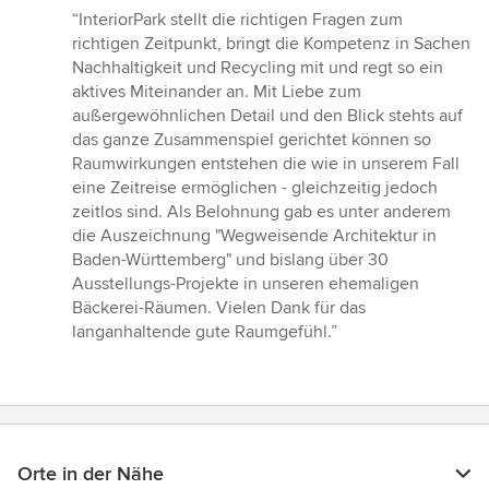
Bewertung:
“InteriorPark stellt die richtigen Fragen zum
5
richtigen Zeitpunkt, bringt die Kompetenz in Sachen
von
Nachhaltigkeit und Recycling mit und regt so ein
5
aktives Miteinander an. Mit Liebe zum
Sternen
außergewöhnlichen Detail und den Blick stehts auf
das ganze Zusammenspiel gerichtet können so
Raumwirkungen entstehen die wie in unserem Fall
eine Zeitreise ermöglichen - gleichzeitig jedoch
zeitlos sind. Als Belohnung gab es unter anderem
die Auszeichnung "Wegweisende Architektur in
Baden-Württemberg" und bislang über 30
Ausstellungs-Projekte in unseren ehemaligen
Bäckerei-Räumen. Vielen Dank für das
langanhaltende gute Raumgefühl.”
Orte in der Nähe