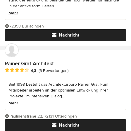
ständiger entwicklung befindet dennoch werden für mich die
in der antike formulierten...
Mehr
72393 Burladingen
Nachricht
Rainer Graf Architekt
Durchschnittliche Bewertung: 4.3 von 5 Sternen
4,3
(6 Bewertungen)
Seit 1998 besteht das Architekturbüro Rainer Graf. Fünf
Mitarbeiter arbeiten an der optimalen Entwicklung Ihrer
Projekte. Im intensiven Dialog...
Mehr
Paulinenstraße 22, 72131 Ofterdingen
Nachricht