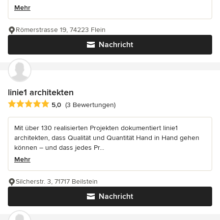
Mehr
Römerstrasse 19, 74223 Flein
Nachricht
linie1 architekten
Durchschnittliche Bewertung: 5 von 5 Sternen
5,0
(3 Bewertungen)
Mit über 130 realisierten Projekten dokumentiert linie1
architekten, dass Qualität und Quantität Hand in Hand gehen
können – und dass jedes Pr...
Mehr
Silcherstr. 3, 71717 Beilstein
Nachricht