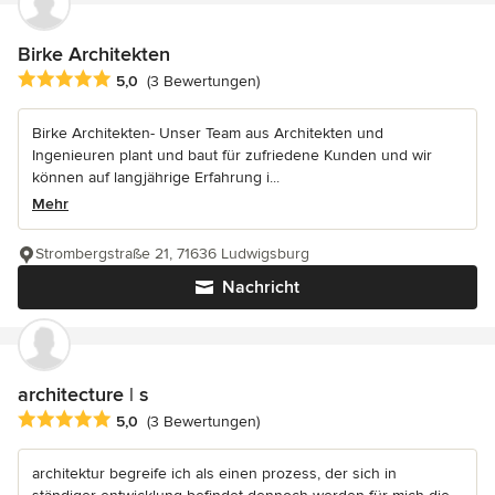
Birke Architekten
Durchschnittliche Bewertung: 5 von 5 Sternen
5,0
(3 Bewertungen)
Birke Architekten- Unser Team aus Architekten und
Ingenieuren plant und baut für zufriedene Kunden und wir
können auf langjährige Erfahrung i...
Mehr
Strombergstraße 21, 71636 Ludwigsburg
Nachricht
architecture | s
Durchschnittliche Bewertung: 5 von 5 Sternen
5,0
(3 Bewertungen)
architektur begreife ich als einen prozess, der sich in