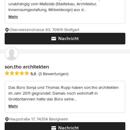
unabhängig vom Maßstab (Städtebau, Architektur,
Innenraumgestaltung, Möbeldesign) aus d...
Mehr
Oberwiesenstrasse 63, 70619 Stuttgart
Nachricht
son.tho architekten
Durchschnittliche Bewertung: 5 von 5 Sternen
5,0
(3 Bewertungen)
Das Büro Sonja und Thomas Rupp haben son.tho architekten
im Jahr 2011 gegründet. Damals noch wohnhaft in
Großbritannien hatte das Büro seine...
Mehr
Haupstraße 17, 74354 Besigheim
Nachricht