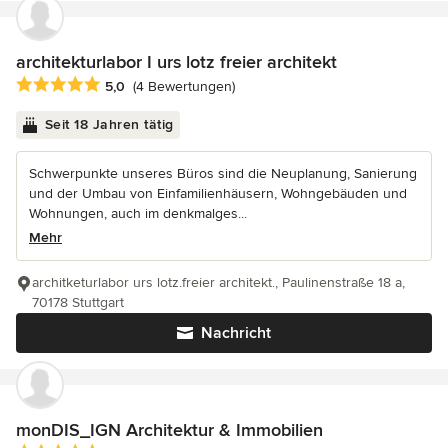
architekturlabor I urs lotz freier architekt
Durchschnittliche Bewertung: 5 von 5 Sternen
5,0
(4 Bewertungen)
Seit 18 Jahren tätig
Schwerpunkte unseres Büros sind die Neuplanung, Sanierung
und der Umbau von Einfamilienhäusern, Wohngebäuden und
Wohnungen, auch im denkmalges...
Mehr
architketurlabor urs lotz.freier architekt., Paulinenstraße 18 a,
70178 Stuttgart
Nachricht
monDIS_IGN Architektur & Immobilien