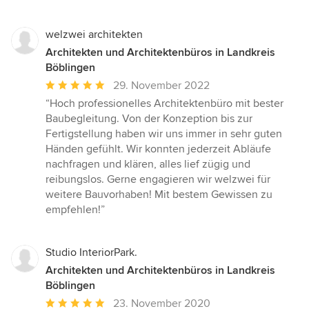
welzwei architekten
Architekten und Architektenbüros in Landkreis
Böblingen
Durchschnittliche
29. November 2022
Bewertung:
“Hoch professionelles Architektenbüro mit bester
5
Baubegleitung. Von der Konzeption bis zur
von
Fertigstellung haben wir uns immer in sehr guten
5
Händen gefühlt. Wir konnten jederzeit Abläufe
Sternen
nachfragen und klären, alles lief zügig und
reibungslos. Gerne engagieren wir welzwei für
weitere Bauvorhaben! Mit bestem Gewissen zu
empfehlen!”
Studio InteriorPark.
Architekten und Architektenbüros in Landkreis
Böblingen
Durchschnittliche
23. November 2020