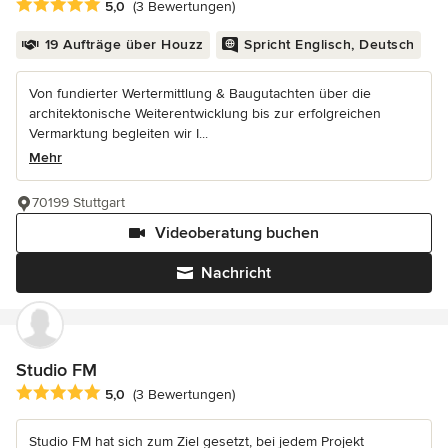
Durchschnittliche Bewertung: 5 von 5 Sternen
5,0
(3 Bewertungen)
19 Aufträge über Houzz
Spricht Englisch, Deutsch
Von fundierter Wertermittlung & Baugutachten über die
architektonische Weiterentwicklung bis zur erfolgreichen
Vermarktung begleiten wir I...
Mehr
70199 Stuttgart
Videoberatung buchen
Nachricht
Studio FM
Durchschnittliche Bewertung: 5 von 5 Sternen
5,0
(3 Bewertungen)
Studio FM hat sich zum Ziel gesetzt, bei jedem Projekt